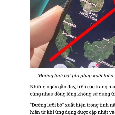
"Đường lưỡi bò" phi pháp xuất hiện
Những ngày gần đây, trên các trang mạ
cùng nhau đồng lòng không sử dụng ứ
"Đường lưỡi bò" xuất hiện trong tính n
hiện từ khi ứng dụng được cập nhật vào