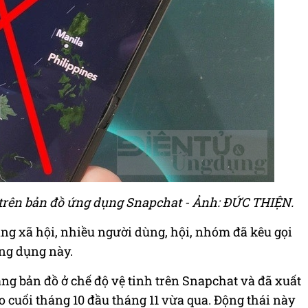
 trên bản đồ ứng dụng Snapchat - Ảnh: ĐỨC THIỆN.
ng xã hội, nhiều người dùng, hội, nhóm đã kêu gọi
ng dụng này.
ăng bản đồ ở chế độ vệ tinh trên Snapchat và đã xuất
 cuối tháng 10 đầu tháng 11 vừa qua. Động thái này