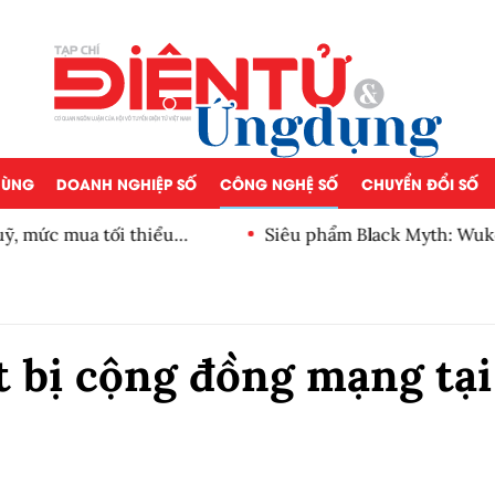
 DÙNG
DOANH NGHIỆP SỐ
CÔNG NGHỆ SỐ
CHUYỂN ĐỔI SỐ
, mức mua tối thiểu
Siêu phẩm Black Myth: Wuk
 bị cộng đồng mạng tại