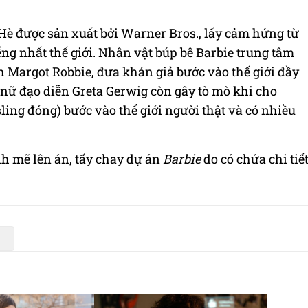
Hè được sản xuất bởi Warner Bros., lấy cảm hứng từ
ếng nhất thế giới. Nhân vật búp bê Barbie trung tâm
 Margot Robbie, đưa khán giả bước vào thế giới đầy
nữ đạo diễn Greta Gerwig còn gây tò mò khi cho
ing đóng) bước vào thế giới người thật và có nhiều
h mẽ lên án, tẩy chay dự án
Barbie
do có chứa chi tiế