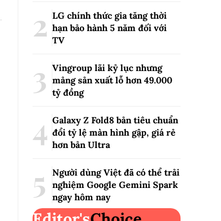
LG chính thức gia tăng thời
hạn bảo hành 5 năm đối với
TV
Vingroup lãi kỷ lục nhưng
mảng sản xuất lỗ hơn 49.000
tỷ đồng
Galaxy Z Fold8 bản tiêu chuẩn
đổi tỷ lệ màn hình gập, giá rẻ
hơn bản Ultra
Người dùng Việt đã có thể trải
nghiệm Google Gemini Spark
ngay hôm nay
Editor's
Choice