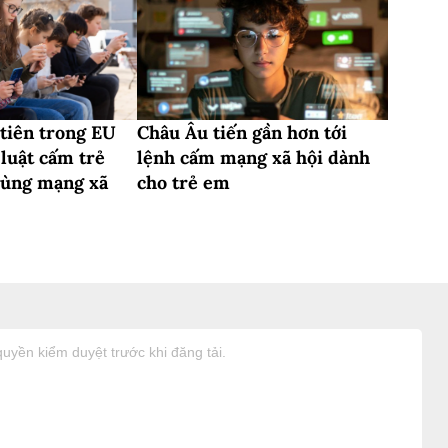
 tiên trong EU
Châu Âu tiến gần hơn tới
luật cấm trẻ
lệnh cấm mạng xã hội dành
 dùng mạng xã
cho trẻ em