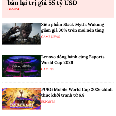
bán lại trị giá 55 tỷ USD
GAMING
Siêu phẩm Black Myth: Wukong
giảm giá 30% trên mọi nền tảng
GAME NEWS
Lenovo đồng hành cùng Esports
World Cup 2026
GAMING
PUBG Mobile World Cup 2026 chính
thức khởi tranh từ 6.8
ESPORTS