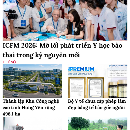
ICFM 2026: Mở lối phát triển Y học bào
thai trong kỷ nguyên mới
Y TẾ SỐ
Thành lập Khu Công nghệ
Bộ Y tế chưa cấp phép làm
cao tỉnh Hưng Yên rộng
đẹp bằng tế bào gốc người
496,1 ha