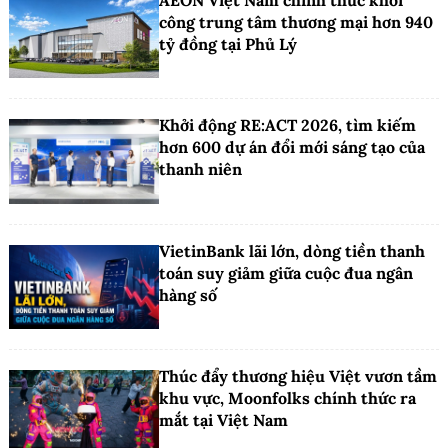
AEON Việt Nam chính thức khởi
công trung tâm thương mại hơn 940
tỷ đồng tại Phủ Lý
Khởi động RE:ACT 2026, tìm kiếm
hơn 600 dự án đổi mới sáng tạo của
thanh niên
VietinBank lãi lớn, dòng tiền thanh
toán suy giảm giữa cuộc đua ngân
hàng số
Thúc đẩy thương hiệu Việt vươn tầm
khu vực, Moonfolks chính thức ra
mắt tại Việt Nam