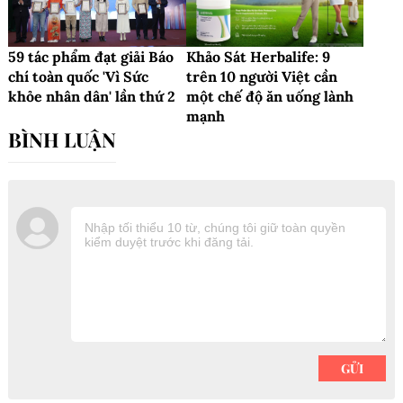
59 tác phẩm đạt giải Báo
Khảo Sát Herbalife: 9
chí toàn quốc 'Vì Sức
trên 10 người Việt cần
khỏe nhân dân' lần thứ 2
một chế độ ăn uống lành
mạnh