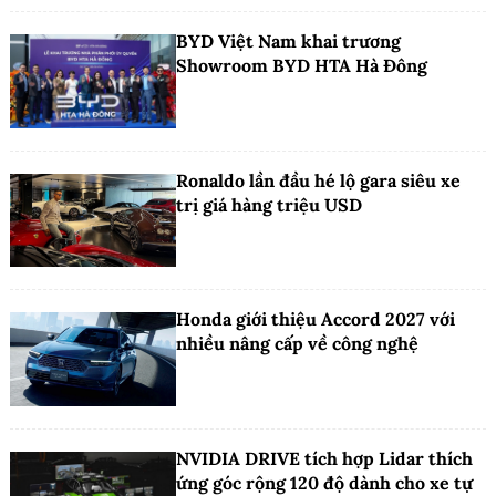
BYD Việt Nam khai trương
Showroom BYD HTA Hà Đông
Ronaldo lần đầu hé lộ gara siêu xe
trị giá hàng triệu USD
Honda giới thiệu Accord 2027 với
nhiều nâng cấp về công nghệ
NVIDIA DRIVE tích hợp Lidar thích
ứng góc rộng 120 độ dành cho xe tự