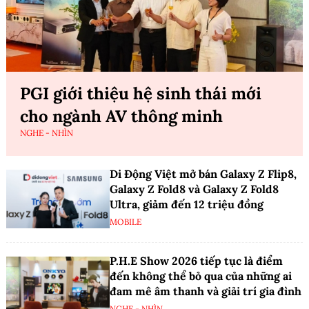
PGI giới thiệu hệ sinh thái mới
cho ngành AV thông minh
NGHE - NHÌN
Di Động Việt mở bán Galaxy Z Flip8,
Galaxy Z Fold8 và Galaxy Z Fold8
Ultra, giảm đến 12 triệu đồng
MOBILE
P.H.E Show 2026 tiếp tục là điểm
đến không thể bỏ qua của những ai
đam mê âm thanh và giải trí gia đình
NGHE - NHÌN