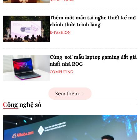
Thêm một mẫu tai nghe thiết kế mở
chính thức trình làng
E-FASHION
Cùng ‘soi’ mẫu laptop gaming đắt giá
nhất nhà ROG
COMPUTING
Xem thêm
Công nghệ số