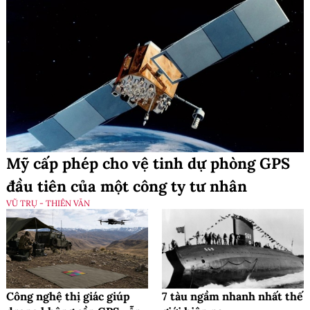
Mỹ cấp phép cho vệ tinh dự phòng GPS
đầu tiên của một công ty tư nhân
VŨ TRỤ - THIÊN VĂN
Công nghệ thị giác giúp
7 tàu ngầm nhanh nhất thế