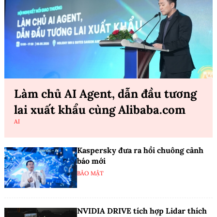
Làm chủ AI Agent, dẫn đầu tương
lai xuất khẩu cùng Alibaba.com
AI
Kaspersky đưa ra hồi chuông cảnh
báo mới
BẢO MẬT
NVIDIA DRIVE tích hợp Lidar thích