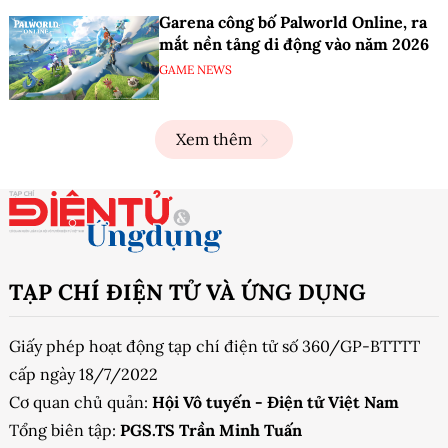
Garena công bố Palworld Online, ra
mắt nền tảng di động vào năm 2026
GAME NEWS
Xem thêm
TẠP CHÍ ĐIỆN TỬ VÀ ỨNG DỤNG
Giấy phép hoạt động tạp chí điện tử số 360/GP-BTTTT
cấp ngày 18/7/2022
Cơ quan chủ quản:
Hội Vô tuyến - Điện tử Việt Nam
Tổng biên tập:
PGS.TS Trần Minh Tuấn