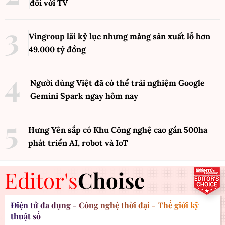
đối với TV
Vingroup lãi kỷ lục nhưng mảng sản xuất lỗ hơn
49.000 tỷ đồng
Người dùng Việt đã có thể trải nghiệm Google
Gemini Spark ngay hôm nay
Hưng Yên sắp có Khu Công nghệ cao gần 500ha
phát triển AI, robot và IoT
Editor's
Choise
Điện tử đa dụng - Công nghệ thời đại - Thế giới kỹ
thuật số