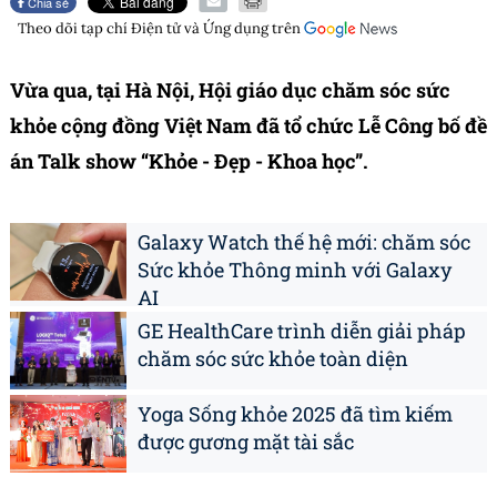
Chia sẻ
Theo dõi tạp chí
Điện tử và Ứng dụng
trên
Vừa qua, tại Hà Nội, Hội giáo dục chăm sóc sức
khỏe cộng đồng Việt Nam đã tổ chức Lễ Công bố đề
án Talk show “Khỏe - Đẹp - Khoa học”.
Galaxy Watch thế hệ mới: chăm sóc
Sức khỏe Thông minh với Galaxy
AI
GE HealthCare trình diễn giải pháp
chăm sóc sức khỏe toàn diện
Yoga Sống khỏe 2025 đã tìm kiếm
được gương mặt tài sắc