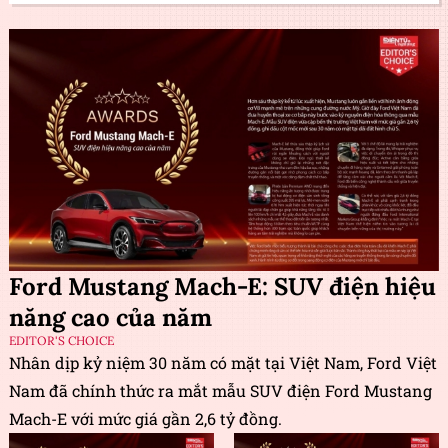
Ford Mustang Mach-E: SUV điện hiệu
năng cao của năm
EDITOR'S CHOICE
Nhân dịp kỷ niệm 30 năm có mặt tại Việt Nam, Ford Việt
Nam đã chính thức ra mắt mẫu SUV điện Ford Mustang
Mach-E với mức giá gần 2,6 tỷ đồng.