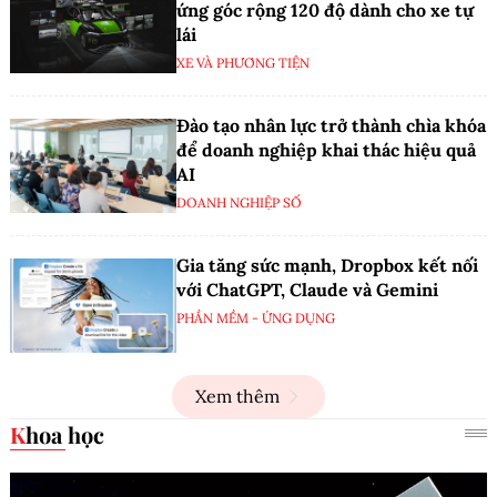
ứng góc rộng 120 độ dành cho xe tự
lái
XE VÀ PHƯƠNG TIỆN
Đào tạo nhân lực trở thành chìa khóa
để doanh nghiệp khai thác hiệu quả
AI
DOANH NGHIỆP SỐ
Gia tăng sức mạnh, Dropbox kết nối
với ChatGPT, Claude và Gemini
PHẦN MỀM - ỨNG DỤNG
Xem thêm
Khoa học