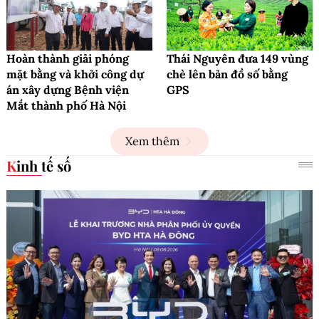
Hoàn thành giải phóng
Thái Nguyên đưa 149 vùng
mặt bằng và khởi công dự
chè lên bản đồ số bằng
án xây dựng Bệnh viện
GPS
Mắt thành phố Hà Nội
Xem thêm
Kinh tế số