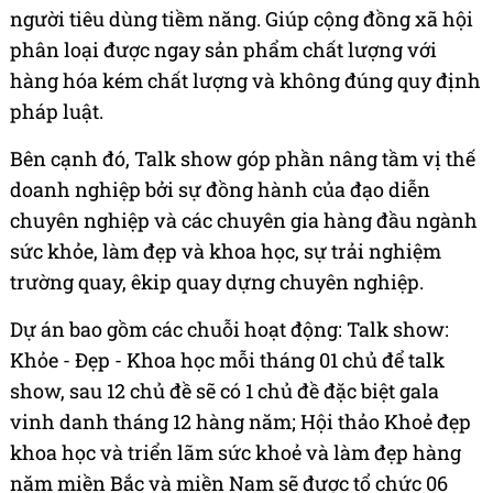
người tiêu dùng tiềm năng. Giúp cộng đồng xã hội
phân loại được ngay sản phẩm chất lượng với
hàng hóa kém chất lượng và không đúng quy định
pháp luật.
Bên cạnh đó, Talk show góp phần nâng tầm vị thế
doanh nghiệp bởi sự đồng hành của đạo diễn
chuyên nghiệp và các chuyên gia hàng đầu ngành
sức khỏe, làm đẹp và khoa học, sự trải nghiệm
trường quay, êkip quay dựng chuyên nghiệp.
Dự án bao gồm các chuỗi hoạt động: Talk show:
Khỏe - Đẹp - Khoa học mỗi tháng 01 chủ để talk
show, sau 12 chủ đề sẽ có 1 chủ đề đặc biệt gala
vinh danh tháng 12 hàng năm; Hội thảo Khoẻ đẹp
khoa học và triển lãm sức khoẻ và làm đẹp hàng
năm miền Bắc và miền Nam sẽ được tổ chức 06