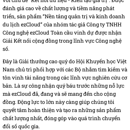
với chủ đề "Kết nối dữ liệu - Kiến tạo giá trị". Được
đánh giá cao về chất lượng và tiềm năng phát
triển, sản phẩm “Nền tảng quản trị và kinh doanh
du lịch ezCloud” của nhóm tác giả Công ty TNHH
Công nghệ ezCloud Toàn cầu vinh dự được nhận
Giải Kết nối cộng đồng trong lĩnh vực Công nghệ
số.
Đây là Giải thưởng cao quý do Hội Khuyến học Việt
Nam chủ trì phối hợp với các Bộ nhằm tìm kiếm và
tôn vinh tài năng trong các lĩnh vực nghiên cứu cơ
bản. Là sự công nhận quý báu trước những nỗ lực
mà ezCloud đã, đang và sẽ mang đến cho cộng
đồng. Động lực to lớn này càng giúp chúng tôi
quyết tâm hoàn thiện và tạo ra những sản phẩm
chất lượng nhất, đóng góp vào quá trình chuyển
đổi số quốc gia.