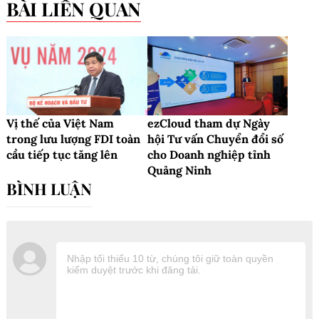
BÀI LIÊN QUAN
Vị thế của Việt Nam
ezCloud tham dự Ngày
trong lưu lượng FDI toàn
hội Tư vấn Chuyển đổi số
cầu tiếp tục tăng lên
cho Doanh nghiệp tỉnh
Quảng Ninh