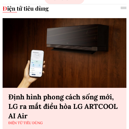
Điện tử tiêu dùng
Định hình phong cách sống mới,
LG ra mắt điều hòa LG ARTCOOL
AI Air
ĐIỆN TỬ TIÊU DÙNG