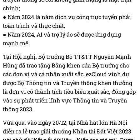
chính;
● Năm 2024 là năm dịch vụ công trực tuyến phải
toàn trình và thực chất;
● Năm 2024, AI và trợ lý ảo sẽ được ứng dụng
mạnh mẽ.
Tại Hội nghị, Bộ trưởng Bộ TT&TT Nguyễn Mạnh
Hùng đã trao tặng Bằng khen của Bộ trưởng cho
các đơn vị và cá nhân xuất sắc. ezCloud vinh dự
được Bộ Thông tin và Truyền thông khen thưởng
là đơn vị có thành tích tiêu biểu xuất sắc, đóng góp
vào sự phát triển lĩnh vực Thông tin và Truyền
thông 2023.
Vừa qua, vào ngày 20/12, tại Nhà hát lớn Hà Nội
diễn ra lễ trao giải thưởng Nhân tài Đất Việt 2023