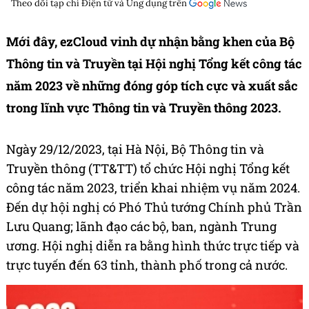
Theo dõi tạp chí
Điện tử và Ứng dụng
trên
Mới đây, ezCloud vinh dự nhận bằng khen của Bộ
Thông tin và Truyền tại Hội nghị Tổng kết công tác
năm 2023 về những đóng góp tích cực và xuất sắc
trong lĩnh vực Thông tin và Truyền thông 2023.
Ngày 29/12/2023, tại Hà Nội, Bộ Thông tin và
Truyền thông (TT&TT) tổ chức Hội nghị Tổng kết
công tác năm 2023, triển khai nhiệm vụ năm 2024.
Đến dự hội nghị có Phó Thủ tướng Chính phủ Trần
Lưu Quang; lãnh đạo các bộ, ban, ngành Trung
ương. Hội nghị diễn ra bằng hình thức trực tiếp và
trực tuyến đến 63 tỉnh, thành phố trong cả nước.