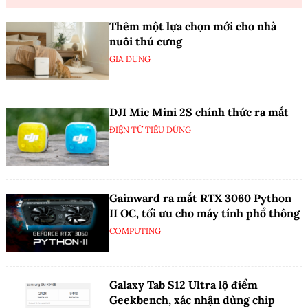
Thêm một lựa chọn mới cho nhà
nuôi thú cưng
GIA DỤNG
DJI Mic Mini 2S chính thức ra mắt
ĐIỆN TỬ TIÊU DÙNG
Gainward ra mắt RTX 3060 Python
II OC, tối ưu cho máy tính phổ thông
COMPUTING
Galaxy Tab S12 Ultra lộ điểm
Geekbench, xác nhận dùng chip