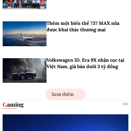
Thêm một biến thể 737 MAX nữa
được khai thác thương mại
Volkswagen ID. Era 9X nhận cọc tại
Việt Nam, giá bán dưới 3 tỷ đồng
Xem thêm
Gaming