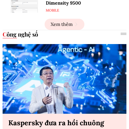
Dimensity 9500
MOBILE
Xem thêm
Công nghệ số
Kaspersky đưa ra hồi chuông