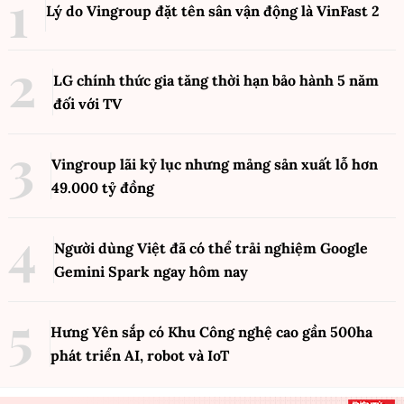
Lý do Vingroup đặt tên sân vận động là VinFast
2
LG chính thức gia tăng thời hạn bảo hành 5 năm
đối với TV
Vingroup lãi kỷ lục nhưng mảng sản xuất lỗ hơn
49.000 tỷ đồng
Người dùng Việt đã có thể trải nghiệm Google
Gemini Spark ngay hôm nay
Hưng Yên sắp có Khu Công nghệ cao gần 500ha
phát triển AI, robot và IoT