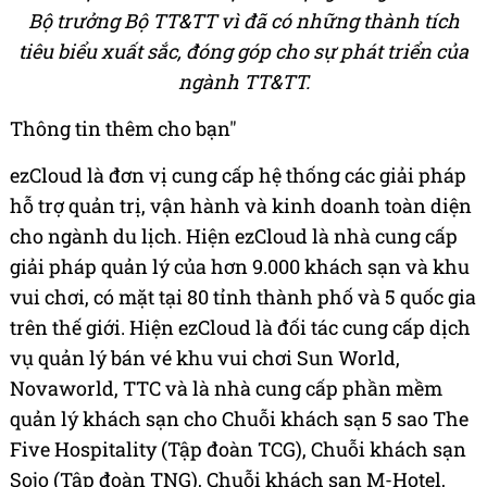
Bộ trưởng Bộ TT&TT vì đã có những thành tích
tiêu biểu xuất sắc, đóng góp cho sự phát triển của
ngành TT&TT.
Thông tin thêm cho bạn"
ezCloud là đơn vị cung cấp hệ thống các giải pháp
hỗ trợ quản trị, vận hành và kinh doanh toàn diện
cho ngành du lịch. Hiện ezCloud là nhà cung cấp
giải pháp quản lý của hơn 9.000 khách sạn và khu
vui chơi, có mặt tại 80 tỉnh thành phố và 5 quốc gia
trên thế giới. Hiện ezCloud là đối tác cung cấp dịch
vụ quản lý bán vé khu vui chơi Sun World,
Novaworld, TTC và là nhà cung cấp phần mềm
quản lý khách sạn cho Chuỗi khách sạn 5 sao The
Five Hospitality (Tập đoàn TCG), Chuỗi khách sạn
Sojo (Tập đoàn TNG), Chuỗi khách sạn M-Hotel,