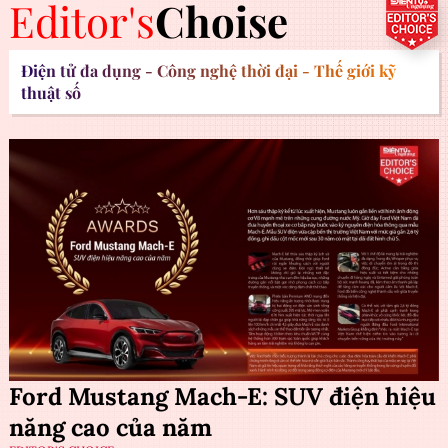
Editor's
Choise
Điện tử đa dụng - Công nghệ thời đại - Thế giới kỹ
thuật số
Ford Mustang Mach-E: SUV điện hiệu
năng cao của năm