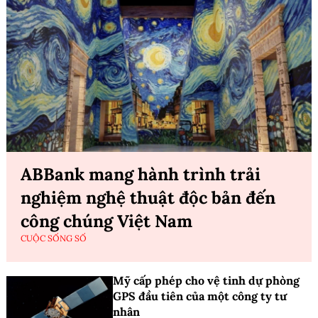
ABBank mang hành trình trải
nghiệm nghệ thuật độc bản đến
công chúng Việt Nam
CUỘC SỐNG SỐ
Mỹ cấp phép cho vệ tinh dự phòng
GPS đầu tiên của một công ty tư
nhân