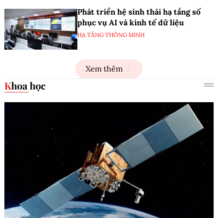
Phát triển hệ sinh thái hạ tầng số
phục vụ AI và kinh tế dữ liệu
HẠ TẦNG THÔNG MINH
Xem thêm
Khoa học