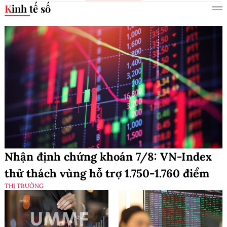
Kinh tế số
Nhận định chứng khoán 7/8: VN-Index
thử thách vùng hỗ trợ 1.750-1.760 điểm
THỊ TRƯỜNG