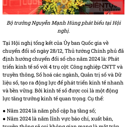
Bộ trưởng Nguyễn Mạnh Hùng phát biểu tại Hội
nghị.
Tại Hội nghị tổng kết của Ủy ban Quốc gia về
chuyển đổi số ngày 28/12, Thủ tướng Chính phủ đã
định hướng chuyển đổi số cho năm 2024 là: Phát
triển kinh tế số với 4 trụ cột: Công nghiệp CNTT và
truyền thông, Số hoá các ngành, Quản trị số và Dữ
liệu số, tạo ra động lực để phát triển kinh tế nhanh
và bền vững. Bởi kinh tế số được coi là một động
lực tăng trưởng kinh tế quan trọng. Cụ thể:
● Năm 2024 là năm phổ cập hạ tầng số;
● Năm 2024 là năm lĩnh vực báo chí, xuất bản,
truyền thông sẽ coi không gian mạng là mặt trận