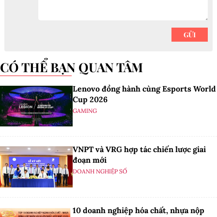
CÓ THỂ BẠN QUAN TÂM
Lenovo đồng hành cùng Esports World
Cup 2026
GAMING
VNPT và VRG hợp tác chiến lược giai
đoạn mới
DOANH NGHIỆP SỐ
10 doanh nghiệp hóa chất, nhựa nộp