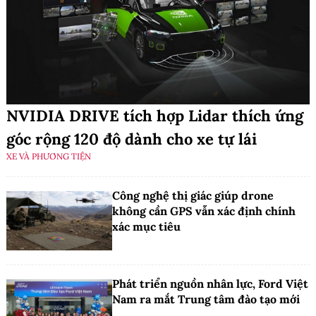
NVIDIA DRIVE tích hợp Lidar thích ứng
góc rộng 120 độ dành cho xe tự lái
XE VÀ PHƯƠNG TIỆN
Công nghệ thị giác giúp drone
không cần GPS vẫn xác định chính
xác mục tiêu
Phát triển nguồn nhân lực, Ford Việt
Nam ra mắt Trung tâm đào tạo mới