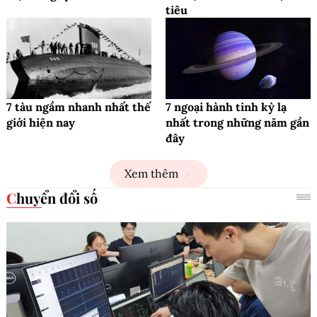
tiêu
7 tàu ngầm nhanh nhất thế
7 ngoại hành tinh kỳ lạ
giới hiện nay
nhất trong những năm gần
đây
Xem thêm
Chuyển đổi số