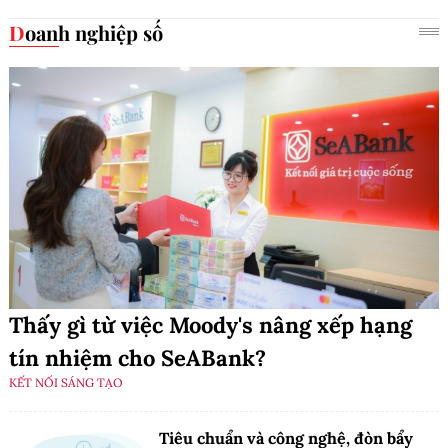
Doanh nghiệp số
Thấy gì từ việc Moody's nâng xếp hạng
tín nhiệm cho SeABank?
KẾT NỐI SÁNG TẠO
Tiêu chuẩn và công nghệ, đòn bẩy