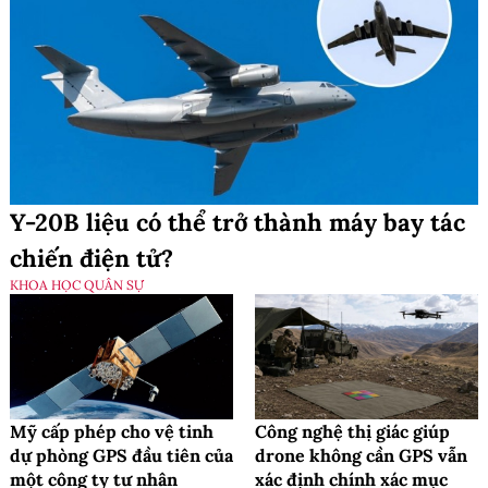
Y-20B liệu có thể trở thành máy bay tác
chiến điện tử?
KHOA HỌC QUÂN SỰ
Mỹ cấp phép cho vệ tinh
Công nghệ thị giác giúp
dự phòng GPS đầu tiên của
drone không cần GPS vẫn
một công ty tư nhân
xác định chính xác mục