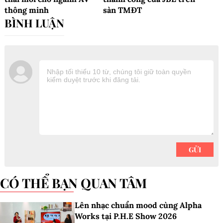
thông minh
sàn TMĐT
CÓ THỂ BẠN QUAN TÂM
Lên nhạc chuẩn mood cùng Alpha
Works tại P.H.E Show 2026