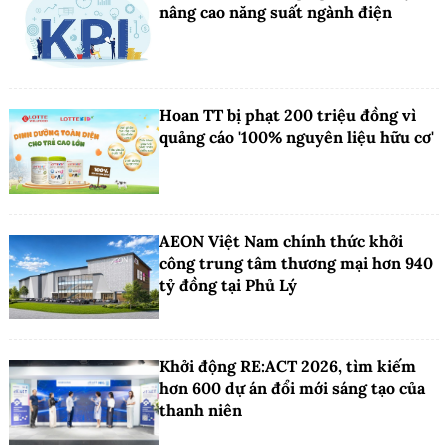
nâng cao năng suất ngành điện
Hoan TT bị phạt 200 triệu đồng vì
quảng cáo '100% nguyên liệu hữu cơ'
AEON Việt Nam chính thức khởi
công trung tâm thương mại hơn 940
tỷ đồng tại Phủ Lý
Khởi động RE:ACT 2026, tìm kiếm
hơn 600 dự án đổi mới sáng tạo của
thanh niên