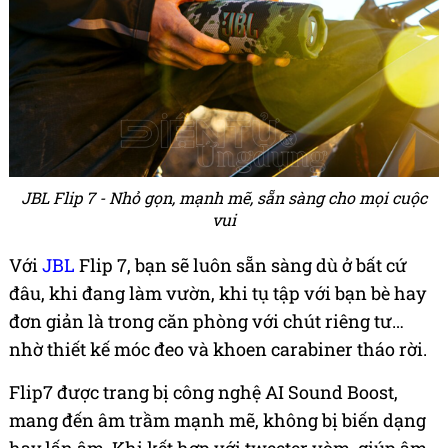
JBL Flip 7 - Nhỏ gọn, mạnh mẽ, sẵn sàng cho mọi cuộc
vui
Với
JBL
Flip 7, bạn sẽ luôn sẵn sàng dù ở bất cứ
đâu, khi đang làm vườn, khi tụ tập với bạn bè hay
đơn giản là trong căn phòng với chút riêng tư…
nhờ thiết kế móc đeo và khoen carabiner tháo rời.
Flip7 được trang bị công nghệ AI Sound Boost,
mang đến âm trầm mạnh mẽ, không bị biến dạng