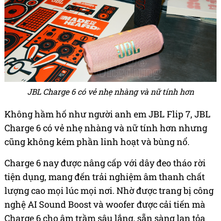
JBL Charge 6 có vẻ nhẹ nhàng và nữ tính hơn
Không hầm hố như người anh em JBL Flip 7, JBL
Charge 6 có vẻ nhẹ nhàng và nữ tính hơn nhưng
cũng không kém phần linh hoạt và bùng nổ.
Charge 6 nay được nâng cấp với dây đeo tháo rời
tiện dụng, mang đến trải nghiệm âm thanh chất
lượng cao mọi lúc mọi nơi. Nhờ được trang bị công
nghệ AI Sound Boost và woofer được cải tiến mà
Charge 6 cho âm trầm sâu lắng, sẵn sàng lan tỏa