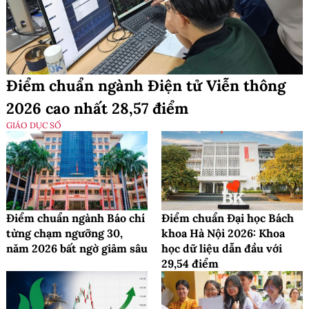
Điểm chuẩn ngành Điện tử Viễn thông
2026 cao nhất 28,57 điểm
GIÁO DỤC SỐ
Điểm chuẩn ngành Báo chí
Điểm chuẩn Đại học Bách
từng chạm ngưỡng 30,
khoa Hà Nội 2026: Khoa
năm 2026 bất ngờ giảm sâu
học dữ liệu dẫn đầu với
29,54 điểm