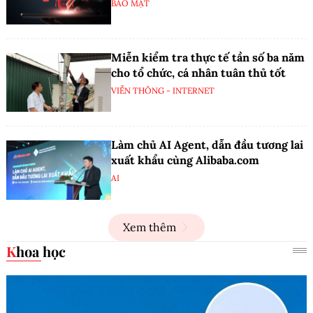
BẢO MẬT
Miễn kiểm tra thực tế tần số ba năm
cho tổ chức, cá nhân tuân thủ tốt
VIỄN THÔNG - INTERNET
Làm chủ AI Agent, dẫn đầu tương lai
xuất khẩu cùng Alibaba.com
AI
Xem thêm
Khoa học