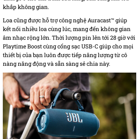
khắp không gian.
Loa cũng được hỗ trợ công nghệ Auracast™ giúp
kết nối nhiều loa cùng lúc, mang đến không gian
âm nhạc rộng lớn. Thời lượng pin lên tới 28 giờ với
Playtime Boost cùng cổng sạc USB-C giúp cho mọi
thiết bị của bạn luôn được tiếp năng lượng từ cô
nàng năng động và sẵn sàng sẻ chia này.