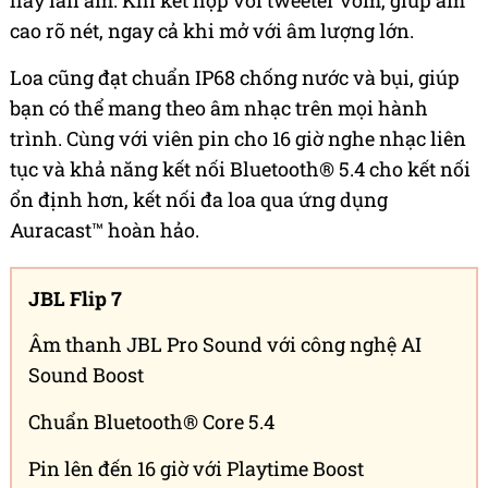
hay lấn âm. Khi kết hợp với tweeter vòm, giúp âm
cao rõ nét, ngay cả khi mở với âm lượng lớn.
Loa cũng đạt chuẩn IP68 chống nước và bụi, giúp
bạn có thể mang theo âm nhạc trên mọi hành
trình. Cùng với viên pin cho 16 giờ nghe nhạc liên
tục và khả năng kết nối Bluetooth® 5.4 cho kết nối
ổn định hơn, kết nối đa loa qua ứng dụng
Auracast™ hoàn hảo.
JBL Flip 7
Âm thanh JBL Pro Sound với công nghệ AI
Sound Boost
Chuẩn Bluetooth® Core 5.4
Pin lên đến 16 giờ với Playtime Boost