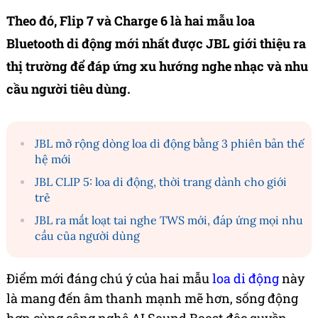
Theo đó, Flip 7 và Charge 6 là hai mẫu loa
Bluetooth di động mới nhất được JBL giới thiệu ra
thị trường để đáp ứng xu hướng nghe nhạc và nhu
cầu người tiêu dùng.
JBL mở rộng dòng loa di động bằng 3 phiên bản thế
hệ mới
JBL CLIP 5: loa di động, thời trang dành cho giới
trẻ
JBL ra mắt loạt tai nghe TWS mới, đáp ứng mọi nhu
cầu của người dùng
Điểm mới đáng chú ý của hai mẫu
loa di động
này
là mang đến âm thanh mạnh mẽ hơn, sống động