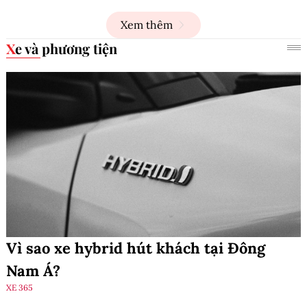
Xem thêm
Xe và phương tiện
Vì sao xe hybrid hút khách tại Đông
Nam Á?
XE 365