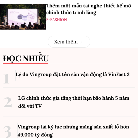
Thêm một mẫu tai nghe thiết kế mở
chính thức trình làng
E-FASHION
Xem thêm
ĐỌC NHIỀU
Lý do Vingroup đặt tên sân vận động là VinFast
2
LG chính thức gia tăng thời hạn bảo hành 5 năm
đối với TV
Vingroup lãi kỷ lục nhưng mảng sản xuất lỗ hơn
49.000 tỷ đồng