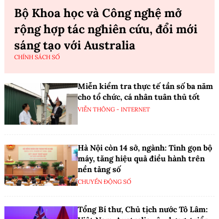
Bộ Khoa học và Công nghệ mở
rộng hợp tác nghiên cứu, đổi mới
sáng tạo với Australia
CHÍNH SÁCH SỐ
Miễn kiểm tra thực tế tần số ba năm
cho tổ chức, cá nhân tuân thủ tốt
VIỄN THÔNG - INTERNET
Hà Nội còn 14 sở, ngành: Tinh gọn bộ
máy, tăng hiệu quả điều hành trên
nền tảng số
CHUYỂN ĐỘNG SỐ
Tổng Bí thư, Chủ tịch nước Tô Lâm: