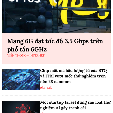
Mạng 6G đạt tốc độ 3,5 Gbps trên
phổ tần 6GHz
VIỄN THÔNG - INTERNET
Chip mật mã hậu lượng tử của BTQ
và ITRI vượt mốc thử nghiệm trên
nền 28 nanomet
BẢO MẬT
Một startup Israel đứng sau loạt thử
nghiệm AI gây tranh cãi