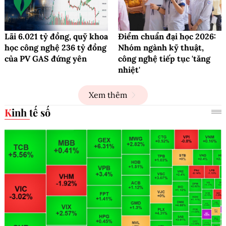
Lãi 6.021 tỷ đồng, quỹ khoa
Điểm chuẩn đại học 2026:
học công nghệ 236 tỷ đồng
Nhóm ngành kỹ thuật,
của PV GAS đứng yên
công nghệ tiếp tục 'tăng
nhiệt'
Xem thêm
Kinh tế số