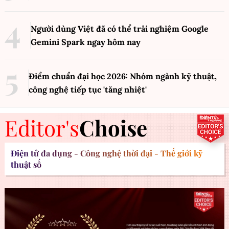
Người dùng Việt đã có thể trải nghiệm Google
Gemini Spark ngay hôm nay
Điểm chuẩn đại học 2026: Nhóm ngành kỹ thuật,
công nghệ tiếp tục 'tăng nhiệt'
Editor's
Choise
Điện tử đa dụng - Công nghệ thời đại - Thế giới kỹ
thuật số