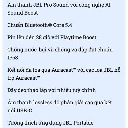
Âm thanh JBL Pro Sound với công nghệ AI
Sound Boost
Chuẩn Bluetooth® Core 5.4
Pin lên đến 28 giờ với Playtime Boost
Chống nước, bụi và chống va đập đạt chuẩn
IP68
Kết nối đa loa qua Auracast™ với các loa JBL hỗ
trợ Auracast™
Dây đeo tháo lắp với nhiều tuỳ chỉnh
Âm thanh lossless độ phân giải cao qua kết
nối USB-C
Tương thích ứng dụng JBL Portable