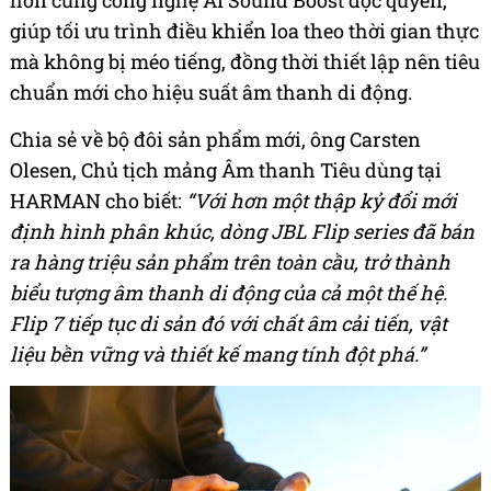
hơn cùng công nghệ AI Sound Boost độc quyền,
giúp tối ưu trình điều khiển loa theo thời gian thực
mà không bị méo tiếng, đồng thời thiết lập nên tiêu
chuẩn mới cho hiệu suất âm thanh di động.
Chia sẻ về bộ đôi sản phẩm mới, ông Carsten
Olesen, Chủ tịch mảng Âm thanh Tiêu dùng tại
HARMAN cho biết:
“Với hơn một thập kỷ đổi mới
định hình phân khúc, dòng JBL Flip series đã bán
ra hàng triệu sản phẩm trên toàn cầu, trở thành
biểu tượng âm thanh di động của cả một thế hệ.
Flip 7 tiếp tục di sản đó với chất âm cải tiến, vật
liệu bền vững và thiết kế mang tính đột phá.”