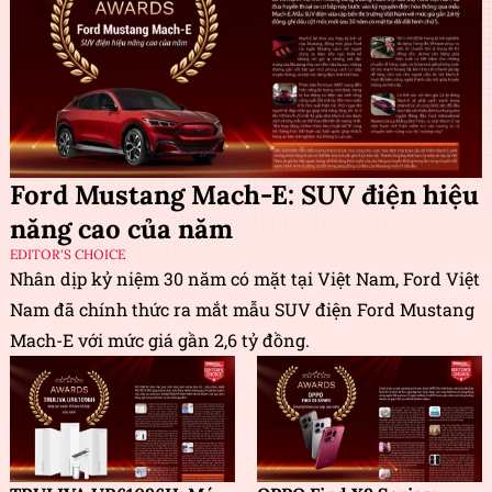
Ford Mustang Mach-E: SUV điện hiệu
năng cao của năm
EDITOR'S CHOICE
Nhân dịp kỷ niệm 30 năm có mặt tại Việt Nam, Ford Việt
Nam đã chính thức ra mắt mẫu SUV điện Ford Mustang
Mach-E với mức giá gần 2,6 tỷ đồng.