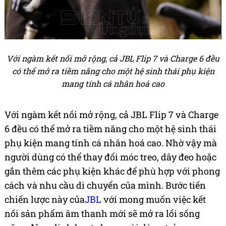
Với ngàm kết nối mở rộng, cả JBL Flip 7 và Charge 6 đều
có thể mở ra tiềm năng cho một hệ sinh thái phụ kiện
mang tính cá nhân hoá cao
Với ngàm kết nối mở rộng, cả JBL Flip 7 và Charge
6 đều có thể mở ra tiềm năng cho một hệ sinh thái
phụ kiện mang tính cá nhân hoá cao. Nhờ vậy mà
người dùng có thể thay đổi móc treo, dây đeo hoặc
gắn thêm các phụ kiện khác để phù hợp với phong
cách và nhu cầu di chuyển của mình. Bước tiến
chiến lược này của
JBL
với mong muốn việc kết
nối sản phẩm âm thanh mới sẽ mở ra lối sống