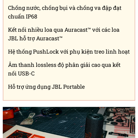
Chống nước, chống bụi và chống va đập đạt
chuẩn IP68
Kết nối nhiều loa qua Auracast™ với các loa
JBL hỗ trợ Auracast™
Hệ thống PushLock với phụ kiện treo linh hoạt
Âm thanh lossless độ phân giải cao qua kết
nối USB-C
Hỗ trợ ứng dụng JBL Portable