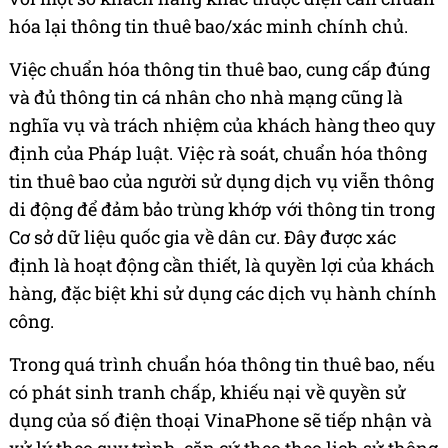
hóa lại thông tin thuê bao/xác minh chính chủ.
Việc chuẩn hóa thông tin thuê bao, cung cấp đúng
và đủ thông tin cá nhân cho nhà mạng cũng là
nghĩa vụ và trách nhiệm của khách hàng theo quy
định của Pháp luật. Việc rà soát, chuẩn hóa thông
tin thuê bao của người sử dụng dịch vụ viễn thông
di động để đảm bảo trùng khớp với thông tin trong
Cơ sở dữ liệu quốc gia về dân cư. Đây được xác
định là hoạt động cần thiết, là quyền lợi của khách
hàng, đặc biệt khi sử dụng các dịch vụ hành chính
công.
Trong quá trình chuẩn hóa thông tin thuê bao, nếu
có phát sinh tranh chấp, khiếu nại về quyền sử
dụng của số điện thoại VinaPhone sẽ tiếp nhận và
xử lý theo quy trình, căn cứ theo theo lịch sử thông