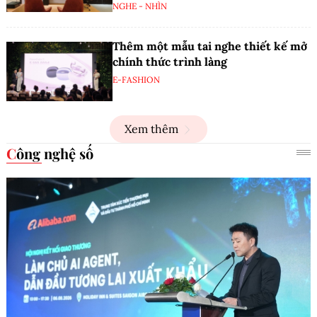
NGHE - NHÌN
Thêm một mẫu tai nghe thiết kế mở
chính thức trình làng
E-FASHION
Xem thêm
Công nghệ số