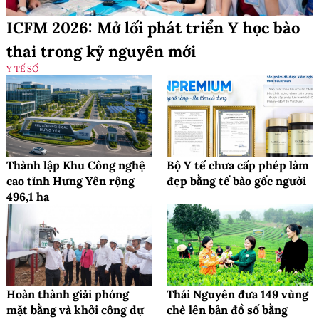
ICFM 2026: Mở lối phát triển Y học bào
thai trong kỷ nguyên mới
Y TẾ SỐ
Thành lập Khu Công nghệ
Bộ Y tế chưa cấp phép làm
cao tỉnh Hưng Yên rộng
đẹp bằng tế bào gốc người
496,1 ha
Hoàn thành giải phóng
Thái Nguyên đưa 149 vùng
mặt bằng và khởi công dự
chè lên bản đồ số bằng