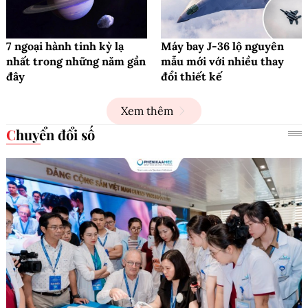
7 ngoại hành tinh kỳ lạ
Máy bay J-36 lộ nguyên
nhất trong những năm gần
mẫu mới với nhiều thay
đây
đổi thiết kế
Xem thêm
Chuyển đổi số