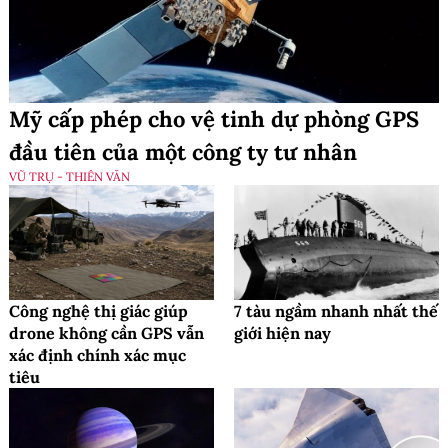
Mỹ cấp phép cho vệ tinh dự phòng GPS
đầu tiên của một công ty tư nhân
VŨ TRỤ - THIÊN VĂN
Công nghệ thị giác giúp
7 tàu ngầm nhanh nhất thế
drone không cần GPS vẫn
giới hiện nay
xác định chính xác mục
tiêu