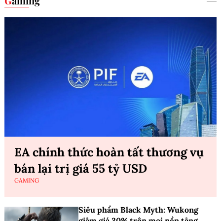
Gaming
EA chính thức hoàn tất thương vụ
bán lại trị giá 55 tỷ USD
GAMING
Siêu phẩm Black Myth: Wukong
giảm giá 30% trên mọi nền tảng