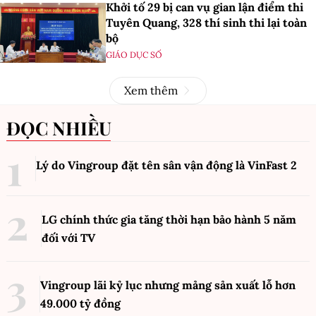
Khởi tố 29 bị can vụ gian lận điểm thi
Tuyên Quang, 328 thí sinh thi lại toàn
bộ
GIÁO DỤC SỐ
Xem thêm
ĐỌC NHIỀU
Lý do Vingroup đặt tên sân vận động là VinFast
2
LG chính thức gia tăng thời hạn bảo hành 5 năm
đối với TV
Vingroup lãi kỷ lục nhưng mảng sản xuất lỗ hơn
49.000 tỷ đồng