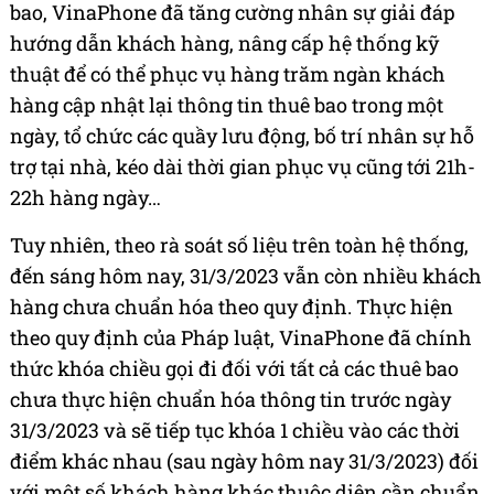
bao, VinaPhone đã tăng cường nhân sự giải đáp
hướng dẫn khách hàng, nâng cấp hệ thống kỹ
thuật để có thể phục vụ hàng trăm ngàn khách
hàng cập nhật lại thông tin thuê bao trong một
ngày, tổ chức các quầy lưu động, bố trí nhân sự hỗ
trợ tại nhà, kéo dài thời gian phục vụ cũng tới 21h-
22h hàng ngày…
Tuy nhiên, theo rà soát số liệu trên toàn hệ thống,
đến sáng hôm nay, 31/3/2023 vẫn còn nhiều khách
hàng chưa chuẩn hóa theo quy định. Thực hiện
theo quy định của Pháp luật, VinaPhone đã chính
thức khóa chiều gọi đi đối với tất cả các thuê bao
chưa thực hiện chuẩn hóa thông tin trước ngày
31/3/2023 và sẽ tiếp tục khóa 1 chiều vào các thời
điểm khác nhau (sau ngày hôm nay 31/3/2023) đối
với một số khách hàng khác thuộc diện cần chuẩn