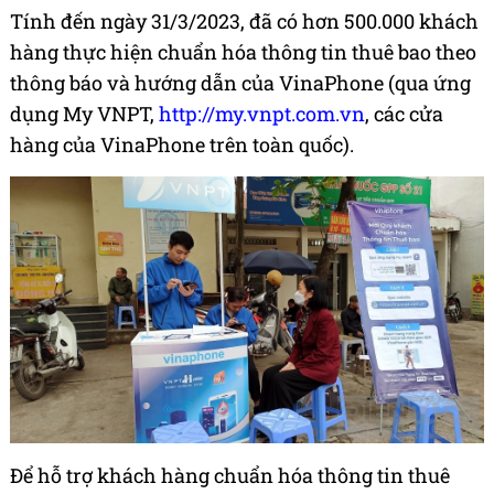
Tính đến ngày 31/3/2023, đã có hơn 500.000 khách
hàng thực hiện chuẩn hóa thông tin thuê bao theo
thông báo và hướng dẫn của VinaPhone (qua ứng
dụng My VNPT,
http://my.vnpt.com.vn
, các cửa
hàng của VinaPhone trên toàn quốc).
Để hỗ trợ khách hàng chuẩn hóa thông tin thuê