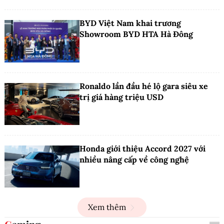
BYD Việt Nam khai trương
Showroom BYD HTA Hà Đông
Ronaldo lần đầu hé lộ gara siêu xe
trị giá hàng triệu USD
Honda giới thiệu Accord 2027 với
nhiều nâng cấp về công nghệ
Xem thêm