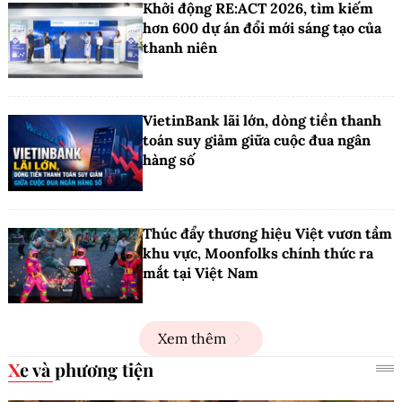
Khởi động RE:ACT 2026, tìm kiếm
hơn 600 dự án đổi mới sáng tạo của
thanh niên
VietinBank lãi lớn, dòng tiền thanh
toán suy giảm giữa cuộc đua ngân
hàng số
Thúc đẩy thương hiệu Việt vươn tầm
khu vực, Moonfolks chính thức ra
mắt tại Việt Nam
Xem thêm
Xe và phương tiện