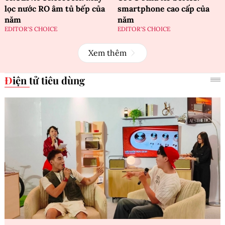
lọc nước RO âm tủ bếp của
smartphone cao cấp của
năm
năm
EDITOR'S CHOICE
EDITOR'S CHOICE
Xem thêm
Điện tử tiêu dùng