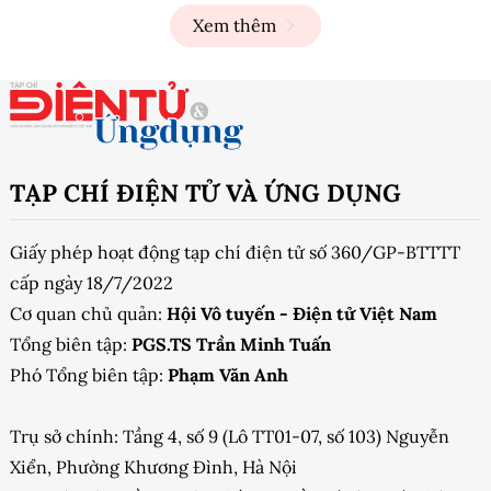
Xem thêm
TẠP CHÍ ĐIỆN TỬ VÀ ỨNG DỤNG
Giấy phép hoạt động tạp chí điện tử số 360/GP-BTTTT
cấp ngày 18/7/2022
Cơ quan chủ quản:
Hội Vô tuyến - Điện tử Việt Nam
Tổng biên tập:
PGS.TS Trần Minh Tuấn
Phó Tổng biên tập:
Phạm Văn Anh
Trụ sở chính: Tầng 4, số 9 (Lô TT01-07, số 103) Nguyễn
Xiển, Phường Khương Đình, Hà Nội