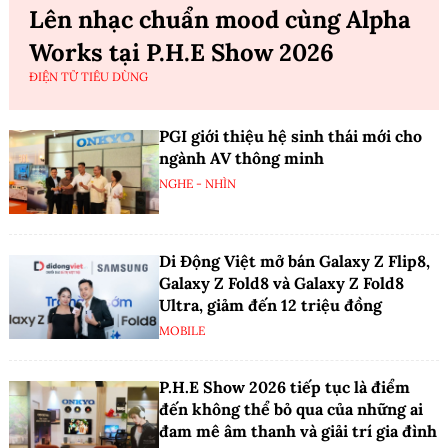
Lên nhạc chuẩn mood cùng Alpha
Works tại P.H.E Show 2026
ĐIỆN TỬ TIÊU DÙNG
PGI giới thiệu hệ sinh thái mới cho
ngành AV thông minh
NGHE - NHÌN
Di Động Việt mở bán Galaxy Z Flip8,
Galaxy Z Fold8 và Galaxy Z Fold8
Ultra, giảm đến 12 triệu đồng
MOBILE
P.H.E Show 2026 tiếp tục là điểm
đến không thể bỏ qua của những ai
đam mê âm thanh và giải trí gia đình