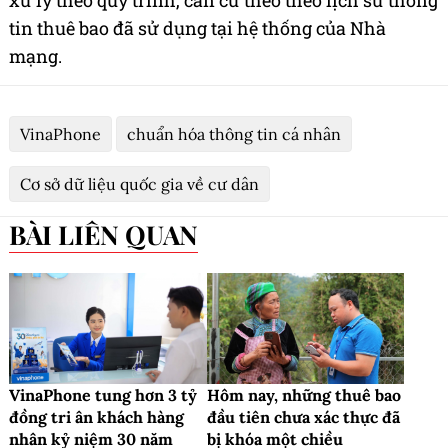
tin thuê bao đã sử dụng tại hệ thống của Nhà
mạng.
VinaPhone
chuẩn hóa thông tin cá nhân
Cơ sở dữ liệu quốc gia về cư dân
BÀI LIÊN QUAN
VinaPhone tung hơn 3 tỷ
Hôm nay, những thuê bao
đồng tri ân khách hàng
đầu tiên chưa xác thực đã
nhân kỷ niệm 30 năm
bị khóa một chiều