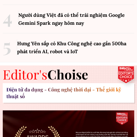
Người dùng Việt đã có thể trải nghiệm Google
Gemini Spark ngay hôm nay
Hưng Yên sắp có Khu Công nghệ cao gần 500ha
phát triển AI, robot và IoT
Editor's
Choise
Điện tử đa dụng - Công nghệ thời đại - Thế giới kỹ
thuật số