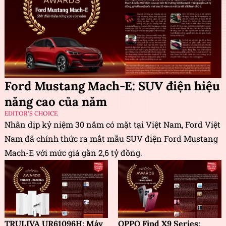
Ford Mustang Mach-E: SUV điện hiệu
năng cao của năm
EDITOR'S CHOICE
Nhân dịp kỷ niệm 30 năm có mặt tại Việt Nam, Ford Việt
Nam đã chính thức ra mắt mẫu SUV điện Ford Mustang
Mach-E với mức giá gần 2,6 tỷ đồng.
TRULIVA UR61096H: Máy
OPPO Find X9 Series: