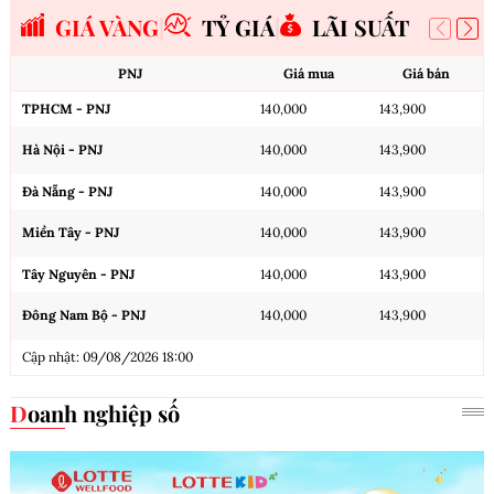
GIÁ VÀNG
TỶ GIÁ
LÃI SUẤT
PNJ
Giá mua
Giá bán
TPHCM - PNJ
140,000
143,900
Hà Nội - PNJ
140,000
143,900
Đà Nẵng - PNJ
140,000
143,900
Miền Tây - PNJ
140,000
143,900
Tây Nguyên - PNJ
140,000
143,900
Đông Nam Bộ - PNJ
140,000
143,900
Cập nhật: 09/08/2026 18:00
Doanh nghiệp số