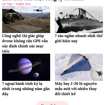
VŨ TRỤ - THIÊN VĂN
Công nghệ thị giác giúp
7 tàu ngầm nhanh nhất thế
drone không cần GPS vẫn
giới hiện nay
xác định chính xác mục
tiêu
7 ngoại hành tinh kỳ lạ
Máy bay J-36 lộ nguyên
nhất trong những năm gần
mẫu mới với nhiều thay
đây
đổi thiết kế