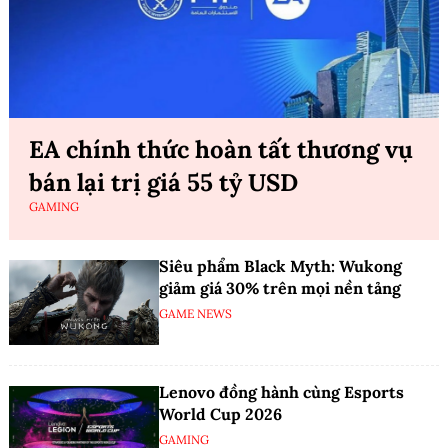
EA chính thức hoàn tất thương vụ
bán lại trị giá 55 tỷ USD
GAMING
Siêu phẩm Black Myth: Wukong
giảm giá 30% trên mọi nền tảng
GAME NEWS
Lenovo đồng hành cùng Esports
World Cup 2026
GAMING