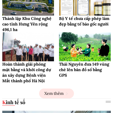
Thành lập Khu Công nghệ
Bộ Y tế chưa cấp phép làm
cao tỉnh Hưng Yên rộng
đẹp bằng tế bào gốc người
496,1 ha
Hoàn thành giải phóng
Thái Nguyên đưa 149 vùng
mặt bằng và khởi công dự
chè lên bản đồ số bằng
án xây dựng Bệnh viện
GPS
Mắt thành phố Hà Nội
Xem thêm
Kinh tế số