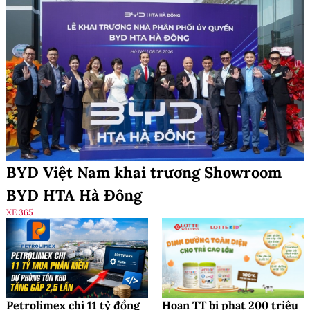
BYD Việt Nam khai trương Showroom
BYD HTA Hà Đông
XE 365
Petrolimex chi 11 tỷ đồng
Hoan TT bị phạt 200 triệu