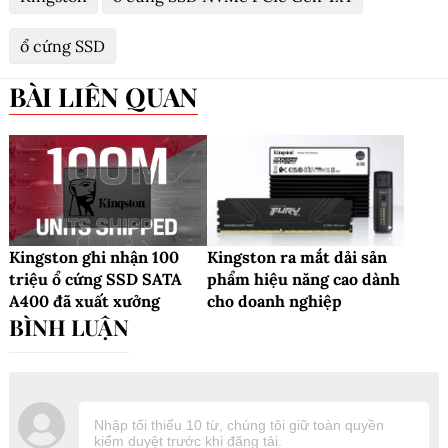
ổ cứng SSD
BÀI LIÊN QUAN
Kingston ghi nhận 100
Kingston ra mắt dải sản
triệu ổ cứng SSD SATA
phẩm hiệu năng cao dành
A400 đã xuất xưởng
cho doanh nghiệp