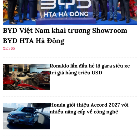
BYD Việt Nam khai trương Showroom
BYD HTA Hà Đông
XE 365
Ronaldo lần đầu hé lộ gara siêu xe
trị giá hàng triệu USD
Honda giới thiệu Accord 2027 với
nhiều nâng cấp về công nghệ