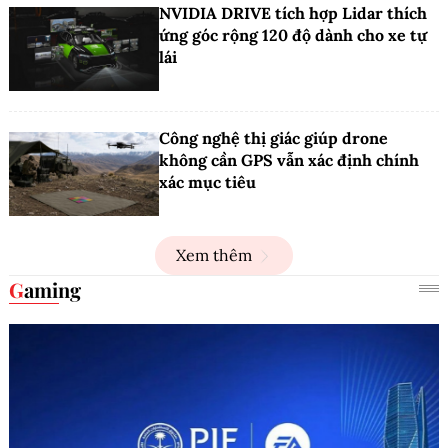
NVIDIA DRIVE tích hợp Lidar thích
ứng góc rộng 120 độ dành cho xe tự
lái
Công nghệ thị giác giúp drone
không cần GPS vẫn xác định chính
xác mục tiêu
Xem thêm
Gaming