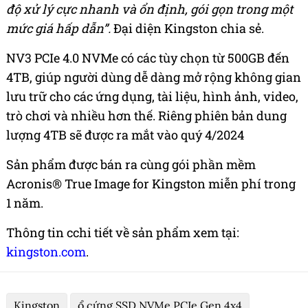
độ xử lý cực nhanh và ổn định, gói gọn trong một
mức giá hấp dẫn”.
Đại diện Kingston chia sẻ.
NV3 PCIe 4.0 NVMe có các tùy chọn từ 500GB đến
4TB, giúp người dùng dễ dàng mở rộng không gian
lưu trữ cho các ứng dụng, tài liệu, hình ảnh, video,
trò chơi và nhiều hơn thế. Riêng phiên bản dung
lượng 4TB sẽ được ra mắt vào quý 4/2024
Sản phẩm được bán ra cùng gói phần mềm
Acronis® True Image for Kingston miễn phí trong
1 năm.
Thông tin cchi tiết về sản phẩm xem tại:
kingston.com
.
Kingston
ổ cứng SSD NVMe PCIe Gen 4x4