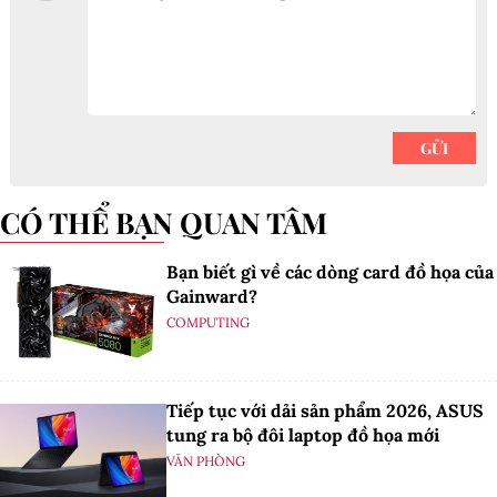
CÓ THỂ BẠN QUAN TÂM
Bạn biết gì về các dòng card đồ họa của
Gainward?
COMPUTING
Tiếp tục với dải sản phẩm 2026, ASUS
tung ra bộ đôi laptop đồ họa mới
VĂN PHÒNG