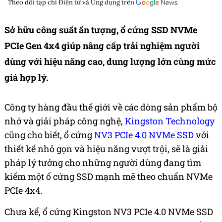
Theo dõi tạp chí
Điện tử và Ứng dụng
trên
Sở hữu công suất ấn tượng,
ổ cứng SSD
NVMe
PCIe Gen 4x4 giúp nâng cấp trải nghiệm người
dùng với hiệu năng cao, dung lượng lớn cùng mức
giá hợp lý.
Công ty hàng đầu thế giới về các dòng sản phẩm bộ
nhớ và giải pháp công nghệ,
Kingston Technology
cũng cho biết, ổ cứng
NV3 PCIe 4.0 NVMe SSD
với
thiết kế nhỏ gọn và hiệu năng vượt trội, sẽ là giải
pháp lý tưởng cho những người dùng đang tìm
kiếm một ổ cứng SSD mạnh mẽ theo chuẩn NVMe
PCIe 4x4.
Chưa kể, ổ cứng Kingston NV3 PCIe 4.0 NVMe SSD