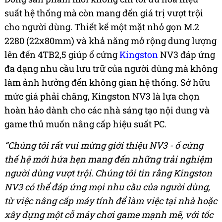
suất hệ thống mà còn mang đến giá trị vượt trội
cho người dùng. Thiết kế một mặt nhỏ gọn M.2
2280 (22x80mm) và khả năng mở rộng dung lượng
lên đến 4TB2,5 giúp ổ cứng
Kingston
NV3 đáp ứng
đa dạng nhu cầu lưu trữ của người dùng mà không
làm ảnh hưởng đến không gian hệ thống. Sở hữu
mức giá phải chăng, Kingston NV3 là lựa chọn
hoàn hảo dành cho các nhà sáng tạo nội dung và
game thủ muốn nâng cấp hiệu suất PC.
“Chúng tôi rất vui mừng giới thiệu NV3 - ổ cứng
thế hệ mới hứa hẹn mang đến những trải nghiệm
người dùng vượt trội. Chúng tôi tin rằng Kingston
NV3 có thể đáp ứng mọi nhu cầu của người dùng,
từ việc nâng cấp máy tính để làm việc tại nhà hoặc
xây dựng một cỗ máy chơi game mạnh mẽ, với tốc