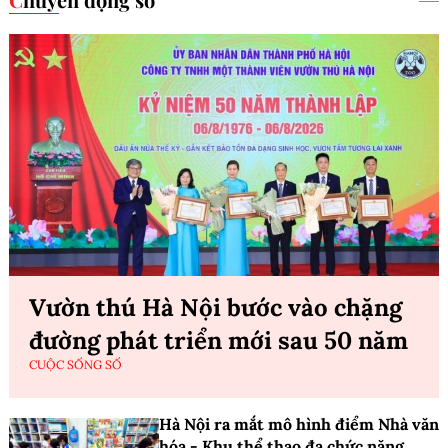
Vườn thú Hà Nội bước vào chặng
đường phát triển mới sau 50 năm
CUỘC SỐNG SỐ
Hà Nội ra mắt mô hình điểm Nhà văn
hóa - Khu thể thao đa chức năng