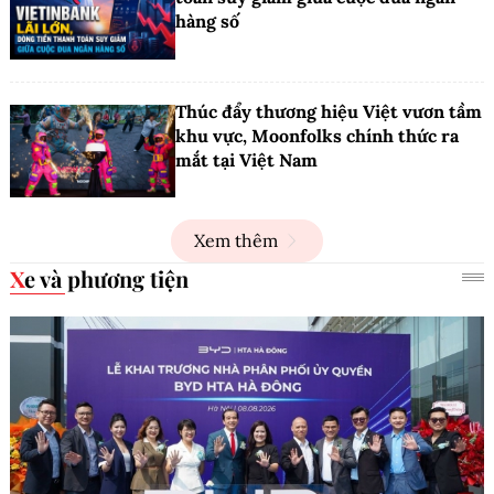
hàng số
Thúc đẩy thương hiệu Việt vươn tầm
khu vực, Moonfolks chính thức ra
mắt tại Việt Nam
Xem thêm
Xe và phương tiện