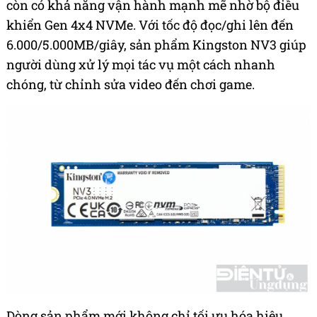
còn có khả năng vận hành mạnh mẽ nhờ bộ điều
khiển Gen 4x4 NVMe. Với tốc độ đọc/ghi lên đến
6.000/5.000MB/giây, sản phẩm Kingston NV3 giúp
người dùng xử lý mọi tác vụ một cách nhanh
chóng, từ chỉnh sửa video đến chơi game.
Dòng sản phẩm mới không chỉ tối ưu hóa hiệu