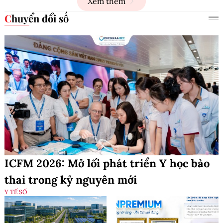
Xem thêm
Chuyển đổi số
ICFM 2026: Mở lối phát triển Y học bào
thai trong kỷ nguyên mới
Y TẾ SỐ