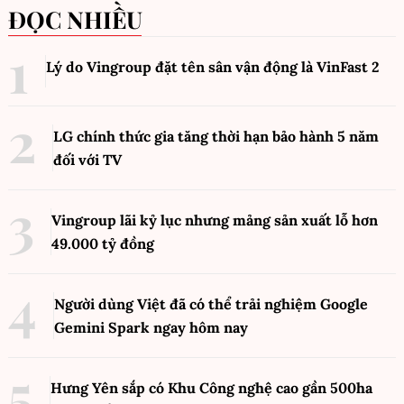
ĐỌC NHIỀU
Lý do Vingroup đặt tên sân vận động là VinFast
2
LG chính thức gia tăng thời hạn bảo hành 5 năm
đối với TV
Vingroup lãi kỷ lục nhưng mảng sản xuất lỗ hơn
49.000 tỷ đồng
Người dùng Việt đã có thể trải nghiệm Google
Gemini Spark ngay hôm nay
Hưng Yên sắp có Khu Công nghệ cao gần 500ha