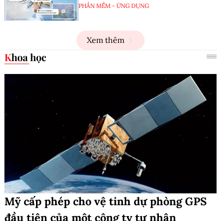
PHẦN MỀM - ỨNG DỤNG
Xem thêm
Khoa học
Mỹ cấp phép cho vệ tinh dự phòng GPS
đầu tiên của một công ty tư nhân