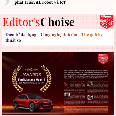
phát triển AI, robot và IoT
Editor's
Choise
Điện tử đa dụng - Công nghệ thời đại - Thế giới kỹ
thuật số