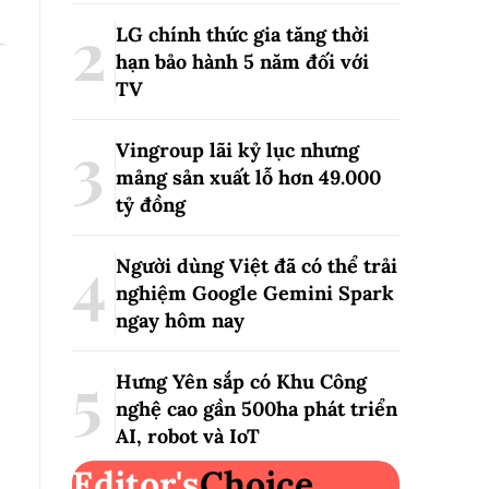
LG chính thức gia tăng thời
hạn bảo hành 5 năm đối với
TV
Vingroup lãi kỷ lục nhưng
mảng sản xuất lỗ hơn 49.000
tỷ đồng
Người dùng Việt đã có thể trải
nghiệm Google Gemini Spark
ngay hôm nay
Hưng Yên sắp có Khu Công
nghệ cao gần 500ha phát triển
AI, robot và IoT
Editor's
Choice