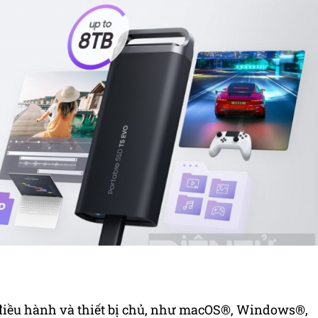
 điều hành và thiết bị chủ, như macOS®, Windows®,