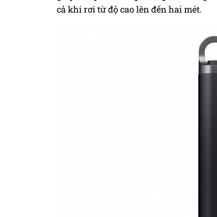
cả khi rơi từ độ cao lên đến hai mét.