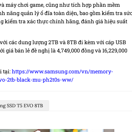
 và máy chơi game, cũng như tích hợp phần mềm
h năng quản lý ổ đĩa toàn diện, bao gồm kiểm tra sứ
ng kiểm tra xác thực chính hãng, đánh giá hiệu suất
 với các dung lượng 2TB và 8TB đi kèm với cáp USB
 giá bán lẻ đề nghị là 4,749,000 đồng và 16,229,000
 tại:
https://www.samsung.com/vn/memory-
-evo-2tb-black-mu-ph2t0s-ww/
ng SSD T5 EVO 8TB