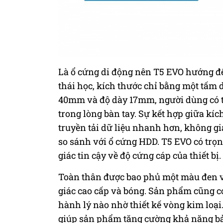
Là ổ cứng di động nên T5 EVO hướng đế
thái học, kích thước chỉ bằng một tấm 
40mm và độ dày 17mm, người dùng có th
trong lòng bàn tay. Sự kết hợp giữa kí
truyền tải dữ liệu nhanh hơn, không gi
so sánh với ổ cứng HDD. T5 EVO có trọn
giác tin cậy về độ cứng cáp của thiết bị.
Toàn thân được bao phủ một màu đen v
giác cao cấp và bóng. Sản phẩm cũng c
hành lý nào nhờ thiết kế vòng kim loại
giúp sản phẩm tăng cường khả năng bảo