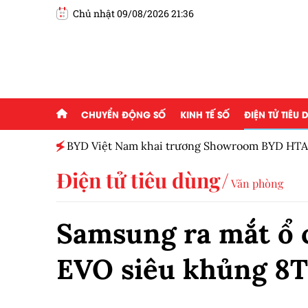
Chủ nhật 09/08/2026 21:36
CHUYỂN ĐỘNG SỐ
KINH TẾ SỐ
ĐIỆN TỬ TIÊU
BYD Việt Nam khai trương Showroom BYD HTA
Điện tử tiêu dùng
Văn phòng
Samsung ra mắt ổ 
EVO siêu khủng 8