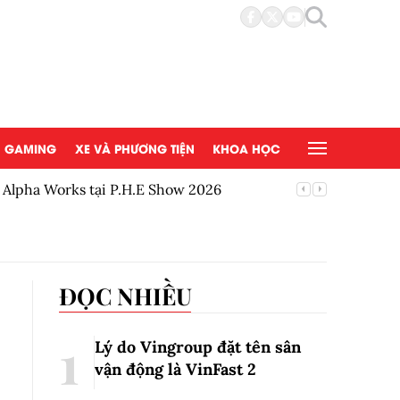
GAMING
XE VÀ PHƯƠNG TIỆN
KHOA HỌC
Alpha Works tại P.H.E Show 2026
Lamborgh
ĐỌC NHIỀU
Lý do Vingroup đặt tên sân
vận động là VinFast
2