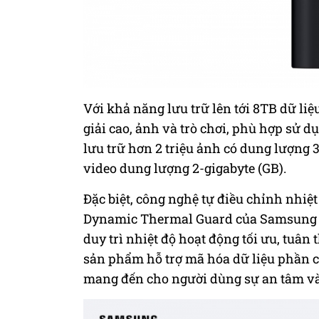
Với khả năng lưu trữ lên tới 8TB dữ liệ
giải cao, ảnh và trò chơi, phù hợp sử d
lưu trữ hơn 2 triệu ảnh có dung lượng 3
video dung lượng 2-gigabyte (GB).
Đặc biệt, công nghệ tự điều chỉnh nhi
Dynamic Thermal Guard của Samsung sẽ 
duy trì nhiệt độ hoạt động tối ưu, tuân
sản phẩm hỗ trợ mã hóa dữ liệu phần c
mang đến cho người dùng sự an tâm và t