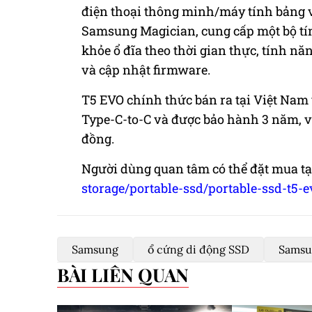
điện thoại thông minh/máy tính bảng
Samsung Magician, cung cấp một bộ tín
khỏe ổ đĩa theo thời gian thực, tính nă
và cập nhật firmware.
T5 EVO chính thức bán ra tại Việt Nam
Type-C-to-C và được bảo hành 3 năm, với
đồng.
Người dùng quan tâm có thể đặt mua tại
storage/portable-ssd/portable-ssd-t5
Samsung
ổ cứng di động SSD
Samsu
BÀI LIÊN QUAN