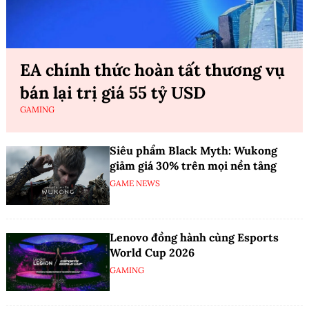
EA chính thức hoàn tất thương vụ
bán lại trị giá 55 tỷ USD
GAMING
Siêu phẩm Black Myth: Wukong
giảm giá 30% trên mọi nền tảng
GAME NEWS
Lenovo đồng hành cùng Esports
World Cup 2026
GAMING