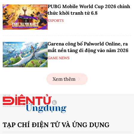
PUBG Mobile World Cup 2026 chính
thức khởi tranh từ 6.8
ESPORTS
Garena công bố Palworld Online, ra
mắt nền tảng di động vào năm 2026
GAME NEWS
Xem thêm
TẠP CHÍ ĐIỆN TỬ VÀ ỨNG DỤNG