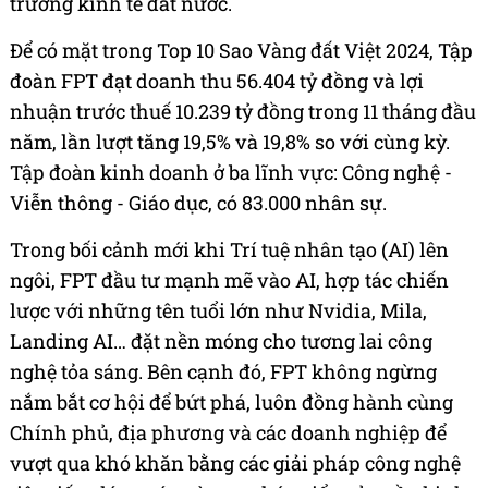
trưởng kinh tế đất nước.
Để có mặt trong Top 10 Sao Vàng đất Việt 2024, Tập
đoàn FPT đạt doanh thu 56.404 tỷ đồng và lợi
nhuận trước thuế 10.239 tỷ đồng trong 11 tháng đầu
năm, lần lượt tăng 19,5% và 19,8% so với cùng kỳ.
Tập đoàn kinh doanh ở ba lĩnh vực: Công nghệ -
Viễn thông - Giáo dục, có 83.000 nhân sự.
Trong bối cảnh mới khi Trí tuệ nhân tạo (AI) lên
ngôi, FPT đầu tư mạnh mẽ vào AI, hợp tác chiến
lược với những tên tuổi lớn như Nvidia, Mila,
Landing AI… đặt nền móng cho tương lai công
nghệ tỏa sáng. Bên cạnh đó, FPT không ngừng
nắm bắt cơ hội để bứt phá, luôn đồng hành cùng
Chính phủ, địa phương và các doanh nghiệp để
vượt qua khó khăn bằng các giải pháp công nghệ