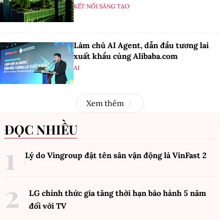
KẾT NỐI SÁNG TẠO
Làm chủ AI Agent, dẫn đầu tương lai
xuất khẩu cùng Alibaba.com
AI
Xem thêm
ĐỌC NHIỀU
Lý do Vingroup đặt tên sân vận động là VinFast
2
LG chính thức gia tăng thời hạn bảo hành 5 năm
đối với TV