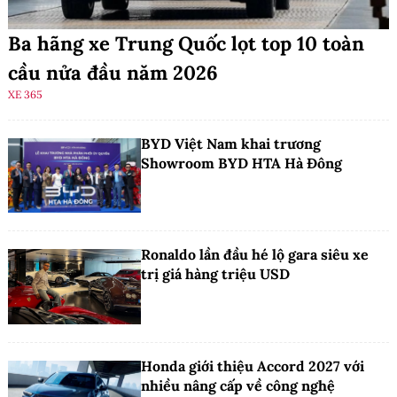
Ba hãng xe Trung Quốc lọt top 10 toàn
cầu nửa đầu năm 2026
XE 365
BYD Việt Nam khai trương
Showroom BYD HTA Hà Đông
Ronaldo lần đầu hé lộ gara siêu xe
trị giá hàng triệu USD
Honda giới thiệu Accord 2027 với
nhiều nâng cấp về công nghệ