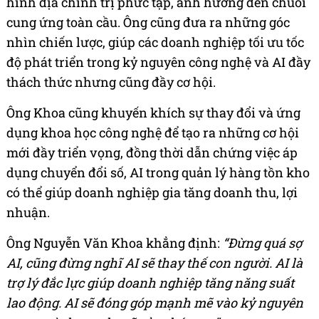
hình địa chính trị phức tạp, ảnh hưởng đến chuỗi
cung ứng toàn cầu. Ông cũng đưa ra những góc
nhìn chiến lược, giúp các doanh nghiệp tối ưu tốc
độ phát triển trong kỷ nguyên công nghệ và AI đầy
thách thức nhưng cũng đầy cơ hội.
Ông Khoa cũng khuyến khích sự thay đổi và ứng
dụng khoa học công nghệ để tạo ra những cơ hội
mới đầy triển vọng, đồng thời dẫn chứng việc áp
dụng chuyển đổi số, AI trong quản lý hàng tồn kho
có thể giúp doanh nghiệp gia tăng doanh thu, lợi
nhuận.
Ông Nguyễn Văn Khoa khẳng định:
“Đừng quá sợ
AI, cũng đừng nghĩ AI sẽ thay thế con người. AI là
trợ lý đắc lực giúp doanh nghiệp tăng năng suất
lao động. AI sẽ đóng góp mạnh mẽ vào kỷ nguyên