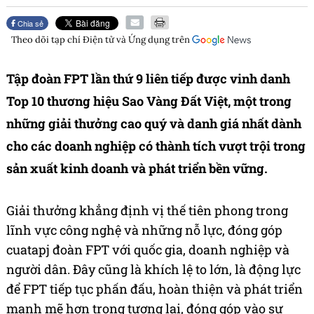
Chia sẻ
Theo dõi tạp chí
Điện tử và Ứng dụng
trên
Tập đoàn FPT lần thứ 9 liên tiếp được vinh danh
Top 10 thương hiệu Sao Vàng Đất Việt, một trong
những giải thưởng cao quý và danh giá nhất dành
cho các doanh nghiệp có thành tích vượt trội trong
sản xuất kinh doanh và phát triển bền vững.
Giải thưởng khẳng định vị thế tiên phong trong
lĩnh vực công nghệ và những nỗ lực, đóng góp
cuatapj đoàn FPT với quốc gia, doanh nghiệp và
người dân. Đây cũng là khích lệ to lớn, là động lực
để FPT tiếp tục phấn đấu, hoàn thiện và phát triển
mạnh mẽ hơn trong tương lai, đóng góp vào sự