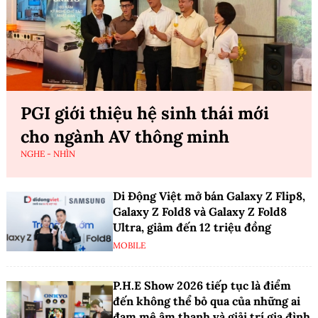
PGI giới thiệu hệ sinh thái mới
cho ngành AV thông minh
NGHE - NHÌN
Di Động Việt mở bán Galaxy Z Flip8,
Galaxy Z Fold8 và Galaxy Z Fold8
Ultra, giảm đến 12 triệu đồng
MOBILE
P.H.E Show 2026 tiếp tục là điểm
đến không thể bỏ qua của những ai
đam mê âm thanh và giải trí gia đình