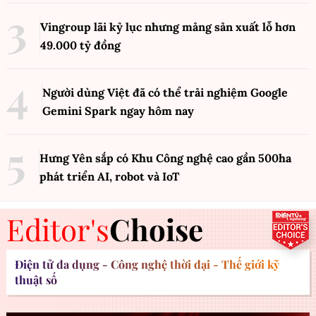
Vingroup lãi kỷ lục nhưng mảng sản xuất lỗ hơn
49.000 tỷ đồng
Người dùng Việt đã có thể trải nghiệm Google
Gemini Spark ngay hôm nay
Hưng Yên sắp có Khu Công nghệ cao gần 500ha
phát triển AI, robot và IoT
Editor's
Choise
Điện tử đa dụng - Công nghệ thời đại - Thế giới kỹ
thuật số