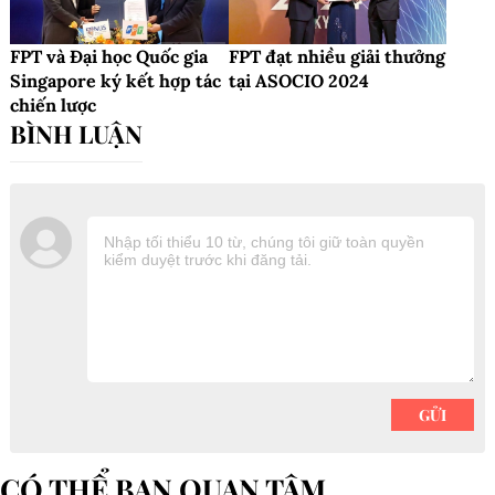
FPT và Đại học Quốc gia
FPT đạt nhiều giải thưởng
Singapore ký kết hợp tác
tại ASOCIO 2024
chiến lược
CÓ THỂ BẠN QUAN TÂM