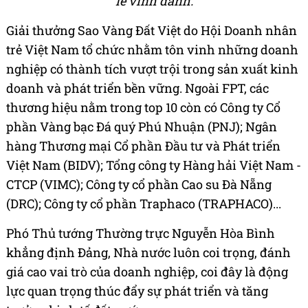
lễ vinh danh.
Giải thưởng Sao Vàng Đất Việt do Hội Doanh nhân
trẻ Việt Nam tổ chức nhằm tôn vinh những doanh
nghiệp có thành tích vượt trội trong sản xuất kinh
doanh và phát triển bền vững. Ngoài FPT, các
thương hiệu nằm trong top 10 còn có Công ty Cổ
phần Vàng bạc Đá quý Phú Nhuận (PNJ); Ngân
hàng Thương mại Cổ phần Đầu tư và Phát triển
Việt Nam (BIDV); Tổng công ty Hàng hải Việt Nam -
CTCP (VIMC); Công ty cổ phần Cao su Đà Nẵng
(DRC); Công ty cổ phần Traphaco (TRAPHACO)...
Phó Thủ tướng Thường trực Nguyễn Hòa Bình
khẳng định Đảng, Nhà nước luôn coi trọng, đánh
giá cao vai trò của doanh nghiệp, coi đây là động
lực quan trọng thúc đẩy sự phát triển và tăng