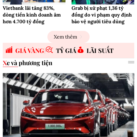
Vietbank lãi tăng 83%,
Grab bị xử phạt 1,36 tỷ
dòng tiền kinh doanh âm
đồng do vi phạm quy định
hơn 4.700 tỷ đồng
bảo vệ người tiêu dùng
Xem thêm
GIÁ VÀNG
TỶ GIÁ
LÃI SUẤT
Xe và phương tiện