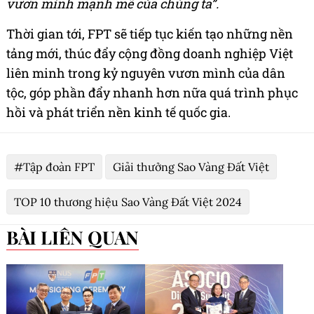
vươn mình mạnh mẽ của chúng ta”.
Thời gian tới, FPT sẽ tiếp tục kiến tạo những nền
tảng mới, thúc đẩy cộng đồng doanh nghiệp Việt
liên minh trong kỷ nguyên vươn mình của dân
tộc, góp phần đẩy nhanh hơn nữa quá trình phục
hồi và phát triển nền kinh tế quốc gia.
#Tập đoàn FPT
Giải thưởng Sao Vàng Đất Việt
TOP 10 thương hiệu Sao Vàng Đất Việt 2024
BÀI LIÊN QUAN