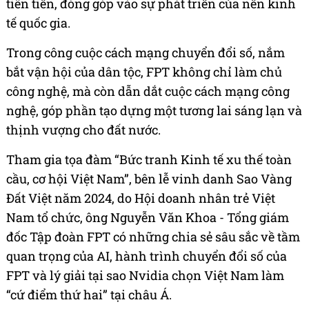
tiên tiến, đóng góp vào sự phát triển của nền kinh
tế quốc gia.
Trong công cuộc cách mạng chuyển đổi số, nắm
bắt vận hội của dân tộc, FPT không chỉ làm chủ
công nghệ, mà còn dẫn dắt cuộc cách mạng công
nghệ, góp phần tạo dựng một tương lai sáng lạn và
thịnh vượng cho đất nước.
Tham gia tọa đàm “Bức tranh Kinh tế xu thế toàn
cầu, cơ hội Việt Nam”, bên lễ vinh danh Sao Vàng
Đất Việt năm 2024, do Hội doanh nhân trẻ Việt
Nam tổ chức, ông Nguyễn Văn Khoa - Tổng giám
đốc Tập đoàn FPT có những chia sẻ sâu sắc về tầm
quan trọng của AI, hành trình chuyển đổi số của
FPT và lý giải tại sao Nvidia chọn Việt Nam làm
“cứ điểm thứ hai” tại châu Á.