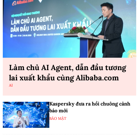
Làm chủ AI Agent, dẫn đầu tương
lai xuất khẩu cùng Alibaba.com
AI
Kaspersky đưa ra hồi chuông cảnh
báo mới
BẢO MẬT