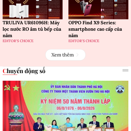
TRULIVA UR61096H: Máy
OPPO Find X9 Series:
lọc nước RO âm tủ bếp của
smartphone cao cấp của
năm
năm
EDITOR'S CHOICE
EDITOR'S CHOICE
Xem thêm
Chuyển động số