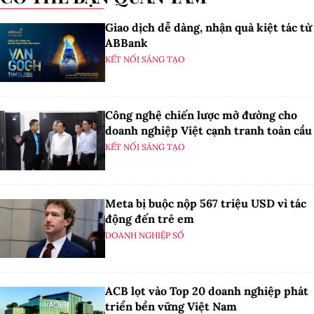
Giao dịch dễ dàng, nhận quà kiệt tác từ
ABBank
KẾT NỐI SÁNG TẠO
Công nghệ chiến lược mở đường cho
doanh nghiệp Việt cạnh tranh toàn cầu
KẾT NỐI SÁNG TẠO
Meta bị buộc nộp 567 triệu USD vì tác
động đến trẻ em
DOANH NGHIỆP SỐ
ACB lọt vào Top 20 doanh nghiệp phát
triển bền vững Việt Nam