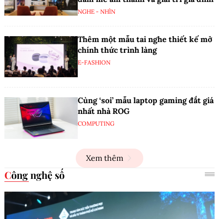
NGHE - NHÌN
Thêm một mẫu tai nghe thiết kế mở
chính thức trình làng
E-FASHION
Cùng ‘soi’ mẫu laptop gaming đắt giá
nhất nhà ROG
COMPUTING
Xem thêm
Công nghệ số