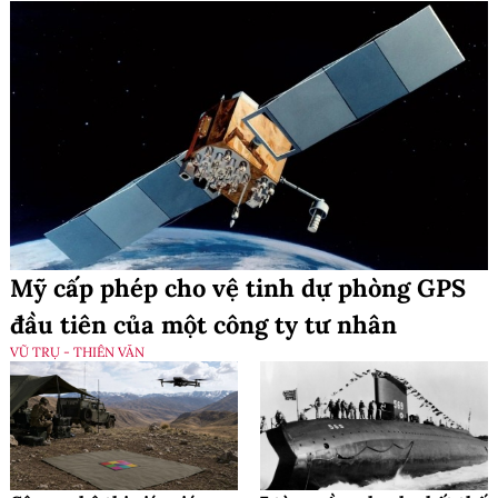
Mỹ cấp phép cho vệ tinh dự phòng GPS
đầu tiên của một công ty tư nhân
VŨ TRỤ - THIÊN VĂN