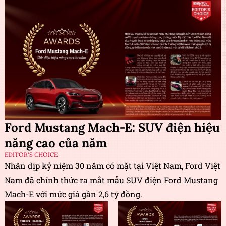
Ford Mustang Mach-E: SUV điện hiệu
năng cao của năm
EDITOR'S CHOICE
Nhân dịp kỷ niệm 30 năm có mặt tại Việt Nam, Ford Việt
Nam đã chính thức ra mắt mẫu SUV điện Ford Mustang
Mach-E với mức giá gần 2,6 tỷ đồng.