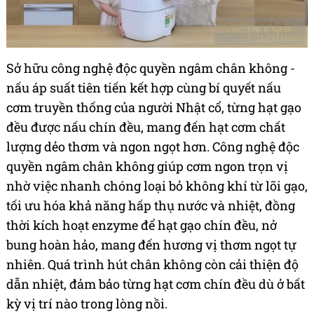
Sở hữu công nghệ độc quyền ngâm chân không -
nấu áp suất tiên tiến kết hợp cùng bí quyết nấu
cơm truyền thống của người Nhật cổ, từng hạt gạo
đều được nấu chín đều, mang đến hạt cơm chất
lượng dẻo thơm và ngon ngọt hơn. Công nghệ độc
quyền ngâm chân không giúp cơm ngon trọn vị
nhờ việc nhanh chóng loại bỏ không khí từ lõi gạo,
tối ưu hóa khả năng hấp thụ nước và nhiệt, đồng
thời kích hoạt enzyme để hạt gạo chín đều, nở
bung hoàn hảo, mang đến hương vị thơm ngọt tự
nhiên. Quá trình hút chân không còn cải thiện độ
dẫn nhiệt, đảm bảo từng hạt cơm chín đều dù ở bất
kỳ vị trí nào trong lòng nồi.