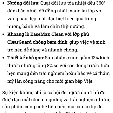
Nướng đối lưu:
Quạt đối lưu tỏa nhiệt đều 360°,
đảm bảo nhiệt độ đồng nhất mang lại lớp vỏ
vàng nâu đẹp mắt, đặc biệt hiệu quả trong
nướng bánh và làm chín thịt nướng.
Khoang lò EaseMax Clean với lớp phủ
ClearGuard chống bám dính
: giúp việc vệ sinh
trở nên dễ dàng và nhanh chóng.
Thiết kế nhỏ gọn:
Sản phẩm cũng giảm 13% kích
thước nhưng tăng 8% so với các dòng trước, hứa
hẹn mang đến trải nghiệm hoàn hảo về cả thẩm
mỹ lẫn công năng cho mỗi gian bếp Việt.
Sự kiện không chỉ là cơ hội để người dân Thủ đô
được tận mắt chiêm ngưỡng và trải nghiệm những
sản phẩm công nghệ tiên tiến, mà còn là dịp để