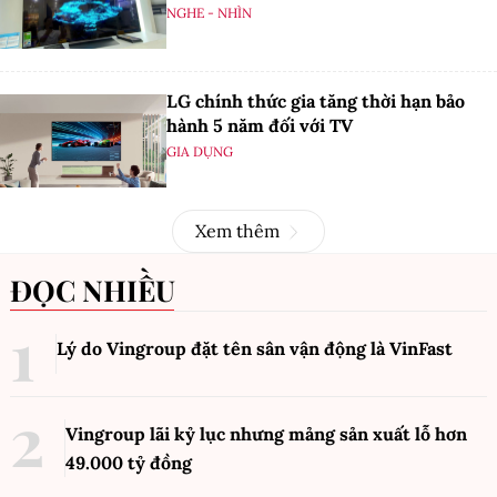
NGHE - NHÌN
LG chính thức gia tăng thời hạn bảo
hành 5 năm đối với TV
GIA DỤNG
Xem thêm
ĐỌC NHIỀU
Lý do Vingroup đặt tên sân vận động là VinFast
Vingroup lãi kỷ lục nhưng mảng sản xuất lỗ hơn
49.000 tỷ đồng