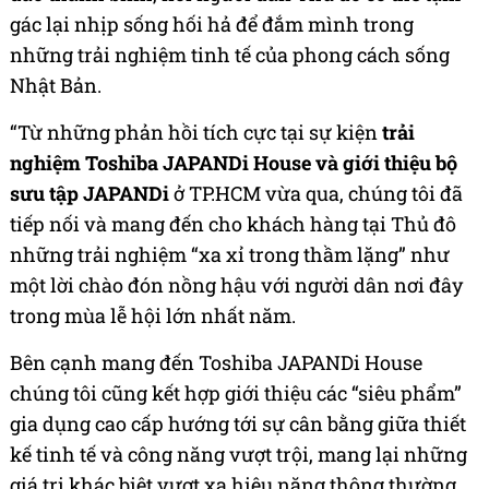
gác lại nhịp sống hối hả để đắm mình trong
những trải nghiệm tinh tế của phong cách sống
Nhật Bản.
“Từ những phản hồi tích cực tại sự kiện
trải
nghiệm Toshiba JAPANDi House và giới thiệu bộ
sưu tập JAPANDi
ở TP.HCM vừa qua, chúng tôi đã
tiếp nối và mang đến cho khách hàng tại Thủ đô
những trải nghiệm “xa xỉ trong thầm lặng” như
một lời chào đón nồng hậu với người dân nơi đây
trong mùa lễ hội lớn nhất năm.
Bên cạnh mang đến Toshiba JAPANDi House
chúng tôi cũng kết hợp giới thiệu các “siêu phẩm”
gia dụng cao cấp hướng tới sự cân bằng giữa thiết
kế tinh tế và công năng vượt trội, mang lại những
giá trị khác biệt vượt xa hiệu năng thông thường.