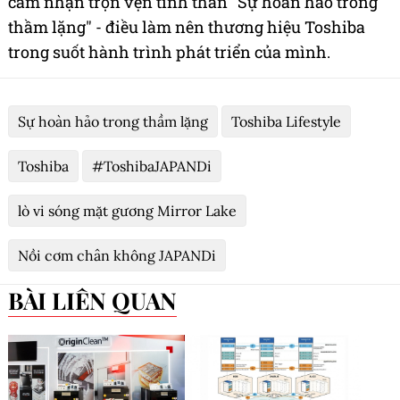
cảm nhận trọn vẹn tinh thần "Sự hoàn hảo trong
thầm lặng" - điều làm nên thương hiệu Toshiba
trong suốt hành trình phát triển của mình.
Sự hoàn hảo trong thầm lặng
Toshiba Lifestyle
Toshiba
#ToshibaJAPANDi
lò vi sóng mặt gương Mirror Lake
Nồi cơm chân không JAPANDi
BÀI LIÊN QUAN