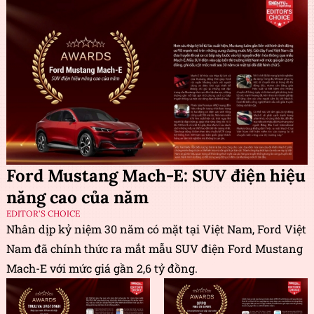
Ford Mustang Mach-E: SUV điện hiệu
năng cao của năm
EDITOR'S CHOICE
Nhân dịp kỷ niệm 30 năm có mặt tại Việt Nam, Ford Việt
Nam đã chính thức ra mắt mẫu SUV điện Ford Mustang
Mach-E với mức giá gần 2,6 tỷ đồng.