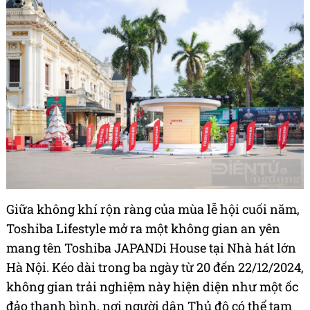
Giữa không khí rộn ràng của mùa lễ hội cuối năm,
Toshiba Lifestyle mở ra một không gian an yên
mang tên Toshiba JAPANDi House tại Nhà hát lớn
Hà Nội. Kéo dài trong ba ngày từ 20 đến 22/12/2024,
không gian trải nghiệm này hiện diện như một ốc
đảo thanh bình, nơi người dân Thủ đô có thể tạm