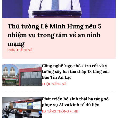
Thủ tướng Lê Minh Hưng nêu 5
nhiệm vụ trọng tâm về an ninh
mạng
CHÍNH SÁCH SỐ
Công nghệ 'ngọc hóa' tro cốt và ý
tưởng xây hai tòa tháp 13 tầng của
Bảo Tín An Lạc
CUỘC SỐNG SỐ
Phát triển hệ sinh thái hạ tầng số
phục vụ AI và kinh tế dữ liệu
HẠ TẦNG THÔNG MINH