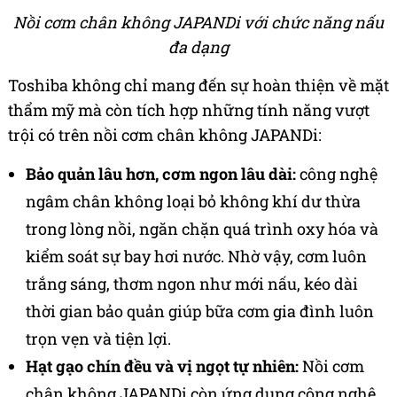
Nồi cơm chân không JAPANDi với chức năng nấu
đa dạng
Toshiba không chỉ mang đến sự hoàn thiện về mặt
thẩm mỹ mà còn tích hợp những tính năng vượt
trội có trên nồi cơm chân không JAPANDi:
Bảo quản lâu hơn, cơm ngon lâu dài:
công nghệ
ngâm chân không loại bỏ không khí dư thừa
trong lòng nồi, ngăn chặn quá trình oxy hóa và
kiểm soát sự bay hơi nước. Nhờ vậy, cơm luôn
trắng sáng, thơm ngon như mới nấu, kéo dài
thời gian bảo quản giúp bữa cơm gia đình luôn
trọn vẹn và tiện lợi.
Hạt gạo chín đều và vị ngọt tự nhiên:
Nồi cơm
chân không JAPANDi còn ứng dụng công nghệ