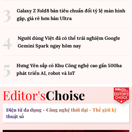
Galaxy Z Fold8 bản tiêu chuẩn đổi tỷ lệ màn hình
gập, giá rẻ hơn bản Ultra
Người dùng Việt đã có thể trải nghiệm Google
Gemini Spark ngay hôm nay
Hưng Yên sắp có Khu Công nghệ cao gần 500ha
phát triển AI, robot và IoT
Editor's
Choise
Điện tử đa dụng - Công nghệ thời đại - Thế giới kỹ
thuật số