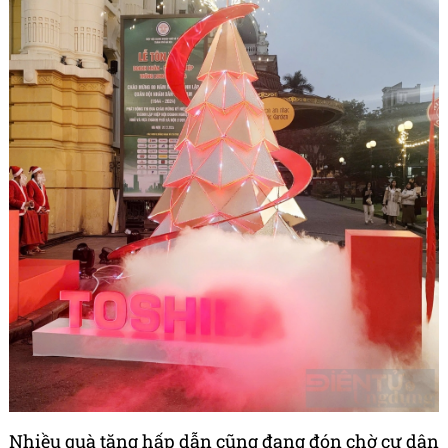
Nhiều quà tặng hấp dẫn cũng đang đón chờ cư dân