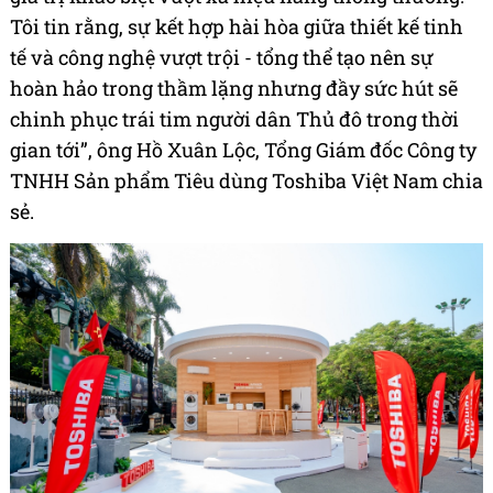
Tôi tin rằng, sự kết hợp hài hòa giữa thiết kế tinh
tế và công nghệ vượt trội - tổng thể tạo nên sự
hoàn hảo trong thầm lặng nhưng đầy sức hút sẽ
chinh phục trái tim người dân Thủ đô trong thời
gian tới”, ông Hồ Xuân Lộc, Tổng Giám đốc Công ty
TNHH Sản phẩm Tiêu dùng Toshiba Việt Nam chia
sẻ.