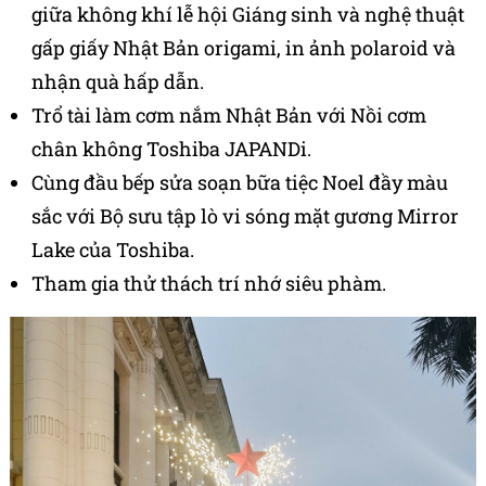
giữa không khí lễ hội Giáng sinh và nghệ thuật
gấp giấy Nhật Bản origami, in ảnh polaroid và
nhận quà hấp dẫn.
Trổ tài làm cơm nắm Nhật Bản với Nồi cơm
chân không Toshiba JAPANDi.
Cùng đầu bếp sửa soạn bữa tiệc Noel đầy màu
sắc với Bộ sưu tập lò vi sóng mặt gương Mirror
Lake của Toshiba.
Tham gia thử thách trí nhớ siêu phàm.