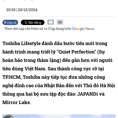
20:30
|
20/12/2024
Chia sẻ
Theo dõi tạp chí
Điện tử và Ứng dụng
trên
Toshiba Lifestyle đánh dấu bước tiến mới trong
hành trình mang triết lý "Quiet Perfection" (Sự
hoàn hảo trong thầm lặng) đến gần hơn với người
tiêu dùng Việt Nam. Sau thành công rực rỡ tại
TP.HCM, Toshiba này tiếp tục đưa những công
nghệ đỉnh cao của Nhật Bản đến với Thủ đô Hà Nội
thông qua hai bộ sưu tập độc đáo: JAPANDi và
Mirror Lake.