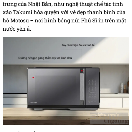
trưng của Nhật Bản, như nghệ thuật chế tác tinh
xảo Takumi hòa quyện với vẻ đẹp thanh bình của
hồ Motosu – nơi hình bóng núi Phú Sĩ in trên mặt
nước yên ả.