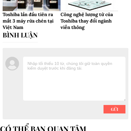
Toshiba lần đầu tiên ra
Công nghệ lượng tử của
mắt 3 máy rửa chén tại
Toshiba thay đổi ngành
Việt Nam
viễn thông
CÓ THỂ BẠN QUAN TÂM