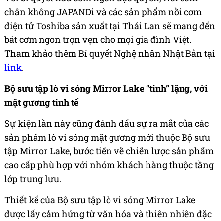
chân không JAPANDi và các sản phẩm nồi cơm
điện tử Toshiba sản xuất tại Thái Lan sẽ mang đến
bát cơm ngon trọn vẹn cho mọi gia đình Việt.
Tham khảo thêm Bí quyết Nghệ nhân Nhật Bản tại
link
.
Bộ sưu tập lò vi sóng Mirror Lake “tinh” lặng, với
mặt gương tinh tế
Sự kiện lần này cũng đánh dấu sự ra mắt của các
sản phẩm lò vi sóng mặt gương mới thuộc Bộ sưu
tập Mirror Lake, bước tiến về chiến lược sản phẩm
cao cấp phù hợp với nhóm khách hàng thuộc tầng
lớp trung lưu.
Thiết kế của Bộ sưu tập lò vi sóng Mirror Lake
được lấy cảm hứng từ văn hóa và thiên nhiên đặc