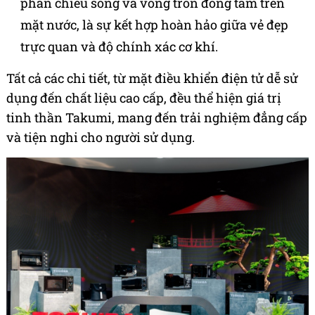
phản chiếu sóng và vòng tròn đồng tâm trên
mặt nước, là sự kết hợp hoàn hảo giữa vẻ đẹp
trực quan và độ chính xác cơ khí.
Tất cả các chi tiết, từ mặt điều khiển điện tử dễ sử
dụng đến chất liệu cao cấp, đều thể hiện giá trị
tinh thần Takumi, mang đến trải nghiệm đẳng cấp
và tiện nghi cho người sử dụng.