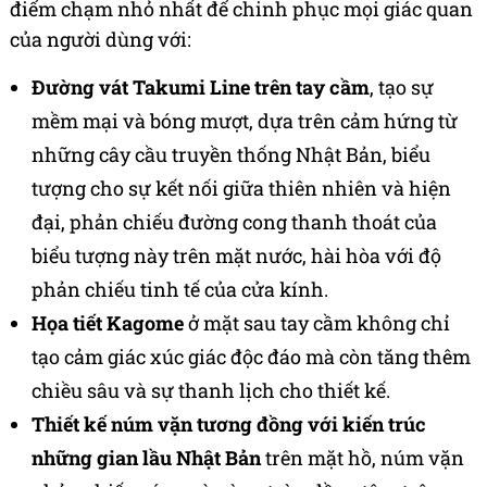
điểm chạm nhỏ nhất để chinh phục mọi giác quan
của người dùng với:
Đường vát Takumi Line trên tay cầm
, tạo sự
mềm mại và bóng mượt, dựa trên cảm hứng từ
những cây cầu truyền thống Nhật Bản, biểu
tượng cho sự kết nối giữa thiên nhiên và hiện
đại, phản chiếu đường cong thanh thoát của
biểu tượng này trên mặt nước, hài hòa với độ
phản chiếu tinh tế của cửa kính.
Họa tiết Kagome
ở mặt sau tay cầm không chỉ
tạo cảm giác xúc giác độc đáo mà còn tăng thêm
chiều sâu và sự thanh lịch cho thiết kế.
Thiết kế núm vặn tương đồng với kiến trúc
những gian lầu Nhật Bản
trên mặt hồ, núm vặn