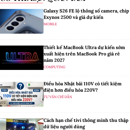
Galaxy S26 FE lộ thông số camera, chip
Exynos 2500 và giá dự kiến
MOBILE
Thiết kế MacBook Ultra dự kiến sớm
xuất hiện trên MacBook Pro giá rẻ
năm 2027
COMPUTING
Điều hòa Nhật bãi 110V có tiết kiệm
điện hơn điều hòa 220V?
TƯ VẤN CHỈ DẪN
Cách hạn chế tivi thông minh thu thập
dữ liệu người dùng