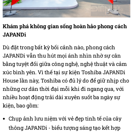
Khám phá không gian sống hoàn hảo phong cách
JAPANDi
Dù đặt trong bất kỳ bối cảnh nào, phong cách
JAPANDi vẫn thu hút mọi ánh nhìn nhờ sự cân
bằng tuyệt đối giữa công nghệ, nghệ thuật và cảm
xúc bình yên. Vì thế tại sự kiện Toshiba JAPANDi
House lần này, Toshiba có đủ lý do để giữ nhịp cho
những cư dân thời đại mỗi khi đi ngang qua, với
nhiều hoạt động trải dài xuyên suốt ba ngày sự
kiện, bao gồm:
Chụp ảnh lưu niệm với vẻ đẹp tinh tế của cây
thông JAPANDi - biểu tượng sáng tạo kết hợp