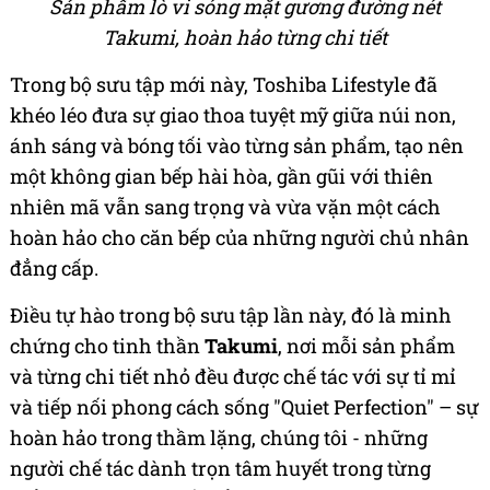
Sản phẩm lò vi sóng mặt gương đường nét
Takumi, hoàn hảo từng chi tiết
Trong bộ sưu tập mới này, Toshiba Lifestyle đã
khéo léo đưa sự giao thoa tuyệt mỹ giữa núi non,
ánh sáng và bóng tối vào từng sản phẩm, tạo nên
một không gian bếp hài hòa, gần gũi với thiên
nhiên mã vẫn sang trọng và vừa vặn một cách
hoàn hảo cho căn bếp của những người chủ nhân
đẳng cấp.
Điều tự hào trong bộ sưu tập lần này, đó là minh
chứng cho tinh thần
Takumi
, nơi mỗi sản phẩm
và từng chi tiết nhỏ đều được chế tác với sự tỉ mỉ
và tiếp nối phong cách sống "Quiet Perfection" – sự
hoàn hảo trong thầm lặng, chúng tôi - những
người chế tác dành trọn tâm huyết trong từng