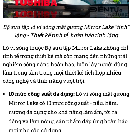
Bộ sưu tập lò vi sóng mặt gương Mirror Lake “tinh”
lặng - Thiết kế tinh tế, hoàn hảo tĩnh lặng
Lò vi sóng thuộc Bộ sưu tập Mirror Lake không chỉ
tinh tế trong thiết kế mà còn mang đến những trải
nghiệm công năng hoàn hảo, luôn lấy người dùng
làm trọng tâm trong mọi thiết kế tích hợp nhiều
công nghệ và tính năng vượt trội.
10 mức công suất đa dụng:
Lò vi sóng mặt gương
Mirror Lake có 10 mức công suất - nấu, hâm,
nướng đa dụng cho khả năng làm ấm, tới rã
đông và làm nóng, sản phẩm đáp ứng hoàn hảo
mọi nhu cầu sử dụng.