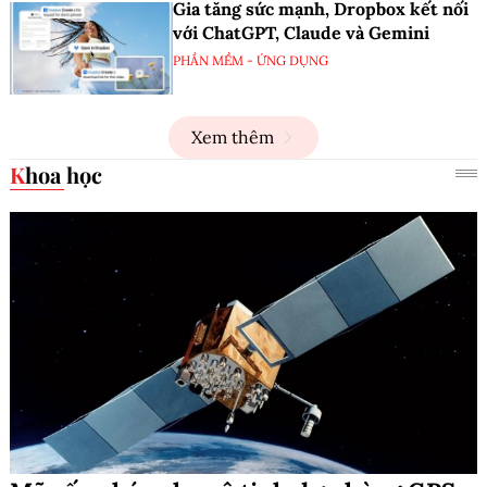
Gia tăng sức mạnh, Dropbox kết nối
với ChatGPT, Claude và Gemini
PHẦN MỀM - ỨNG DỤNG
Xem thêm
Khoa học