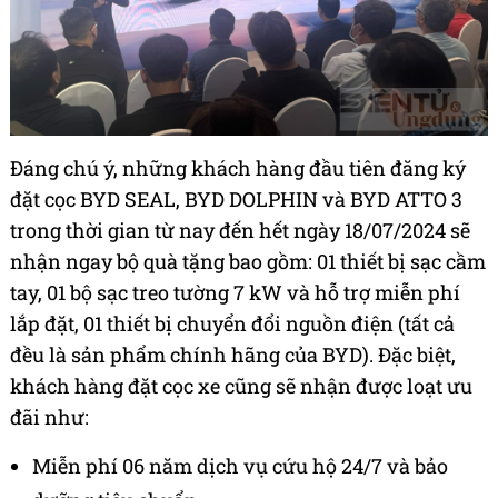
Đáng chú ý, những khách hàng đầu tiên đăng ký
đặt cọc BYD SEAL, BYD DOLPHIN và BYD ATTO 3
trong
thời gian từ nay đến hết ngày 18/07/2024 sẽ
nhận ngay bộ quà tặng bao gồm: 01 thiết bị sạc cầm
tay, 01 bộ sạc treo tường 7 kW và hỗ trợ miễn phí
lắp đặt, 01 thiết bị chuyển đổi nguồn điện (tất cả
đều là sản phẩm chính hãng của BYD). Đặc biệt,
khách hàng đặt cọc xe cũng sẽ nhận được loạt ưu
đãi như:
Miễn phí 06 năm dịch vụ cứu hộ 24/7 và bảo