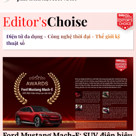
Editor's
Choise
Điện tử đa dụng - Công nghệ thời đại - Thế giới kỹ
thuật số
Ford Mustang Mach-E: SUV điện hiệu