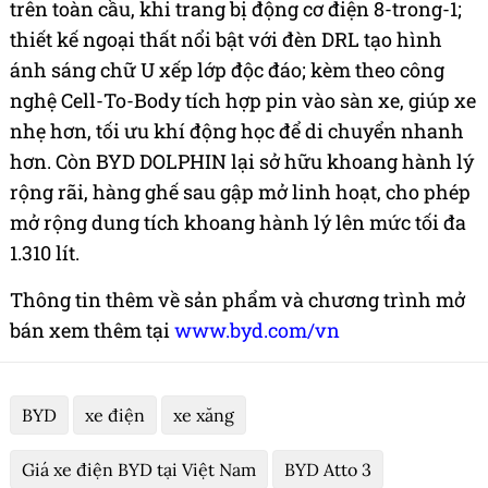
trên toàn cầu, khi trang bị động cơ điện 8-trong-1;
thiết kế ngoại thất nổi bật với đèn DRL tạo hình
ánh sáng chữ U xếp lớp độc đáo; kèm theo công
nghệ Cell-To-Body tích hợp pin vào sàn xe, giúp xe
nhẹ hơn, tối ưu khí động học để di chuyển nhanh
hơn. Còn BYD DOLPHIN
lại sở hữu khoang hành lý
rộng rãi, hàng ghế sau gập mở
linh hoạt, cho phép
mở rộng dung tích khoang hành lý lên mức tối đa
1.310 lít.
Thông tin thêm về sản phẩm và chương trình mở
bán xem thêm tại
www.byd.com/vn
BYD
xe điện
xe xăng
Giá xe điện BYD tại Việt Nam
BYD Atto 3