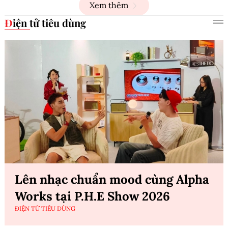
Xem thêm
Điện tử tiêu dùng
Lên nhạc chuẩn mood cùng Alpha
Works tại P.H.E Show 2026
ĐIỆN TỬ TIÊU DÙNG