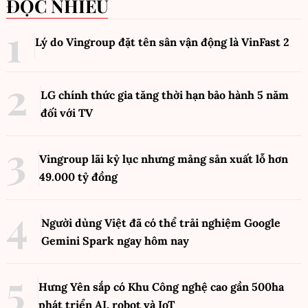
ĐỌC NHIỀU
Lý do Vingroup đặt tên sân vận động là VinFast
2
LG chính thức gia tăng thời hạn bảo hành 5 năm
đối với TV
Vingroup lãi kỷ lục nhưng mảng sản xuất lỗ hơn
49.000 tỷ đồng
Người dùng Việt đã có thể trải nghiệm Google
Gemini Spark ngay hôm nay
Hưng Yên sắp có Khu Công nghệ cao gần 500ha
phát triển AI, robot và IoT