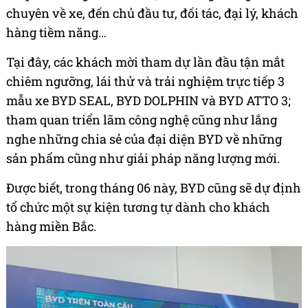
chuyên về xe, đến chủ đầu tư, đối tác, đại lý, khách
hàng tiềm năng…
Tại đây, các khách mời tham dự lần đầu tận mắt
chiêm ngưỡng, lái thử và trải nghiệm trực tiếp 3
mẫu xe BYD SEAL,
BYD DOLPHIN và BYD ATTO 3;
tham quan triển lãm công nghệ cũng
như
lắng
nghe những chia sẻ của đại diện BYD về những
sản phẩm cũng như giải pháp năng lượng mới.
Được biết, trong tháng 06 này, BYD cũng sẽ dự định
tổ chức một sự kiện tương tự dành cho khách
hàng miền Bắc.