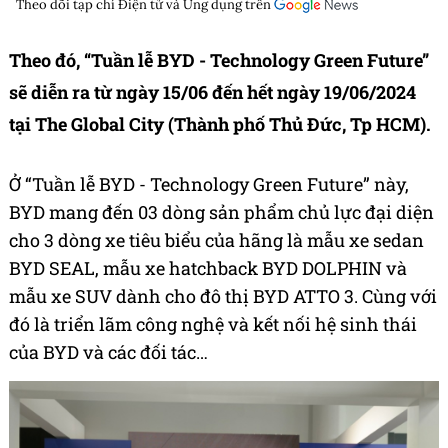
Theo dõi tạp chí
Điện tử và Ứng dụng
trên
Theo đó, “Tuần lễ BYD - Technology Green Future”
sẽ diễn ra từ ngày 15/06 đến hết ngày 19/06/2024
tại The Global City (Thành phố Thủ Đức, Tp HCM).
Ở “Tuần lễ BYD -
Technology Green Future” này
,
BYD mang đến 03 dòng sản phẩm chủ lực
đại
diện
cho 3 dòng xe tiêu biểu của hãng là mẫu xe sedan
BYD SEAL, mẫu xe hatchback BYD DOLPHIN và
mẫu xe SUV dành cho đô thị BYD ATTO 3. Cùng với
đó là triển lãm công nghệ và kết nối hệ sinh thái
của BYD và các đối tác…