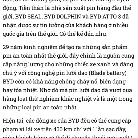
động. Tiền thân là nhà sản xuất pin hàng đầu thế
giới, BYD SEAL, BYD DOLPHIN và BYD ATTO 3 đã
nhận được sự tin tưởng của khách hàng ở nhiều
quốc gia trên thế giới. Có thể kể đến như:
29 năm kinh nghiệm để tạo ra những sản phẩm
pin an toàn nhất thế giới, đây chính là nguồn cung
cấp năng lượng cho những chiếc xe xanh và đáng
chú ý với công nghệ pin lưỡi dao (Blade battery)
BYD còn có khả năng chống cháy nổ, biến dạng
hay tỏa nhiệt. Nhờ đó mà pin lưỡi dao đã vượt qua
hàng loạt thử nghiệm khắc nghiệt và là một trong
những loại pin an toàn nhất.
Hiện tại, các dòng xe của BYD đều có thể cung cấp
phạm vi lái xe trên 400 km chỉ với 1 lần sạc đầy,
giúp khách hàng có thể di chuyển thoải mái suốt 1