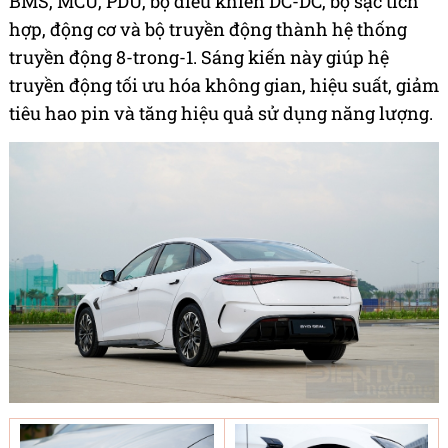
BMS, MCU, PDU, bộ điều khiển DC-DC, bộ sạc tích
hợp, động cơ và bộ truyền động thành hệ thống
truyền động 8-trong-1. Sáng kiến này giúp hệ
truyền động tối ưu hóa không gian, hiệu suất, giảm
tiêu hao pin và tăng hiệu quả sử dụng năng lượng.