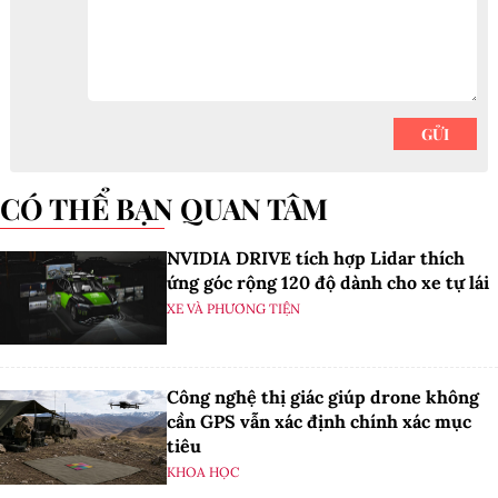
CÓ THỂ BẠN QUAN TÂM
NVIDIA DRIVE tích hợp Lidar thích
ứng góc rộng 120 độ dành cho xe tự lái
XE VÀ PHƯƠNG TIỆN
Công nghệ thị giác giúp drone không
cần GPS vẫn xác định chính xác mục
tiêu
KHOA HỌC