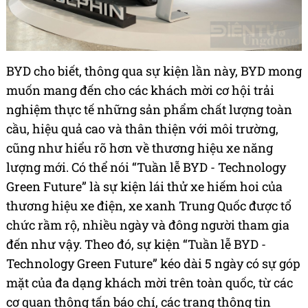
BYD cho biết, thông qua sự kiện lần này, BYD mong
muốn mang đến cho các khách mời cơ hội trải
nghiệm thực tế những sản phẩm chất lượng toàn
cầu, hiệu quả cao và thân thiện với môi trường,
cũng như hiểu rõ hơn về thương hiệu xe năng
lượng mới. Có thể nói “Tuần lễ BYD - Technology
Green Future” là sự kiện lái thử xe hiếm hoi của
thương hiệu xe điện, xe xanh Trung Quốc được tổ
chức rầm rộ, nhiều ngày và đông người tham gia
đến như vậy. Theo đó, sự kiện “Tuần lễ BYD -
Technology Green Future” kéo
dài 5 ngày có sự góp
mặt của đa dạng khách mời trên toàn quốc, từ các
cơ quan thông tấn báo chí, các trang thông tin