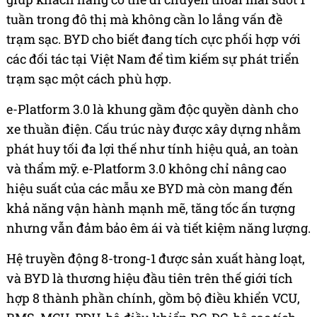
tuần trong đô thị mà không cần lo lắng vấn đề
trạm sạc. BYD cho biết đang tích cực phối hợp với
các đối tác tại Việt Nam để tìm kiếm sự phát triển
trạm sạc một cách phù hợp.
e-Platform 3.0 là khung gầm độc quyền dành cho
xe thuần điện. Cấu trúc này được xây dựng nhằm
phát huy tối đa lợi thế như tính hiệu quả, an toàn
và thẩm mỹ. e-Platform 3.0 không chỉ nâng cao
hiệu suất của các mẫu xe BYD mà còn mang đến
khả năng vận hành mạnh mẽ, tăng tốc ấn tượng
nhưng vẫn đảm bảo êm ái và tiết kiệm năng lượng.
Hệ truyền động 8-trong-1 được sản xuất hàng loạt,
và
BYD
là thương hiệu đầu tiên trên thế giới tích
hợp 8 thành phần chính, gồm bộ điều khiển VCU,