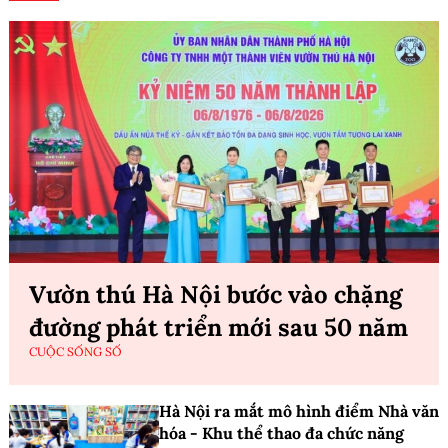
Vườn thú Hà Nội bước vào chặng
đường phát triển mới sau 50 năm
CUỘC SỐNG SỐ
Hà Nội ra mắt mô hình điểm Nhà văn
hóa - Khu thể thao đa chức năng