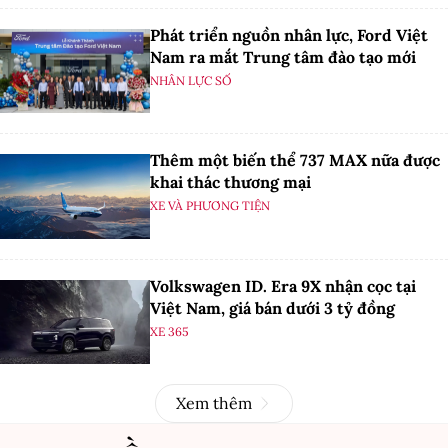
Phát triển nguồn nhân lực, Ford Việt
Nam ra mắt Trung tâm đào tạo mới
NHÂN LỰC SỐ
Thêm một biến thể 737 MAX nữa được
khai thác thương mại
XE VÀ PHƯƠNG TIỆN
Volkswagen ID. Era 9X nhận cọc tại
Việt Nam, giá bán dưới 3 tỷ đồng
XE 365
Xem thêm