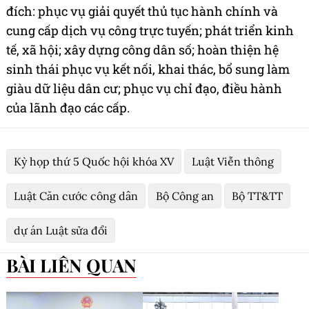
đích: phục vụ giải quyết thủ tục hành chính và
cung cấp dịch vụ công trực tuyến; phát triển kinh
tế, xã hội; xây dựng công dân số; hoàn thiện hệ
sinh thái phục vụ kết nối, khai thác, bổ sung làm
giàu dữ liệu dân cư; phục vụ chỉ đạo, điều hành
của lãnh đạo các cấp.
Kỳ họp thứ 5 Quốc hội khóa XV
Luật Viễn thông
Luật Căn cước công dân
Bộ Công an
Bộ TT&TT
dự án Luật sửa đổi
BÀI LIÊN QUAN