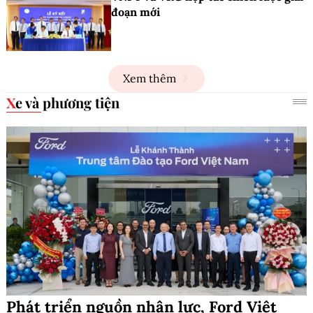
đoạn mới
Xem thêm
Xe và phương tiện
Phát triển nguồn nhân lực, Ford Việt