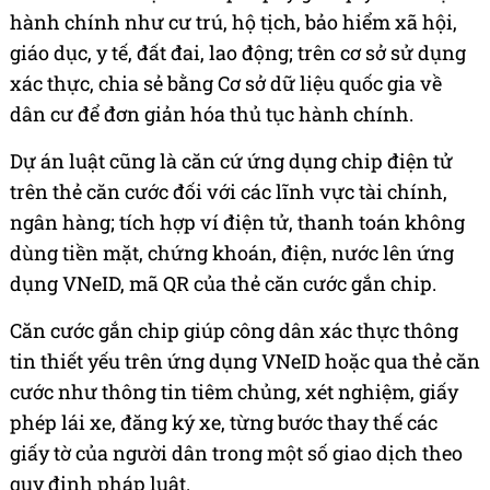
hành chính như cư trú, hộ tịch, bảo hiểm xã hội,
giáo dục, y tế, đất đai, lao động; trên cơ sở sử dụng
xác thực, chia sẻ bằng Cơ sở dữ liệu quốc gia về
dân cư để đơn giản hóa thủ tục hành chính.
Dự án luật cũng là căn cứ ứng dụng chip điện tử
trên thẻ căn cước đối với các lĩnh vực tài chính,
ngân hàng; tích hợp ví điện tử, thanh toán không
dùng tiền mặt, chứng khoán, điện, nước lên ứng
dụng VNeID, mã QR của thẻ căn cước gắn chip.
Căn cước gắn chip giúp công dân xác thực thông
tin thiết yếu trên ứng dụng VNeID hoặc qua thẻ căn
cước như thông tin tiêm chủng, xét nghiệm, giấy
phép lái xe, đăng ký xe, từng bước thay thế các
giấy tờ của người dân trong một số giao dịch theo
quy định pháp luật.