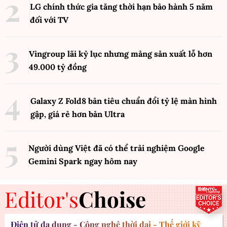
LG chính thức gia tăng thời hạn bảo hành 5 năm
đối với TV
Vingroup lãi kỷ lục nhưng mảng sản xuất lỗ hơn
49.000 tỷ đồng
Galaxy Z Fold8 bản tiêu chuẩn đổi tỷ lệ màn hình
gập, giá rẻ hơn bản Ultra
Người dùng Việt đã có thể trải nghiệm Google
Gemini Spark ngay hôm nay
Editor's
Choise
Điện tử đa dụng - Công nghệ thời đại - Thế giới kỹ