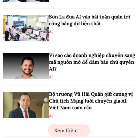
Sơn La đưa AI vào bài toán quản trị
công bằng dữ liệu thật
AI
Vì sao các doanh nghiệp chuyển sang
mã nguồn mở để đảm bảo chủ quyền
AI?
AI
Bộ trưởng Vũ Hải Quân giữ cương vị
Chủ tịch Mạng lưới chuyên gia AI
Việt Nam toàn cầu
AI
Xem thêm