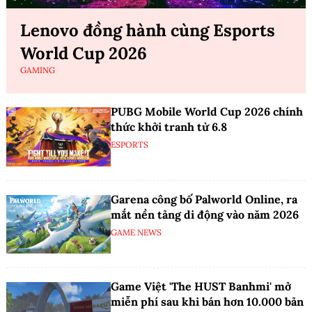
Lenovo đồng hành cùng Esports
World Cup 2026
GAMING
PUBG Mobile World Cup 2026 chính
thức khởi tranh từ 6.8
ESPORTS
Garena công bố Palworld Online, ra
mắt nền tảng di động vào năm 2026
GAME NEWS
Game Việt 'The HUST Banhmi' mở
miễn phí sau khi bán hơn 10.000 bản