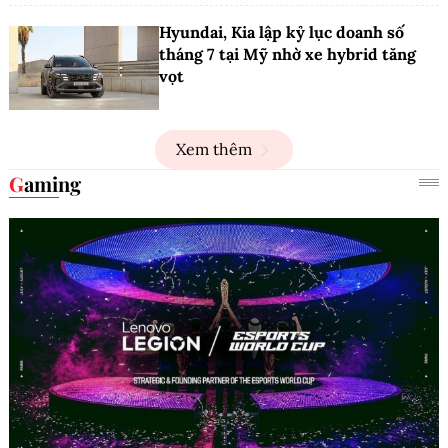
Hyundai, Kia lập kỷ lục doanh số
tháng 7 tại Mỹ nhờ xe hybrid tăng
vọt
Xem thêm
Gaming