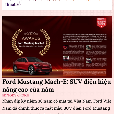
thuật số
Ford Mustang Mach-E: SUV điện hiệu
năng cao của năm
EDITOR'S CHOICE
Nhân dịp kỷ niệm 30 năm có mặt tại Việt Nam, Ford Việt
Nam đã chính thức ra mắt mẫu SUV điện Ford Mustang