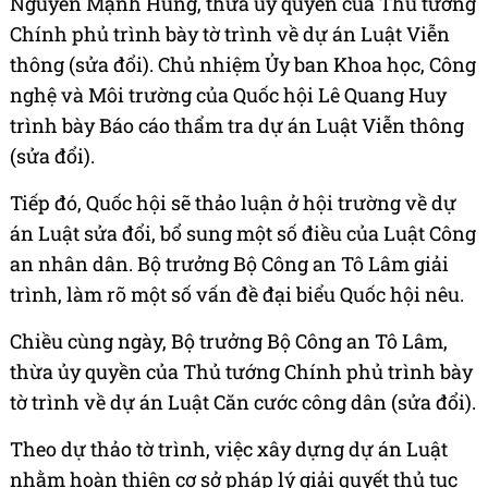
Nguyễn Mạnh Hùng, thừa ủy quyền của Thủ tướng
Chính phủ trình bày tờ trình về dự án Luật Viễn
thông (sửa đổi). Chủ nhiệm Ủy ban Khoa học, Công
nghệ và Môi trường của Quốc hội Lê Quang Huy
trình bày Báo cáo thẩm tra dự án Luật Viễn thông
(sửa đổi).
Tiếp đó, Quốc hội sẽ thảo luận ở hội trường về dự
án Luật sửa đổi, bổ sung một số điều của Luật Công
an nhân dân. Bộ trưởng Bộ Công an Tô Lâm giải
trình, làm rõ một số vấn đề đại biểu Quốc hội nêu.
Chiều cùng ngày, Bộ trưởng Bộ Công an Tô Lâm,
thừa ủy quyền của Thủ tướng Chính phủ trình bày
tờ trình về dự án Luật Căn cước công dân (sửa đổi).
Theo dự thảo tờ trình, việc xây dựng dự án Luật
nhằm hoàn thiện cơ sở pháp lý giải quyết thủ tục