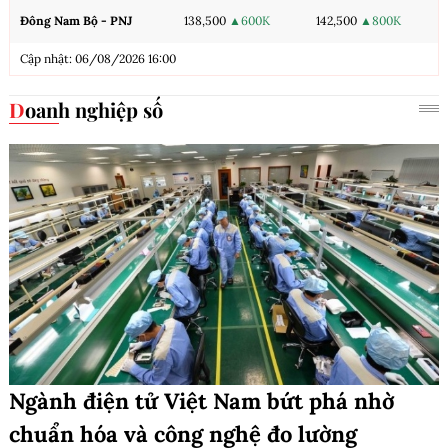
Đông Nam Bộ - PNJ
138,500
▲600K
142,500
▲800K
Cập nhật: 06/08/2026 16:00
Doanh nghiệp số
Ngành điện tử Việt Nam bứt phá nhờ
chuẩn hóa và công nghệ đo lường