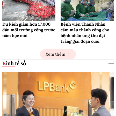
Dự kiến giảm hơn 17.000
Bệnh viện Thanh Nhàn
đầu mối trường công trước
cầm máu thành công cho
năm học mới
bệnh nhân ung thư đại
tràng giai đoạn cuối
Xem thêm
Kinh tế số