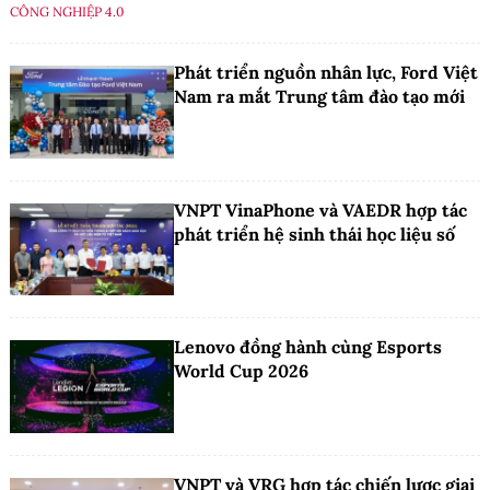
CÔNG NGHIỆP 4.0
Phát triển nguồn nhân lực, Ford Việt
Nam ra mắt Trung tâm đào tạo mới
VNPT VinaPhone và VAEDR hợp tác
phát triển hệ sinh thái học liệu số
Lenovo đồng hành cùng Esports
World Cup 2026
VNPT và VRG hợp tác chiến lược giai