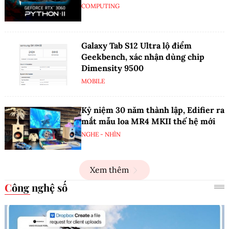
COMPUTING
Galaxy Tab S12 Ultra lộ điểm
Geekbench, xác nhận dùng chip
Dimensity 9500
MOBILE
Kỷ niệm 30 năm thành lập, Edifier ra
mắt mẫu loa MR4 MKII thế hệ mới
NGHE - NHÌN
Xem thêm
Công nghệ số