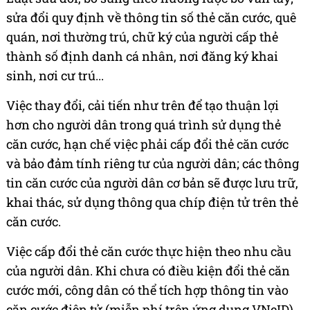
sửa đổi quy định về thông tin số thẻ căn cước, quê
quán, nơi thường trú, chữ ký của người cấp thẻ
thành số định danh cá nhân, nơi đăng ký khai
sinh, nơi cư trú...
Việc thay đổi, cải tiến như trên để tạo thuận lợi
hơn cho người dân trong quá trình sử dụng thẻ
căn cước, hạn chế việc phải cấp đổi thẻ căn cước
và bảo đảm tính riêng tư của người dân; các thông
tin căn cước của người dân cơ bản sẽ được lưu trữ,
khai thác, sử dụng thông qua chíp điện tử trên thẻ
căn cước.
Việc cấp đổi thẻ căn cước thực hiện theo nhu cầu
của người dân. Khi chưa có điều kiện đổi thẻ căn
cước mới, công dân có thể tích hợp thông tin vào
căn cước điện tử (miễn phí trên ứng dụng VNeID)