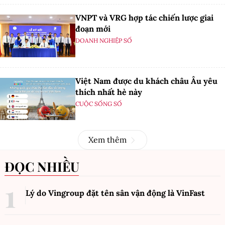
VNPT và VRG hợp tác chiến lược giai
đoạn mới
DOANH NGHIỆP SỐ
Việt Nam được du khách châu Âu yêu
thích nhất hè này
CUỘC SỐNG SỐ
Xem thêm
ĐỌC NHIỀU
Lý do Vingroup đặt tên sân vận động là VinFast