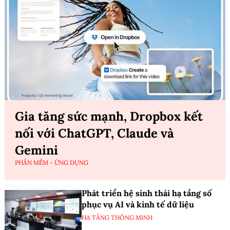
Gia tăng sức mạnh, Dropbox kết
nối với ChatGPT, Claude và
Gemini
PHẦN MỀM - ỨNG DỤNG
Phát triển hệ sinh thái hạ tầng số
phục vụ AI và kinh tế dữ liệu
HẠ TẦNG THÔNG MINH