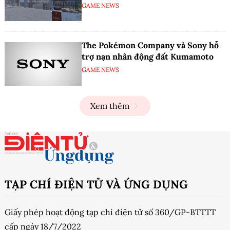
GAME NEWS
The Pokémon Company và Sony hỗ
trợ nạn nhân động đất Kumamoto
GAME NEWS
Xem thêm
TẠP CHÍ ĐIỆN TỬ VÀ ỨNG DỤNG
Giấy phép hoạt động tạp chí điện tử số 360/GP-BTTTT
cấp ngày 18/7/2022