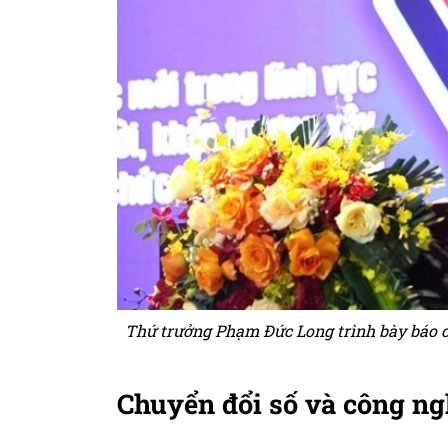
Thứ trưởng Phạm Đức Long trình bày báo c
Chuyển đổi số và công ngh