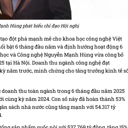
nh Hùng phát biểu chỉ đạo Hội nghị
tạo đột phá mạnh mẽ cho khoa học công nghệ Việt
 nổi bật 6 tháng đầu năm và định hướng hoạt động 6
 học và Công nghệ Nguyễn Mạnh Hùng vừa công bố
2025 tại Hà Nội. Doanh thu ngành công nghệ đạt
g kỳ năm trước, minh chứng cho tăng trưởng kinh tế s
ng doanh thu toàn ngành trong 6 tháng đầu năm 2025
 với cùng kỳ năm 2024. Con số này đã hoàn thành 53%
gân sách nhà nước cũng tăng mạnh với 54.317 tỷ
.
tổng sản phẩm quốc nội với 537.769 tỷ đồng, tăng 15%