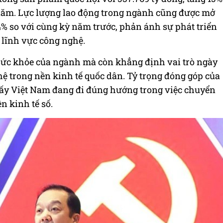
 năm. Lực lượng lao động trong ngành cũng được mở
 4% so với cùng kỳ năm trước, phản ánh sự phát triển
 lĩnh vực công nghệ.
sức khỏe của ngành mà còn khẳng định vai trò ngày
ệ trong nền kinh tế quốc dân. Tỷ trọng đóng góp của
hấy Việt Nam đang đi đúng hướng trong việc chuyển
n kinh tế số.