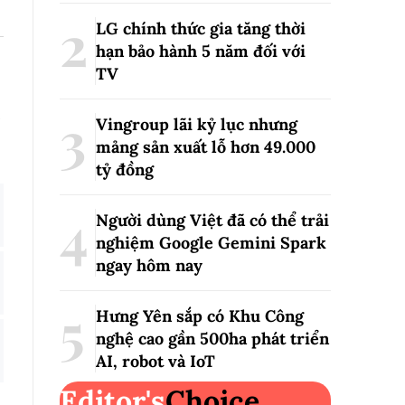
LG chính thức gia tăng thời
hạn bảo hành 5 năm đối với
TV
Vingroup lãi kỷ lục nhưng
mảng sản xuất lỗ hơn 49.000
tỷ đồng
Người dùng Việt đã có thể trải
nghiệm Google Gemini Spark
ngay hôm nay
Hưng Yên sắp có Khu Công
nghệ cao gần 500ha phát triển
AI, robot và IoT
Editor's
Choice