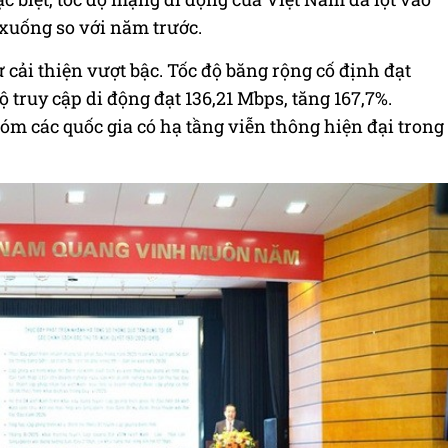
ải xuống so với năm trước.
ự cải thiện vượt bậc. Tốc độ băng rộng cố định đạt
ộ truy cập di động đạt 136,21 Mbps, tăng 167,7%.
m các quốc gia có hạ tầng viễn thông hiện đại trong