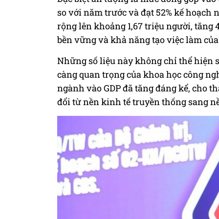
so với năm trước và đạt 52% kế hoạch
rộng lên khoảng 1,67 triệu người, tăng
bền vững và khả năng tạo việc làm của
Những số liệu này không chỉ thể hiện 
càng quan trọng của khoa học công ngh
ngành vào GDP đã tăng đáng kể, cho t
đổi từ nền kinh tế truyền thống sang nề