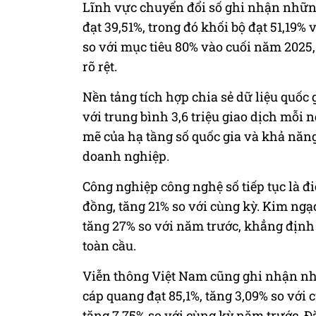
Lĩnh vực chuyển đổi số ghi nhận những 
đạt 39,51%, trong đó khối bộ đạt 51,19%
so với mục tiêu 80% vào cuối năm 2025,
rõ rệt.
Nền tảng tích hợp chia sẻ dữ liệu quốc 
với trung bình 3,6 triệu giao dịch mỗi
mẽ của hạ tầng số quốc gia và khả năn
doanh nghiệp.
Công nghiệp công nghệ số tiếp tục là đi
đồng, tăng 21% so với cùng kỳ. Kim ngạ
tăng 27% so với năm trước, khẳng định
toàn cầu.
Viễn thông Việt Nam cũng ghi nhận nhữ
cáp quang đạt 85,1%, tăng 3,09% so với 
tăng 7,75% so với cùng kỳ năm trước. Đặ