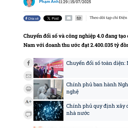
11:29
|
15/07/2025
Phạm Anh
Theo dõi tạp chí Điện
Chia sẻ
Chuyển đổi số và công nghiệp 4.0 đang tạ
Nam với doanh thu ước đạt 2.400.035 tỷ đồ
Chuyển đổi số toàn diện:
Chính phủ ban hành Nghị 
nghệ
Chính phủ quy định xây d
nhà nước