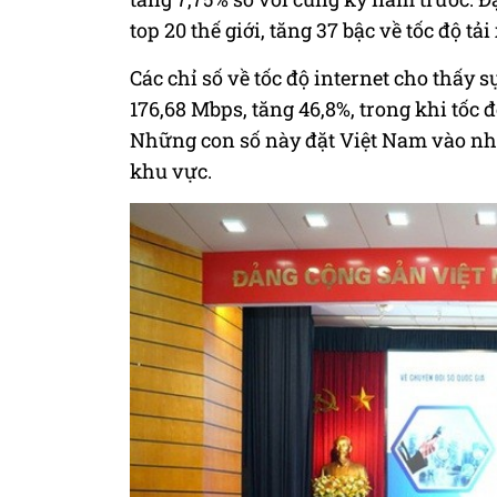
top 20 thế giới, tăng 37 bậc về tốc độ t
Các chỉ số về tốc độ internet cho thấy s
176,68 Mbps, tăng 46,8%, trong khi tốc đ
Những con số này đặt Việt Nam vào nhó
khu vực.