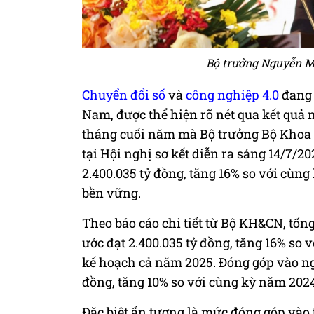
Bộ trưởng Nguyễn Mạ
Chuyển đổi số
và
công nghiệp 4.0
đang 
Nam, được thể hiện rõ nét qua kết quả
tháng cuối năm mà Bộ trưởng Bộ Khoa
tại Hội nghị sơ kết diễn ra sáng 14/7/
2.400.035 tỷ đồng, tăng 16% so với cùn
bền vững.
Theo báo cáo chi tiết từ Bộ KH&CN, tổ
ước đạt 2.400.035 tỷ đồng, tăng 16% so
kế hoạch cả năm 2025. Đóng góp vào n
đồng, tăng 10% so với cùng kỳ năm 2024
Đặc biệt ấn tượng là mức đóng góp vào 