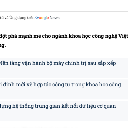
 tử và Ứng dụng trên
o đột phá mạnh mẽ cho ngành khoa học công nghệ Việt
ng.
 Nền tảng vận hành bộ máy chính trị sau sắp xếp
định mới về hợp tác công tư trong khoa học công
ựng hệ thống trung gian kết nối dữ liệu cơ quan