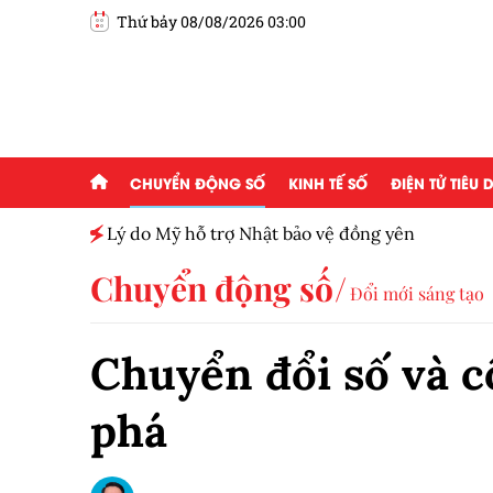
Thứ bảy 08/08/2026 03:00
CHUYỂN ĐỘNG SỐ
KINH TẾ SỐ
ĐIỆN TỬ TIÊU
h toàn
Lý do Mỹ hỗ trợ Nhật bảo vệ đồng yên
Chuyển động số
Đổi mới sáng tạo
Chuyển đổi số và c
phá