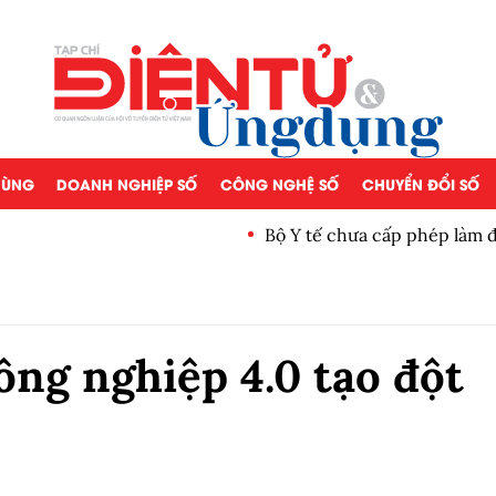
 DÙNG
DOANH NGHIỆP SỐ
CÔNG NGHỆ SỐ
CHUYỂN ĐỔI SỐ
Bộ Y tế chưa cấp phép làm 
ông nghiệp 4.0 tạo đột