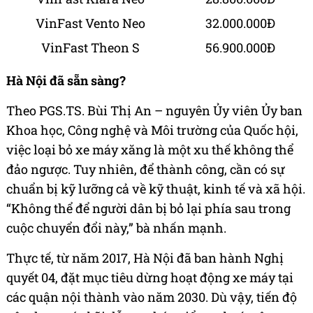
VinFast Vento Neo
32.000.000Đ
VinFast Theon S
56.900.000Đ
Hà Nội đã sẵn sàng?
Theo PGS.TS. Bùi Thị An – nguyên Ủy viên Ủy ban
Khoa học, Công nghệ và Môi trường của Quốc hội,
việc loại bỏ xe máy xăng là một xu thế không thể
đảo ngược. Tuy nhiên, để thành công, cần có sự
chuẩn bị kỹ lưỡng cả về kỹ thuật, kinh tế và xã hội.
“Không thể để người dân bị bỏ lại phía sau trong
cuộc chuyển đổi này,” bà nhấn mạnh.
Thực tế, từ năm 2017, Hà Nội đã ban hành Nghị
quyết 04, đặt mục tiêu dừng hoạt động xe máy tại
các quận nội thành vào năm 2030. Dù vậy, tiến độ