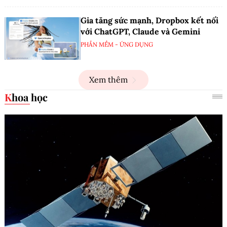
Gia tăng sức mạnh, Dropbox kết nối
với ChatGPT, Claude và Gemini
PHẦN MỀM - ỨNG DỤNG
Xem thêm
Khoa học