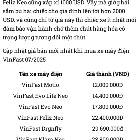
Feliz Neo cũng xấp xỉ 1000 USD. Vậy mà giờ phải
sắm bù hai chiếc cho gia đình lên tới hơn 2000
USD, và cũng chỉ từ giá này thì chiếc xe ít nhất mới
đảm bảo vận hành chở thêm chút hàng hóa có
trọng lượng tương đối một chút.
Cập nhật giá bán mới nhất khi mua xe máy điện
VinFast 07/2025
Tên xe máy điện
Giá thành (VNĐ)
VinFast Motio
12.000.000Đ
VinFast Evo Lite Neo
14.400.000Đ
VinFast Evo Neo
17.800.000Đ
VinFast Feliz Neo
22.400.000Đ
VinFast Drgnfly
29.690.000đ
VinFast Klara Neo
28.800.000Đ