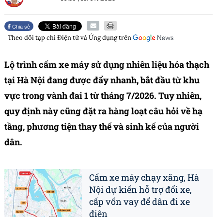
Chia sẻ
Theo dõi tạp chí
Điện tử và Ứng dụng
trên
Lộ trình cấm xe máy sử dụng nhiên liệu hóa thạch
tại Hà Nội đang được đẩy nhanh, bắt đầu từ khu
vực trong vành đai 1 từ tháng 7/2026. Tuy nhiên,
quy định này cũng đặt ra hàng loạt câu hỏi về hạ
tầng, phương tiện thay thế và sinh kế của người
dân.
Cấm xe máy chạy xăng, Hà
Nội dự kiến hỗ trợ đổi xe,
cấp vốn vay để dân đi xe
điện