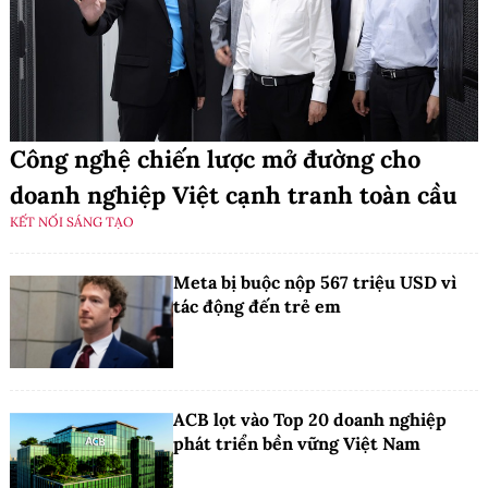
Công nghệ chiến lược mở đường cho
doanh nghiệp Việt cạnh tranh toàn cầu
KẾT NỐI SÁNG TẠO
Meta bị buộc nộp 567 triệu USD vì
tác động đến trẻ em
ACB lọt vào Top 20 doanh nghiệp
phát triển bền vững Việt Nam