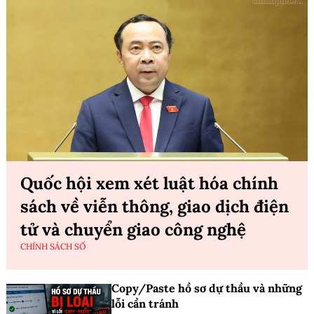
Quốc hội xem xét luật hóa chính
sách về viễn thông, giao dịch điện
tử và chuyển giao công nghệ
CHÍNH SÁCH SỐ
Copy/Paste hồ sơ dự thầu và những
lỗi cần tránh