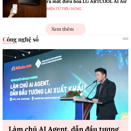
ra mắt điều hòa LG ARTCOOL AI Air
ĐIỆN TỬ TIÊU DÙNG
Xem thêm
Công nghệ số
Làm chủ AI Agent, dẫn đầu tương