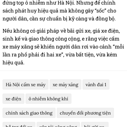
đứng top ô nhiễm như Hà Nội. Nhưng để chính
sách phát huy hiệu quả mà không gây “sốc” cho
người dân, cần sự chuẩn bị kỹ càng và đồng bộ.
Nếu không có giải pháp về bãi gửi xe, giá xe điện,
sinh kế và giao thông công cộng, e rằng việc cấm
xe máy xăng sẽ khiến người dân rơi vào cảnh “mỗi
lần ra phố phải đi hai xe”, vừa bất tiện, vừa kém
hiệu quả.
Hà Nội cấm xe máy
xe máy xăng
vành đai 1
xe điện
ô nhiễm không khí
chính sách giao thông
chuyển đổi phương tiện