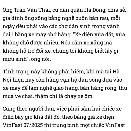
Ông Trần Văn Thái, cư dân quận Hà Đông, chia sẻ:
gia đình ông sống bằng nghề buôn bán rau, mỗi
ngày đều phải vào các chợ dân sinh trong vành
đai 1 bằng xe máy chở hàng. “Xe điện vừa đắt, vừa
không chở được nhiều. Nếu cấm xe xăng mà
không hỗ trợ đổi xe, chúng tôi không biết lấy gì
mưu sinh”, ông nói.
Tình trạng này không phải hiếm, khi mà tại Hà
Nội hiện nay còn hàng vạn hộ dân sống dựa vào
xe máy để làm nghề giao hàng, bán hàng rong, thu
mua ve chai, thậm chí là chạy xe ôm.
Cũng theo người dân, việc phải sắm hai chiếc xe
điện bây giờ khá đắt đỏ, theo bảng giá xe điện
VinFast 07/2025 thì trung bình một chiếc VinFast