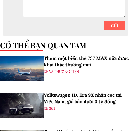
CÓ THỂ BẠN QUAN TÂM
Thêm một biến thể 737 MAX nữa được
khai thác thương mại
XE VÀ PHƯƠNG TIỆN
Volkswagen ID. Era 9X nhận cọc tại
Việt Nam, giá bán dưới 3 tỷ đồng
XE 365