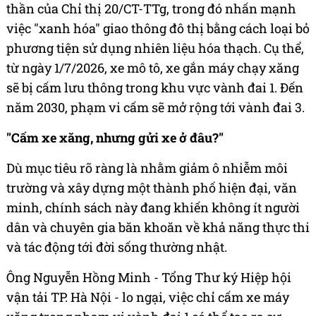
thần của Chỉ thị 20/CT-TTg, trong đó nhấn mạnh
việc "xanh hóa" giao thông đô thị bằng cách loại bỏ
phương tiện sử dụng nhiên liệu hóa thạch. Cụ thể,
từ ngày 1/7/2026, xe mô tô, xe gắn máy chạy xăng
sẽ bị cấm lưu thông trong khu vực vành đai 1. Đến
năm 2030, phạm vi cấm sẽ mở rộng tới vành đai 3.
"Cấm xe xăng, nhưng gửi xe ở đâu?"
Dù mục tiêu rõ ràng là nhằm giảm ô nhiễm môi
trường và xây dựng một thành phố hiện đại, văn
minh, chính sách này đang khiến không ít người
dân và chuyên gia băn khoăn về khả năng thực thi
và tác động tới đời sống thường nhật.
Ông Nguyễn Hồng Minh - Tổng Thư ký Hiệp hội
vận tải TP. Hà Nội - lo ngại, việc chỉ cấm xe máy