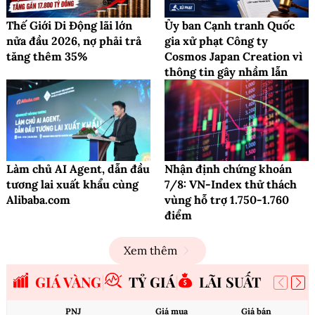
Thế Giới Di Động lãi lớn
Ủy ban Cạnh tranh Quốc
nửa đầu 2026, nợ phải trả
gia xử phạt Công ty
tăng thêm 35%
Cosmos Japan Creation vì
thông tin gây nhầm lẫn
Làm chủ AI Agent, dẫn đầu
Nhận định chứng khoán
tương lai xuất khẩu cùng
7/8: VN-Index thử thách
Alibaba.com
vùng hỗ trợ 1.750-1.760
điểm
Xem thêm
GIÁ VÀNG
TỶ GIÁ
LÃI SUẤT
PNJ
Giá mua
Giá bán