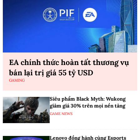
EA chính thức hoàn tất thương vụ
bán lại trị giá 55 tỷ USD
GAMING
Siêu phẩm Black Myth: Wukong
giảm giá 30% trên mọi nền tảng
GAME NEWS
Lenovo đồng hành cùng Esports