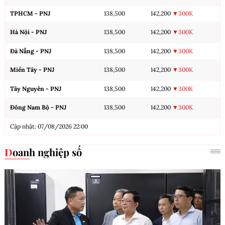
TPHCM - PNJ
138,500
142,200
▼300K
Hà Nội - PNJ
138,500
142,200
▼300K
Đà Nẵng - PNJ
138,500
142,200
▼300K
Miền Tây - PNJ
138,500
142,200
▼300K
Tây Nguyên - PNJ
138,500
142,200
▼300K
Đông Nam Bộ - PNJ
138,500
142,200
▼300K
Cập nhật: 07/08/2026 22:00
Doanh nghiệp số