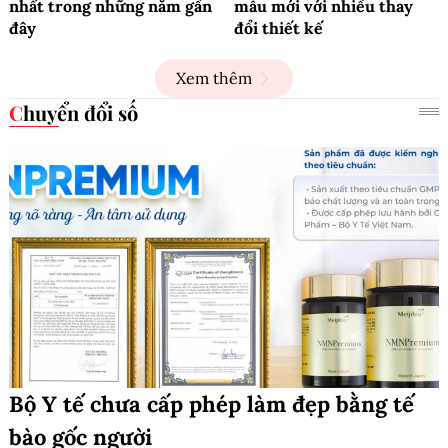
nhất trong những năm gần
mẫu mới với nhiều thay
đây
đổi thiết kế
Xem thêm
Chuyển đổi số
Bộ Y tế chưa cấp phép làm đẹp bằng tế
bào gốc người