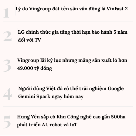
Lý do Vingroup đặt tên sân vận động là VinFast
2
LG chính thức gia tăng thời hạn bảo hành 5 năm
đối với TV
Vingroup lãi kỷ lục nhưng mảng sản xuất lỗ hơn
49.000 tỷ đồng
Người dùng Việt đã có thể trải nghiệm Google
Gemini Spark ngay hôm nay
Hưng Yên sắp có Khu Công nghệ cao gần 500ha
phát triển AI, robot và IoT