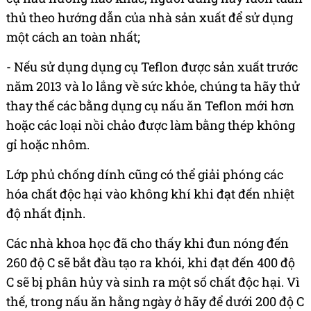
thủ theo hướng dẫn của nhà sản xuất để sử dụng
một cách an toàn nhất;
- Nếu sử dụng dụng cụ Teflon được sản xuất trước
năm 2013 và lo lắng về sức khỏe, chúng ta hãy thử
thay thế các bằng dụng cụ nấu ăn Teflon mới hơn
hoặc các loại nồi chảo được làm bằng thép không
gỉ hoặc nhôm.
Lớp phủ chống dính cũng có thể giải phóng các
hóa chất độc hại vào không khí khi đạt đến nhiệt
độ nhất định.
Các nhà khoa học đã cho thấy khi đun nóng đến
260 độ C sẽ bắt đầu tạo ra khói, khi đạt đến 400 độ
C sẽ bị phân hủy và sinh ra một số chất độc hại. Vì
thế, trong nấu ăn hằng ngày ở hãy để dưới 200 độ C