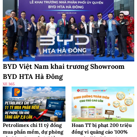
BYD Việt Nam khai trương Showroom
BYD HTA Hà Đông
XE 365
Petrolimex chi 11 tỷ đồng
Hoan TT bị phạt 200 triệu
mua phần mềm, dự phòng
đồng vì quảng cáo '100%