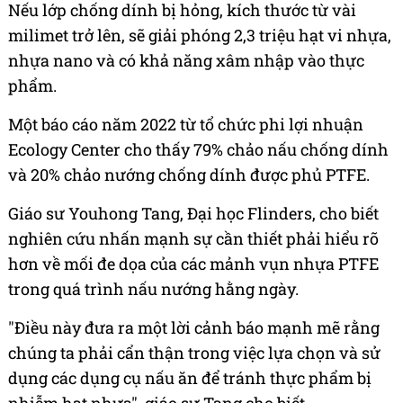
Nếu lớp chống dính bị hỏng, kích thước từ vài
milimet trở lên, sẽ giải phóng 2,3 triệu hạt vi nhựa,
nhựa nano và có khả năng xâm nhập vào thực
phẩm.
Một báo cáo năm 2022 từ tổ chức phi lợi nhuận
Ecology Center cho thấy 79% chảo nấu chống dính
và 20% chảo nướng chống dính được phủ PTFE.
Giáo sư Youhong Tang, Đại học Flinders, cho biết
nghiên cứu nhấn mạnh sự cần thiết phải hiểu rõ
hơn về mối đe dọa của các mảnh vụn nhựa PTFE
trong quá trình nấu nướng hằng ngày.
"Điều này đưa ra một lời cảnh báo mạnh mẽ rằng
chúng ta phải cẩn thận trong việc lựa chọn và sử
dụng các dụng cụ nấu ăn để tránh thực phẩm bị