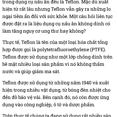
trong dụng cụ nấu ăn đều là Teflon. Mặc dù xuất
hiện từ rất lâu nhưng Teflon vẫn gây ra những lo
ngại tiềm ẩn đối với sức khỏe. Một câu hỏi liên tục
được đặt ra là liệu dụng cụ nấu ăn không dính có
làm tăng nguy cơ ung thư hay không?
Thực tế, Teflon là tên của một loại hóa chất tổng
hợp được gọi là polytetrafluoroethylene (PTFE).
Teflon được sử dụng như một lớp chống dính trên
bề mặt nhiều loại sản phẩm vì nó không thấm
nước và giúp giảm ma sát.
Teflon được sử dụng từ những năm 1940 và xuất
hiện trong nhiều vật dụng, từ bóng đèn nhiệt cho
đến đồ bảo vệ vải. Bên cạnh đó, nó còn được ứng
dụng vào công nghiệp, ô tô và dược phẩm.
Trên thực tế chúng ta đang sử dụng rất nhiều sản