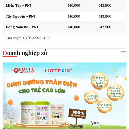
Miền Tây - PNJ
140,000
143,900
Tây Nguyên - PNJ
140,000
143,900
Đông Nam Bộ - PNJ
140,000
143,900
Cập nhật: 09/08/2026 14:00
Doanh nghiệp số