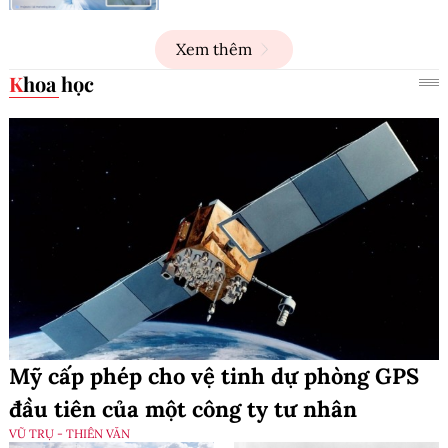
Xem thêm
Khoa học
Mỹ cấp phép cho vệ tinh dự phòng GPS
đầu tiên của một công ty tư nhân
VŨ TRỤ - THIÊN VĂN