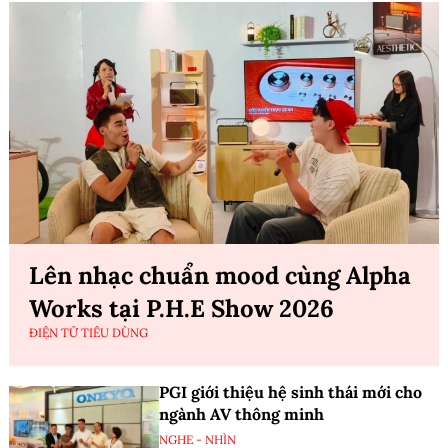
Lên nhạc chuẩn mood cùng Alpha
Works tại P.H.E Show 2026
ĐIỆN TỬ TIÊU DÙNG
PGI giới thiệu hệ sinh thái mới cho
ngành AV thông minh
NGHE - NHÌN