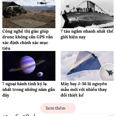
Công nghệ thị giác giúp
7 tàu ngầm nhanh nhất thế
drone không cần GPS vẫn
giới hiện nay
xác định chính xác mục
tiêu
7 ngoại hành tinh kỳ lạ
Máy bay J-36 lộ nguyên
nhất trong những năm gần
mẫu mới với nhiều thay
đây
đổi thiết kế
Xem thêm