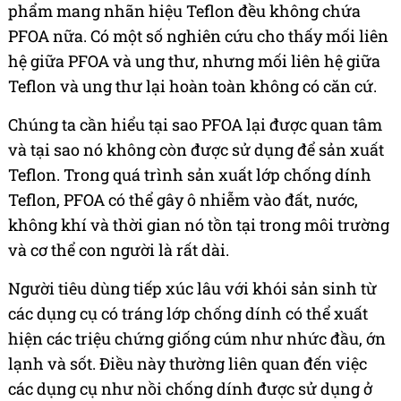
phẩm mang nhãn hiệu Teflon đều không chứa
PFOA nữa. Có một số nghiên cứu cho thấy mối liên
hệ giữa PFOA và ung thư, nhưng mối liên hệ giữa
Teflon và ung thư lại hoàn toàn không có căn cứ.
Chúng ta cần hiểu tại sao PFOA lại được quan tâm
và tại sao nó không còn được sử dụng để sản xuất
Teflon. Trong quá trình sản xuất lớp chống dính
Teflon, PFOA có thể gây ô nhiễm vào đất, nước,
không khí và thời gian nó tồn tại trong môi trường
và cơ thể con người là rất dài.
Người tiêu dùng tiếp xúc lâu với khói sản sinh từ
các dụng cụ có tráng lớp chống dính có thể xuất
hiện các triệu chứng giống cúm như nhức đầu, ớn
lạnh và sốt. Điều này thường liên quan đến việc
các dụng cụ như nồi chống dính được sử dụng ở