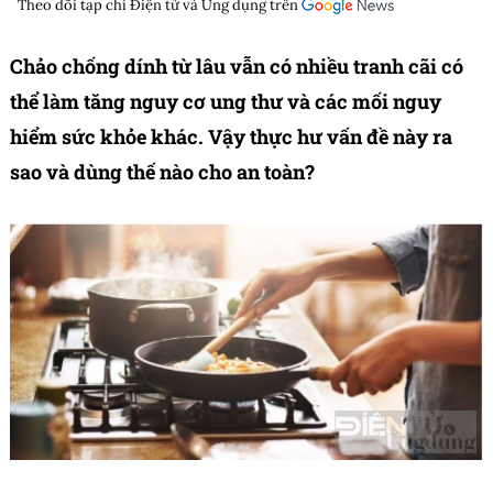
Theo dõi tạp chí
Điện tử và Ứng dụng
trên
Chảo chống dính từ lâu vẫn có nhiều tranh cãi có
thể làm tăng nguy cơ ung thư và các mối nguy
hiểm sức khỏe khác. Vậy thực hư vấn đề này ra
sao và dùng thế nào cho an toàn?