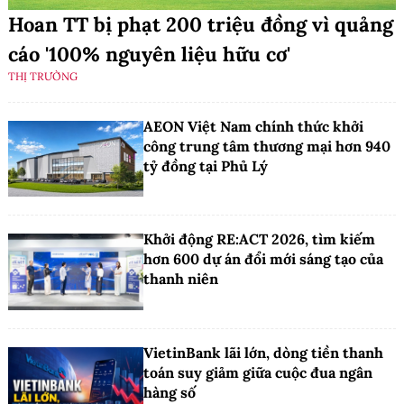
Hoan TT bị phạt 200 triệu đồng vì quảng
cáo '100% nguyên liệu hữu cơ'
THỊ TRƯỜNG
AEON Việt Nam chính thức khởi
công trung tâm thương mại hơn 940
tỷ đồng tại Phủ Lý
Khởi động RE:ACT 2026, tìm kiếm
hơn 600 dự án đổi mới sáng tạo của
thanh niên
VietinBank lãi lớn, dòng tiền thanh
toán suy giảm giữa cuộc đua ngân
hàng số