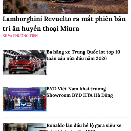
Lamborghini Revuelto ra mắt phiên bản
tri ân huyền thoại Miura
XE VÀ PHƯƠNG TIỆN
Ba hãng xe Trung Quốc lọt top 10
toàn cầu nửa đầu năm 2026
BYD Việt Nam khai trương
Showroom BYD HTA Hà Đông
Ronaldo lần đầu hé lộ gara siêu xe