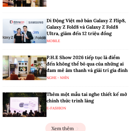
Di Động Việt mở bán Galaxy Z Flip8,
Galaxy Z Fold8 và Galaxy Z Fold8
Ultra, giảm đến 12 triệu đồng
MOBILE
P.H.E Show 2026 tiếp tục là điểm
đến không thể bỏ qua của những ai
đam mê âm thanh và giải trí gia đình
NGHE - NHÌN
Thêm một mẫu tai nghe thiết kế mở
chính thức trình làng
E-FASHION
Xem thêm