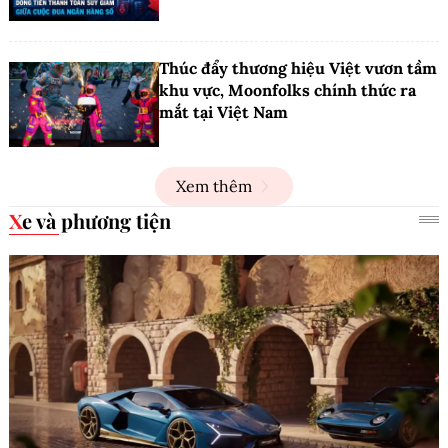
Thúc đẩy thương hiệu Việt vươn tầm
khu vực, Moonfolks chính thức ra
mắt tại Việt Nam
Xem thêm
Xe và phương tiện