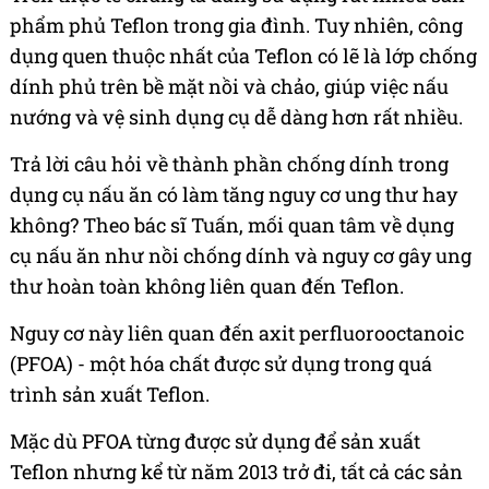
phẩm phủ Teflon trong gia đình. Tuy nhiên, công
dụng quen thuộc nhất của Teflon có lẽ là lớp chống
dính phủ trên bề mặt nồi và chảo, giúp việc nấu
nướng và vệ sinh dụng cụ dễ dàng hơn rất nhiều.
Trả lời câu hỏi về thành phần chống dính trong
dụng cụ nấu ăn có làm tăng nguy cơ ung thư hay
không? Theo bác sĩ Tuấn, mối quan tâm về dụng
cụ nấu ăn như nồi chống dính và nguy cơ gây ung
thư hoàn toàn không liên quan đến Teflon.
Nguy cơ này liên quan đến axit perfluorooctanoic
(PFOA) - một hóa chất được sử dụng trong quá
trình sản xuất Teflon.
Mặc dù PFOA từng được sử dụng để sản xuất
Teflon nhưng kể từ năm 2013 trở đi, tất cả các sản