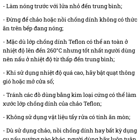
- Làm nóng trước với lửa nhỏ đến trung bình;
- Đừng để chảo hoặc nồi chống dính không có thức
ăn trên bếp đang nóng;
- Mặc dù lớp chống dính Teflon có thể an toàn ở
nhiệt độ lên đến 260°C nhưng tốt nhất người dùng
nên nấu ở nhiệt độ từ thấp đến trung bình;
- Khi sử dụng nhiệt độ quá cao, hãy bật quạt thông
gió hoặc mở cửa sổ;
- Tránh các đồ dùng bằng kim loại cứng có thể làm
xước lớp chống dính của chảo Teflon;
- Không sử dụng vật liệu tẩy rửa có tính ăn mòn;
- Dù sử dụng chảo, nồi chống dính hay bất kỳ dụng
cụ nấu nướng nào khác, người dùng hãy luôn tuân