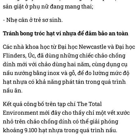
sản giật ở phụ nữ đang mang thai;
- Nhẹ cân ở trẻ sơ sinh.
Tránh bong tróc hạt vi nhựa để đảm bảo an toàn
Các nhà khoa học từ Đại học Newcastle và Đại học
Flinders, Úc, đã dùng những chiếc chảo chống
dính mới với chảo dùng hai năm, cùng dụng cụ
nấu nướng bằng inox và gỗ, để đo lường mức độ
hạt nhựa có khả năng phát tán trong quá trình
nấu ăn.
Kết quả công bố trên tạp chí The Total
Environment mới đây cho thấy chỉ một vết xước
nhỏ trên chảo chống dính có thể giải phóng
khoảng 9.100 hạt nhựa trong quá trình nấu.