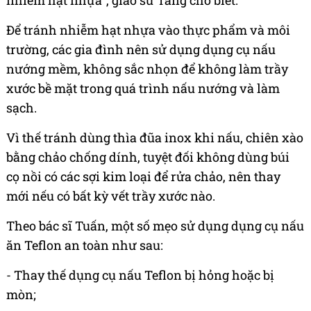
nhiễm hạt nhựa", giáo sư Tang cho biết.
Để tránh nhiễm hạt nhựa vào thực phẩm và môi
trường, các gia đình nên sử dụng dụng cụ nấu
nướng mềm, không sắc nhọn để không làm trầy
xước bề mặt trong quá trình nấu nướng và làm
sạch.
Vì thế tránh dùng thìa đũa inox khi nấu, chiên xào
bằng chảo chống dính, tuyệt đối không dùng búi
cọ nồi có các sợi kim loại để rửa chảo, nên thay
mới nếu có bất kỳ vết trầy xước nào.
Theo bác sĩ Tuấn, một số mẹo sử dụng dụng cụ nấu
ăn Teflon an toàn như sau:
- Thay thế dụng cụ nấu Teflon bị hỏng hoặc bị
mòn;