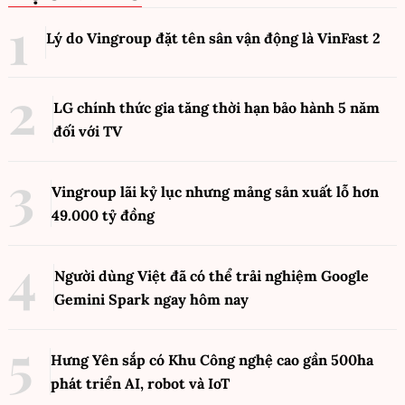
Lý do Vingroup đặt tên sân vận động là VinFast
2
LG chính thức gia tăng thời hạn bảo hành 5 năm
đối với TV
Vingroup lãi kỷ lục nhưng mảng sản xuất lỗ hơn
49.000 tỷ đồng
Người dùng Việt đã có thể trải nghiệm Google
Gemini Spark ngay hôm nay
Hưng Yên sắp có Khu Công nghệ cao gần 500ha
phát triển AI, robot và IoT