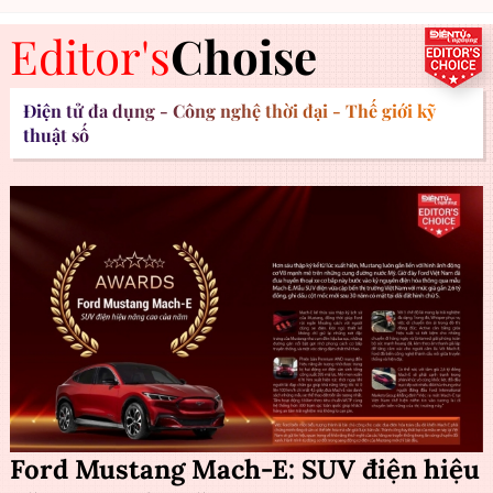
Editor's
Choise
Điện tử đa dụng - Công nghệ thời đại - Thế giới kỹ
thuật số
Ford Mustang Mach-E: SUV điện hiệu