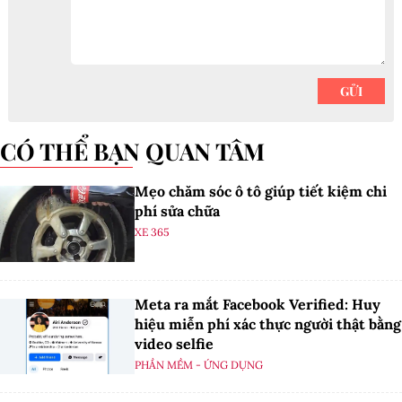
CÓ THỂ BẠN QUAN TÂM
Mẹo chăm sóc ô tô giúp tiết kiệm chi
phí sửa chữa
XE 365
Meta ra mắt Facebook Verified: Huy
hiệu miễn phí xác thực người thật bằng
video selfie
PHẦN MỀM - ỨNG DỤNG