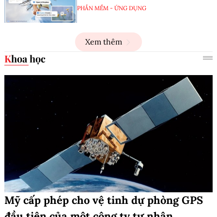
PHẦN MỀM - ỨNG DỤNG
Xem thêm
Khoa học
Mỹ cấp phép cho vệ tinh dự phòng GPS
đầu tiên của một công ty tư nhân