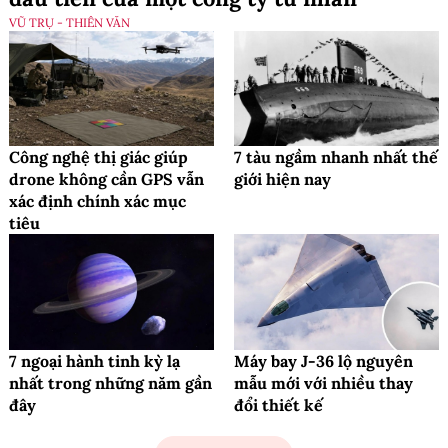
VŨ TRỤ - THIÊN VĂN
Công nghệ thị giác giúp
7 tàu ngầm nhanh nhất thế
drone không cần GPS vẫn
giới hiện nay
xác định chính xác mục
tiêu
7 ngoại hành tinh kỳ lạ
Máy bay J-36 lộ nguyên
nhất trong những năm gần
mẫu mới với nhiều thay
đây
đổi thiết kế