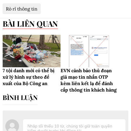
Rò rỉ thông tin
BÀI LIÊN QUAN
7 tội danh mới có thể bị
EVN cảnh báo thủ đoạn
xử lý hình sự theo đề
giả mạo tin nhắn OTP
xuất của Bộ Công an
kèm liên kết lạ để đánh
cắp thông tin khách hàng