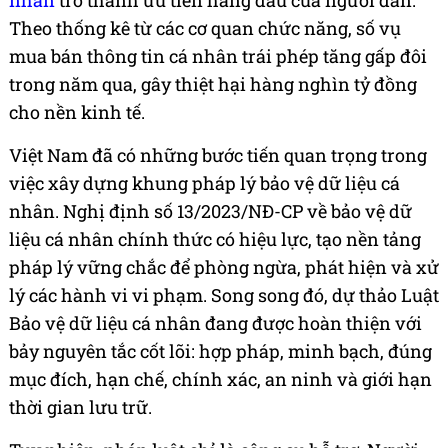
nhân
trở thành ưu tiên hàng đầu của người dân.
Theo thống kê từ các cơ quan chức năng, số vụ
mua bán thông tin cá nhân trái phép tăng gấp đôi
trong năm qua, gây thiệt hại hàng nghìn tỷ đồng
cho nền kinh tế.
Việt Nam đã có những bước tiến quan trọng trong
việc xây dựng khung pháp lý bảo vệ dữ liệu cá
nhân. Nghị định số 13/2023/NĐ-CP về bảo vệ dữ
liệu cá nhân chính thức có hiệu lực, tạo nền tảng
pháp lý vững chắc để phòng ngừa, phát hiện và xử
lý các hành vi vi phạm. Song song đó, dự thảo Luật
Bảo vệ dữ liệu cá nhân đang được hoàn thiện với
bảy nguyên tắc cốt lõi: hợp pháp, minh bạch, đúng
mục đích, hạn chế, chính xác, an ninh và giới hạn
thời gian lưu trữ.