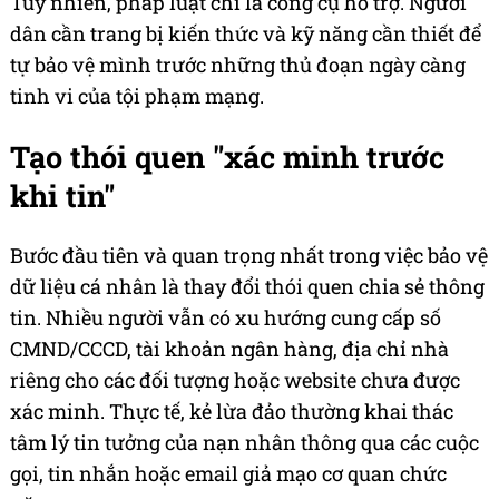
Tuy nhiên, pháp luật chỉ là công cụ hỗ trợ. Người
dân cần trang bị kiến thức và kỹ năng cần thiết để
tự bảo vệ mình trước những thủ đoạn ngày càng
tinh vi của tội phạm mạng.
Tạo thói quen "xác minh trước
khi tin"
Bước đầu tiên và quan trọng nhất trong việc bảo vệ
dữ liệu cá nhân là thay đổi thói quen chia sẻ thông
tin. Nhiều người vẫn có xu hướng cung cấp số
CMND/CCCD, tài khoản ngân hàng, địa chỉ nhà
riêng cho các đối tượng hoặc website chưa được
xác minh. Thực tế, kẻ lừa đảo thường khai thác
tâm lý tin tưởng của nạn nhân thông qua các cuộc
gọi, tin nhắn hoặc email giả mạo cơ quan chức