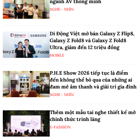
ngành AV thông minh
NGHE - NHÌN
Di Động Việt mở bán Galaxy Z Flip8,
Galaxy Z Fold8 và Galaxy Z Fold8
Ultra, giảm đến 12 triệu đồng
MOBILE
P.H.E Show 2026 tiếp tục là điểm
đến không thể bỏ qua của những ai
đam mê âm thanh và giải trí gia đình
NGHE - NHÌN
Thêm một mẫu tai nghe thiết kế mở
chính thức trình làng
E-FASHION