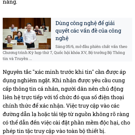
năng.
Dùng công nghệ để giải
quyết các vấn đề của công
nghệ
Sáng 05/6, mở đầu phiên chất vấn theo
Chương trình Kỳ họp thứ 7, Quốc hội khóa XV, Bộ trưởng Bộ Thông
tin và Truyền ...
Nguyên tắc "xác minh trước khi tin" cần được áp
dụng nghiêm ngặt. Khi nhận được yêu cầu cung
cấp thông tin cá nhân, người dân nên chủ động
liên hệ trực tiếp với tổ chức đó qua số điện thoại
chính thức để xác nhận. Việc truy cập vào các
đường dẫn lạ hoặc tải tệp từ nguồn không rõ ràng
có thể dẫn đến việc cài đặt phần mềm độc hại, cho
phép tin tặc truy cập vào toàn bộ thiết bị.