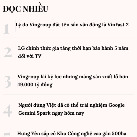
ĐỌC NHIỀU
Lý do Vingroup đặt tên sân vận động là VinFast
2
LG chính thức gia tăng thời hạn bảo hành 5 năm
đối với TV
Vingroup lãi kỷ lục nhưng mảng sản xuất lỗ hơn
49.000 tỷ đồng
Người dùng Việt đã có thể trải nghiệm Google
Gemini Spark ngay hôm nay
Hưng Yên sắp có Khu Công nghệ cao gần 500ha