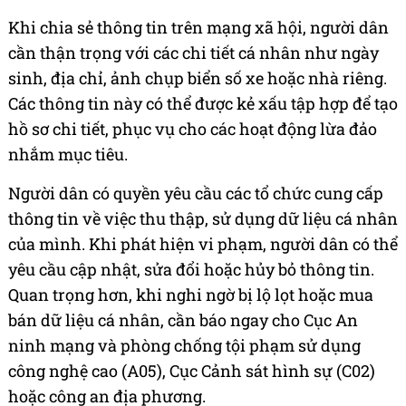
Khi chia sẻ thông tin trên mạng xã hội, người dân
cần thận trọng với các chi tiết cá nhân như ngày
sinh, địa chỉ, ảnh chụp biển số xe hoặc nhà riêng.
Các thông tin này có thể được kẻ xấu tập hợp để tạo
hồ sơ chi tiết, phục vụ cho các hoạt động lừa đảo
nhắm mục tiêu.
Người dân có quyền yêu cầu các tổ chức cung cấp
thông tin về việc thu thập, sử dụng dữ liệu cá nhân
của mình. Khi phát hiện vi phạm, người dân có thể
yêu cầu cập nhật, sửa đổi hoặc hủy bỏ thông tin.
Quan trọng hơn, khi nghi ngờ bị lộ lọt hoặc mua
bán dữ liệu cá nhân, cần báo ngay cho Cục An
ninh mạng và phòng chống tội phạm sử dụng
công nghệ cao (A05), Cục Cảnh sát hình sự (C02)
hoặc công an địa phương.