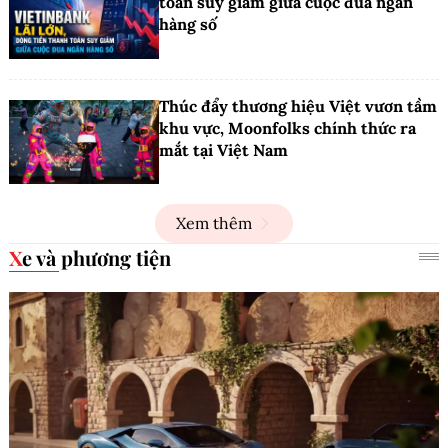
toán suy giảm giữa cuộc đua ngân
hàng số
Thúc đẩy thương hiệu Việt vươn tầm
khu vực, Moonfolks chính thức ra
mắt tại Việt Nam
Xem thêm
Xe và phương tiện