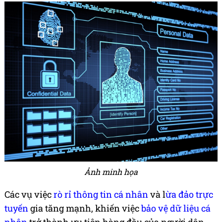
Ảnh minh họa
Các vụ việc
rò rỉ thông tin cá nhân
và l
ừa đảo trực
tuyến
gia tăng mạnh, khiến việc
bảo vệ dữ liệu cá