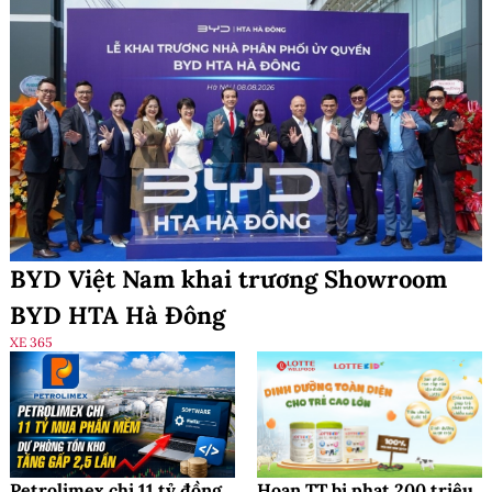
BYD Việt Nam khai trương Showroom
BYD HTA Hà Đông
XE 365
Petrolimex chi 11 tỷ đồng
Hoan TT bị phạt 200 triệu