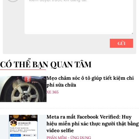
CÓ THỂ BẠN QUAN TÂM
Mẹo chăm sóc ô tô giúp tiết kiệm chi
phí sửa chữa
XE 365
Meta ra mắt Facebook Verified: Huy
hiệu miễn phí xác thực người thật bằng
video selfie
PHẦN MỀM - ỨNG DỤNG