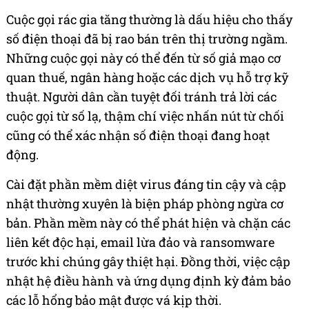
Cuộc gọi rác gia tăng thường là dấu hiệu cho thấy
số điện thoại đã bị rao bán trên thị trường ngầm.
Những cuộc gọi này có thể đến từ số giả mạo cơ
quan thuế, ngân hàng hoặc các dịch vụ hỗ trợ kỹ
thuật. Người dân cần tuyệt đối tránh trả lời các
cuộc gọi từ số lạ, thậm chí việc nhấn nút từ chối
cũng có thể xác nhận số điện thoại đang hoạt
động.
Cài đặt phần mềm diệt virus đáng tin cậy và cập
nhật thường xuyên là biện pháp phòng ngừa cơ
bản. Phần mềm này có thể phát hiện và chặn các
liên kết độc hại, email lừa đảo và ransomware
trước khi chúng gây thiệt hại. Đồng thời, việc cập
nhật hệ điều hành và ứng dụng định kỳ đảm bảo
các lỗ hổng bảo mật được vá kịp thời.