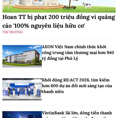
Hoan TT bị phạt 200 triệu đồng vì quảng
cáo '100% nguyên liệu hữu cơ'
THỊ TRƯỜNG
AEON Việt Nam chính thức khởi
công trung tâm thương mại hơn 940
tỷ đồng tại Phủ Lý
Khởi động RE:ACT 2026, tìm kiếm
hơn 600 dự án đổi mới sáng tạo của
thanh niên
VietinBank lãi lớn, dòng tiền thanh