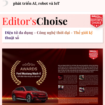
phát triển AI, robot và IoT
Editor's
Choise
Điện tử đa dụng - Công nghệ thời đại - Thế giới kỹ
thuật số