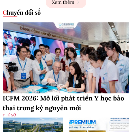
Xem thêm
Chuyển đổi số
ICFM 2026: Mở lối phát triển Y học bào
thai trong kỷ nguyên mới
Y TẾ SỐ