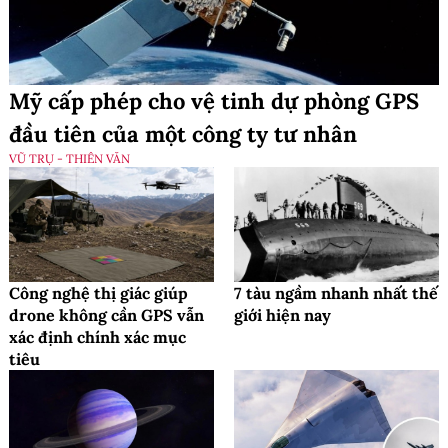
Mỹ cấp phép cho vệ tinh dự phòng GPS
đầu tiên của một công ty tư nhân
VŨ TRỤ - THIÊN VĂN
Công nghệ thị giác giúp
7 tàu ngầm nhanh nhất thế
drone không cần GPS vẫn
giới hiện nay
xác định chính xác mục
tiêu