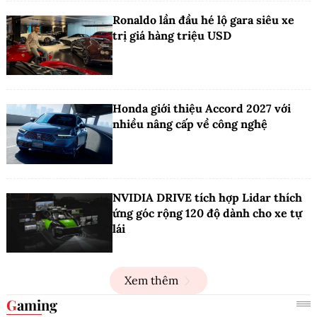
Ronaldo lần đầu hé lộ gara siêu xe
trị giá hàng triệu USD
Honda giới thiệu Accord 2027 với
nhiều nâng cấp về công nghệ
NVIDIA DRIVE tích hợp Lidar thích
ứng góc rộng 120 độ dành cho xe tự
lái
Xem thêm
Gaming