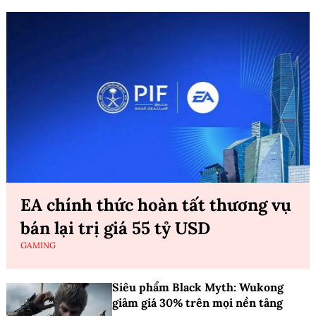
EA chính thức hoàn tất thương vụ
bán lại trị giá 55 tỷ USD
GAMING
Siêu phẩm Black Myth: Wukong
giảm giá 30% trên mọi nền tảng