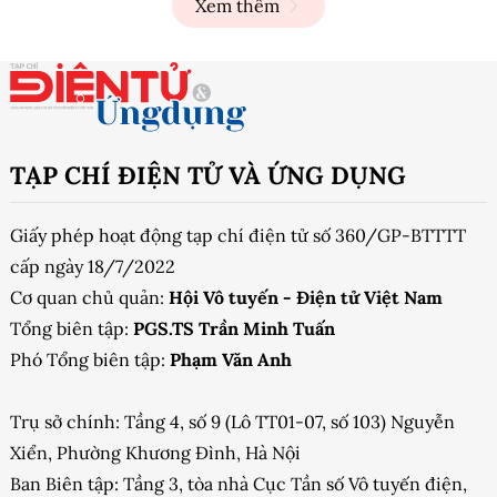
Xem thêm
TẠP CHÍ ĐIỆN TỬ VÀ ỨNG DỤNG
Giấy phép hoạt động tạp chí điện tử số 360/GP-BTTTT
cấp ngày 18/7/2022
Cơ quan chủ quản:
Hội Vô tuyến - Điện tử Việt Nam
Tổng biên tập:
PGS.TS Trần Minh Tuấn
Phó Tổng biên tập:
Phạm Văn Anh
Trụ sở chính: Tầng 4, số 9 (Lô TT01-07, số 103) Nguyễn
Xiển, Phường Khương Đình, Hà Nội
Ban Biên tập: Tầng 3, tòa nhà Cục Tần số Vô tuyến điện,