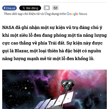
Chia sẻ
Theo dõi tạp chí
Điện tử và Ứng dụng
trên
NASA đã ghi nhận một sự kiện vũ trụ đáng chú ý
khi một siêu lỗ đen đang phóng một tia năng lượng
cực cao thẳng về phía Trái đất. Sự kiện này được
gọi là Blazar, một loại thiên hà đặc biệt có nguồn
năng lượng mạnh mẽ từ một lỗ đen khổng lồ.