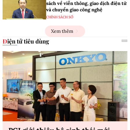
sách về viễn thông, giao dịch điện tử
và chuyển giao công nghệ
CHÍNH SÁCH SỐ
Xem thêm
Điện tử tiêu dùng