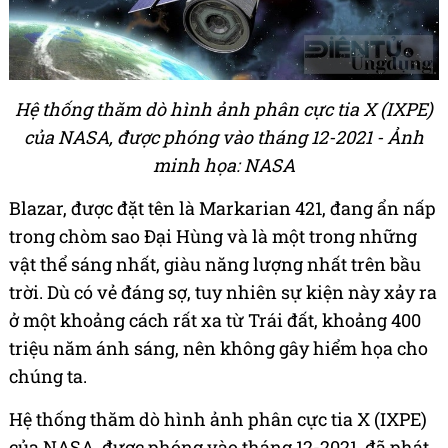
Hệ thống thăm dò hình ảnh phân cực tia X (IXPE)
của NASA, được phóng vào tháng 12-2021 - Ảnh
minh họa: NASA
Blazar, được đặt tên là Markarian 421, đang ẩn nấp
trong chòm sao Đại Hùng và là một trong những
vật thể sáng nhất, giàu năng lượng nhất trên bầu
trời. Dù có vẻ đáng sợ, tuy nhiên sự kiện này xảy ra
ở một khoảng cách rất xa từ Trái đất, khoảng 400
triệu năm ánh sáng, nên không gây hiểm họa cho
chúng ta.
Hệ thống thăm dò hình ảnh phân cực tia X (IXPE)
của NASA, được phóng vào tháng 12-2021, đã phát