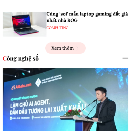
Cùng ‘soi’ mẫu laptop gaming đắt giá
nhất nhà ROG
COMPUTING
Xem thêm
Công nghệ số