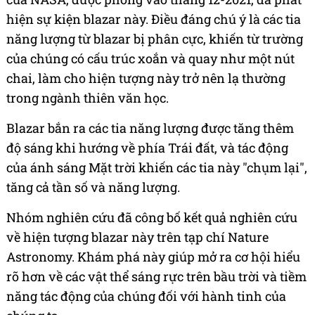
hiện sự kiện blazar này. Điều đáng chú ý là các tia
năng lượng từ blazar bị phân cực, khiến từ trường
của chúng có cấu trúc xoắn và quay như một nút
chai, làm cho hiện tượng này trở nên lạ thường
trong ngành thiên văn học.
Blazar bắn ra các tia năng lượng được tăng thêm
độ sáng khi hướng về phía Trái đất, và tác động
của ánh sáng Mặt trời khiến các tia này "chụm lại",
tăng cả tần số và năng lượng.
Nhóm nghiên cứu đã công bố kết quả nghiên cứu
về hiện tượng blazar này trên tạp chí Nature
Astronomy. Khám phá này giúp mở ra cơ hội hiểu
rõ hơn về các vật thể sáng rực trên bầu trời và tiềm
năng tác động của chúng đối với hành tinh của