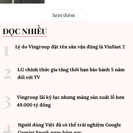
Xem thêm
ĐỌC NHIỀU
Lý do Vingroup đặt tên sân vận động là VinFast
2
LG chính thức gia tăng thời hạn bảo hành 5 năm
đối với TV
Vingroup lãi kỷ lục nhưng mảng sản xuất lỗ hơn
49.000 tỷ đồng
Người dùng Việt đã có thể trải nghiệm Google
Gemini Spark ngay hôm nay