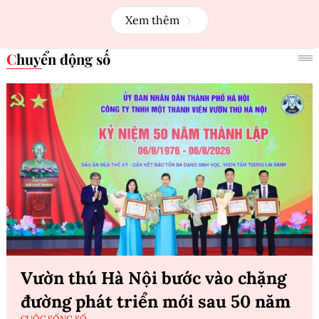
Xem thêm
Chuyển động số
Vườn thú Hà Nội bước vào chặng
đường phát triển mới sau 50 năm
CUỘC SỐNG SỐ