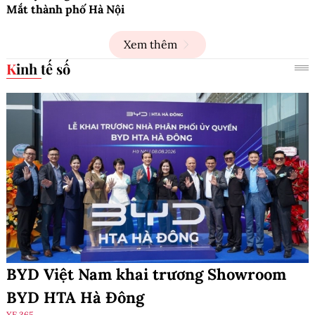
Mắt thành phố Hà Nội
Xem thêm
Kinh tế số
BYD Việt Nam khai trương Showroom
BYD HTA Hà Đông
XE 365