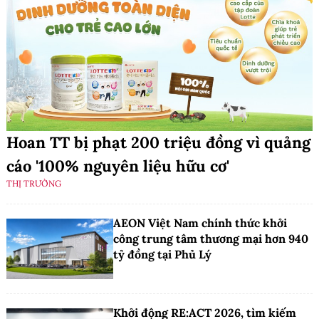
Hoan TT bị phạt 200 triệu đồng vì quảng
cáo '100% nguyên liệu hữu cơ'
THỊ TRƯỜNG
AEON Việt Nam chính thức khởi
công trung tâm thương mại hơn 940
tỷ đồng tại Phủ Lý
Khởi động RE:ACT 2026, tìm kiếm