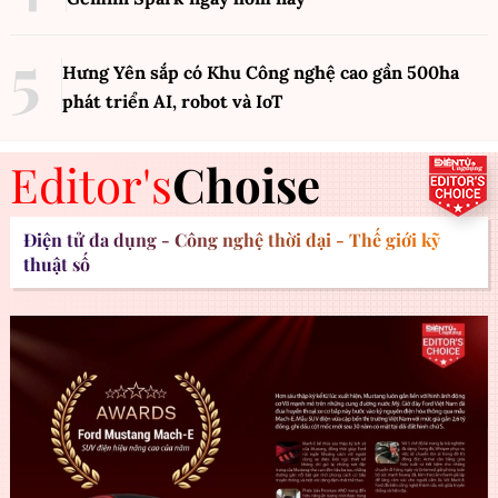
Hưng Yên sắp có Khu Công nghệ cao gần 500ha
phát triển AI, robot và IoT
Editor's
Choise
Điện tử đa dụng - Công nghệ thời đại - Thế giới kỹ
thuật số