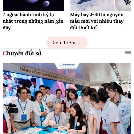
7 ngoại hành tinh kỳ lạ
Máy bay J-36 lộ nguyên
nhất trong những năm gần
mẫu mới với nhiều thay
đây
đổi thiết kế
Xem thêm
Chuyển đổi số