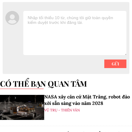
CÓ THỂ BẠN QUAN TÂM
NASA xây căn cứ Mặt Trăng, robot đào
xới sẵn sàng vào năm 2028
VŨ TRỤ - THIÊN VĂN