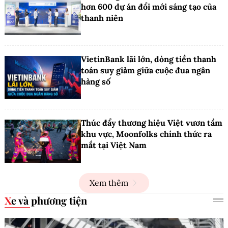
hơn 600 dự án đổi mới sáng tạo của
thanh niên
VietinBank lãi lớn, dòng tiền thanh
toán suy giảm giữa cuộc đua ngân
hàng số
Thúc đẩy thương hiệu Việt vươn tầm
khu vực, Moonfolks chính thức ra
mắt tại Việt Nam
Xem thêm
Xe và phương tiện