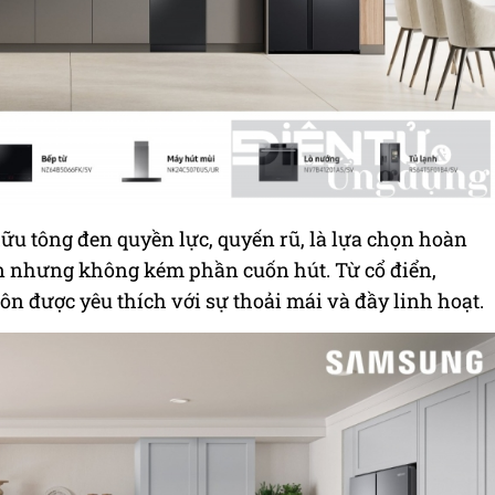
 hữu tông đen quyền lực, quyến rũ, là lựa chọn hoàn
ản nhưng không kém phần cuốn hút. Từ cổ điển,
ôn được yêu thích với sự thoải mái và đầy linh hoạt.