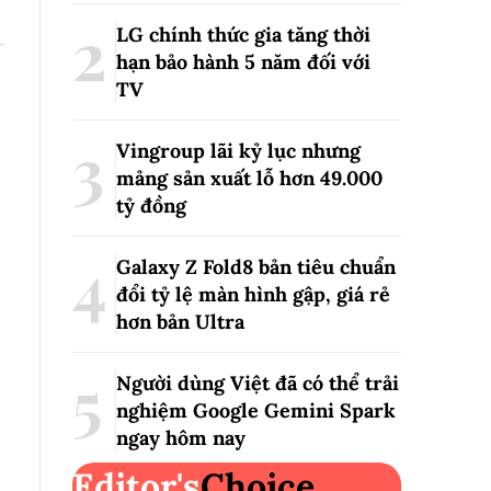
LG chính thức gia tăng thời
hạn bảo hành 5 năm đối với
TV
Vingroup lãi kỷ lục nhưng
mảng sản xuất lỗ hơn 49.000
tỷ đồng
Galaxy Z Fold8 bản tiêu chuẩn
đổi tỷ lệ màn hình gập, giá rẻ
hơn bản Ultra
Người dùng Việt đã có thể trải
nghiệm Google Gemini Spark
ngay hôm nay
Editor's
Choice