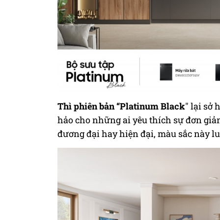
Thì
phiên bản “Platinum Black
" lại sở
hảo cho những ai yêu thích sự đơn gi
đương đại hay hiện đại, màu sắc này lu