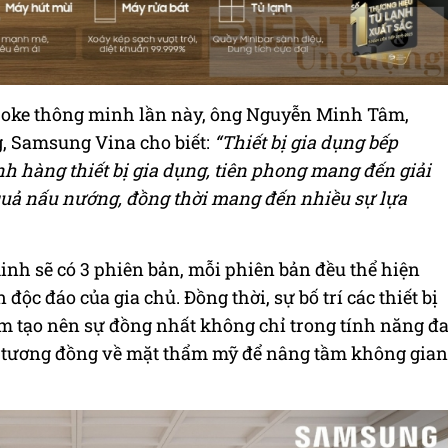
spoke thông minh lần này, ông Nguyễn Minh Tâm,
, Samsung Vina cho biết:
“Thiết bị gia dụng bếp
 hàng thiết bị gia dụng, tiên phong mang đến giải
quả nấu nướng, đồng thời mang đến nhiều sự lựa
nh sẽ có 3 phiên bản, mỗi phiên bản đều thể hiện
ộc đáo của gia chủ. Đồng thời, sự bố trí các thiết bị
m tạo nên sự đồng nhất không chỉ trong tính năng đ
ong tương đồng về mặt thẩm mỹ để nâng tầm không gian