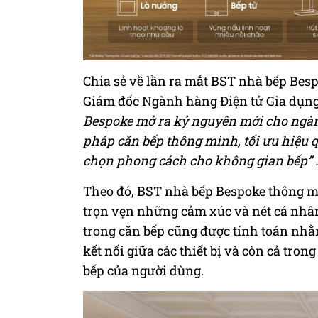
Chia sẻ về lần ra mắt BST nhà bếp Be
Giám đốc Ngành hàng Điện tử Gia dụng
Bespoke mở ra kỷ nguyên mới cho ngành
pháp căn bếp thông minh, tối ưu hiệu 
chọn phong cách cho không gian bếp” .
Theo đó, BST nhà bếp Bespoke thông mi
trọn vẹn những cảm xúc và nét cá nhân đ
trong căn bếp cũng được tính toán nhằ
kết nối giữa các thiết bị và còn cả tr
bếp của người dùng.