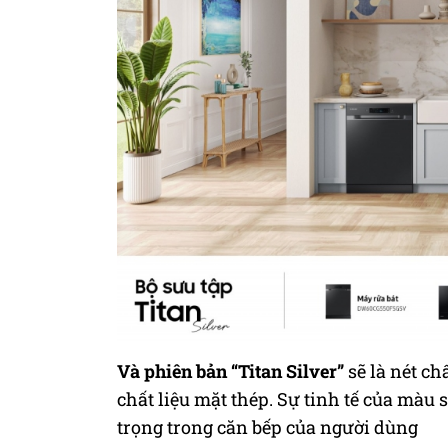
Và
phiên bản “Titan Silver”
sẽ là
nét ch
chất liệu mặt thép. Sự tinh tế của màu 
trọng trong căn bếp của người dùng