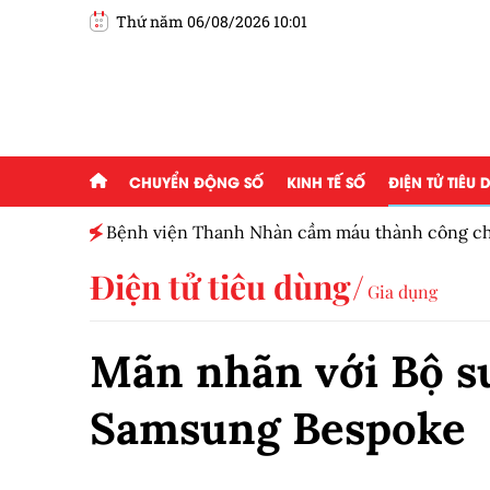
Thứ năm 06/08/2026 10:01
CHUYỂN ĐỘNG SỐ
KINH TẾ SỐ
ĐIỆN TỬ TIÊU
800 điểm
Bệnh viện Thanh Nhàn cầm máu thành công ch
tràng giai đoạn cuối
Điện tử tiêu dùng
Gia dụng
Mãn nhãn với Bộ s
Samsung Bespoke