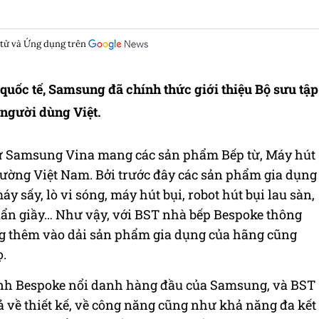
 tử và Ứng dụng trên
 quốc tế, Samsung đã chính thức giới thiệu Bộ sưu tập
người dùng Việt.
 tử Samsung Vina mang các sản phẩm Bếp từ, Máy hút
rường Việt Nam. Bởi trước đây các sản phẩm gia dụng
y sấy, lò vi sóng, máy hút bụi, robot hút bụi lau sàn,
uẩn giầy… Như vậy, với BST nhà bếp Bespoke thông
g thêm vào dải sản phẩm gia dụng của hãng cũng
ọ.
lạnh Bespoke nổi danh hàng đầu của Samsung, và BST
ả về thiết kế, về công năng cũng như khả năng đa kết