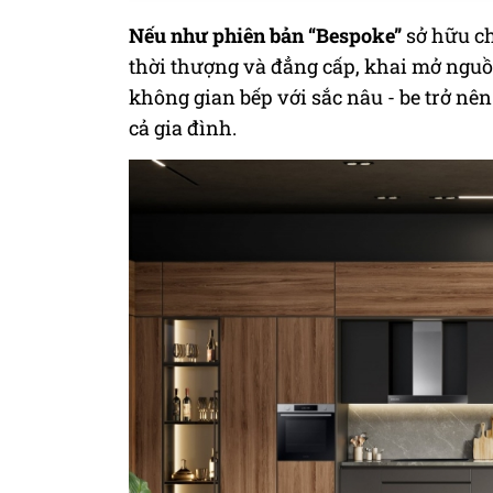
Nếu như phiên bản “Bespoke”
sở hữu ch
thời thượng và đẳng cấp, khai mở ngu
không gian bếp với sắc nâu - be trở nê
cả gia đình.