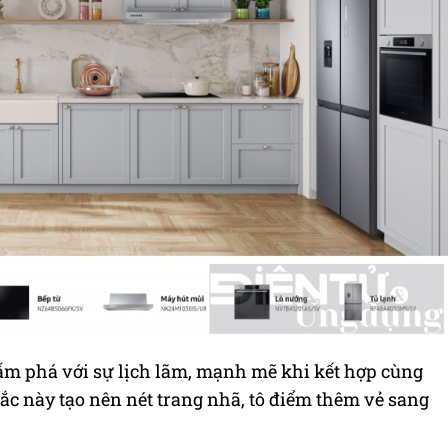
ấm phá với sự lịch lãm, mạnh mẽ khi kết hợp cùng
sắc này tạo nên nét trang nhã, tô điểm thêm vẻ sang