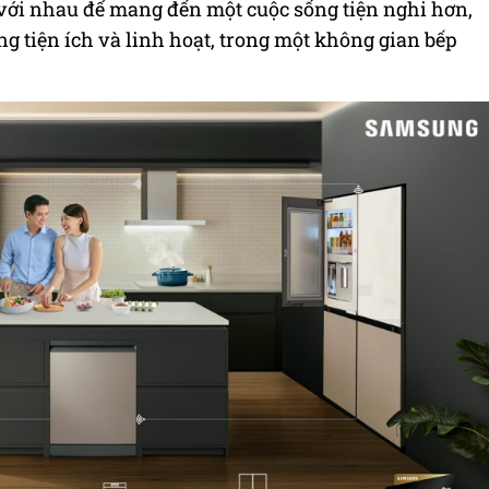
ị với nhau để mang đến một cuộc sống tiện nghi hơn,
g tiện ích và linh hoạt, trong một không gian bếp