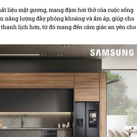
ất liệu mặt gương, mang đậm hơi thở của cuộc sống
ồn năng lượng đầy phóng khoáng và ấm áp, giúp cho
n thanh lịch hơn, từ đó mang đến cảm giác an yên cho