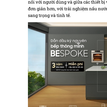
nối với người dùng và giữa các thiết b
đơn giản hơn, với trải nghiệm nấu nướn
sang trọng và tinh tế.