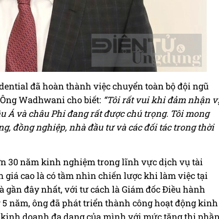
dential đã hoàn thành việc chuyển toàn bộ đội ngũ
. Ông Wadhwani cho biết:
“Tôi rất vui khi đảm nhận v
âu Á và châu Phi đang rất được chú trọng. Tôi mong
g, đồng nghiệp, nhà đầu tư và các đối tác trong thời
n 30 năm kinh nghiệm trong lĩnh vực dịch vụ tài
 giá cao là có tầm nhìn chiến lược khi làm việc tại
 là gần đây nhất, với tư cách là Giám đốc Điều hành
 5 năm, ông đã phát triển thành công hoạt động kinh
kinh doanh đa dạng của mình với mức tăng thị phầ