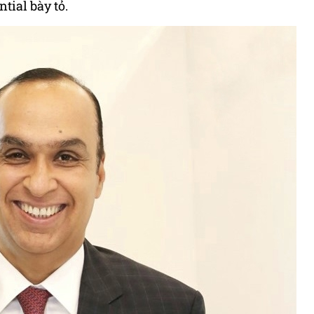
tial bày tỏ.