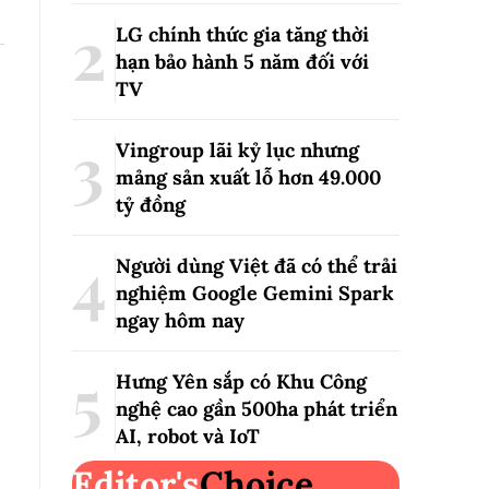
LG chính thức gia tăng thời
hạn bảo hành 5 năm đối với
TV
Vingroup lãi kỷ lục nhưng
mảng sản xuất lỗ hơn 49.000
tỷ đồng
Người dùng Việt đã có thể trải
nghiệm Google Gemini Spark
ngay hôm nay
Hưng Yên sắp có Khu Công
nghệ cao gần 500ha phát triển
AI, robot và IoT
Editor's
Choice