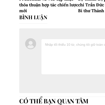
thỏa thuận hợp tác chiến lược
chí Trần Đức
mới
Bí thư Thành
CÓ THỂ BẠN QUAN TÂM