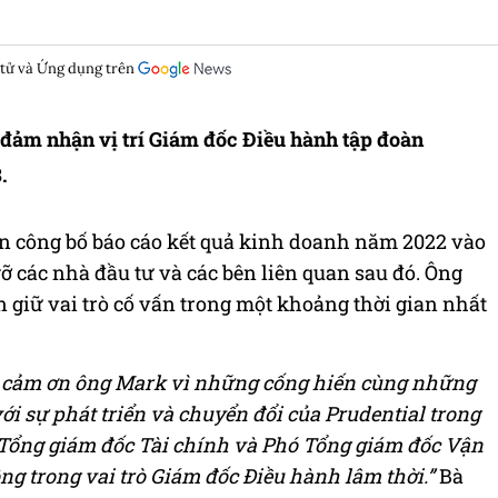
 tử và Ứng dụng trên
đảm nhận vị trí Giám đốc Điều hành tập đoàn
.
àn công bố báo cáo kết quả kinh doanh năm 2022 vào
gỡ các nhà đầu tư và các bên liên quan sau đó. Ông
 giữ vai trò cố vấn trong một khoảng thời gian nhất
lời cảm ơn ông Mark vì những cống hiến cùng những
ới sự phát triển và chuyển đổi của Prudential trong
ó Tổng giám đốc Tài chính và Phó Tổng giám đốc Vận
ng trong vai trò Giám đốc Điều hành lâm thời.”
Bà