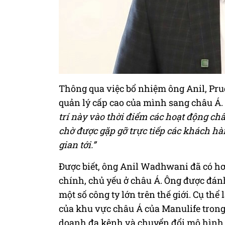
Thông qua việc bổ nhiệm ông Anil, Pru
quản lý cấp cao của mình sang châu Á
trí này vào thời điểm các hoạt động ch
chờ được gặp gỡ trực tiếp các khách hàn
gian tới.”
Được biết, ông Anil Wadhwani đã có hơ
chính, chủ yếu ở châu Á. Ông được đánh
một số công ty lớn trên thế giới. Cụ thể
của khu vực châu Á của Manulife trong
doanh đa kênh và chuyển đổi mô hình 