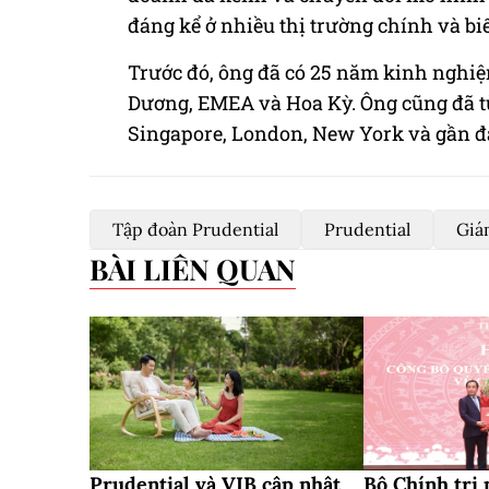
đáng kể ở nhiều thị trường chính và bi
Trước đó, ông đã có 25 năm kinh nghiệ
Dương, EMEA và Hoa Kỳ. Ông cũng đã t
Singapore, London, New York và gần đ
Tập đoàn Prudential
Prudential
Giá
BÀI LIÊN QUAN
Prudential và VIB cập nhật
Bộ Chính trị