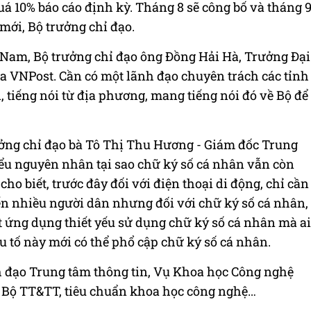
uá 10% báo cáo định kỳ. Tháng 8 sẽ công bố và tháng 
mới, Bộ trưởng chỉ đạo.
 Nam, Bộ trưởng chỉ đạo ông Đồng Hải Hà, Trưởng Đại
ủa VNPost. Cần có một lãnh đạo chuyên trách các tỉnh
 tiếng nói từ địa phương, mang tiếng nói đó về Bộ để
rưởng chỉ đạo bà Tô Thị Thu Hương - Giám đốc Trung
iểu nguyên nhân tại sao chữ ký số cá nhân vẫn còn
cho biết, trước đây đối với điện thoại di động, chỉ cần
đến nhiều người dân nhưng đối với chữ ký số cá nhân,
t ứng dụng thiết yếu sử dụng chữ ký số cá nhân mà ai
u tố này mới có thể phổ cập chữ ký số cá nhân.
h đạo Trung tâm thông tin, Vụ Khoa học Công nghệ
bộ Bộ TT&TT, tiêu chuẩn khoa học công nghệ…