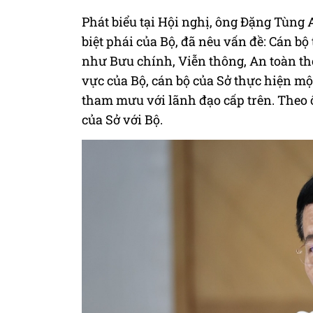
Phát biểu tại Hội nghị, ông Đặng Tùng
biệt phái của Bộ, đã nêu vấn đề: Cán bộ 
như Bưu chính, Viễn thông, An toàn thôn
vực của Bộ, cán bộ của Sở thực hiện một
tham mưu với lãnh đạo cấp trên. Theo ô
của Sở với Bộ.