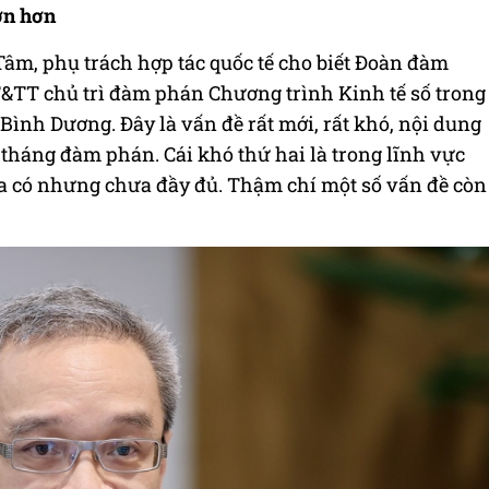
ớn hơn
Tâm, phụ trách hợp tác quốc tế cho biết Đoàn đàm
&TT chủ trì đàm phán Chương trình Kinh tế số trong
ình Dương. Đây là vấn đề rất mới, rất khó, nội dung
 tháng đàm phán. Cái khó thứ hai là trong lĩnh vực
 ta có nhưng chưa đầy đủ. Thậm chí một số vấn đề còn