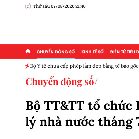
Thứ sáu 07/08/2026 21:40
CHUYỂN ĐỘNG SỐ
KINH TẾ SỐ
ĐIỆN TỬ TIÊU
Bộ Y tế chưa cấp phép làm đẹp bằng tế bào gốc
Chuyển động số
Bộ TT&TT tổ chức 
lý nhà nước tháng