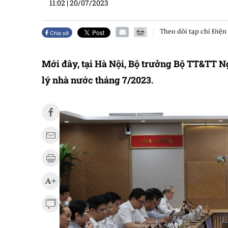
11:02
|
20/07/2023
Theo dõi tạp chí Điện
Chia sẻ
Mới đây, tại Hà Nội, Bộ trưởng Bộ TT&TT 
lý nhà nước tháng 7/2023.