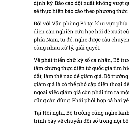
định kỳ. Báo cáo đột xuất không vượt q
sẽ thực hiện báo cáo theo phương thức 
Đối với Văn phòng Bộ tại khu vực phía
diện cần nghiên cứu học hỏi đề xuất c
phía Nam, từ đó, nghe được câu chuyện,
cùng nhau xử lý, giải quyết.
Về phát triển chữ ký số cá nhân, Bộ t
tâm chứng thực điện tử quốc gia tìm h
đắt, làm thế nào để giảm giá. Bộ trưởng 
giảm giá là có thể phổ cập điện thoại 
ngoài việc giảm giá còn phải tìm ra mộ
cũng cần dùng. Phải phối hợp cả hai yế
Tại Hội nghị, Bộ trưởng cũng nghe lãn
trình bày về chuyển đổi số trong nội 