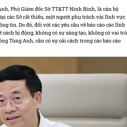
 Anh, Phó Giám đốc Sở TT&TT Ninh Bình, là cán bộ
tại các Sở rất thiếu, một người phụ trách vài lĩnh vực
g tin. Do đó, đối với các yêu cầu về báo cáo các lĩnh
 cách bị động, không có sự sáng tạo, không có vai trò
ng Tùng Anh, cần có sự cải cách trong các báo cáo