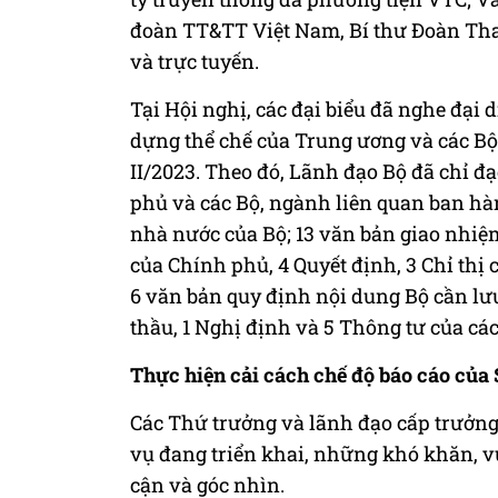
đoàn TT&TT Việt Nam, Bí thư Đoàn Than
và trực tuyến.
Tại Hội nghị, các đại biểu đã nghe đại
dựng thể chế của Trung ương và các Bộ
II/2023. Theo đó, Lãnh đạo Bộ đã chỉ đ
phủ và các Bộ, ngành liên quan ban hàn
nhà nước của Bộ; 13 văn bản giao nhiệm 
của Chính phủ, 4 Quyết định, 3 Chỉ thị
6 văn bản quy định nội dung Bộ cần lưu 
thầu, 1 Nghị định và 5 Thông tư của cá
Thực hiện cải cách chế độ báo cáo của
Các Thứ trưởng và lãnh đạo cấp trưởng 
vụ đang triển khai, những khó khăn, vư
cận và góc nhìn.