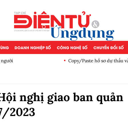
 DÙNG
DOANH NGHIỆP SỐ
CÔNG NGHỆ SỐ
CHUYỂN ĐỔI SỐ
 người
Copy/Paste hồ sơ dự thầu v
Hội nghị giao ban quản
 7/2023