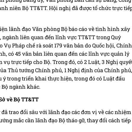
h niên Bộ TT&TT. Hội nghị đã được tổ chức trực tiế
 diện lãnh đạo Văn phòng Bộ báo cáo về tình hình xây
, ngành liên quan đến lĩnh vực TT&TT trong Quý
ạo Vụ Pháp chế rà soát 179 văn bản do Quốc hội, Chính
h, có 45 văn bản liên quan đến các lĩnh vực quản lý
vụ trực tiếp cho Bộ. Trong đó, có 2 Luật, 3 Nghị quyế
 của Thủ tướng Chính phủ, 1 Nghị định của Chính phủ
ý trong triển khai thực hiện, trong đó có Luật đấu
c Bộ ngành khác.
 Sở về Bộ TT&TT
đã trao đổi sâu với lãnh đạo các đơn vị về các nhiệm
ớng mắc cần lãnh đạo Bộ tháo gỡ, thay đổi cách tiếp