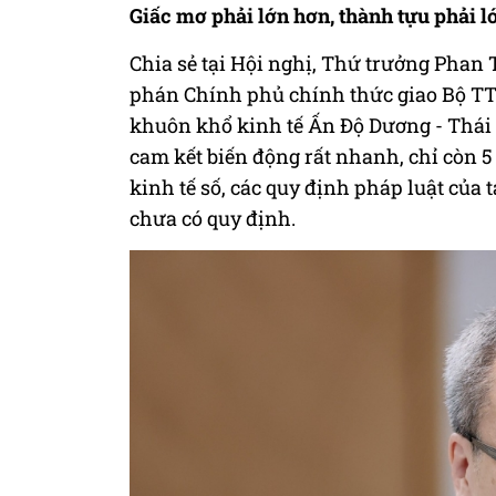
Giấc mơ phải lớn hơn, thành tựu phải l
Chia sẻ tại Hội nghị, Thứ trưởng Phan 
phán Chính phủ chính thức giao Bộ TT
khuôn khổ kinh tế Ấn Độ Dương - Thái B
cam kết biến động rất nhanh, chỉ còn 5
kinh tế số, các quy định pháp luật của
chưa có quy định.