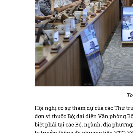
To
Hội nghị có sự tham dự của các Thứ t
đơn vị thuộc Bộ; đại diện Văn phòng Bộ
biệt phái tại các Bộ, ngành, địa phươn
ty truyền thông đa phương tiện VTC; 