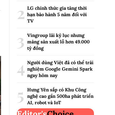
LG chính thức gia tăng thời
hạn bảo hành 5 năm đối với
TV
Vingroup lãi kỷ lục nhưng
mảng sản xuất lỗ hơn 49.000
tỷ đồng
Người dùng Việt đã có thể trải
nghiệm Google Gemini Spark
ngay hôm nay
Hưng Yên sắp có Khu Công
nghệ cao gần 500ha phát triển
AI, robot và IoT
Editor's
Choice