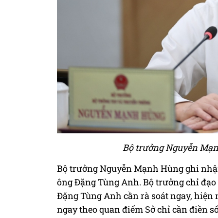
Bộ trưởng Nguyễn Mạnh
Bộ trưởng Nguyễn Mạnh Hùng ghi nhận 
ông Đặng Tùng Anh. Bộ trưởng chỉ đạ
Đặng Tùng Anh cần rà soát ngay, hiện n
ngay theo quan điểm Sở chỉ cần điền số 