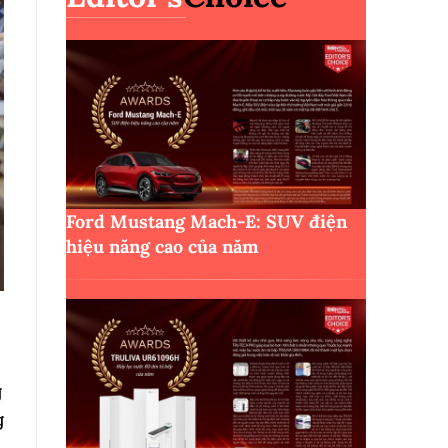
Ford Mustang Mach-E: SUV điện
hiệu năng cao của năm
g
g