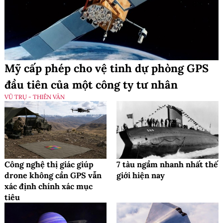
Mỹ cấp phép cho vệ tinh dự phòng GPS
đầu tiên của một công ty tư nhân
VŨ TRỤ - THIÊN VĂN
Công nghệ thị giác giúp
7 tàu ngầm nhanh nhất thế
drone không cần GPS vẫn
giới hiện nay
xác định chính xác mục
tiêu