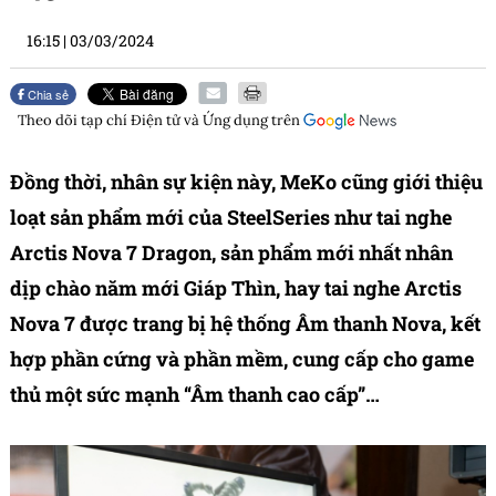
16:15
|
03/03/2024
Chia sẻ
Theo dõi tạp chí
Điện tử và Ứng dụng
trên
Đồng thời, nhân sự kiện này, MeKo cũng giới thiệu
loạt sản phẩm mới của SteelSeries như tai nghe
Arctis Nova 7 Dragon, sản phẩm mới nhất nhân
dịp chào năm mới Giáp Thìn, hay tai nghe Arctis
Nova 7 được trang bị hệ thống Âm thanh Nova, kết
hợp phần cứng và phần mềm, cung cấp cho game
thủ một sức mạnh “Âm thanh cao cấp”…