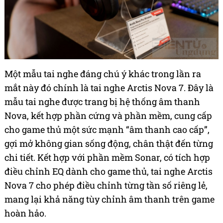
Một
mẫu tai nghe đáng chú ý khác trong lần ra
mắt này đó chính là tai nghe Arctis Nova 7. Đây là
mẫu tai nghe được trang bị hệ thống âm thanh
Nova, kết hợp phần cứng và phần mềm, cung cấp
cho game thủ một sức mạnh “âm thanh cao cấp”,
gợi mở không gian sống động, chân thật đến từng
chi tiết. Kết hợp với phần mềm Sonar, có tích hợp
điều chỉnh EQ dành cho game thủ, tai nghe Arctis
Nova 7 cho phép điều chỉnh từng tần số riêng lẻ,
mang lại khả năng tùy chỉnh âm thanh trên game
hoàn hảo.