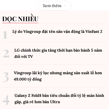
Xem thêm
ĐỌC NHIỀU
Lý do Vingroup đặt tên sân vận động là VinFast
2
LG chính thức gia tăng thời hạn bảo hành 5 năm
đối với TV
Vingroup lãi kỷ lục nhưng mảng sản xuất lỗ hơn
49.000 tỷ đồng
Galaxy Z Fold8 bản tiêu chuẩn đổi tỷ lệ màn hình
gập, giá rẻ hơn bản Ultra