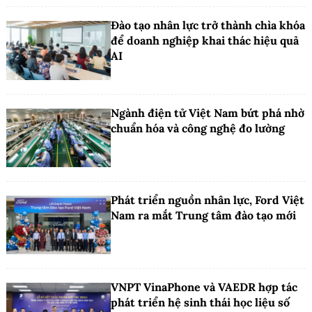
Đào tạo nhân lực trở thành chìa khóa
để doanh nghiệp khai thác hiệu quả
AI
Ngành điện tử Việt Nam bứt phá nhờ
chuẩn hóa và công nghệ đo lường
Phát triển nguồn nhân lực, Ford Việt
Nam ra mắt Trung tâm đào tạo mới
VNPT VinaPhone và VAEDR hợp tác
phát triển hệ sinh thái học liệu số