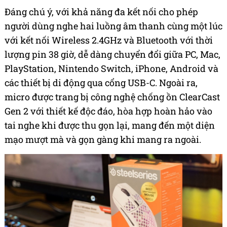
Đáng chú ý, với
khả năng đa kết nối cho phép
người dùng nghe hai luồng âm thanh cùng một lúc
với kết nối Wireless 2.4GHz và Bluetooth với thời
lượng pin 38 giờ, dễ dàng chuyển đổi giữa PC, Mac,
PlayStation, Nintendo Switch, iPhone, Android và
các thiết bị di động qua cổng USB-C. Ngoài ra,
micro được trang bị công nghệ chống ồn ClearCast
Gen 2 với thiết kế độc đáo, hòa hợp hoàn hảo vào
tai nghe khi được thu gọn lại, mang đến một diện
mạo mượt mà và gọn gàng khi mang ra ngoài.