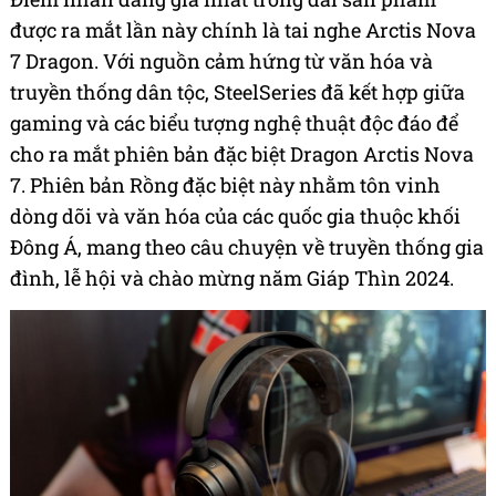
được ra mắt lần này chính là tai nghe Arctis Nova
7 Dragon.
Với nguồn cảm hứng từ văn hóa và
truyền thống dân tộc, SteelSeries đã kết hợp giữa
gaming và các biểu tượng nghệ thuật độc đáo để
cho ra mắt phiên bản đặc biệt Dragon Arctis Nova
7. Phiên bản Rồng đặc biệt này nhằm tôn vinh
dòng dõi và văn hóa của các quốc gia thuộc khối
Đông Á, mang theo câu chuyện về truyền thống gia
đình, lễ hội và chào mừng năm Giáp Thìn 2024.