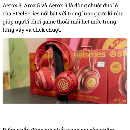
Aerox 3, Arox 5 và Aerox 9 là dòng chuột đục lỗ
của SteelSeries nổi bật với trọng lượng cực kì nhẹ
giúp người chơi game thoải mái hết mức trong
từng vẩy và click chuột.
Điểm nhấn đáng giá nhất trong dải sản phẩm