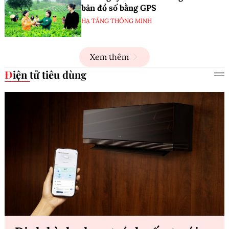
bản đồ số bằng GPS
HẠ TẦNG THÔNG MINH
Xem thêm
Điện tử tiêu dùng