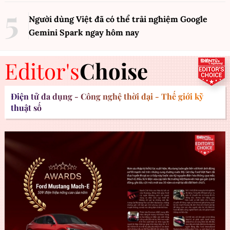
Người dùng Việt đã có thể trải nghiệm Google
Gemini Spark ngay hôm nay
Editor's
Choise
Điện tử đa dụng - Công nghệ thời đại - Thế giới kỹ
thuật số