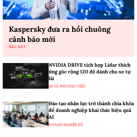
Kaspersky đưa ra hồi chuông
cảnh báo mới
BẢO MẬT
NVIDIA DRIVE tích hợp Lidar thích
ứng góc rộng 120 độ dành cho xe tự
lái
XE VÀ PHƯƠNG TIỆN
Đào tạo nhân lực trở thành chìa khóa
để doanh nghiệp khai thác hiệu quả
AI
DOANH NGHIỆP SỐ