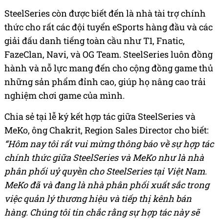
SteelSeries còn được biết đến là nhà tài trợ chính
thức cho rất các đội tuyển eSports hàng đầu và các
giải đấu danh tiếng toàn cầu như T1, Fnatic,
FazeClan, Navi, và OG Team.
SteelSeries luôn đồng
hành và nỗ lực mang đến cho cộng đồng game thủ
những sản phẩm đỉnh cao, giúp họ nâng cao trải
nghiệm chơi game của mình.
Chia sẻ tại lễ ký kết hợp tác giữa SteelSeries và
MeKo, ông Chakrit, Region Sales Director cho biết:
“Hôm nay tôi rất vui mừng thông báo về sự hợp tác
chính thức giữa SteelSeries và MeKo như là nhà
phân phối uỷ quyền cho SteelSeries tại Việt Nam.
MeKo đã và đang là nhà phân phối xuất sắc trong
việc quản lý thương hiệu và tiếp thị kênh bán
hàng. Chúng tôi tin chắc rằng sự hợp tác này sẽ