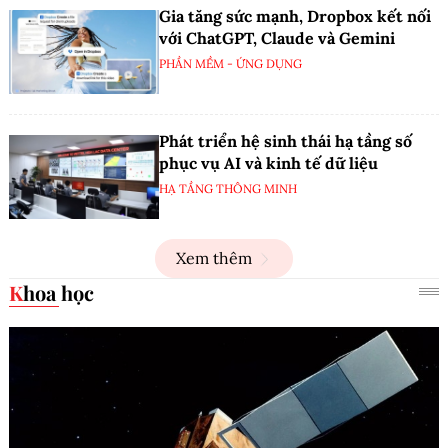
Gia tăng sức mạnh, Dropbox kết nối
với ChatGPT, Claude và Gemini
PHẦN MỀM - ỨNG DỤNG
Phát triển hệ sinh thái hạ tầng số
phục vụ AI và kinh tế dữ liệu
HẠ TẦNG THÔNG MINH
Xem thêm
Khoa học