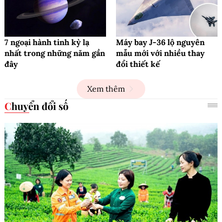
7 ngoại hành tinh kỳ lạ
Máy bay J-36 lộ nguyên
nhất trong những năm gần
mẫu mới với nhiều thay
đây
đổi thiết kế
Xem thêm
Chuyển đổi số