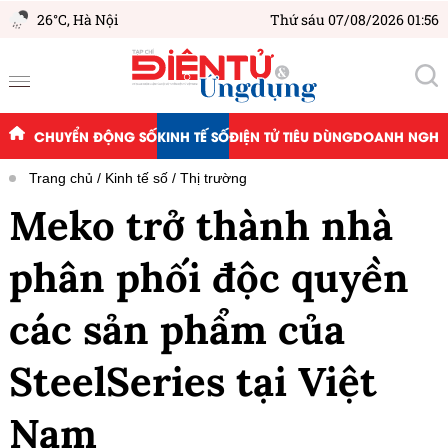
26°C,
Hà Nội
Thứ sáu 07/08/2026 01:56
CHUYỂN ĐỘNG SỐ
KINH TẾ SỐ
ĐIỆN TỬ TIÊU DÙNG
DOANH NGHIỆ
Trang chủ
Kinh tế số
Thị trường
Meko trở thành nhà
phân phối độc quyền
các sản phẩm của
SteelSeries tại Việt
Nam