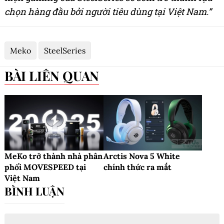
chọn hàng đầu bởi người tiêu dùng tại Việt Nam.”
Meko
SteelSeries
BÀI LIÊN QUAN
MeKo trở thành nhà phân
Arctis Nova 5 White
phối MOVESPEED tại
chính thức ra mắt
Việt Nam