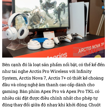
Bên cạnh đó là loạt sản phẩm nổi bật, có thể kể đến
như tai nghe Arctis Pro Wireless với Infinity
System, Arctis Nova 7, Arctis 7+ có thiết kế choàng
đầu và công nghệ âm thanh cao cấp dành cho
gaming. Bàn phím Apex Pro và Apex Pro TKL có
nhiều cài đặt được điều chỉnh nhất cho phép tự
động thay đổi giữa độ nhạy khi khởi động. Chuột