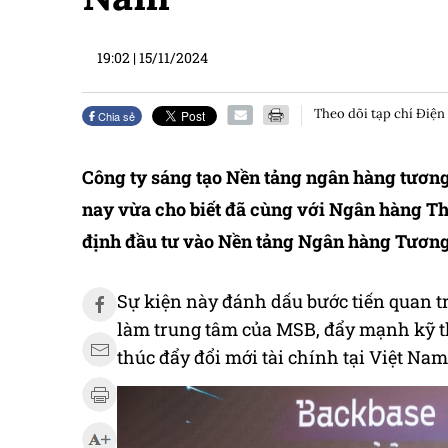
19:02
|
15/11/2024
Theo dõi tạp chí Điện
Chia sẻ
Công ty sáng tạo Nền tảng ngân hàng tươn
nay vừa cho biết đã cùng với Ngân hàng 
định đầu tư vào Nền tảng Ngân hàng Tương 
Sự kiện này đánh dấu bước tiến quan t
làm trung tâm của MSB, đẩy mạnh kỹ t
thúc đẩy đổi mới tài chính tại Việt Nam