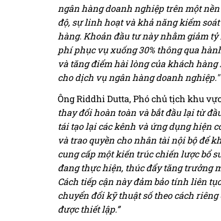
ngân hàng doanh nghiệp trên một nền t
độ, sự linh hoạt và khả năng kiểm soát
hàng. Khoản đầu tư này nhằm giảm tỷ l
phí phục vụ xuống 30% thông qua hành
và tăng điểm hài lòng của khách hàng l
cho dịch vụ ngân hàng doanh nghiệp."
Ông Riddhi Dutta, Phó chủ tịch khu vự
thay đổi hoàn toàn và bắt đầu lại từ 
tái tạo lại các kênh và ứng dụng hiện c
và trao quyền cho nhân tài nội bộ để kh
cung cấp một kiến trúc chiến lược bổ 
đang thực hiện, thúc đẩy tăng trưởng m
Cách tiếp cận này đảm bảo tính liên tụ
chuyển đổi kỹ thuật số theo cách riêng 
được thiết lập.”