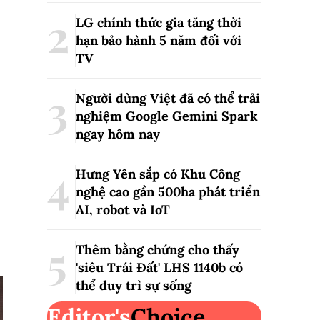
LG chính thức gia tăng thời
hạn bảo hành 5 năm đối với
TV
Người dùng Việt đã có thể trải
nghiệm Google Gemini Spark
ngay hôm nay
Hưng Yên sắp có Khu Công
nghệ cao gần 500ha phát triển
AI, robot và IoT
Thêm bằng chứng cho thấy
'siêu Trái Đất' LHS 1140b có
thể duy trì sự sống
Editor's
Choice