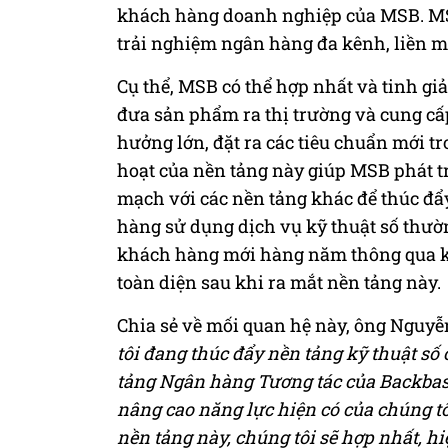
khách hàng doanh nghiệp của MSB. M
trải nghiệm ngân hàng đa kênh, liền m
Cụ thể, MSB có thể hợp nhất và tinh gi
đưa sản phẩm ra thị trường và cung cấ
hưởng lớn, đặt ra các tiêu chuẩn mới t
hoạt của nền tảng này giúp MSB phát tr
mạch với các nền tảng khác để thúc đẩ
hàng sử dụng dịch vụ kỹ thuật số thườ
khách hàng mới hàng năm thông qua kê
toàn diện sau khi ra mắt nền tảng này.
Chia sẻ về mối quan hệ này, ông Nguy
tôi đang thúc đẩy nền tảng kỹ thuật s
tảng Ngân hàng Tương tác của Backbase 
nâng cao năng lực hiện có của chúng tô
nền tảng này, chúng tôi sẽ hợp nhất, h