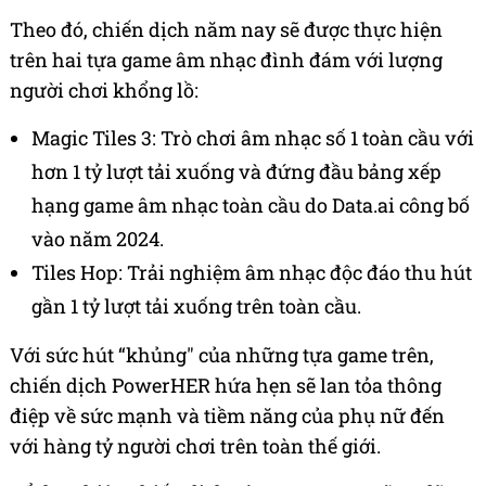
Theo đó, chiến dịch năm nay sẽ được thực hiện
trên hai tựa game âm nhạc đình đám với lượng
người chơi khổng lồ:
Magic Tiles 3: Trò chơi âm nhạc số 1 toàn cầu với
hơn 1 tỷ lượt tải xuống và đứng đầu bảng xếp
hạng game âm nhạc toàn cầu do Data.ai công bố
vào năm 2024.
Tiles Hop: Trải nghiệm âm nhạc độc đáo thu hút
gần 1 tỷ lượt tải xuống trên toàn cầu.
Với sức hút “khủng" của những tựa game trên,
chiến dịch PowerHER hứa hẹn sẽ lan tỏa thông
điệp về sức mạnh và tiềm năng của phụ nữ đến
với hàng tỷ người chơi trên toàn thế giới.