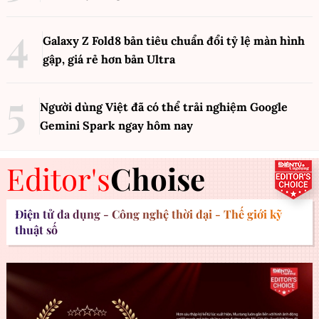
Galaxy Z Fold8 bản tiêu chuẩn đổi tỷ lệ màn hình
gập, giá rẻ hơn bản Ultra
Người dùng Việt đã có thể trải nghiệm Google
Gemini Spark ngay hôm nay
Editor's
Choise
Điện tử đa dụng - Công nghệ thời đại - Thế giới kỹ
thuật số