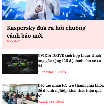
Kaspersky đưa ra hồi chuông
cảnh báo mới
BẢO MẬT
NVIDIA DRIVE tích hợp Lidar thích
ứng góc rộng 120 độ dành cho xe tự
lái
XE VÀ PHƯƠNG TIỆN
Đào tạo nhân lực trở thành chìa khóa
để doanh nghiệp khai thác hiệu quả
AI
DOANH NGHIỆP SỐ