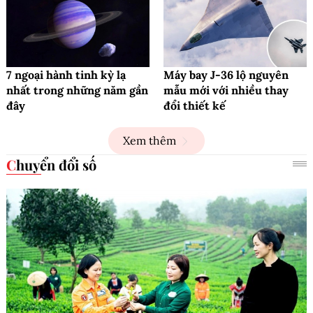
7 ngoại hành tinh kỳ lạ
Máy bay J-36 lộ nguyên
nhất trong những năm gần
mẫu mới với nhiều thay
đây
đổi thiết kế
Xem thêm
Chuyển đổi số