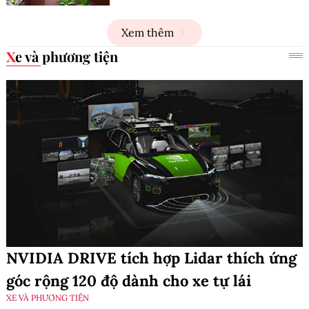
Xem thêm
Xe và phương tiện
NVIDIA DRIVE tích hợp Lidar thích ứng
góc rộng 120 độ dành cho xe tự lái
XE VÀ PHƯƠNG TIỆN