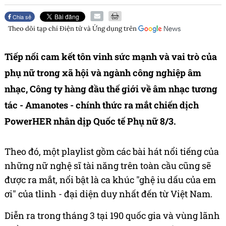
Chia sẻ
Theo dõi tạp chí
Điện tử và Ứng dụng
trên
Tiếp nối cam kết tôn vinh sức mạnh và vai trò của
phụ nữ trong xã hội và ngành công nghiệp âm
nhạc, Công ty hàng đầu thế giới về âm nhạc tương
tác - Amanotes - chính thức ra mắt chiến dịch
PowerHER nhân dịp Quốc tế Phụ nữ 8/3.
Theo đó, một playlist gồm các bài hát nổi tiếng của
những nữ nghệ sĩ tài năng trên toàn cầu cũng sẽ
được ra mắt, nổi bật là ca khúc "ghệ iu dấu của em
ơi" của tlinh - đại diện duy nhất đến từ Việt Nam.
Diễn ra trong tháng 3 tại 190 quốc gia và vùng lãnh