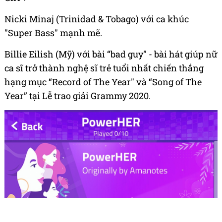
Nicki Minaj (Trinidad & Tobago) với ca khúc
"Super Bass" mạnh mẽ.
Billie Eilish (Mỹ) với bài “bad guy" - bài hát giúp nữ
ca sĩ trở thành nghệ sĩ trẻ tuổi nhất chiến thắng
hạng mục “Record of The Year" và “Song of The
Year” tại Lễ trao giải Grammy 2020.