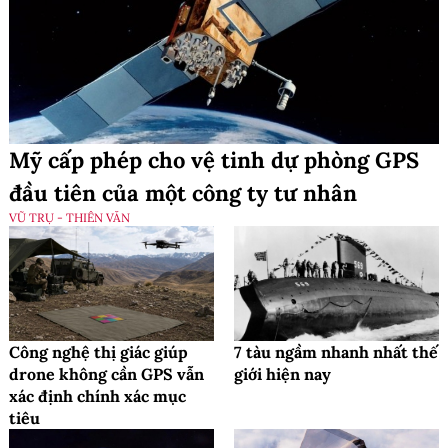
Mỹ cấp phép cho vệ tinh dự phòng GPS
đầu tiên của một công ty tư nhân
VŨ TRỤ - THIÊN VĂN
Công nghệ thị giác giúp
7 tàu ngầm nhanh nhất thế
drone không cần GPS vẫn
giới hiện nay
xác định chính xác mục
tiêu