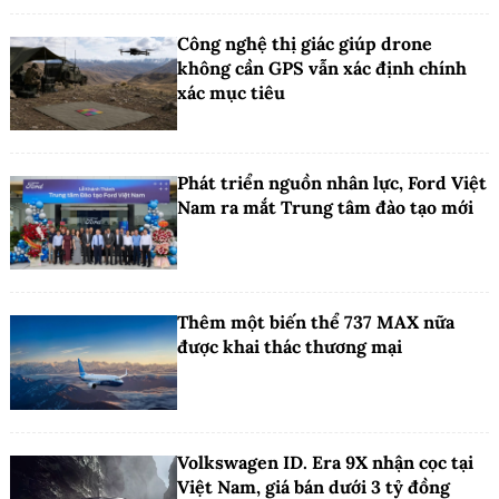
Công nghệ thị giác giúp drone
không cần GPS vẫn xác định chính
xác mục tiêu
Phát triển nguồn nhân lực, Ford Việt
Nam ra mắt Trung tâm đào tạo mới
Thêm một biến thể 737 MAX nữa
được khai thác thương mại
Volkswagen ID. Era 9X nhận cọc tại
Việt Nam, giá bán dưới 3 tỷ đồng