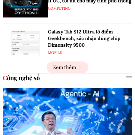
II OC, tối ưu cho máy tính phổ thông
COMPUTING
Galaxy Tab S12 Ultra lộ điểm
Geekbench, xác nhận dùng chip
Dimensity 9500
MOBILE
Xem thêm
Công nghệ số