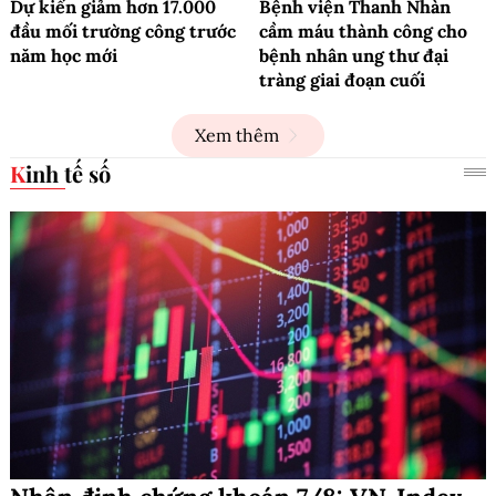
Dự kiến giảm hơn 17.000
Bệnh viện Thanh Nhàn
đầu mối trường công trước
cầm máu thành công cho
năm học mới
bệnh nhân ung thư đại
tràng giai đoạn cuối
Xem thêm
Kinh tế số