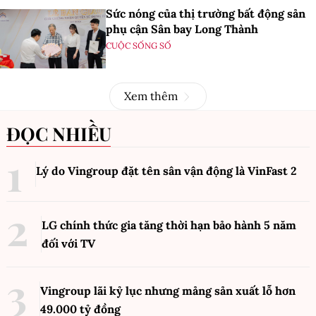
Sức nóng của thị trường bất động sản
phụ cận Sân bay Long Thành
CUỘC SỐNG SỐ
Xem thêm
ĐỌC NHIỀU
Lý do Vingroup đặt tên sân vận động là VinFast
2
LG chính thức gia tăng thời hạn bảo hành 5 năm
đối với TV
Vingroup lãi kỷ lục nhưng mảng sản xuất lỗ hơn
49.000 tỷ đồng