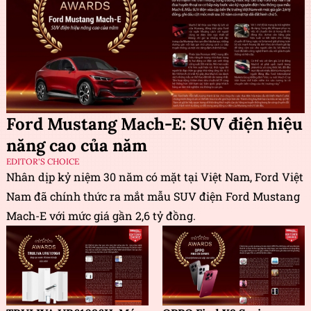
Ford Mustang Mach-E: SUV điện hiệu
năng cao của năm
EDITOR'S CHOICE
Nhân dịp kỷ niệm 30 năm có mặt tại Việt Nam, Ford Việt
Nam đã chính thức ra mắt mẫu SUV điện Ford Mustang
Mach-E với mức giá gần 2,6 tỷ đồng.