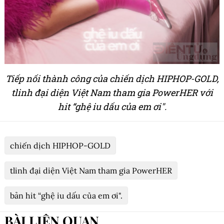
Tiếp nối thành công của chiến dịch HIPHOP-GOLD,
tlinh đại diện Việt Nam tham gia PowerHER với
hit “ghệ iu dấu của em ơi".
chiến dịch HIPHOP-GOLD
tlinh đại diện Việt Nam tham gia PowerHER
bản hit “ghệ iu dấu của em ơi".
BÀI LIÊN QUAN