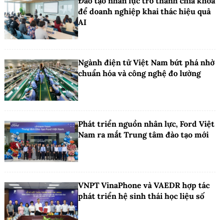
Đào tạo nhân lực trở thành chìa khóa
để doanh nghiệp khai thác hiệu quả
AI
Ngành điện tử Việt Nam bứt phá nhờ
chuẩn hóa và công nghệ đo lường
Phát triển nguồn nhân lực, Ford Việt
Nam ra mắt Trung tâm đào tạo mới
VNPT VinaPhone và VAEDR hợp tác
phát triển hệ sinh thái học liệu số