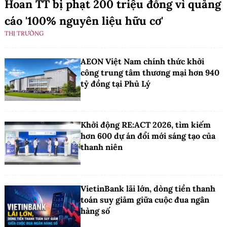
Hoan TT bị phạt 200 triệu đồng vì quảng
cáo '100% nguyên liệu hữu cơ'
THỊ TRƯỜNG
AEON Việt Nam chính thức khởi
công trung tâm thương mại hơn 940
tỷ đồng tại Phủ Lý
Khởi động RE:ACT 2026, tìm kiếm
hơn 600 dự án đổi mới sáng tạo của
thanh niên
VietinBank lãi lớn, dòng tiền thanh
toán suy giảm giữa cuộc đua ngân
hàng số