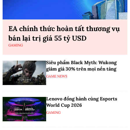
EA chính thức hoàn tất thương vụ
bán lại trị giá 55 tỷ USD
GAMING
Siêu phẩm Black Myth: Wukong
giảm giá 30% trên mọi nền tảng
GAME NEWS
Lenovo đồng hành cùng Esports
World Cup 2026
GAMING