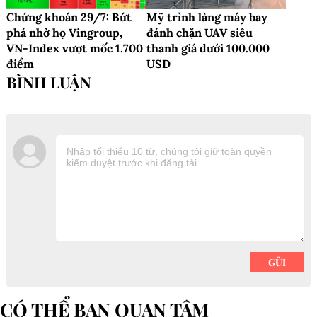
Chứng khoán 29/7: Bứt
Mỹ trình làng máy bay
phá nhờ họ Vingroup,
đánh chặn UAV siêu
VN-Index vượt mốc 1.700
thanh giá dưới 100.000
điểm
USD
CÓ THỂ BẠN QUAN TÂM