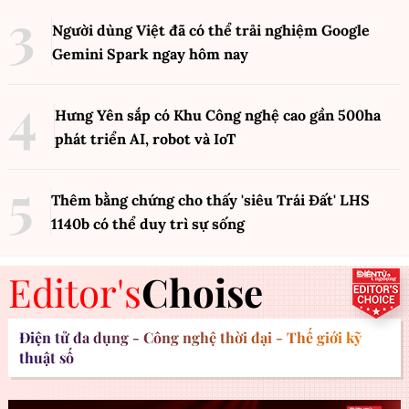
Người dùng Việt đã có thể trải nghiệm Google
Gemini Spark ngay hôm nay
Hưng Yên sắp có Khu Công nghệ cao gần 500ha
phát triển AI, robot và IoT
Thêm bằng chứng cho thấy 'siêu Trái Đất' LHS
1140b có thể duy trì sự sống
Editor's
Choise
Điện tử đa dụng - Công nghệ thời đại - Thế giới kỹ
thuật số