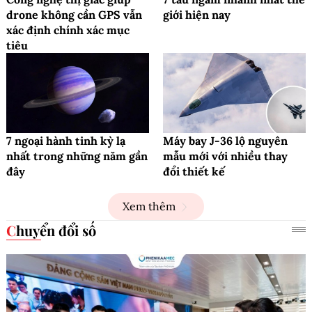
drone không cần GPS vẫn
giới hiện nay
xác định chính xác mục
tiêu
7 ngoại hành tinh kỳ lạ
Máy bay J-36 lộ nguyên
nhất trong những năm gần
mẫu mới với nhiều thay
đây
đổi thiết kế
Xem thêm
Chuyển đổi số