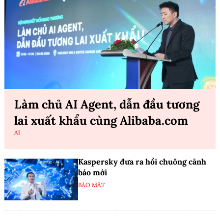
Làm chủ AI Agent, dẫn đầu tương
lai xuất khẩu cùng Alibaba.com
AI
Kaspersky đưa ra hồi chuông cảnh
báo mới
BẢO MẬT