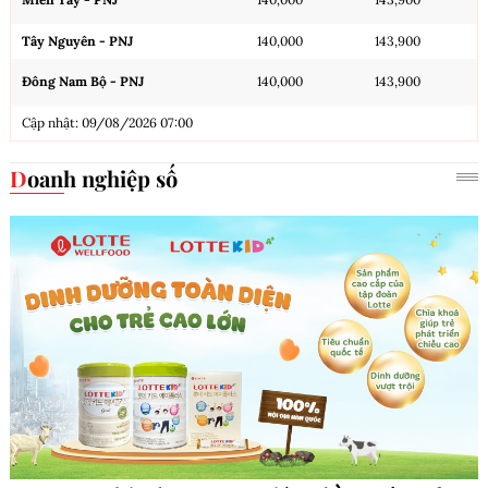
Tây Nguyên - PNJ
140,000
143,900
Đông Nam Bộ - PNJ
140,000
143,900
Cập nhật: 09/08/2026 07:00
Doanh nghiệp số