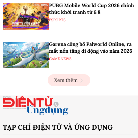
PUBG Mobile World Cup 2026 chính
thức khởi tranh từ 6.8
ESPORTS
Garena công bố Palworld Online, ra
mắt nền tảng di động vào năm 2026
GAME NEWS
Xem thêm
TẠP CHÍ ĐIỆN TỬ VÀ ỨNG DỤNG