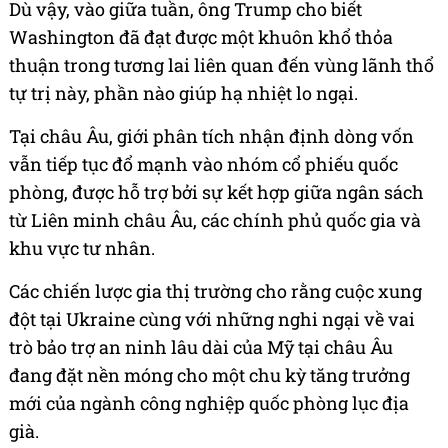
Dù vậy, vào giữa tuần, ông Trump cho biết
Washington đã đạt được một khuôn khổ thỏa
thuận trong tương lai liên quan đến vùng lãnh thổ
tự trị này, phần nào giúp hạ nhiệt lo ngại.
Tại châu Âu, giới phân tích nhận định dòng vốn
vẫn tiếp tục đổ mạnh vào nhóm cổ phiếu quốc
phòng, được hỗ trợ bởi sự kết hợp giữa ngân sách
từ Liên minh châu Âu, các chính phủ quốc gia và
khu vực tư nhân.
Các chiến lược gia thị trường cho rằng cuộc xung
đột tại Ukraine cùng với những nghi ngại về vai
trò bảo trợ an ninh lâu dài của Mỹ tại châu Âu
đang đặt nền móng cho một chu kỳ tăng trưởng
mới của ngành công nghiệp quốc phòng lục địa
già.