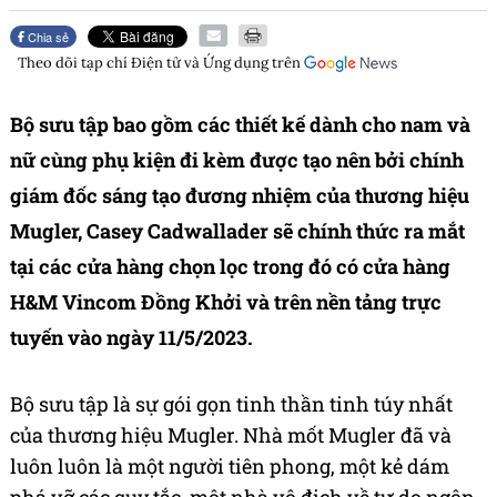
Chia sẻ
Theo dõi tạp chí
Điện tử và Ứng dụng
trên
Bộ sưu tập bao gồm các thiết kế dành cho nam và
nữ cùng phụ kiện đi kèm được tạo nên bởi chính
giám đốc sáng tạo đương nhiệm của thương hiệu
Mugler, Casey Cadwallader sẽ chính thức ra mắt
tại các cửa hàng chọn lọc trong đó có cửa hàng
H&M Vincom Đồng Khởi và trên nền tảng trực
tuyến vào ngày 11/5/2023.
Bộ sưu tập là sự gói gọn tinh thần tinh túy nhất
của thương hiệu Mugler. Nhà mốt Mugler đã và
luôn luôn là một người tiên phong, một kẻ dám