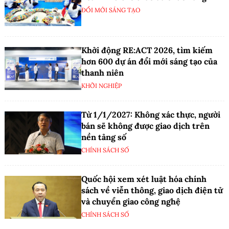
ĐỔI MỚI SÁNG TẠO
Khởi động RE:ACT 2026, tìm kiếm
hơn 600 dự án đổi mới sáng tạo của
thanh niên
KHỞI NGHIỆP
Từ 1/1/2027: Không xác thực, người
bán sẽ không được giao dịch trên
nền tảng số
CHÍNH SÁCH SỐ
Quốc hội xem xét luật hóa chính
sách về viễn thông, giao dịch điện tử
và chuyển giao công nghệ
CHÍNH SÁCH SỐ