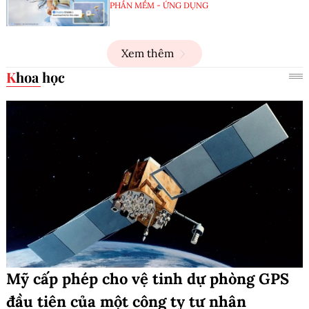
PHẦN MỀM - ỨNG DỤNG
Xem thêm
Khoa học
Mỹ cấp phép cho vệ tinh dự phòng GPS
đầu tiên của một công ty tư nhân