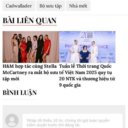
Cadwallader
Bộ sưu tập
Nhà mốt
BÀI LIÊN QUAN
H&M hợp tác cùng Stella
Tuần lễ Thời trang Quốc
McCartney ra mắt bộ sưu
tế Việt Nam 2025 quy tụ
tập mới
20 NTK và thương hiệu từ
9 quốc gia