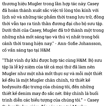
thương hiệu Mugler trong lần hợp tác này. Casey
đã hoàn thành xuất sắc việc tỏ lòng tôn kính với
lịch sử và những tác phẩm thời trang lưu trữ, đồng
thời vẫn tạo ra tinh thần đương đại cho bộ sưu tập.
Dưới thời của Casey, Mugler đã trở thành một trong
những nhà mốt sáng tạo và thú vị nhất trong bối
cảnh thời trang hiện nay." - Ann-Sofie Johansson,
cố vấn sáng tạo tại H&M
"Thật vinh dự khi được hợp tác cùng H&M. Bộ sưu
tập là lễ kỷ niệm của tất cả mọi thứ đã làm nên
Mugler như một nhà mốt thực sự và mỗi một thiết
kế đều là một Mugler chân chính, từ thiết kế
bodysuits đặc trưng của chúng tôi, đến những
thiết kế denim may đo sắc nét. Đây chính là buổi
trình diễn các biểu tượng của chúng tôi.” – Casey