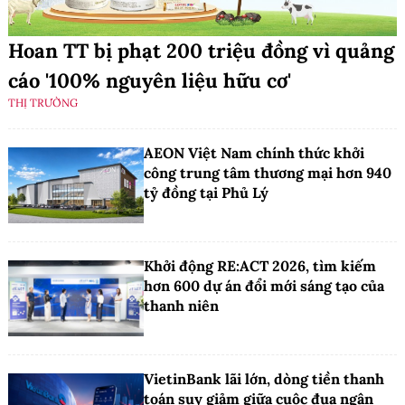
Hoan TT bị phạt 200 triệu đồng vì quảng
cáo '100% nguyên liệu hữu cơ'
THỊ TRƯỜNG
AEON Việt Nam chính thức khởi
công trung tâm thương mại hơn 940
tỷ đồng tại Phủ Lý
Khởi động RE:ACT 2026, tìm kiếm
hơn 600 dự án đổi mới sáng tạo của
thanh niên
VietinBank lãi lớn, dòng tiền thanh
toán suy giảm giữa cuộc đua ngân