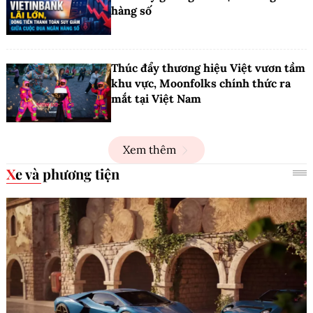
hàng số
Thúc đẩy thương hiệu Việt vươn tầm
khu vực, Moonfolks chính thức ra
mắt tại Việt Nam
Xem thêm
Xe và phương tiện