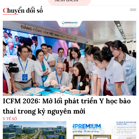
Chuyển đổi số
ICFM 2026: Mở lối phát triển Y học bào
thai trong kỷ nguyên mới
Y TẾ SỐ