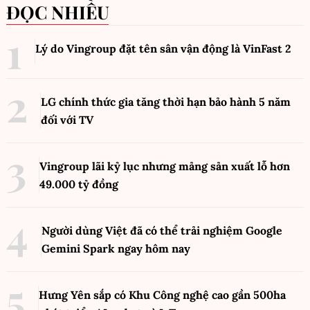
ĐỌC NHIỀU
Lý do Vingroup đặt tên sân vận động là VinFast
2
LG chính thức gia tăng thời hạn bảo hành 5 năm
đối với TV
Vingroup lãi kỷ lục nhưng mảng sản xuất lỗ hơn
49.000 tỷ đồng
Người dùng Việt đã có thể trải nghiệm Google
Gemini Spark ngay hôm nay
Hưng Yên sắp có Khu Công nghệ cao gần 500ha