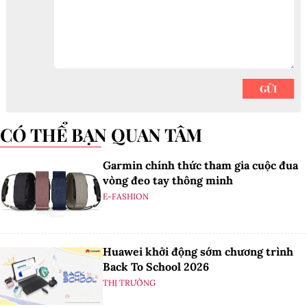
CÓ THỂ BẠN QUAN TÂM
Garmin chính thức tham gia cuộc đua
vòng đeo tay thông minh
E-FASHION
Huawei khởi động sớm chương trình
Back To School 2026
THỊ TRƯỜNG