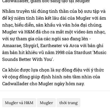
Cadwallader, giám đốc sáng tạo tại Mugler
Nhằm truyền tải đúng tinh thần của bộ sưu tập và
để kỷ niệm tính liên kết lâu dài của Mugler với âm
nhạc, biểu diễn, sân khấu và văn hóa đại chúng,
Mugler và H&M đã cho ra mắt một video âm nhạc,
với sự tham gia của các ngôi sao đang lên -
Amaarae, Shygirl, Eartheater và Arca với bản ghi
âm bản hit khiêu vũ năm 1998 của Stardust 'Music
Sounds Better With You'.
Ca khúc được lựa chọn là sự đồng điệu với ý thức
về cộng đồng giúp định hình nên tầm nhìn của
Cadwallader cho Mugler ngày hôm nay.
Mugler và H&M
Mugler
thời trang