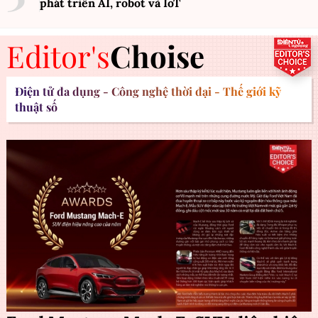
phát triển AI, robot và IoT
Editor's
Choise
Điện tử đa dụng - Công nghệ thời đại - Thế giới kỹ
thuật số