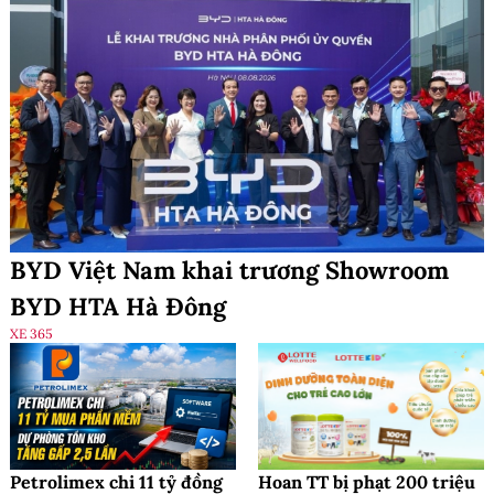
BYD Việt Nam khai trương Showroom
BYD HTA Hà Đông
XE 365
Petrolimex chi 11 tỷ đồng
Hoan TT bị phạt 200 triệu