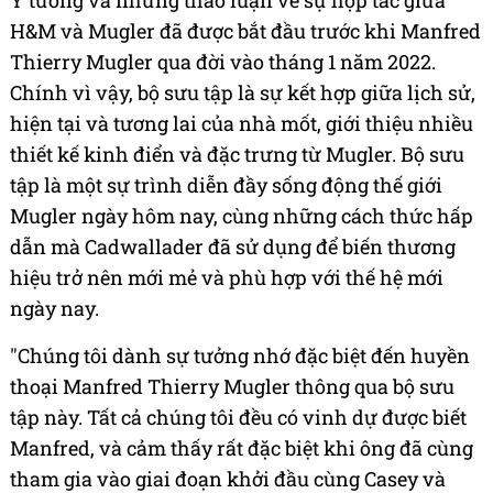
Ý tưởng và những thảo luận về sự hợp tác giữa
H&M và Mugler đã được bắt đầu trước khi Manfred
Thierry Mugler qua đời vào tháng 1 năm 2022.
Chính vì vậy, bộ sưu tập là sự kết hợp giữa lịch sử,
hiện tại và tương lai của nhà mốt, giới thiệu nhiều
thiết kế kinh điển và đặc trưng từ Mugler. Bộ sưu
tập là một sự trình diễn đầy sống động thế giới
Mugler ngày hôm nay, cùng những cách thức hấp
dẫn mà Cadwallader đã sử dụng để biến thương
hiệu trở nên mới mẻ và phù hợp với thế hệ mới
ngày nay.
"Chúng tôi dành sự tưởng nhớ đặc biệt đến huyền
thoại Manfred Thierry Mugler thông qua bộ sưu
tập này. Tất cả chúng tôi đều có vinh dự được biết
Manfred, và cảm thấy rất đặc biệt khi ông đã cùng
tham gia vào giai đoạn khởi đầu cùng Casey và