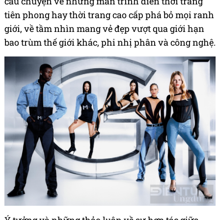
câu chuyện về những màn trình diễn thời trang
tiên phong hay thời trang cao cấp phá bỏ mọi ranh
giới, về tầm nhìn mang vẻ đẹp vượt qua giới hạn
bao trùm thế giới khác, phi nhị phân và công nghệ.