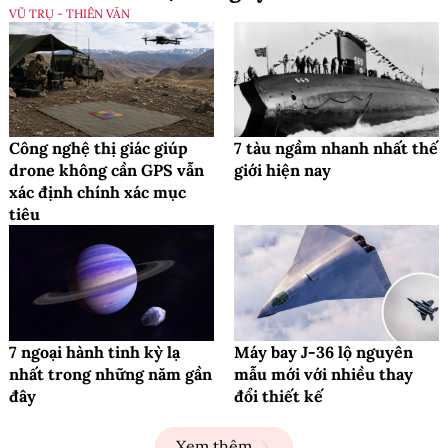
VŨ TRỤ - THIÊN VĂN
Công nghệ thị giác giúp
7 tàu ngầm nhanh nhất thế
drone không cần GPS vẫn
giới hiện nay
xác định chính xác mục
tiêu
7 ngoại hành tinh kỳ lạ
Máy bay J-36 lộ nguyên
nhất trong những năm gần
mẫu mới với nhiều thay
đây
đổi thiết kế
Xem thêm