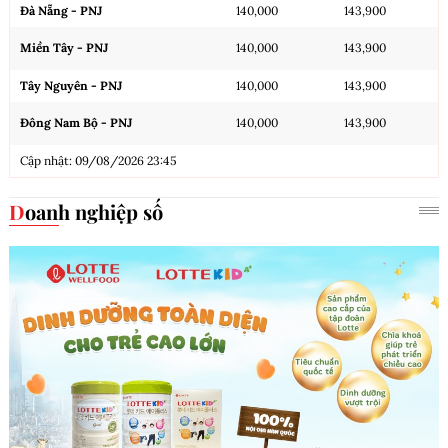
Đà Nẵng - PNJ
140,000
143,900
Miền Tây - PNJ
140,000
143,900
Tây Nguyên - PNJ
140,000
143,900
Đông Nam Bộ - PNJ
140,000
143,900
Cập nhật: 09/08/2026 23:45
Doanh nghiệp số