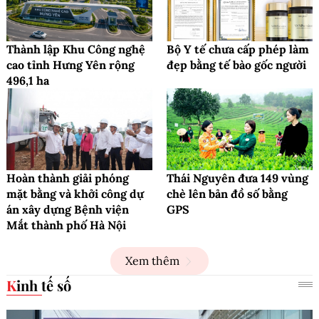
Thành lập Khu Công nghệ
Bộ Y tế chưa cấp phép làm
cao tỉnh Hưng Yên rộng
đẹp bằng tế bào gốc người
496,1 ha
Hoàn thành giải phóng
Thái Nguyên đưa 149 vùng
mặt bằng và khởi công dự
chè lên bản đồ số bằng
án xây dựng Bệnh viện
GPS
Mắt thành phố Hà Nội
Xem thêm
Kinh tế số