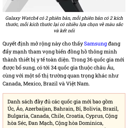
Galaxy Watch4 có 2 phiên bản, mỗi phiên bản có 2 kích
thước, mỗi kích thước lại có nhiều lựa chọn về màu sắc
và kết nối
Quyết định mở rộng này cho thấy
Samsung
đang
đẩy mạnh tham vọng biến đồng hồ thông minh
thành thiết bị y tế toàn diện. Trong 36 quốc gia mới
được bổ sung, có tới 34 quốc gia thuộc châu Âu,
cùng với một số thị trường quan trọng khác như
Canada, Mexico, Brazil và Việt Nam.
Danh sách đầy đủ các quốc gia mới bao gồm
Úc, Áo, Azerbaijan, Bahrain, Bỉ, Bolivia, Brazil,
Bulgaria, Canada, Chile, Croatia, Cyprus, Cộng
hòa Séc, Đan Mạch, Cộng hòa Dominica,