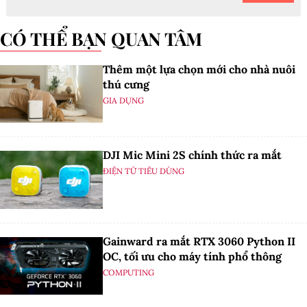
CÓ THỂ BẠN QUAN TÂM
Thêm một lựa chọn mới cho nhà nuôi
thú cưng
GIA DỤNG
DJI Mic Mini 2S chính thức ra mắt
ĐIỆN TỬ TIÊU DÙNG
Gainward ra mắt RTX 3060 Python II
OC, tối ưu cho máy tính phổ thông
COMPUTING