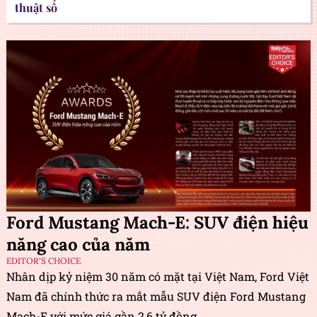
thuật số
Ford Mustang Mach-E: SUV điện hiệu
năng cao của năm
EDITOR'S CHOICE
Nhân dịp kỷ niệm 30 năm có mặt tại Việt Nam, Ford Việt
Nam đã chính thức ra mắt mẫu SUV điện Ford Mustang
Mach-E với mức giá gần 2,6 tỷ đồng.