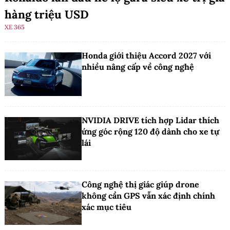
hàng triệu USD
XE 365
Honda giới thiệu Accord 2027 với
nhiều nâng cấp về công nghệ
NVIDIA DRIVE tích hợp Lidar thích
ứng góc rộng 120 độ dành cho xe tự
lái
Công nghệ thị giác giúp drone
không cần GPS vẫn xác định chính
xác mục tiêu