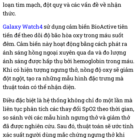
loạn tim mạch, đột quỵ và các vấn đề về nhận
thức.
Galaxy Watch4
sử dụng cảm biến BioActive tiên
tiến để theo dõi độ bão hòa oxy trong máu suốt
đêm. Cảm biến này hoạt động bằng cách phát ra
ánh sáng hồng ngoại xuyên qua da và đo lượng
ánh sáng được hấp thụ bởi hemoglobin trong máu.
Khi có hiện tượng ngưng thở, nồng độ oxy sẽ giảm
đột ngột, tạo ra những mẫu hình đặc trưng mà
thuật toán có thể nhận diện.
Điều đặc biệt là hệ thống không chỉ đo một lần mà
liên tục phân tích các thay đổi SpO2 theo thời gian,
so sánh với các mẫu hình ngưng thở và giảm thở
đã được nghiên cứu. Sau đó, thuật toán sẽ ước tính
xác suất người dùng mắc chứng ngưng thở khi