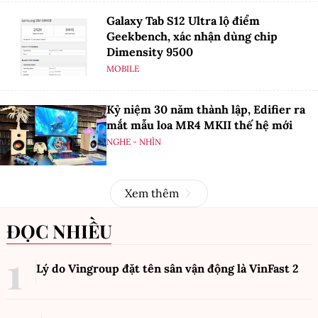
Galaxy Tab S12 Ultra lộ điểm
Geekbench, xác nhận dùng chip
Dimensity 9500
MOBILE
Kỷ niệm 30 năm thành lập, Edifier ra
mắt mẫu loa MR4 MKII thế hệ mới
NGHE - NHÌN
Xem thêm
ĐỌC NHIỀU
Lý do Vingroup đặt tên sân vận động là VinFast
2