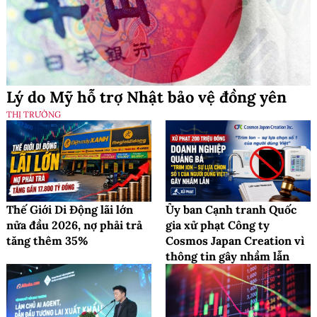
Lý do Mỹ hỗ trợ Nhật bảo vệ đồng yên
THỊ TRƯỜNG
Thế Giới Di Động lãi lớn
Ủy ban Cạnh tranh Quốc
nửa đầu 2026, nợ phải trả
gia xử phạt Công ty
tăng thêm 35%
Cosmos Japan Creation vì
thông tin gây nhầm lẫn