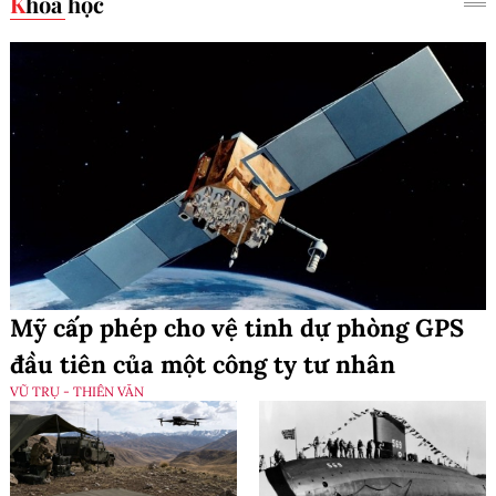
Khoa học
Mỹ cấp phép cho vệ tinh dự phòng GPS
đầu tiên của một công ty tư nhân
VŨ TRỤ - THIÊN VĂN