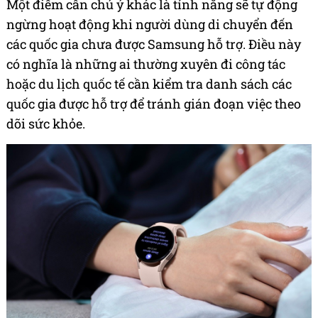
Một điểm cần chú ý khác là tính năng sẽ tự động
ngừng hoạt động khi người dùng di chuyển đến
các quốc gia chưa được Samsung hỗ trợ. Điều này
có nghĩa là những ai thường xuyên đi công tác
hoặc du lịch quốc tế cần kiểm tra danh sách các
quốc gia được hỗ trợ để tránh gián đoạn việc theo
dõi sức khỏe.