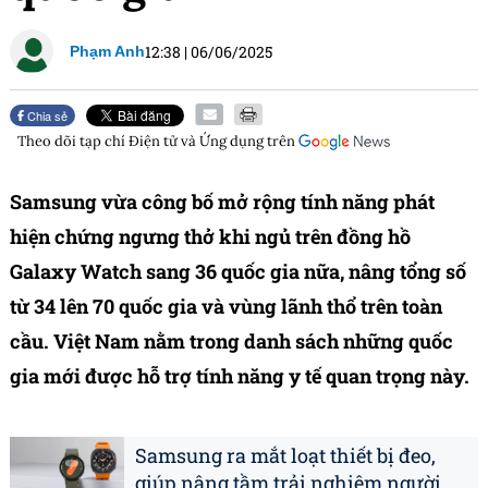
12:38
|
06/06/2025
Phạm Anh
Chia sẻ
Theo dõi tạp chí
Điện tử và Ứng dụng
trên
Samsung vừa công bố mở rộng tính năng phát
hiện chứng ngưng thở khi ngủ trên đồng hồ
Galaxy Watch sang 36 quốc gia nữa, nâng tổng số
từ 34 lên 70 quốc gia và vùng lãnh thổ trên toàn
cầu. Việt Nam nằm trong danh sách những quốc
gia mới được hỗ trợ tính năng y tế quan trọng này.
Samsung ra mắt loạt thiết bị đeo,
giúp nâng tầm trải nghiệm người