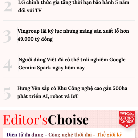
LG chính thức gia tăng thời hạn bảo hành 5 năm
đối với TV
Vingroup lãi kỷ lục nhưng mảng sản xuất lỗ hơn
49.000 tỷ đồng
Người dùng Việt đã có thể trải nghiệm Google
Gemini Spark ngay hôm nay
Hưng Yên sắp có Khu Công nghệ cao gần 500ha
phát triển AI, robot và IoT
Editor's
Choise
Điện tử đa dụng - Công nghệ thời đại - Thế giới kỹ