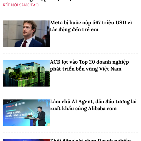
KẾT NỐI SÁNG TẠO
Meta bị buộc nộp 567 triệu USD vì
tác động đến trẻ em
ACB lọt vào Top 20 doanh nghiệp
phát triển bền vững Việt Nam
Làm chủ AI Agent, dẫn đầu tương lai
xuất khẩu cùng Alibaba.com
Khởi động xét chọn Doanh nghiệp