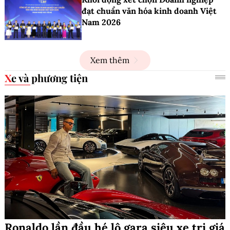
đạt chuẩn văn hóa kinh doanh Việt
Nam 2026
Xem thêm
Xe và phương tiện
Ronaldo lần đầu hé lộ gara siêu xe trị giá