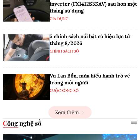
inverter (FX1412S3KAV) sau hơn một
tháng sử dụng
GIA DỤNG
5 chính sách nổi bật có hiệu lực từ
tháng 8/2026
CHÍNH SÁCH SỐ
Vu Lan Bồn, mùa hiếu hạnh trở về
trong mỗi người
CUỘC SỐNG SỐ
Xem thêm
Công nghệ số