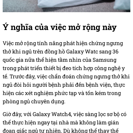
Ý nghĩa của việc mở rộng này
Việc mở rộng tính năng phát hiện chứng ngưng
thở khi ngủ trên đồng hồ Galaxy Watc sang 36
quốc gia nữa thể hiện tầm nhìn của Samsung
trong phát triển thiết bị đeo tích hợp công nghệ y
tế. Trước đây, việc chẩn đoán chứng ngưng thở khi
ngủ đòi hỏi người bệnh phải đến bệnh viện, thực
hiện các xét nghiệm phức tạp và tốn kém trong
phòng ngủ chuyên dụng.
Giờ đây, với Galaxy Watch4, việc sàng lọc sơ bộ có
thể thực hiện ngay tại nhà mà không làm gián
đoạn giấc ngủ tự nhiên. Dù không thể thay thế