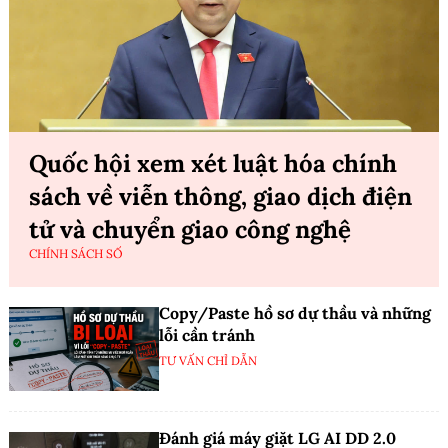
Quốc hội xem xét luật hóa chính
sách về viễn thông, giao dịch điện
tử và chuyển giao công nghệ
CHÍNH SÁCH SỐ
Copy/Paste hồ sơ dự thầu và những
lỗi cần tránh
TƯ VẤN CHỈ DẪN
Đánh giá máy giặt LG AI DD 2.0