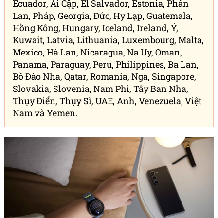
Ecuador, Ai Cập, El Salvador, Estonia, Phần
Lan, Pháp, Georgia, Đức, Hy Lạp, Guatemala,
Hồng Kông, Hungary, Iceland, Ireland, Ý,
Kuwait, Latvia, Lithuania, Luxembourg, Malta,
Mexico, Hà Lan, Nicaragua, Na Uy, Oman,
Panama, Paraguay, Peru, Philippines, Ba Lan,
Bồ Đào Nha, Qatar, Romania, Nga, Singapore,
Slovakia, Slovenia, Nam Phi, Tây Ban Nha,
Thụy Điển, Thụy Sĩ, UAE, Anh, Venezuela, Việt
Nam và Yemen.