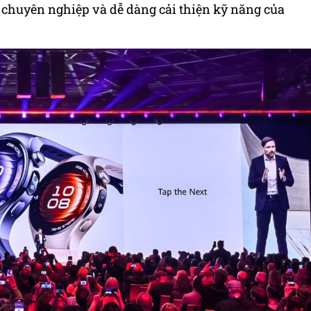
chuyên nghiệp và dễ dàng cải thiện kỹ năng của