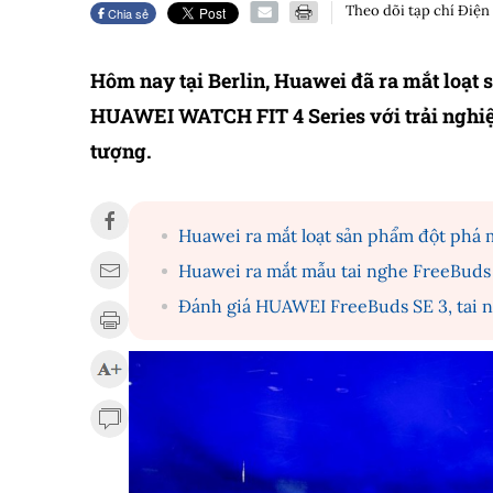
Theo dõi tạp chí Điện
Chia sẻ
Hôm nay tại Berlin, Huawei đã ra mắt loạt
HUAWEI WATCH FIT 4 Series với trải nghiệ
tượng.
Huawei ra mắt loạt sản phẩm đột phá 
Huawei ra mắt mẫu tai nghe FreeBuds
Đánh giá HUAWEI FreeBuds SE 3, tai 