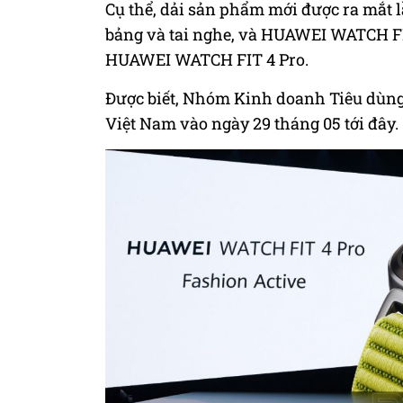
Cụ thể, dải sản phẩm mới được ra mắt 
bảng và tai nghe, và HUAWEI WATCH F
HUAWEI WATCH FIT 4 Pro.
Được biết, Nhóm Kinh doanh Tiêu dùng
Việt Nam vào ngày 29 tháng 05 tới đây.