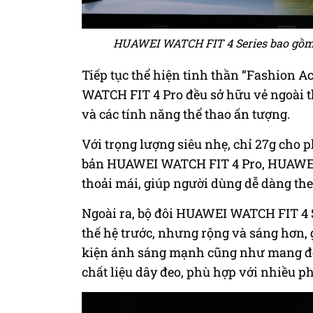
HUAWEI WATCH FIT 4 Series bao gồ
Tiếp tục thể hiện tinh thần “Fashion
WATCH FIT 4 Pro đều sở hữu vẻ ngoài 
và các tính năng thể thao ấn tượng.
Với trọng lượng siêu nhẹ, chỉ 27g cho
bản HUAWEI WATCH FIT 4 Pro, HUAWEI 
thoải mái, giúp người dùng dễ dàng the
Ngoài ra, bộ đôi HUAWEI WATCH FIT 4 
thế hệ trước, nhưng rộng và sáng hơn, 
kiện ánh sáng mạnh cũng như mang đế
chất liệu dây đeo, phù hợp với nhiều p