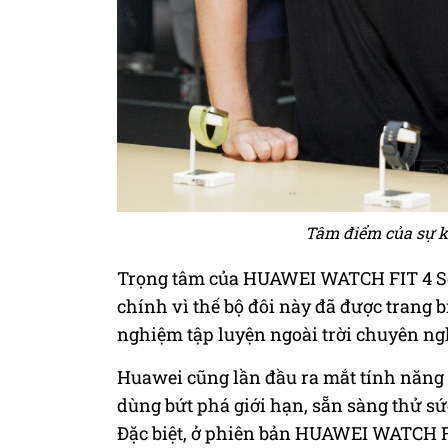
Tâm điểm của sự k
Trọng tâm của HUAWEI WATCH FIT 4 Ser
chính vì thế bộ đôi này đã được trang b
nghiệm tập luyện ngoài trời chuyên ng
Huawei cũng lần đầu ra mắt tính năng t
dùng bứt phá giới hạn, sẵn sàng thử sứ
Đặc biệt, ở phiên bản HUAWEI WATCH FI