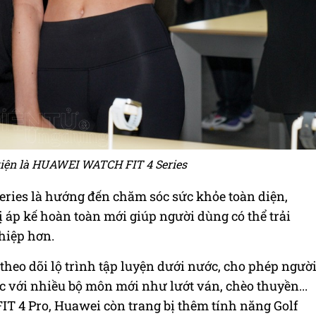
iện là HUAWEI WATCH FIT 4 Series
ies là hướng đến chăm sóc sức khỏe toàn diện,
ị áp kế hoàn toàn mới giúp người dùng có thể trải
hiệp hơn.
heo dõi lộ trình tập luyện dưới nước, cho phép ngườ
c với nhiều bộ môn mới như lướt ván, chèo thuyền...
T 4 Pro, Huawei còn trang bị thêm tính năng Golf