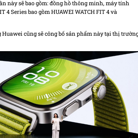
lần này sẽ bao gồm: đồng hồ thông minh, máy tính
IT 4 Series bao gồm HUAWEI WATCH FIT 4 và
 Huawei cũng sẽ công bố sản phẩm này tại thị trườn