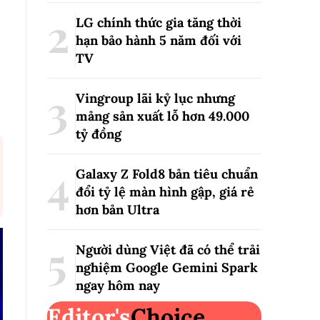
LG chính thức gia tăng thời
hạn bảo hành 5 năm đối với
TV
Vingroup lãi kỷ lục nhưng
mảng sản xuất lỗ hơn 49.000
tỷ đồng
Galaxy Z Fold8 bản tiêu chuẩn
đổi tỷ lệ màn hình gập, giá rẻ
hơn bản Ultra
Người dùng Việt đã có thể trải
nghiệm Google Gemini Spark
ngay hôm nay
Editor's
Choice