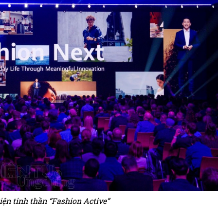
hiện tinh thần “Fashion Active”