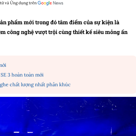
 tử và Ứng dụng trên
 sản phẩm mới trong đó tâm điểm của sự kiện là
m công nghệ vượt trội cùng thiết kế siêu mỏng ấn
mới
 SE 3 hoàn toàn mới
nghe chất lượng nhất phân khúc