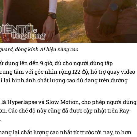
uard, dòng kính AI hiệu năng cao
sử dụng lên đến 9 giờ, đủ cho người dùng tập
rung tâm với góc nhìn rộng 122 độ, hỗ trợ quay video
i lại hình ảnh chất lượng cao dù đang trên đường
 là Hyperlapse và Slow Motion, cho phép người dùng
hơn. Các chế độ này cũng đã được cập nhật trên Ray-
.
ng lại chất lượng cao nhất từ trước tới nay, to hơn