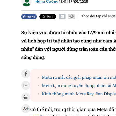
21:41
|
18/09/2025
Hùng Cường
Theo dõi tạp chí Điện
Chia sẻ
Sự kiện vừa được tổ chức vào 17/9 với nhi
và tích hợp trí tuệ nhân tạo cũng như cam kế
nhân” đến với người dùng trên toàn cầu thô
sống động.
Meta ra mắt các giải pháp nhắn tin mớ
Meta tạm dừng tuyển dụng nhân tài AI 
Kính thông minh Meta Ray-Ban Display, 
Có thể nói, trong thời gian qua Meta đã