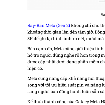
Ra
Ray-Ban Meta (Gen 2)
không chỉ cho thờ
khoảng thời gian lên đến tám giờ. Đồng
3K để ghi lại hình ảnh rõ nét, mượt mà
Bên cạnh đó, Meta cũng giới thiệu tín
hỗ trợ người dùng nghe rõ hơn trong m
được cập nhật dưới dạng phần mềm ch
hiện có.
Meta cũng nâng cấp khả năng hội thoại 
song với tối ưu hiệu suất pin và năng l
sang người bạn đồng hành luôn sẵn sà
Kế thừa thành công của Oakley Meta H