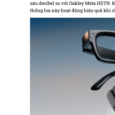
sáu decibel so với Oakley Meta HSTN. K
thống loa này hoạt động hiệu quả khi c