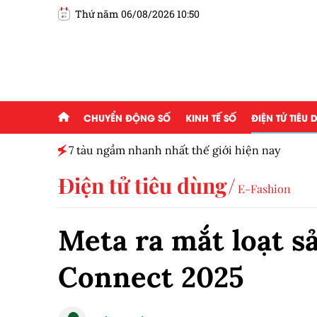
Thứ năm 06/08/2026 10:50
CHUYỂN ĐỘNG SỐ
KINH TẾ SỐ
ĐIỆN TỬ TIÊU
7 tàu ngầm nhanh nhất thế giới hiện nay
Điện tử tiêu dùng
E-Fashion
Meta ra mắt loạt s
Connect 2025