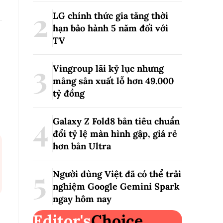
LG chính thức gia tăng thời
hạn bảo hành 5 năm đối với
TV
Vingroup lãi kỷ lục nhưng
mảng sản xuất lỗ hơn 49.000
tỷ đồng
Galaxy Z Fold8 bản tiêu chuẩn
đổi tỷ lệ màn hình gập, giá rẻ
hơn bản Ultra
Người dùng Việt đã có thể trải
nghiệm Google Gemini Spark
ngay hôm nay
Editor's
Choice