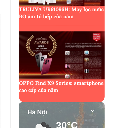
TRULIVA UR61096H: Máy lọc nước
RO âm tủ bếp của năm
OPPO Find X9 Series: smartphone
cao cấp của năm
Hà Nội
30°C