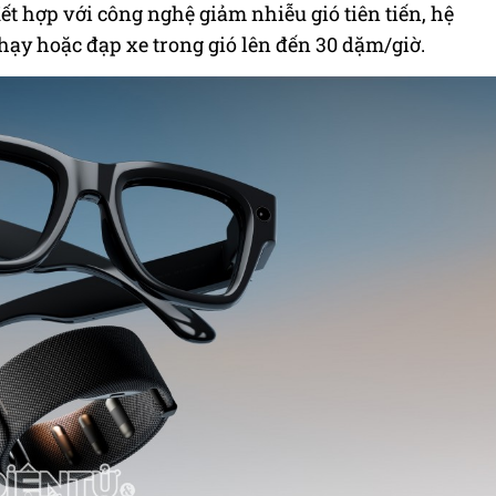
ết hợp với công nghệ giảm nhiễu gió tiên tiến, hệ
hạy hoặc đạp xe trong gió lên đến 30 dặm/giờ.