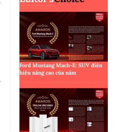
h
Ford Mustang Mach-E: SUV điện
hiệu năng cao của năm
.