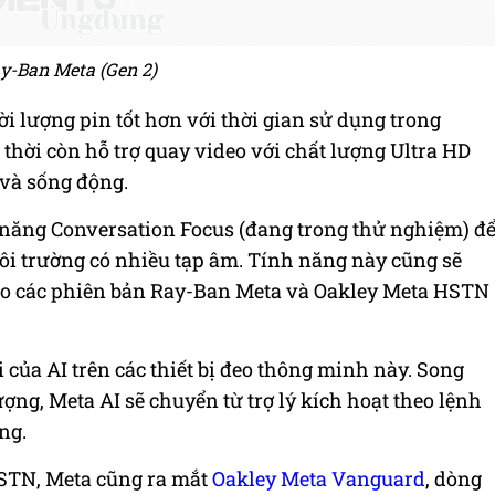
y-Ban Meta (Gen 2)
i lượng pin tốt hơn với thời gian sử dụng trong
 thời còn hỗ trợ quay video với chất lượng Ultra HD
 và sống động.
h năng Conversation Focus (đang trong thử nghiệm) đ
ôi trường có nhiều tạp âm. Tính năng này cũng sẽ
o các phiên bản Ray-Ban Meta và Oakley Meta HSTN
của AI trên các thiết bị đeo thông minh này. Song
ượng, Meta AI sẽ chuyển từ trợ lý kích hoạt theo lệnh
ng.
STN, Meta cũng ra mắt
Oakley Meta Vanguard
, dòng