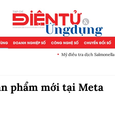
 DÙNG
DOANH NGHIỆP SỐ
CÔNG NGHỆ SỐ
CHUYỂN ĐỔI SỐ
Mỹ điều tra dịch Salmonella
ản phẩm mới tại Meta