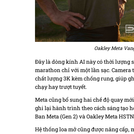
Oakley Meta Vang
Đây là dòng kính AI này có thời lượng 
marathon chỉ với một lần sạc. Camera t
chất lượng 3K kèm chống rung, giúp gh
chạy hay trượt tuyết.
Meta cũng bổ sung hai chế độ quay mới
ghi lại hành trình theo cách sáng tạo 
Ban Meta (Gen 2) và Oakley Meta HSTN
Hệ thống loa mở cũng được nâng cấp, ma