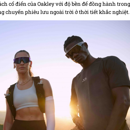
ách cổ điển của Oakley với độ bền để đồng hành tron
 chuyến phiêu lưu ngoài trời ở thời tiết khắc nghiệt.