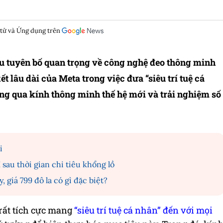
 tử và Ứng dụng trên
ều tuyên bố quan trọng về công nghệ đeo thông minh
t lâu dài của Meta trong việc đưa “siêu trí tuệ cá
ng qua kính thông minh thế hệ mới và trải nghiệm số
i
sau thời gian chi tiêu khổng lồ
giá 799 đô la có gì đặc biệt?
 rất tích cực mang
“siêu trí tuệ cá nhân” đến với mọi