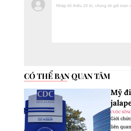
CÓ THỂ BẠN QUAN TÂM
Mỹ đi
jalap
CUỘC SỐNG
Giới chức
liên quan