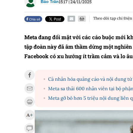
15:17
|
24/11/2025
Bảo Trân
Theo dõi tạp chí Điện
Chia sẻ
Meta đang đối mặt với các cáo buộc mới khi
tập đoàn này đã âm thầm dừng một nghiên 
Facebook có xu hướng ít trầm cảm và lo âu
Cá nhân hóa quảng cáo và nội dung từ 
Meta sa thải 600 nhân viên tại bộ phậ
Meta gỡ bỏ hơn 5 triệu nội dung liên 