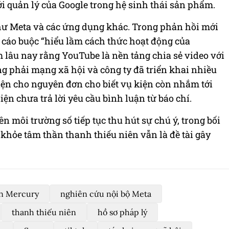
i quản lý của Google trong hệ sinh thái sản phẩm.
hư Meta và các ứng dụng khác. Trong phản hồi mới
ác cáo buộc “hiểu lầm cách thức hoạt động của
 lâu nay rằng YouTube là nền tảng chia sẻ video với
 phải mạng xã hội và công ty đã triển khai nhiều
 diện cho nguyên đơn cho biết vụ kiện còn nhắm tới
ện chưa trả lời yêu cầu bình luận từ báo chí.
ên môi trường số tiếp tục thu hút sự chú ý, trong bối
khỏe tâm thần thanh thiếu niên vẫn là đề tài gây
n Mercury
nghiên cứu nội bộ Meta
thanh thiếu niên
hồ sơ pháp lý