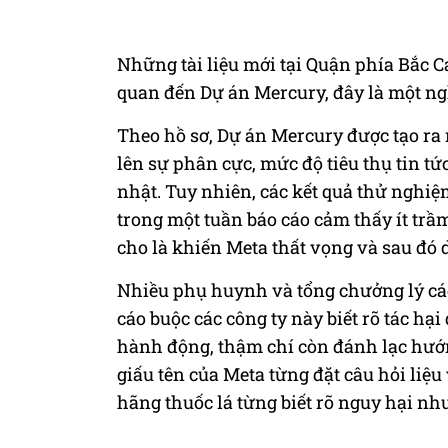
Những tài liệu mới tại Quận phía Bắc Ca
quan đến Dự án Mercury, đây là một n
Theo hồ sơ, Dự án Mercury được tạo ra
lên sự phân cực, mức độ tiêu thụ tin t
nhật. Tuy nhiên, các kết quả thử nghi
trong một tuần báo cáo cảm thấy ít trầm
cho là khiến Meta thất vọng và sau đó
Nhiều phụ huynh và tổng chưởng lý các
cáo buộc các công ty này biết rõ tác hạ
hành động, thậm chí còn đánh lạc hướn
giấu tên của Meta từng đặt câu hỏi liệu 
hãng thuốc lá từng biết rõ nguy hại n