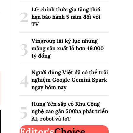
LG chính thức gia tăng thời
hạn bảo hành 5 năm đối với
TV
Vingroup lãi kỷ lục nhưng
mảng sản xuất lỗ hơn 49.000
tỷ đồng
Người dùng Việt đã có thể trải
nghiệm Google Gemini Spark
ngay hôm nay
Hưng Yên sắp có Khu Công
nghệ cao gần 500ha phát triển
AI, robot và IoT
Editor's
Choice