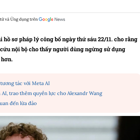
 tử và Ứng dụng trên
 hồ sơ pháp lý công bố ngày thứ sáu 22/11. cho rằng
cứu nội bộ cho thấy người dùng ngừng sử dụng
 hơn.
tương tác với Meta AI
n AI, trao thêm quyền lực cho Alexandr Wang
quan đến lừa đảo