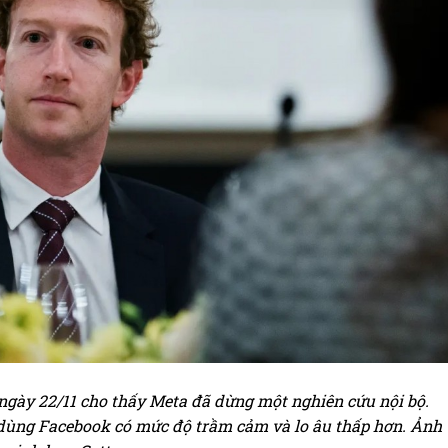
 ngày 22/11 cho thấy Meta đã dừng một nghiên cứu nội bộ.
ùng Facebook có mức độ trầm cảm và lo âu thấp hơn. Ảnh