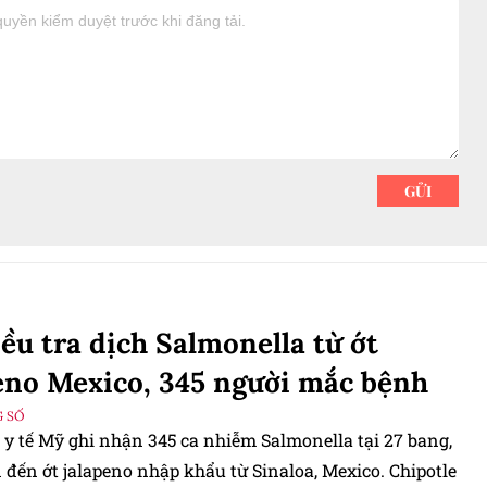
ều tra dịch Salmonella từ ớt
eno Mexico, 345 người mắc bệnh
 SỐ
 y tế Mỹ ghi nhận 345 ca nhiễm Salmonella tại 27 bang,
 đến ớt jalapeno nhập khẩu từ Sinaloa, Mexico. Chipotle