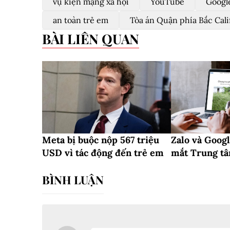
vụ kiện mạng xã hội
YouTube
Googl
an toàn trẻ em
Tòa án Quận phía Bắc Cali
BÀI LIÊN QUAN
Meta bị buộc nộp 567 triệu
Zalo và Googl
USD vì tác động đến trẻ em
mắt Trung tâ