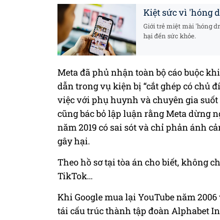
Kiệt sức vì 'hóng 
Giới trẻ miệt mài 'hóng 
hại đến sức khỏe.
Meta đã phủ nhận toàn bộ cáo buộc khi
dẫn trong vụ kiện bị “cắt ghép có chủ 
việc với phụ huynh và chuyên gia suốt 
cũng bác bỏ lập luận rằng Meta dừng ng
năm 2019 có sai sót và chỉ phản ánh 
gây hại.
Theo hồ sơ tại tòa án cho biết, không c
TikTok…
Khi Google mua lại YouTube năm 2006 vớ
tái cấu trúc thành tập đoàn Alphabet I