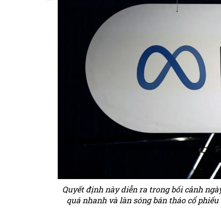
Quyết định này diễn ra trong bối cảnh ngày
quá nhanh và làn sóng bán tháo cổ phiếu 