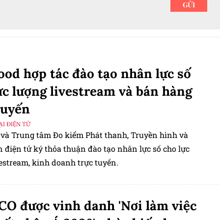
ood hợp tác đào tạo nhân lực số
ực lượng livestream và bán hàng
tuyến
I ĐIỆN TỬ
 và Trung tâm Đo kiểm Phát thanh, Truyền hình và
 điện tử ký thỏa thuận đào tạo nhân lực số cho lực
estream, kinh doanh trực tuyến.
O được vinh danh 'Nơi làm việc