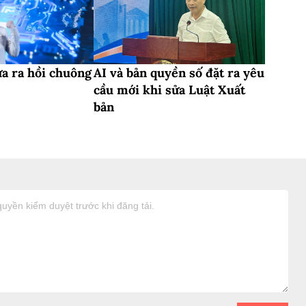
a ra hồi chuông
AI và bản quyền số đặt ra yêu
cầu mới khi sửa Luật Xuất
bản