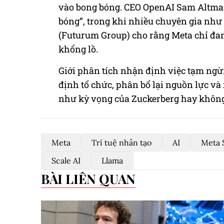
vào bong bóng. CEO OpenAI Sam Altman
bóng”, trong khi nhiều chuyên gia nh
(Futurum Group) cho rằng Meta chỉ đang 
khổng lồ.
Giới phân tích nhận định việc tạm ngừn
định tổ chức, phân bổ lại nguồn lực và
như kỳ vọng của Zuckerberg hay không
Meta
Trí tuệ nhân tạo
AI
Meta 
Scale AI
Llama
BÀI LIÊN QUAN