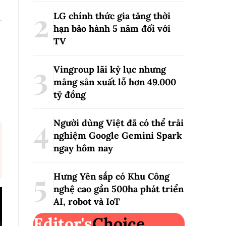
LG chính thức gia tăng thời
hạn bảo hành 5 năm đối với
TV
Vingroup lãi kỷ lục nhưng
mảng sản xuất lỗ hơn 49.000
tỷ đồng
Người dùng Việt đã có thể trải
nghiệm Google Gemini Spark
ngay hôm nay
Hưng Yên sắp có Khu Công
nghệ cao gần 500ha phát triển
AI, robot và IoT
Editor's
Choice