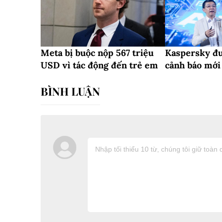
Meta bị buộc nộp 567 triệu
Kaspersky đư
USD vì tác động đến trẻ em
cảnh báo mới