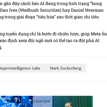
 gần đây cảnh báo AI đang trong tình trạng “bong
ư Dan Ives (Wedbush Securities) hay Daniel Newman
trong giai đoạn “tiêu hóa” sau thời gian chi tiêu
g tuyển dụng chỉ là bước đi chiến lược, giúp Meta ổn
 xác định xem đội ngũ mới có thể tạo ra đột phá AI
.
Superintelligence Labs
Mark Zuckerberg