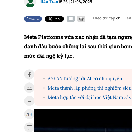
15:26
|
21/08/2025
Bảo Trân
Theo dõi tạp chí Điện
Chia sẻ
Meta Platforms vừa xác nhận đã tạm ngừng 
đánh dấu bước chững lại sau thời gian bơm
mức đãi ngộ kỷ lục.
ASEAN hướng tới 'AI có chủ quyền'
Meta thành lập phòng thí nghiệm siêu 
Meta hợp tác với đại học Việt Nam xây