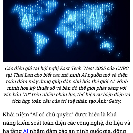
Các diễn giả tại hội nghị East Tech West 2025 của CNBC
tại Thái Lan cho biết các mô hình AI nguồn mở và điện
toán đám mây đang giúp dân chủ hóa thế giới AI. Hình
minh họa kỹ thuật số về bản đồ thế giới phát sáng với
văn bản “AI” trên nhiều châu lục, thể hiện sự hiện diện và
tích hợp toàn cầu của trí tuệ nhân tạo.Ảnh: Getty.
Khái niệm “AI có chủ quyền” được hiểu là khả
năng kiểm soát toàn diện các công nghệ, dữ liệu và
hạ tầng
AI
nhằm đảm bảo an ninh quốc gia, đồng