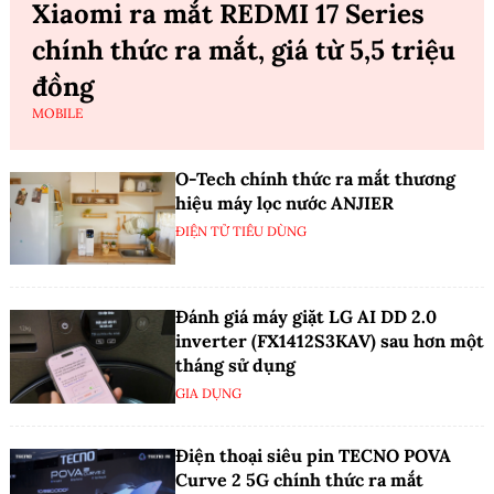
Xiaomi ra mắt REDMI 17 Series
chính thức ra mắt, giá từ 5,5 triệu
đồng
MOBILE
O-Tech chính thức ra mắt thương
hiệu máy lọc nước ANJIER
ĐIỆN TỬ TIÊU DÙNG
Đánh giá máy giặt LG AI DD 2.0
inverter (FX1412S3KAV) sau hơn một
tháng sử dụng
GIA DỤNG
Điện thoại siêu pin TECNO POVA
Curve 2 5G chính thức ra mắt