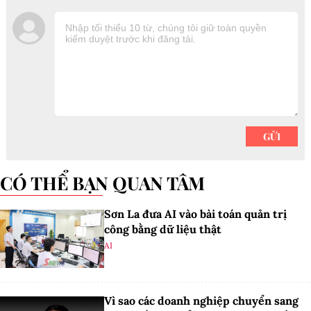
CÓ THỂ BẠN QUAN TÂM
Sơn La đưa AI vào bài toán quản trị
công bằng dữ liệu thật
AI
Vì sao các doanh nghiệp chuyển sang