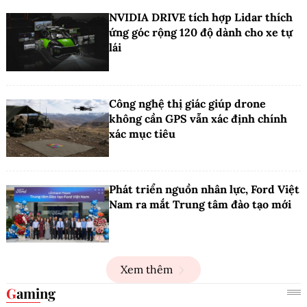
NVIDIA DRIVE tích hợp Lidar thích
ứng góc rộng 120 độ dành cho xe tự
lái
Công nghệ thị giác giúp drone
không cần GPS vẫn xác định chính
xác mục tiêu
Phát triển nguồn nhân lực, Ford Việt
Nam ra mắt Trung tâm đào tạo mới
Xem thêm
Gaming