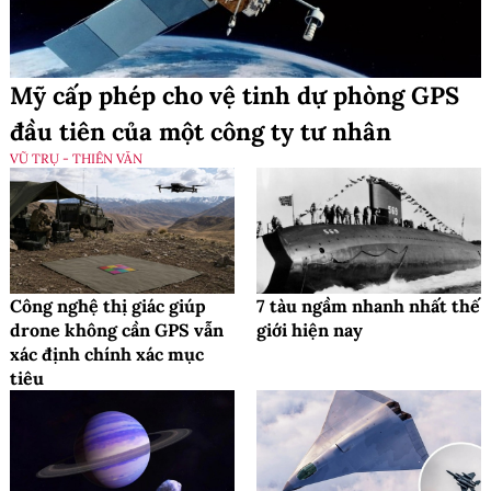
Mỹ cấp phép cho vệ tinh dự phòng GPS
đầu tiên của một công ty tư nhân
VŨ TRỤ - THIÊN VĂN
Công nghệ thị giác giúp
7 tàu ngầm nhanh nhất thế
drone không cần GPS vẫn
giới hiện nay
xác định chính xác mục
tiêu