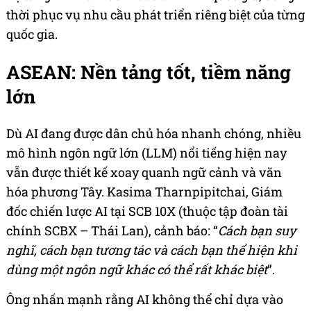
thời phục vụ nhu cầu phát triển riêng biệt của từng
quốc gia.
ASEAN: Nền tảng tốt, tiềm năng
lớn
Dù AI đang được dân chủ hóa nhanh chóng, nhiều
mô hình ngôn ngữ lớn (LLM) nổi tiếng hiện nay
vẫn được thiết kế xoay quanh ngữ cảnh và văn
hóa phương Tây. Kasima Tharnpipitchai, Giám
đốc chiến lược AI tại SCB 10X (thuộc tập đoàn tài
chính SCBX – Thái Lan), cảnh báo: “
Cách bạn suy
nghĩ, cách bạn tương tác và cách bạn thể hiện khi
dùng một ngôn ngữ khác có thể rất khác biệt
”.
Ông nhấn mạnh rằng AI không thể chỉ dựa vào