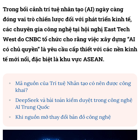
Trong bối cảnh trí tuệ nhân tạo (AI) ngày càng
đóng vai trò chiến lược đối với phát triển kinh tế,
các chuyên gia công nghệ tại hội nghị East Tech
West do CNBC tổ chức cho rằng việc xây dựng “AI
có chủ quyền” là yêu cầu cấp thiết với các nền kinh
tế mới nổi, đặc biệt là khu vực ASEAN.
Mã nguồn của Trí tuệ Nhân tạo có nên được công
khai?
DeepSeek và bài toán kiểm duyệt trong công nghệ
AI Trung Quốc
Khi nguồn mở thay đổi bản đồ công nghệ