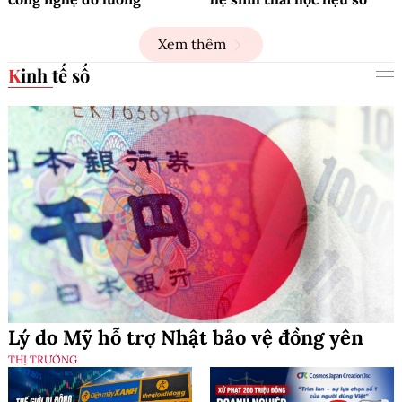
Xem thêm
Kinh tế số
Lý do Mỹ hỗ trợ Nhật bảo vệ đồng yên
THỊ TRƯỜNG