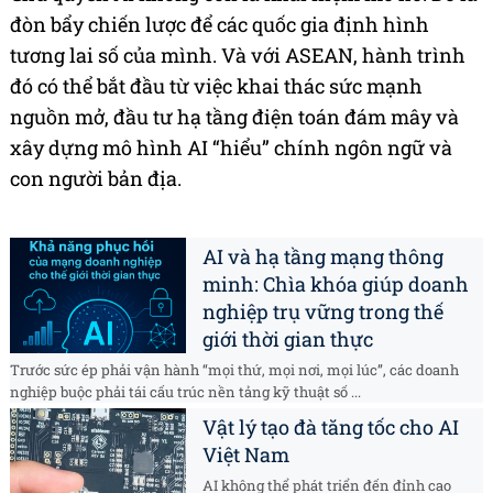
đòn bẩy chiến lược để các quốc gia định hình
tương lai số của mình. Và với ASEAN, hành trình
đó có thể bắt đầu từ việc khai thác sức mạnh
nguồn mở, đầu tư hạ tầng điện toán đám mây và
xây dựng mô hình AI “hiểu” chính ngôn ngữ và
con người bản địa.
AI và hạ tầng mạng thông
minh: Chìa khóa giúp doanh
nghiệp trụ vững trong thế
giới thời gian thực
Trước sức ép phải vận hành “mọi thứ, mọi nơi, mọi lúc”, các doanh
nghiệp buộc phải tái cấu trúc nền tảng kỹ thuật số ...
Vật lý tạo đà tăng tốc cho AI
Việt Nam
AI không thể phát triển đến đỉnh cao