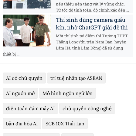
nếu thiếu nền tảng vật lý vững chắc.
Từ tốc độ tính toán, độ chính xác đến ...
Thí sinh dùng camera giấu
kín, nhờ ChatGPT giải đề thi
Một thí sinh tại điểm thi Trường THPT
Thăng Long (thị trấn Nam Ban, huyện
Lâm Hà, tỉnh Lâm Đồng) đã sử dụng
thiết bị ...
AI có chủ quyền
trí tuệ nhân tạo ASEAN
AI nguồn mở
Mô hình ngôn ngữ lớn
điện toán đám mây AI
chủ quyền công nghệ
bản địa hóa AI
SCB 10X Thái Lan