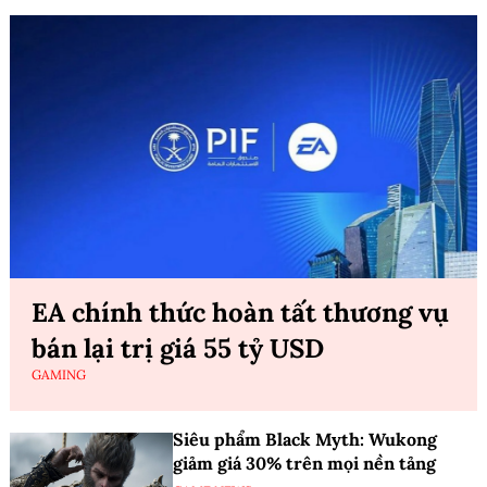
EA chính thức hoàn tất thương vụ
bán lại trị giá 55 tỷ USD
GAMING
Siêu phẩm Black Myth: Wukong
giảm giá 30% trên mọi nền tảng