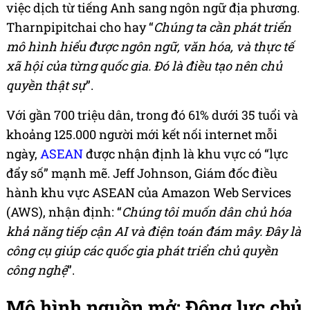
việc dịch từ tiếng Anh sang ngôn ngữ địa phương.
Tharnpipitchai cho hay “
Chúng ta cần phát triển
mô hình hiểu được ngôn ngữ, văn hóa, và thực tế
xã hội của từng quốc gia. Đó là điều tạo nên chủ
quyền thật sự
”.
Với gần 700 triệu dân, trong đó 61% dưới 35 tuổi và
khoảng 125.000 người mới kết nối internet mỗi
ngày,
ASEAN
được nhận định là khu vực có “lực
đẩy số” mạnh mẽ. Jeff Johnson, Giám đốc điều
hành khu vực ASEAN của Amazon Web Services
(AWS), nhận định: “
Chúng tôi muốn dân chủ hóa
khả năng tiếp cận AI và điện toán đám mây. Đây là
công cụ giúp các quốc gia phát triển chủ quyền
công nghệ
”.
Mô hình nguồn mở: Động lực chủ