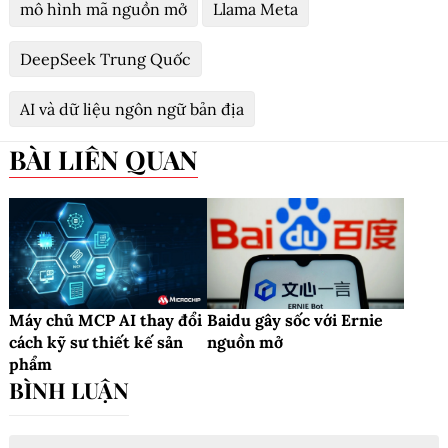
mô hình mã nguồn mở
Llama Meta
DeepSeek Trung Quốc
AI và dữ liệu ngôn ngữ bản địa
BÀI LIÊN QUAN
Máy chủ MCP AI thay đổi
Baidu gây sốc với Ernie
cách kỹ sư thiết kế sản
nguồn mở
phẩm