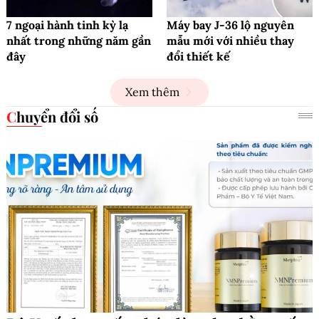
7 ngoại hành tinh kỳ lạ
Máy bay J-36 lộ nguyên
nhất trong những năm gần
mẫu mới với nhiều thay
đây
đổi thiết kế
Xem thêm
Chuyển đổi số