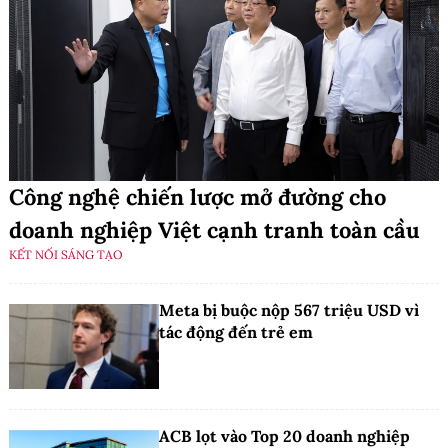
Công nghệ chiến lược mở đường cho
doanh nghiệp Việt cạnh tranh toàn cầu
KẾT NỐI SÁNG TẠO
Meta bị buộc nộp 567 triệu USD vì
tác động đến trẻ em
ACB lọt vào Top 20 doanh nghiệp