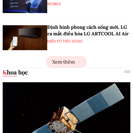
MOBILE
Định hình phong cách sống mới, LG
ra mắt điều hòa LG ARTCOOL AI Air
ĐIỆN TỬ TIÊU DÙNG
Xem thêm
Khoa học