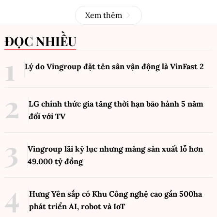
Xem thêm
ĐỌC NHIỀU
Lý do Vingroup đặt tên sân vận động là VinFast
2
LG chính thức gia tăng thời hạn bảo hành 5 năm
đối với TV
Vingroup lãi kỷ lục nhưng mảng sản xuất lỗ hơn
49.000 tỷ đồng
Hưng Yên sắp có Khu Công nghệ cao gần 500ha
phát triển AI, robot và IoT