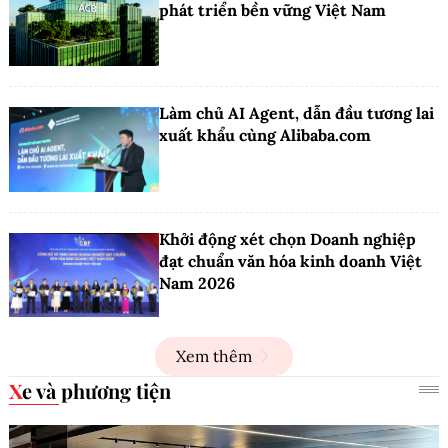
phát triển bền vững Việt Nam
Làm chủ AI Agent, dẫn đầu tương lai
xuất khẩu cùng Alibaba.com
Khởi động xét chọn Doanh nghiệp
đạt chuẩn văn hóa kinh doanh Việt
Nam 2026
Xem thêm
Xe và phương tiện