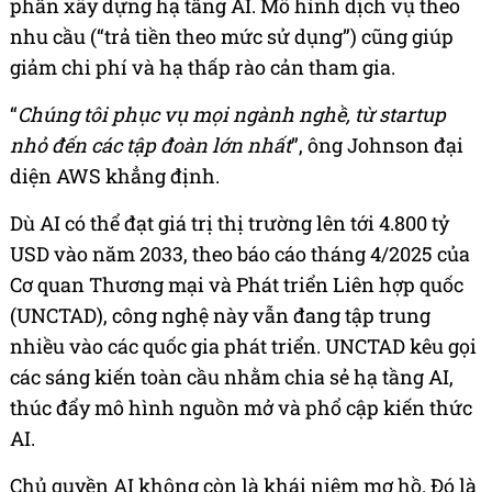
phần xây dựng hạ tầng AI. Mô hình dịch vụ theo
nhu cầu (“trả tiền theo mức sử dụng”) cũng giúp
giảm chi phí và hạ thấp rào cản tham gia.
“
Chúng tôi phục vụ mọi ngành nghề, từ startup
nhỏ đến các tập đoàn lớn nhất
”, ông Johnson đại
diện AWS khẳng định.
Dù AI có thể đạt giá trị thị trường lên tới 4.800 tỷ
USD vào năm 2033, theo báo cáo tháng 4/2025 của
Cơ quan Thương mại và Phát triển Liên hợp quốc
(UNCTAD), công nghệ này vẫn đang tập trung
nhiều vào các quốc gia phát triển. UNCTAD kêu gọi
các sáng kiến toàn cầu nhằm chia sẻ hạ tầng AI,
thúc đẩy mô hình nguồn mở và phổ cập kiến thức
AI.
Chủ quyền AI không còn là khái niệm mơ hồ. Đó là