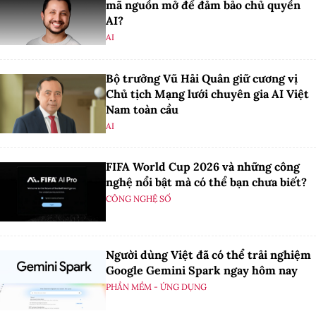
mã nguồn mở để đảm bảo chủ quyền
AI?
AI
Bộ trưởng Vũ Hải Quân giữ cương vị
Chủ tịch Mạng lưới chuyên gia AI Việt
Nam toàn cầu
AI
FIFA World Cup 2026 và những công
nghệ nổi bật mà có thể bạn chưa biết?
CÔNG NGHỆ SỐ
Người dùng Việt đã có thể trải nghiệm
Google Gemini Spark ngay hôm nay
PHẦN MỀM - ỨNG DỤNG