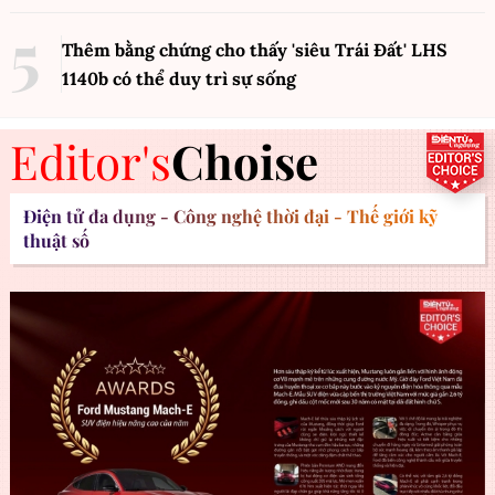
Thêm bằng chứng cho thấy 'siêu Trái Đất' LHS
1140b có thể duy trì sự sống
Editor's
Choise
Điện tử đa dụng - Công nghệ thời đại - Thế giới kỹ
thuật số