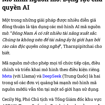
quyền AI
Một trong những giải pháp được nhiều diễn giả
đồng thuận là tận dụng các mô hình AI mã nguồn
mở. “
Đông Nam Á có rất nhiều tài năng xuất sắc.
Chúng ta không nên để tài năng ấy bị giới hạn bởi
rào cản độc quyền công nghệ
”, Tharnpipitchai cho
biết.
Mã nguồn mở cho phép mọi tổ chức tiếp cận, điều
chỉnh và triển khai mô hình theo điều kiện riêng.
Meta
(với Llama) và
DeepSeek
(Trung Quốc) là hai
trong số các đơn vị quảng bá mạnh mô hình mã
nguồn mởdù vẫn tồn tại một số giới hạn sử dụng.
Cecily Ng, Phó Chủ tịch và Tổng Giám đốc khu vực