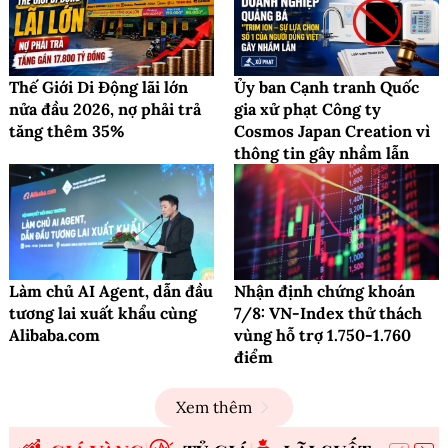
Thế Giới Di Động lãi lớn
Ủy ban Cạnh tranh Quốc
nửa đầu 2026, nợ phải trả
gia xử phạt Công ty
tăng thêm 35%
Cosmos Japan Creation vì
thông tin gây nhầm lẫn
Làm chủ AI Agent, dẫn đầu
Nhận định chứng khoán
tương lai xuất khẩu cùng
7/8: VN-Index thử thách
Alibaba.com
vùng hỗ trợ 1.750-1.760
điểm
Xem thêm