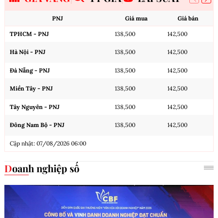
PNJ
Giá mua
Giá bán
TPHCM - PNJ
138,500
142,500
Hà Nội - PNJ
138,500
142,500
Đà Nẵng - PNJ
138,500
142,500
Miền Tây - PNJ
138,500
142,500
Tây Nguyên - PNJ
138,500
142,500
Đông Nam Bộ - PNJ
138,500
142,500
Cập nhật: 07/08/2026 06:00
Doanh nghiệp số