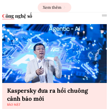
Xem thêm
Công nghệ số
Kaspersky đưa ra hồi chuông
cảnh báo mới
BẢO MẬT