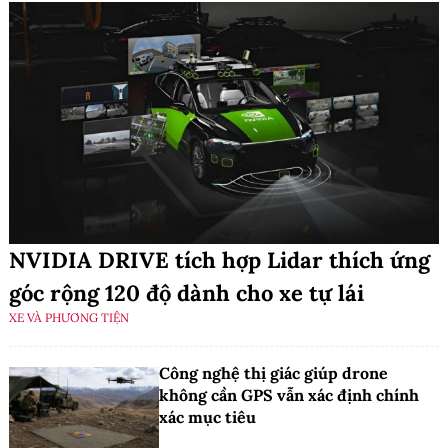
NVIDIA DRIVE tích hợp Lidar thích ứng
góc rộng 120 độ dành cho xe tự lái
XE VÀ PHƯƠNG TIỆN
Công nghệ thị giác giúp drone
không cần GPS vẫn xác định chính
xác mục tiêu