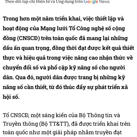
Theo dõi tạp chí
Điện tử và Ứng dụng
trên
Trong hơn một năm triển khai, việc thiết lập và
hoạt động của Mạng lưới Tổ Công nghệ số cộng
đồng (CNSCĐ) trên toàn quốc đã mang lại những
dấu ấn quan trọng, đồng thời đạt được kết quả thiết
thực và hiệu quả trong việc nâng cao nhận thức về
chuyển đổi số và phổ cập kỹ năng số cho người
dân. Qua đó, người dân được trang bị những kỹ
năng số cần thiết, từ đó thúc đẩy sự phát triển xã
hội số.
Tổ CNSCĐ, một sáng kiến của Bộ Thông tin và
Truyền thông (Bộ TT&TT), đã được triển khai trên
toàn quốc như một giải pháp nhằm truyền đạt