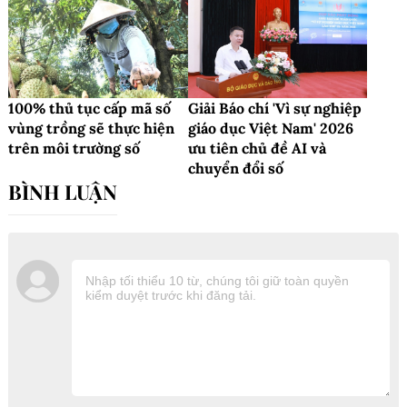
100% thủ tục cấp mã số
Giải Báo chí 'Vì sự nghiệp
vùng trồng sẽ thực hiện
giáo dục Việt Nam' 2026
trên môi trường số
ưu tiên chủ đề AI và
chuyển đổi số