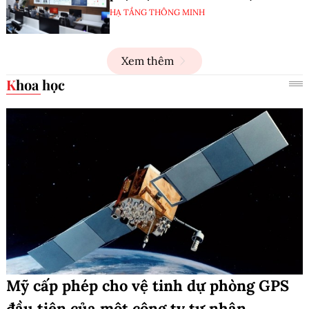
HẠ TẦNG THÔNG MINH
Xem thêm
Khoa học
Mỹ cấp phép cho vệ tinh dự phòng GPS
đầu tiên của một công ty tư nhân