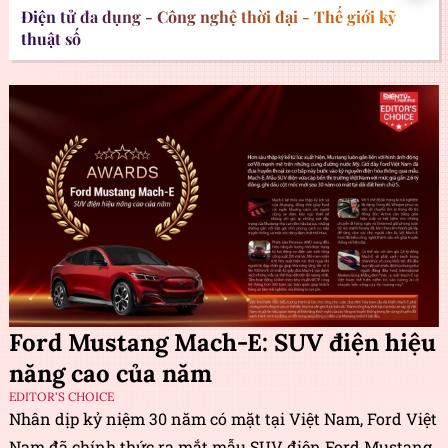
Điện tử đa dụng - Công nghệ thời đại - Thế giới kỹ
thuật số
Ford Mustang Mach-E: SUV điện hiệu
năng cao của năm
EDITOR'S CHOICE
Nhân dịp kỷ niệm 30 năm có mặt tại Việt Nam, Ford Việt
Nam đã chính thức ra mắt mẫu SUV điện Ford Mustang