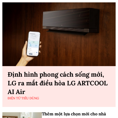
Định hình phong cách sống mới,
LG ra mắt điều hòa LG ARTCOOL
AI Air
ĐIỆN TỬ TIÊU DÙNG
Thêm một lựa chọn mới cho nhà