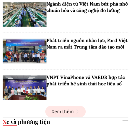
Ngành điện tử Việt Nam bứt phá nhờ
chuẩn hóa và công nghệ đo lường
Phát triển nguồn nhân lực, Ford Việt
Nam ra mắt Trung tâm đào tạo mới
VNPT VinaPhone và VAEDR hợp tác
phát triển hệ sinh thái học liệu số
Xem thêm
Xe và phương tiện