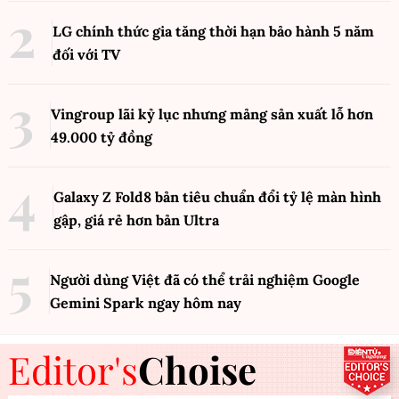
LG chính thức gia tăng thời hạn bảo hành 5 năm
đối với TV
Vingroup lãi kỷ lục nhưng mảng sản xuất lỗ hơn
49.000 tỷ đồng
Galaxy Z Fold8 bản tiêu chuẩn đổi tỷ lệ màn hình
gập, giá rẻ hơn bản Ultra
Người dùng Việt đã có thể trải nghiệm Google
Gemini Spark ngay hôm nay
Editor's
Choise