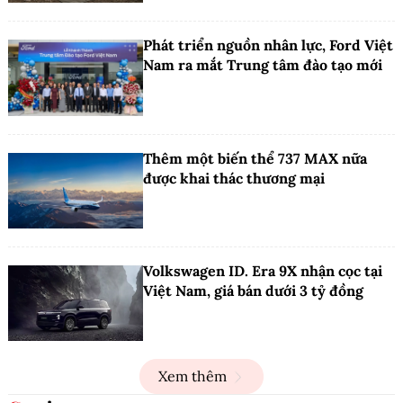
Phát triển nguồn nhân lực, Ford Việt
Nam ra mắt Trung tâm đào tạo mới
Thêm một biến thể 737 MAX nữa
được khai thác thương mại
Volkswagen ID. Era 9X nhận cọc tại
Việt Nam, giá bán dưới 3 tỷ đồng
Xem thêm