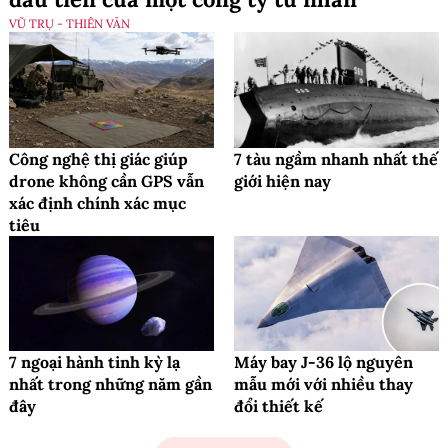
VŨ TRỤ - THIÊN VĂN
Công nghệ thị giác giúp
7 tàu ngầm nhanh nhất thế
drone không cần GPS vẫn
giới hiện nay
xác định chính xác mục
tiêu
7 ngoại hành tinh kỳ lạ
Máy bay J-36 lộ nguyên
nhất trong những năm gần
mẫu mới với nhiều thay
đây
đổi thiết kế