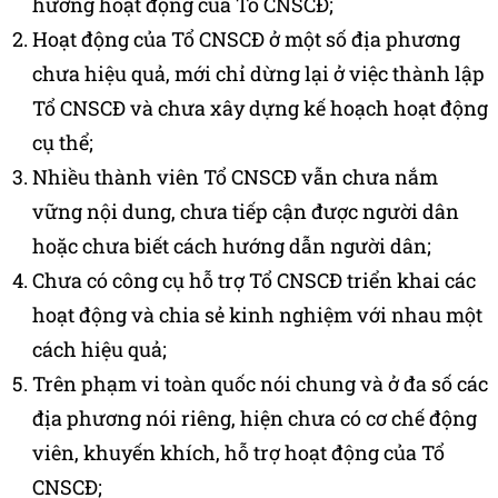
hướng hoạt động của Tổ CNSCĐ;
Hoạt động của Tổ CNSCĐ ở một số địa phương
chưa hiệu quả, mới chỉ dừng lại ở việc thành lập
Tổ CNSCĐ và chưa xây dựng kế hoạch hoạt động
cụ thể;
Nhiều thành viên Tổ CNSCĐ vẫn chưa nắm
vững nội dung, chưa tiếp cận được người dân
hoặc chưa biết cách hướng dẫn người dân;
Chưa có công cụ hỗ trợ Tổ CNSCĐ triển khai các
hoạt động và chia sẻ kinh nghiệm với nhau một
cách hiệu quả;
Trên phạm vi toàn quốc nói chung và ở đa số các
địa phương nói riêng, hiện chưa có cơ chế động
viên, khuyến khích, hỗ trợ hoạt động của Tổ
CNSCĐ;