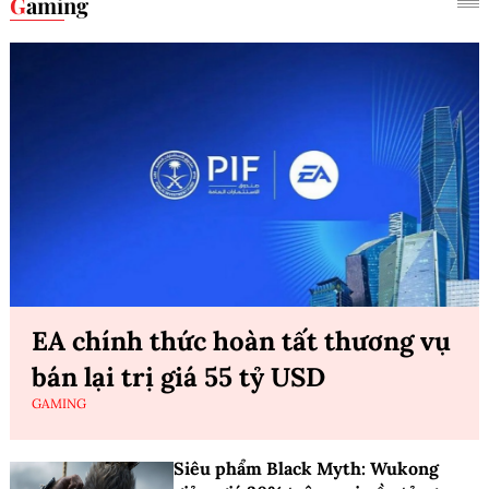
Gaming
EA chính thức hoàn tất thương vụ
bán lại trị giá 55 tỷ USD
GAMING
Siêu phẩm Black Myth: Wukong