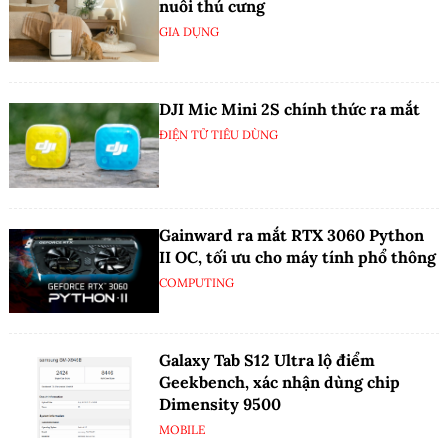
nuôi thú cưng
GIA DỤNG
DJI Mic Mini 2S chính thức ra mắt
ĐIỆN TỬ TIÊU DÙNG
Gainward ra mắt RTX 3060 Python
II OC, tối ưu cho máy tính phổ thông
COMPUTING
Galaxy Tab S12 Ultra lộ điểm
Geekbench, xác nhận dùng chip
Dimensity 9500
MOBILE