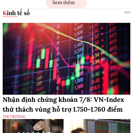
Xem thêm
Kinh tế số
Nhận định chứng khoán 7/8: VN-Index
thử thách vùng hỗ trợ 1.750-1.760 điểm
THỊ TRƯỜNG