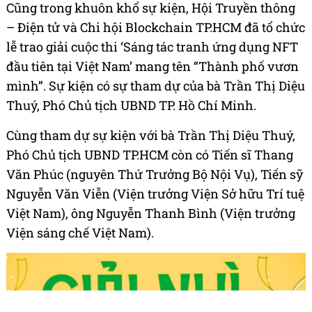
Cũng trong khuôn khổ sự kiện, Hội Truyền thông
– Điện tử và Chi hội Blockchain TP.HCM đã tổ chức
lễ trao giải cuộc thi ‘Sáng tác tranh ứng dụng NFT
đầu tiên tại Việt Nam’ mang tên “Thành phố vươn
mình”. Sự kiện có sự tham dự của bà Trần Thị Diệu
Thuý, Phó Chủ tịch UBND TP. Hồ Chí Minh.
Cùng tham dự sự kiện với bà Trần Thị Diệu Thuý,
Phó Chủ tịch UBND TP.HCM còn có Tiến sĩ Thang
Văn Phúc (nguyên Thứ Trưởng Bộ Nội Vụ), Tiến sỹ
Nguyễn Văn Viễn (Viện trưởng Viện Sở hữu Trí tuệ
Việt Nam), ông Nguyễn Thanh Bình (Viện trưởng
Viện sáng chế Việt Nam).