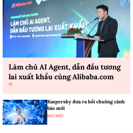
Làm chủ AI Agent, dẫn đầu tương
lai xuất khẩu cùng Alibaba.com
AI
Kaspersky đưa ra hồi chuông cảnh
báo mới
BẢO MẬT