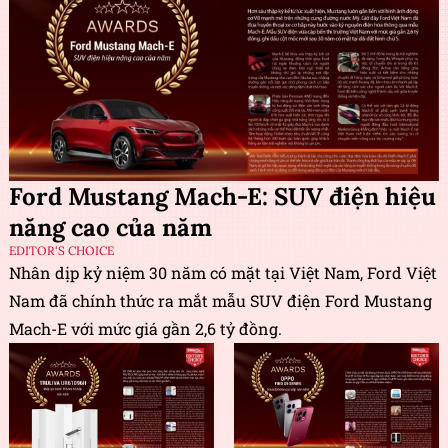
Ford Mustang Mach-E: SUV điện hiệu
năng cao của năm
EDITOR'S CHOICE
Nhân dịp kỷ niệm 30 năm có mặt tại Việt Nam, Ford Việt
Nam đã chính thức ra mắt mẫu SUV điện Ford Mustang
Mach-E với mức giá gần 2,6 tỷ đồng.