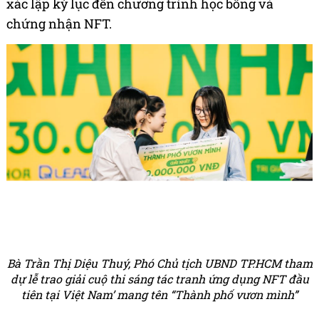
xác lập kỷ lục đến chương trình học bổng và
chứng nhận NFT.
Bà Trần Thị Diệu Thuý, Phó Chủ tịch UBND TP.HCM tham
dự lễ trao giải cuộ thi sáng tác tranh ứng dụng NFT đầu
tiên tại Việt Nam’ mang tên “Thành phố vươn mình”