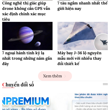
Công nghệ thị giác giúp
7 tàu ngầm nhanh nhất thế
drone không cần GPS vẫn
giới hiện nay
xác định chính xác mục
tiêu
7 ngoại hành tinh kỳ lạ
Máy bay J-36 lộ nguyên
nhất trong những năm gần
mẫu mới với nhiều thay
đây
đổi thiết kế
Xem thêm
Chuyển đổi số