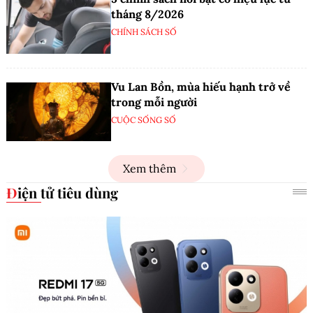
tháng 8/2026
CHÍNH SÁCH SỐ
Vu Lan Bồn, mùa hiếu hạnh trở về
trong mỗi người
CUỘC SỐNG SỐ
Xem thêm
Điện tử tiêu dùng