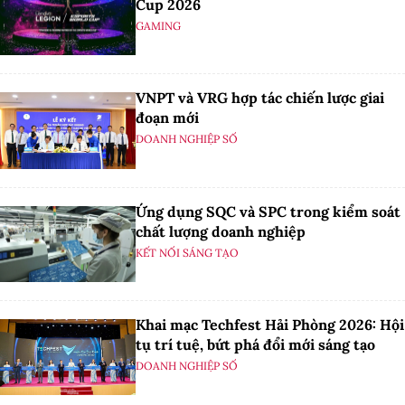
Cup 2026
GAMING
VNPT và VRG hợp tác chiến lược giai
đoạn mới
DOANH NGHIỆP SỐ
Ứng dụng SQC và SPC trong kiểm soát
chất lượng doanh nghiệp
KẾT NỐI SÁNG TẠO
Khai mạc Techfest Hải Phòng 2026: Hội
tụ trí tuệ, bứt phá đổi mới sáng tạo
DOANH NGHIỆP SỐ