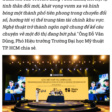
tinh thần đổi mới, khát vọng vươn xa và hình
bóng một thành phố tiên phong trong chuyển đổi
số, hướng tới vị thế trung tâm tài chính khu vực.
Nghệ thuật trở thành ngôn ngữ chung để kể câu
chuyện về một đô thị đang bứt phá."
Ông Đỗ Văn
Dũng, Phó Hiệu trưởng Trường Đại học Mỹ thuật
TP. HCM chia sẻ.