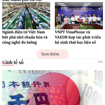
Ngành điện tử Việt Nam
VNPT VinaPhone và
bứt phá nhờ chuẩn hóa và
VAEDR hợp tác phát triển
công nghệ đo lường
hệ sinh thái học liệu số
Xem thêm
Kinh tế số