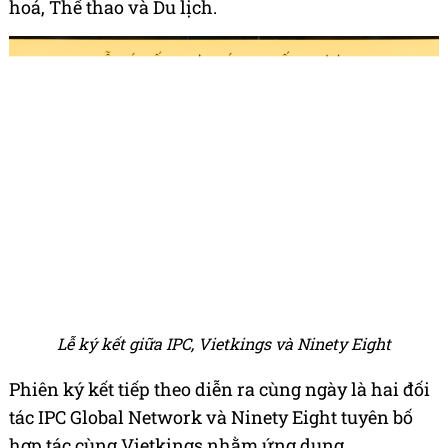
hoá, Thể thao và Du lịch.
Lễ ký kết giữa IPC, Vietkings và Ninety Eight
Phiên ký kết tiếp theo diễn ra cùng ngày là hai đối
tác IPC Global Network và Ninety Eight tuyên bố
hợp tác cùng Vietkings nhằm ứng dụng