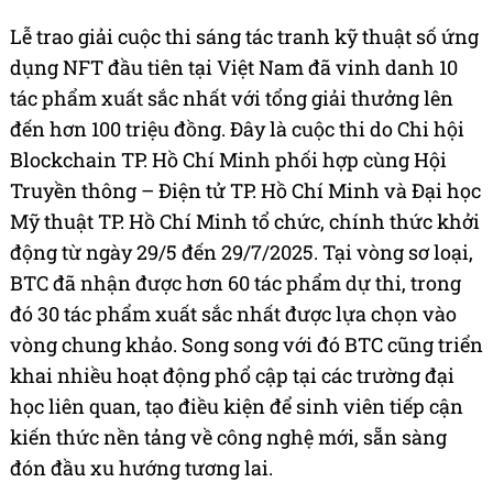
Lễ trao giải cuộc thi sáng tác tranh kỹ thuật số ứng
dụng NFT đầu tiên tại Việt Nam đã vinh danh 10
tác phẩm xuất sắc nhất với tổng giải thưởng lên
đến hơn 100 triệu đồng. Đây là cuộc thi do Chi hội
Blockchain TP. Hồ Chí Minh phối hợp cùng Hội
Truyền thông – Điện tử TP. Hồ Chí Minh và Đại học
Mỹ thuật TP. Hồ Chí Minh tổ chức, chính thức khởi
động từ ngày 29/5 đến 29/7/2025. Tại vòng sơ loại,
BTC đã nhận được hơn 60 tác phẩm dự thi, trong
đó 30 tác phẩm xuất sắc nhất được lựa chọn vào
vòng chung khảo. Song song với đó BTC cũng triển
khai nhiều hoạt động phổ cập tại các trường đại
học liên quan, tạo điều kiện để sinh viên tiếp cận
kiến thức nền tảng về công nghệ mới, sẵn sàng
đón đầu xu hướng tương lai.