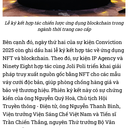
Lễ ký kết hợp tác chiến lược ứng dụng blockchain trong
ngành thời trang cao cấp
Bên cạnh đó, ngày thứ hai của sự kiện Conviction
2025 còn ghi dấu hai lễ ký kết hợp tác về ứng dụng
NFT và blockchain. Theo đó, sự kiện IP Agency và
Ninety Eight hợp tác cùng Joli Poli triển khai giải
pháp truy xuất nguồn gốc bằng NFT cho các mẫu
váy cưới độc bản, giúp phòng chống hàng giả và
bảo vệ thương hiệu. Phiên ký kết này có sự chứng
kiến của ông Nguyễn Quý Hoà, Chủ tịch Hội
Truyền thông - Điện tử, ông Nguyễn Thanh Bình,
Viện trưởng Viện Sáng Chế Việt Nam và Tiến sĩ
Trần Chiến Thắng, nguyên Thứ trưởng Bộ Văn