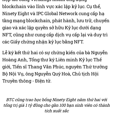
blockchain vào lĩnh vực xác lập kỷ lục. Cụ thể,
Ninety Eight và IPC Global Network cung cấp hạ
tầng mạng blockchain, phát hành, lưu trữ, chuyển
giao và xác lập quyền sở hữu Kỷ lục dưới dạng
NFT, cũng như cung cấp dịch vụ cấp lại và duy trì
các Giấy chứng nhận kỷ lục bằng NFT.
Lễ ký kết thứ hai có sự chứng kiến của bà Nguyễn
Hoàng Anh, Tổng thư ký Liên minh Kỷ lục Thế
giới, Tiến sĩ Thang Văn Phúc, nguyên Thứ trưởng
Bộ Nội Vụ, ông Nguyễn Quý Hoà, Chủ tịch Hội
Truyền thông - Điện tử.
BTC cũng trao học bổng Ninety Eight năm thứ hai với
tổng trị giá 1 tỷ đồng cho gần 100 bạn sinh viên có thành
tích xuất sắc