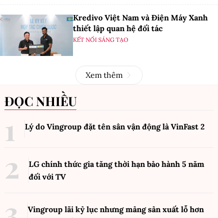
Kredivo Việt Nam và Điện Máy Xanh
thiết lập quan hệ đối tác
KẾT NỐI SÁNG TẠO
Xem thêm
ĐỌC NHIỀU
Lý do Vingroup đặt tên sân vận động là VinFast
2
LG chính thức gia tăng thời hạn bảo hành 5 năm
đối với TV
Vingroup lãi kỷ lục nhưng mảng sản xuất lỗ hơn