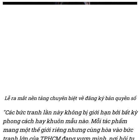
Lễ ra mắt nền tảng chuyên biệt về đăng ký bản quyền số
"Các bức tranh lần này không bị giới hạn bởi bất kỳ
phong cách hay khuôn mẫu nào. Mỗi tác phẩm
mang một thế giới riêng nhưng cùng hòa vào bức
tranh lớn của TP.HCM đang vươn mình, nơi hội tụ