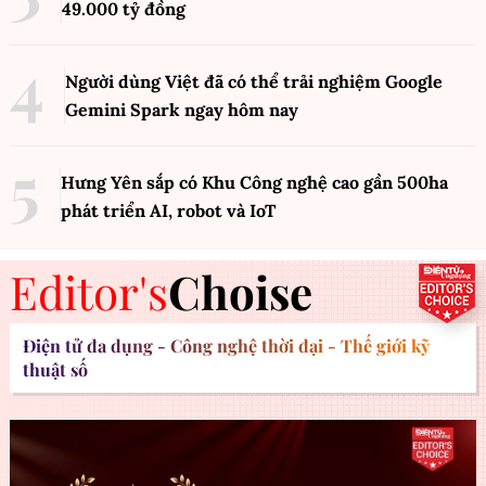
49.000 tỷ đồng
Người dùng Việt đã có thể trải nghiệm Google
Gemini Spark ngay hôm nay
Hưng Yên sắp có Khu Công nghệ cao gần 500ha
phát triển AI, robot và IoT
Editor's
Choise
Điện tử đa dụng - Công nghệ thời đại - Thế giới kỹ
thuật số