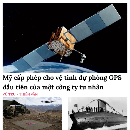
Mỹ cấp phép cho vệ tinh dự phòng GPS
đầu tiên của một công ty tư nhân
VŨ TRỤ - THIÊN VĂN