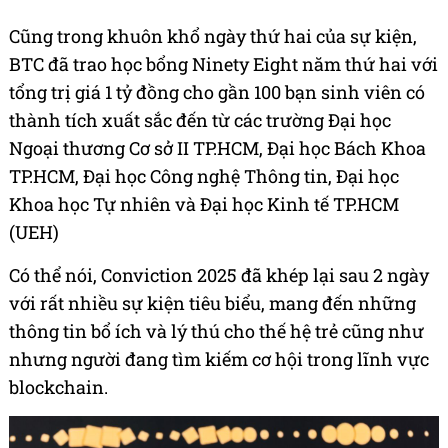
Cũng trong khuôn khổ ngày thứ hai của sự kiện,
BTC đã trao học bổng Ninety Eight năm thứ hai với
tổng trị giá 1 tỷ đồng cho gần 100 bạn sinh viên có
thành tích xuất sắc đến từ các trường Đại học
Ngoại thương Cơ sở II TP.HCM, Đại học Bách Khoa
TP.HCM, Đại học Công nghệ Thông tin, Đại học
Khoa học Tự nhiên và Đại học Kinh tế TP.HCM
(UEH)
Có thể nói, Conviction 2025 đã khép lại sau 2 ngày
với rất nhiều sự kiện tiêu biểu, mang đến những
thông tin bổ ích và lý thú cho thế hệ trẻ cũng như
nhưng người đang tìm kiếm cơ hội trong lĩnh vực
blockchain.