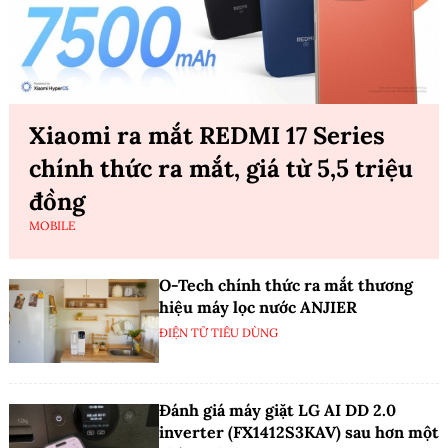
Xiaomi ra mắt REDMI 17 Series
chính thức ra mắt, giá từ 5,5 triệu
đồng
MOBILE
O-Tech chính thức ra mắt thương
hiệu máy lọc nước ANJIER
ĐIỆN TỬ TIÊU DÙNG
Đánh giá máy giặt LG AI DD 2.0
inverter (FX1412S3KAV) sau hơn một