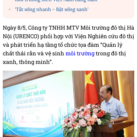
'Tắt sống nhanh - Bật sống xanh'
Ngày 8/5, Công ty TNHH MTV Môi trường đô thị Hà
Nội (URENCO) phối hợp với Viện Nghiên cứu đô thị
và phát triển hạ tầng tổ chức tọa đàm “Quản lý
chất thải rắn và vệ sinh
môi trường
trong đô thị
xanh, thông minh”.