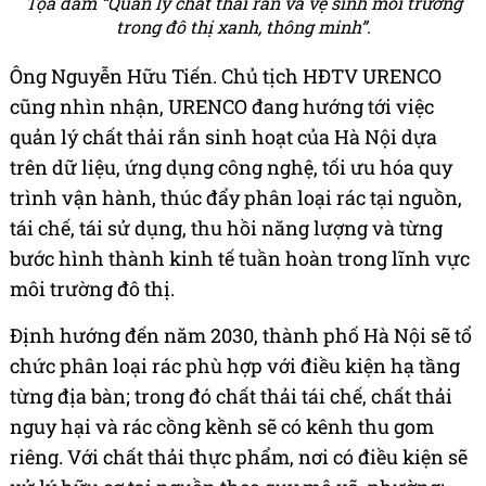
Tọa đàm “Quản lý chất thải rắn và vệ sinh môi trường
trong đô thị xanh, thông minh”.
Ông Nguyễn Hữu Tiến. Chủ tịch HĐTV URENCO
cũng nhìn nhận, URENCO đang hướng tới việc
quản lý chất thải rắn sinh hoạt của Hà Nội dựa
trên dữ liệu, ứng dụng công nghệ, tối ưu hóa quy
trình vận hành, thúc đẩy phân loại rác tại nguồn,
tái chế, tái sử dụng, thu hồi năng lượng và từng
bước hình thành kinh tế tuần hoàn trong lĩnh vực
môi trường đô thị.
Định hướng đến năm 2030, thành phố Hà Nội sẽ tổ
chức phân loại rác phù hợp với điều kiện hạ tầng
từng địa bàn; trong đó chất thải tái chế, chất thải
nguy hại và rác cồng kềnh sẽ có kênh thu gom
riêng. Với chất thải thực phẩm, nơi có điều kiện sẽ