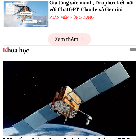
Gia tăng sức mạnh, Dropbox kết nối
với ChatGPT, Claude và Gemini
PHẦN MỀM - ỨNG DỤNG
Xem thêm
Khoa học