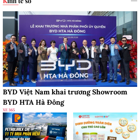
Kinh tế số
BYD Việt Nam khai trương Showroom
BYD HTA Hà Đông
XE 365