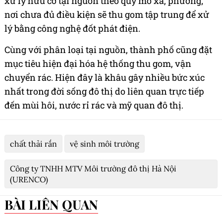
xử lý hữu cơ tại nguồn theo quy mô xã, phường;
nơi chưa đủ điều kiện sẽ thu gom tập trung để xử
lý bằng công nghệ đốt phát điện.
Cùng với phân loại tại nguồn, thành phố cũng đặt
mục tiêu hiện đại hóa hệ thống thu gom, vận
chuyển rác. Hiện đây là khâu gây nhiều bức xúc
nhất trong đời sống đô thị do liên quan trực tiếp
đến mùi hôi, nước rỉ rác và mỹ quan đô thị.
chất thải rắn
vệ sinh môi trường
Công ty TNHH MTV Môi trường đô thị Hà Nội
(URENCO)
BÀI LIÊN QUAN