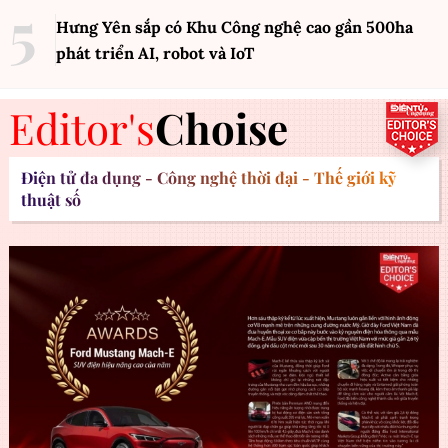
Hưng Yên sắp có Khu Công nghệ cao gần 500ha
phát triển AI, robot và IoT
Editor's
Choise
Điện tử đa dụng - Công nghệ thời đại - Thế giới kỹ
thuật số