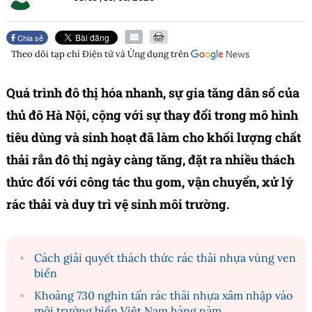
Chia sẻ
Theo dõi tạp chí
Điện tử và Ứng dụng
trên
Quá trình đô thị hóa nhanh, sự gia tăng dân số của
thủ đô Hà Nội, cộng với sự thay đổi trong mô hình
tiêu dùng và sinh hoạt đã làm cho khối lượng chất
thải rắn đô thị ngày càng tăng, đặt ra nhiều thách
thức đối với công tác thu gom, vận chuyển, xử lý
rác thải và duy trì vệ sinh môi trường.
Cách giải quyết thách thức rác thải nhựa vùng ven
biển
Khoảng 730 nghìn tấn rác thải nhựa xâm nhập vào
môi trường biển Việt Nam hàng năm