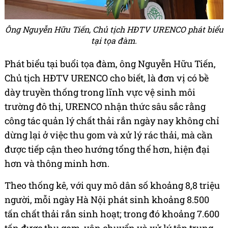
Ông Nguyễn Hữu Tiến, Chủ tịch HĐTV URENCO phát biểu
tại tọa đàm.
Phát biểu tại buổi tọa đàm, ông Nguyễn Hữu Tiến,
Chủ tịch HĐTV URENCO cho biết, là đơn vị có bề
dày truyền thống trong lĩnh vực vệ sinh môi
trường đô thị, URENCO nhận thức sâu sắc rằng
công tác quản lý chất thải rắn ngày nay không chỉ
dừng lại ở việc thu gom và xử lý rác thải, mà cần
được tiếp cận theo hướng tổng thể hơn, hiện đại
hơn và thông minh hơn.
Theo thống kê, với quy mô dân số khoảng 8,8 triệu
người, mỗi ngày Hà Nội phát sinh khoảng 8.500
tấn chất thải rắn sinh hoạt; trong đó khoảng 7.600