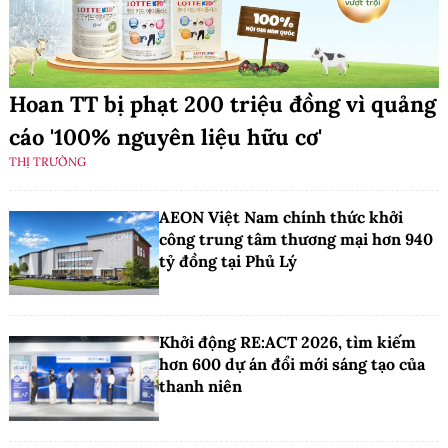
Hoan TT bị phạt 200 triệu đồng vì quảng
cáo '100% nguyên liệu hữu cơ'
THỊ TRƯỜNG
AEON Việt Nam chính thức khởi
công trung tâm thương mại hơn 940
tỷ đồng tại Phủ Lý
Khởi động RE:ACT 2026, tìm kiếm
hơn 600 dự án đổi mới sáng tạo của
thanh niên