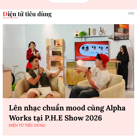
Điện tử tiêu dùng
Lên nhạc chuẩn mood cùng Alpha
Works tại P.H.E Show 2026
ĐIỆN TỬ TIÊU DÙNG