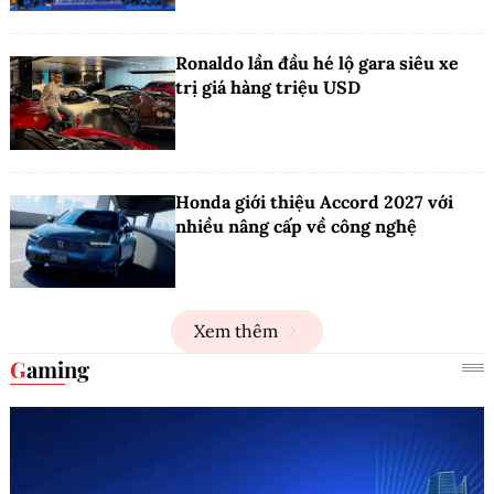
Ronaldo lần đầu hé lộ gara siêu xe
trị giá hàng triệu USD
Honda giới thiệu Accord 2027 với
nhiều nâng cấp về công nghệ
Xem thêm
Gaming