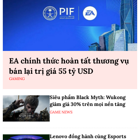
EA chính thức hoàn tất thương vụ
bán lại trị giá 55 tỷ USD
GAMING
Siêu phẩm Black Myth: Wukong
giảm giá 30% trên mọi nền tảng
GAME NEWS
Lenovo đồng hành cùng Esports