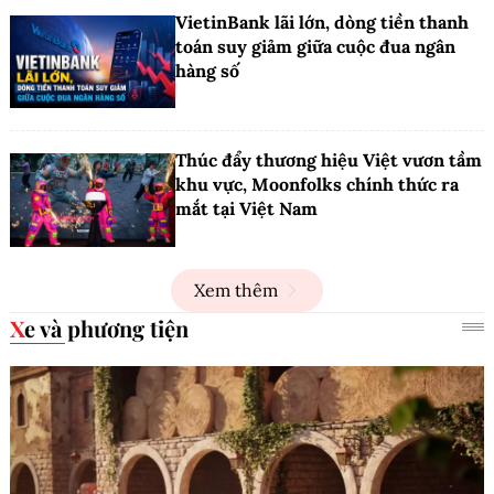
VietinBank lãi lớn, dòng tiền thanh
toán suy giảm giữa cuộc đua ngân
hàng số
Thúc đẩy thương hiệu Việt vươn tầm
khu vực, Moonfolks chính thức ra
mắt tại Việt Nam
Xem thêm
Xe và phương tiện