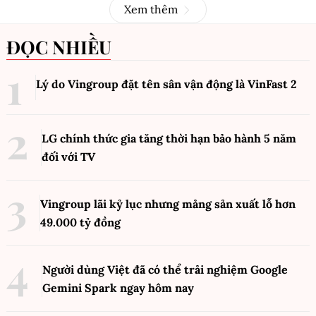
Xem thêm
ĐỌC NHIỀU
Lý do Vingroup đặt tên sân vận động là VinFast
2
LG chính thức gia tăng thời hạn bảo hành 5 năm
đối với TV
Vingroup lãi kỷ lục nhưng mảng sản xuất lỗ hơn
49.000 tỷ đồng
Người dùng Việt đã có thể trải nghiệm Google
Gemini Spark ngay hôm nay