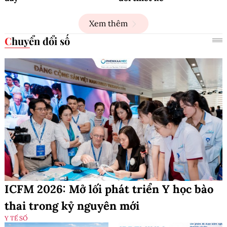
Xem thêm
Chuyển đổi số
ICFM 2026: Mở lối phát triển Y học bào
thai trong kỷ nguyên mới
Y TẾ SỐ