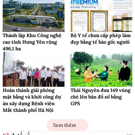
Thành lập Khu Công nghệ
Bộ Y tế chưa cấp phép làm
cao tỉnh Hưng Yên rộng
đẹp bằng tế bào gốc người
496,1 ha
Hoàn thành giải phóng
Thái Nguyên đưa 149 vùng
mặt bằng và khởi công dự
chè lên bản đồ số bằng
án xây dựng Bệnh viện
GPS
Mắt thành phố Hà Nội
Xem thêm