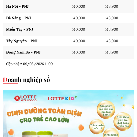
Hà Nội - PNJ
140,000
143,900
Đà Nẵng - PNJ
140,000
143,900
Miền Tây - PNJ
140,000
143,900
Tây Nguyên - PNJ
140,000
143,900
Đông Nam Bộ - PNJ
140,000
143,900
Cập nhật: 09/08/2026 11:00
Doanh nghiệp số