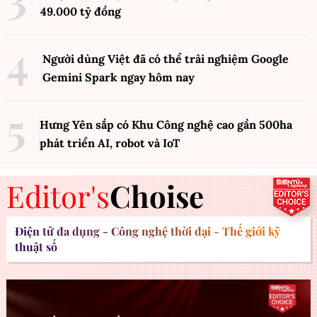
49.000 tỷ đồng
Người dùng Việt đã có thể trải nghiệm Google
Gemini Spark ngay hôm nay
Hưng Yên sắp có Khu Công nghệ cao gần 500ha
phát triển AI, robot và IoT
Editor's
Choise
Điện tử đa dụng - Công nghệ thời đại - Thế giới kỹ
thuật số