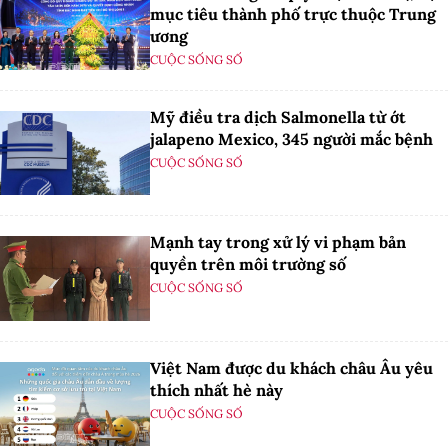
mục tiêu thành phố trực thuộc Trung
ương
CUỘC SỐNG SỐ
Mỹ điều tra dịch Salmonella từ ớt
jalapeno Mexico, 345 người mắc bệnh
CUỘC SỐNG SỐ
Mạnh tay trong xử lý vi phạm bản
quyền trên môi trường số
CUỘC SỐNG SỐ
Việt Nam được du khách châu Âu yêu
thích nhất hè này
CUỘC SỐNG SỐ