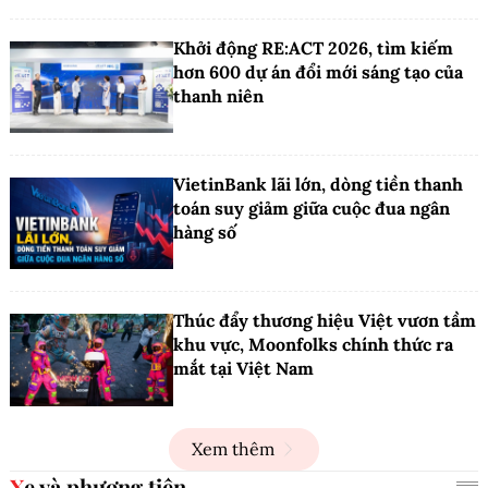
Khởi động RE:ACT 2026, tìm kiếm
hơn 600 dự án đổi mới sáng tạo của
thanh niên
VietinBank lãi lớn, dòng tiền thanh
toán suy giảm giữa cuộc đua ngân
hàng số
Thúc đẩy thương hiệu Việt vươn tầm
khu vực, Moonfolks chính thức ra
mắt tại Việt Nam
Xem thêm
Xe và phương tiện