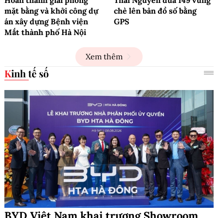
mặt bằng và khởi công dự
chè lên bản đồ số bằng
án xây dựng Bệnh viện
GPS
Mắt thành phố Hà Nội
Xem thêm
Kinh tế số
BYD Việt Nam khai trương Showroom