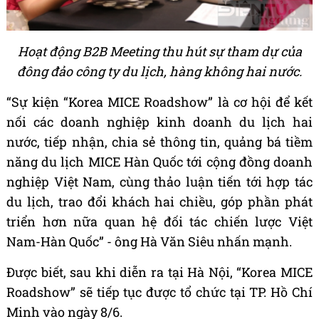
Hoạt động B2B Meeting thu hút sự tham dự của
đông đảo công ty du lịch, hàng không hai nước.
“Sự kiện “Korea MICE Roadshow” là cơ hội để kết
nối các doanh nghiệp kinh doanh du lịch hai
nước, tiếp nhận, chia sẻ thông tin, quảng bá tiềm
năng du lịch MICE Hàn Quốc tới cộng đồng doanh
nghiệp Việt Nam, cùng thảo luận tiến tới hợp tác
du lịch, trao đổi khách hai chiều, góp phần phát
triển hơn nữa quan hệ đối tác chiến lược Việt
Nam-Hàn Quốc” - ông Hà Văn Siêu nhấn mạnh.
Được biết, sau khi diễn ra tại Hà Nội, “Korea MICE
Roadshow” sẽ tiếp tục được tổ chức tại TP. Hồ Chí
Minh vào ngày 8/6.