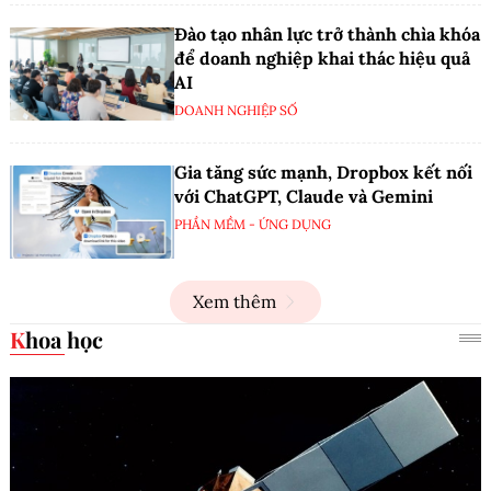
Đào tạo nhân lực trở thành chìa khóa
để doanh nghiệp khai thác hiệu quả
AI
DOANH NGHIỆP SỐ
Gia tăng sức mạnh, Dropbox kết nối
với ChatGPT, Claude và Gemini
PHẦN MỀM - ỨNG DỤNG
Xem thêm
Khoa học