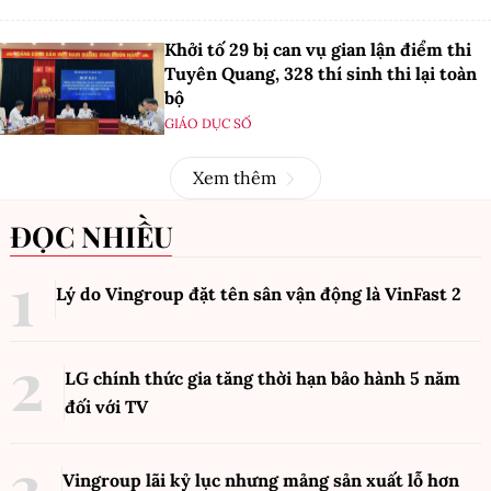
Khởi tố 29 bị can vụ gian lận điểm thi
Tuyên Quang, 328 thí sinh thi lại toàn
bộ
GIÁO DỤC SỐ
Xem thêm
ĐỌC NHIỀU
Lý do Vingroup đặt tên sân vận động là VinFast
2
LG chính thức gia tăng thời hạn bảo hành 5 năm
đối với TV
Vingroup lãi kỷ lục nhưng mảng sản xuất lỗ hơn