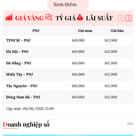
Xem thêm
GIÁ VÀNG
TỶ GIÁ
LÃI SUẤT
PNJ
Giá mua
Giá bán
TPHCM - PNJ
140,000
143,900
Hà Nội - PNJ
140,000
143,900
Đà Nẵng - PNJ
140,000
143,900
Miền Tây - PNJ
140,000
143,900
Tây Nguyên - PNJ
140,000
143,900
Đông Nam Bộ - PNJ
140,000
143,900
Cập nhật: 09/08/2026 23:00
Doanh nghiệp số