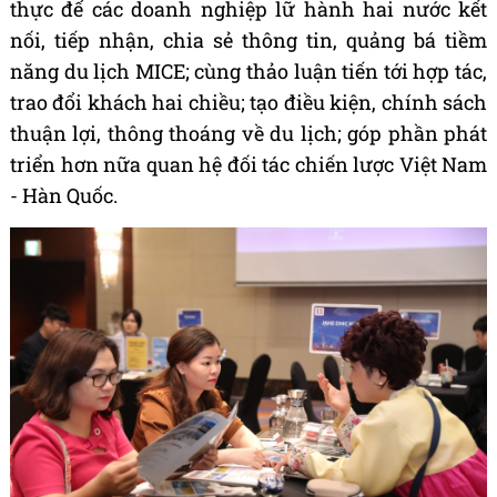
thực để các doanh nghiệp lữ hành hai nước kết
nối, tiếp nhận, chia sẻ thông tin, quảng bá tiềm
năng du lịch MICE; cùng thảo luận tiến tới hợp tác,
trao đổi khách hai chiều; tạo điều kiện, chính sách
thuận lợi, thông thoáng về du lịch; góp phần phát
triển hơn nữa quan hệ đối tác chiến lược Việt Nam
- Hàn Quốc.