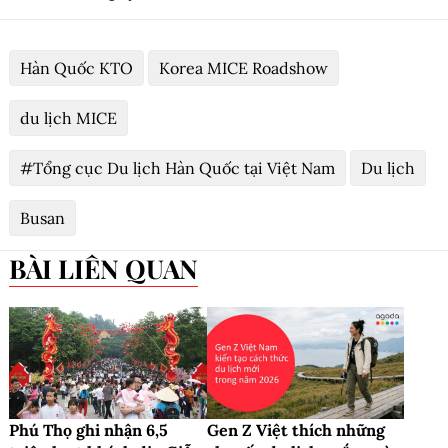
Hàn Quốc KTO
Korea MICE Roadshow
du lịch MICE
#Tổng cục Du lịch Hàn Quốc tại Việt Nam
Du lịch
Busan
BÀI LIÊN QUAN
Phú Thọ ghi nhận 6,5
Gen Z Việt thích những