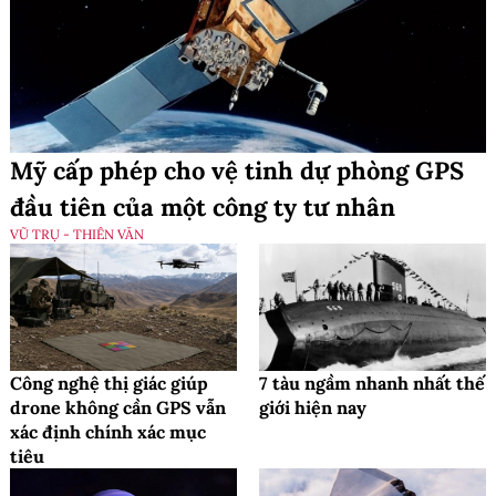
Mỹ cấp phép cho vệ tinh dự phòng GPS
đầu tiên của một công ty tư nhân
VŨ TRỤ - THIÊN VĂN
Công nghệ thị giác giúp
7 tàu ngầm nhanh nhất thế
drone không cần GPS vẫn
giới hiện nay
xác định chính xác mục
tiêu