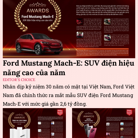
Ford Mustang Mach-E: SUV điện hiệu
năng cao của năm
EDITOR'S CHOICE
Nhân dịp kỷ niệm 30 năm có mặt tại Việt Nam, Ford Việt
Nam đã chính thức ra mắt mẫu SUV điện Ford Mustang
Mach-E với mức giá gần 2,6 tỷ đồng.