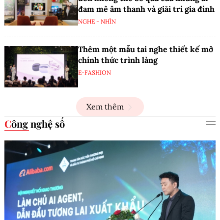
đam mê âm thanh và giải trí gia đình
NGHE - NHÌN
Thêm một mẫu tai nghe thiết kế mở
chính thức trình làng
E-FASHION
Xem thêm
Công nghệ số