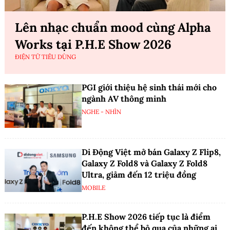
Lên nhạc chuẩn mood cùng Alpha
Works tại P.H.E Show 2026
ĐIỆN TỬ TIÊU DÙNG
PGI giới thiệu hệ sinh thái mới cho
ngành AV thông minh
NGHE - NHÌN
Di Động Việt mở bán Galaxy Z Flip8,
Galaxy Z Fold8 và Galaxy Z Fold8
Ultra, giảm đến 12 triệu đồng
MOBILE
P.H.E Show 2026 tiếp tục là điểm
đến không thể bỏ qua của những ai