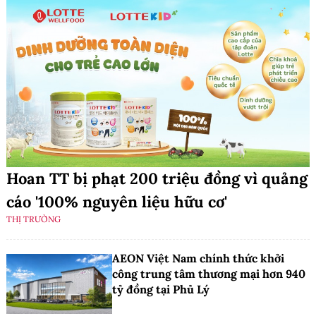
Hoan TT bị phạt 200 triệu đồng vì quảng
cáo '100% nguyên liệu hữu cơ'
THỊ TRƯỜNG
AEON Việt Nam chính thức khởi
công trung tâm thương mại hơn 940
tỷ đồng tại Phủ Lý