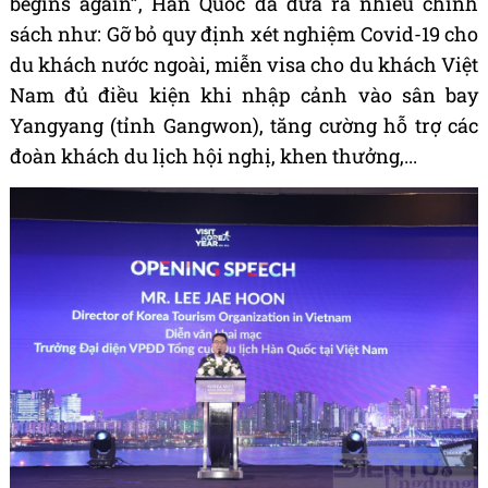
begins again”, Hàn Quốc đã đưa ra nhiều chính
sách như: Gỡ bỏ quy định xét nghiệm Covid-19 cho
du khách nước ngoài, miễn visa cho du khách Việt
Nam đủ điều kiện khi nhập cảnh vào sân bay
Yangyang (tỉnh Gangwon), tăng cường hỗ trợ các
đoàn khách du lịch hội nghị, khen thưởng,...