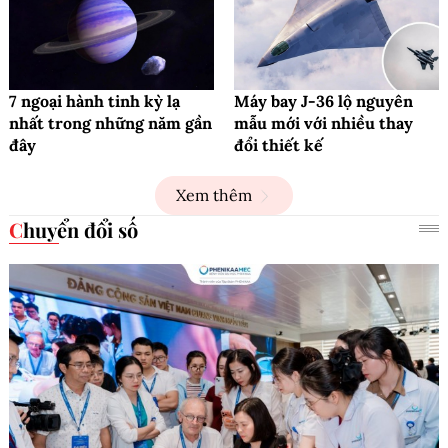
7 ngoại hành tinh kỳ lạ
Máy bay J-36 lộ nguyên
nhất trong những năm gần
mẫu mới với nhiều thay
đây
đổi thiết kế
Xem thêm
Chuyển đổi số