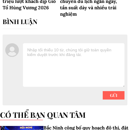
triệu lượt khách dịp Giỗ
chuyến du lịch ngắn ngày,
Tổ Hùng Vương 2026
tần suất dày và nhiều trải
nghiệm
CÓ THỂ BẠN QUAN TÂM
Bắc Ninh công bố quy hoạch đô thị, đặt