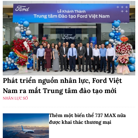
Phát triển nguồn nhân lực, Ford Việt
Nam ra mắt Trung tâm đào tạo mới
NHÂN LỰC SỐ
Thêm một biến thể 737 MAX nữa
được khai thác thương mại