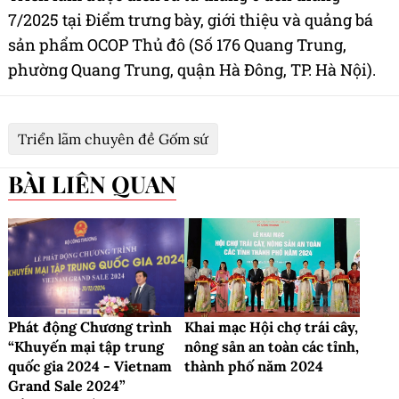
7/2025 tại Điểm trưng bày, giới thiệu và quảng bá
sản phẩm OCOP Thủ đô (Số 176 Quang Trung,
phường Quang Trung, quận Hà Đông, TP. Hà Nội).
Triển lãm chuyên đề Gốm sứ
BÀI LIÊN QUAN
Phát động Chương trình
Khai mạc Hội chợ trái cây,
“Khuyến mại tập trung
nông sản an toàn các tỉnh,
quốc gia 2024 - Vietnam
thành phố năm 2024
Grand Sale 2024”