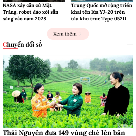
NASA xây căn cứ Mặt
Trung Quốc mở rộng triển
Trăng, robot đào xới sẵn
khai tên lửa YJ-20 trên
sàng vào năm 2028
tàu khu trục Type 052D
Xem thêm
Chuyển đổi số
Thái Nguyên đưa 149 vùng chè lên bản