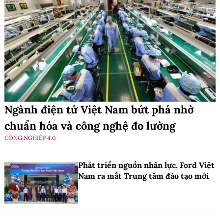
Ngành điện tử Việt Nam bứt phá nhờ
chuẩn hóa và công nghệ đo lường
CÔNG NGHIỆP 4.0
Phát triển nguồn nhân lực, Ford Việt
Nam ra mắt Trung tâm đào tạo mới