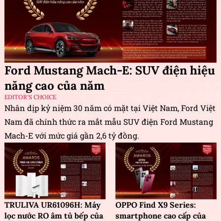
Ford Mustang Mach-E: SUV điện hiệu
năng cao của năm
EDITOR'S CHOICE
Nhân dịp kỷ niệm 30 năm có mặt tại Việt Nam, Ford Việt
Nam đã chính thức ra mắt mẫu SUV điện Ford Mustang
Mach-E với mức giá gần 2,6 tỷ đồng.
TRULIVA UR61096H: Máy
OPPO Find X9 Series:
lọc nước RO âm tủ bếp của
smartphone cao cấp của