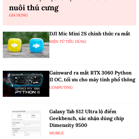
nuôi thú cưng
GIA DỤNG
DJI Mic Mini 2S chính thức ra mắt
ĐIỆN TỬ TIÊU DÙNG
Gainward ra mắt RTX 3060 Python
II OC, tối ưu cho máy tính phổ thông
COMPUTING
Galaxy Tab S12 Ultra lộ điểm
Geekbench, xác nhận dùng chip
Dimensity 9500
MOBILE