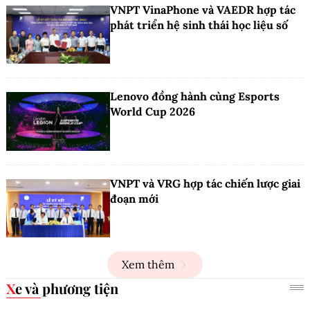
VNPT VinaPhone và VAEDR hợp tác
phát triển hệ sinh thái học liệu số
Lenovo đồng hành cùng Esports
World Cup 2026
VNPT và VRG hợp tác chiến lược giai
đoạn mới
Xem thêm
Xe và phương tiện