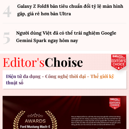
Galaxy Z Fold8 bản tiêu chuẩn đổi tỷ lệ màn hình
gập, giá rẻ hơn bản Ultra
Người dùng Việt đã có thể trải nghiệm Google
Gemini Spark ngay hôm nay
Editor's
Choise
Điện tử đa dụng - Công nghệ thời đại - Thế giới kỹ
thuật số