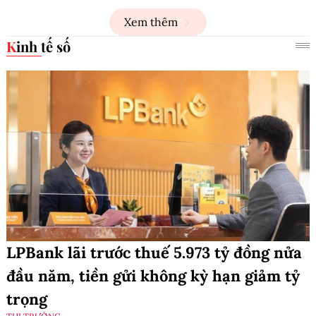
Xem thêm
Kinh tế số
LPBank lãi trước thuế 5.973 tỷ đồng nửa
đầu năm, tiền gửi không kỳ hạn giảm tỷ
trọng