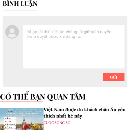
CÓ THỂ BẠN QUAN TÂM
Việt Nam được du khách châu Âu yêu
thích nhất hè này
CUỘC SỐNG SỐ