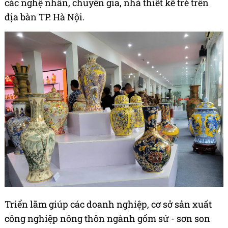
các nghệ nhân, chuyên gia, nhà thiết kế trẻ trên
địa bàn TP. Hà Nội.
Triển lãm giúp các doanh nghiệp, cơ sở sản xuất
công nghiệp nông thôn ngành gốm sứ - sơn son