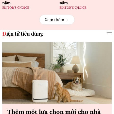
năm
năm
EDITOR'S CHOICE
EDITOR'S CHOICE
Xem thêm
Điện tử tiêu dùng
Thêm một lựa chọn mới cho nhà