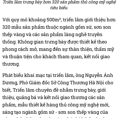
Triển lãm trưng bày hơn 320 sản phẩm thủ công mỹ nghệ
tiêu biểu.
Với quy mô khoảng 500m², triển lãm giới thiệu hơn
320 mẫu sản phẩm thuộc ngành gốm sứ, sơn son
thếp vàng và các sản phẩm làng nghề truyền
thống. Không gian trưng bày được thiết kế theo
phong cách mở, mang đến sự thân thiện, thẩm mỹ
và thuận tiện cho khách tham quan, kết nối giao
thương.
Phát biểu khai mạc tại triển lãm, ông Nguyễn Ánh
Dương, Phó Giám đốc Sở Công Thương Hà Nội cho
biết, Triển lãm chuyên đề nhằm trưng bày, giới
thiệu, quảng bá và kết nối giao thương các sản
phẩm, mẫu thiết kế hàng thủ công mỹ nghệ mới,
sáng tạo ngành gốm sứ - sơn son thếp vàng của