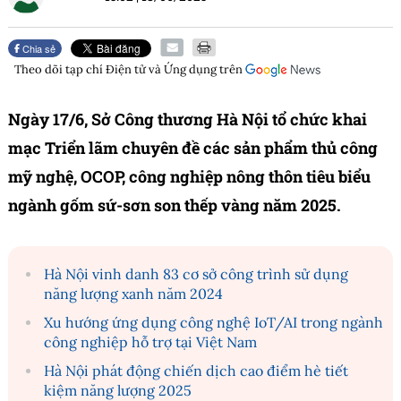
Chia sẻ
Theo dõi tạp chí
Điện tử và Ứng dụng
trên
Ngày 17/6, Sở Công thương Hà Nội tổ chức khai
mạc Triển lãm chuyên đề các sản phẩm thủ công
mỹ nghệ, OCOP, công nghiệp nông thôn tiêu biểu
ngành gốm sứ-sơn son thếp vàng năm 2025.
Hà Nội vinh danh 83 cơ sở công trình sử dụng
năng lượng xanh năm 2024
Xu hướng ứng dụng công nghệ IoT/AI trong ngành
công nghiệp hỗ trợ tại Việt Nam
Hà Nội phát động chiến dịch cao điểm hè tiết
kiệm năng lượng 2025