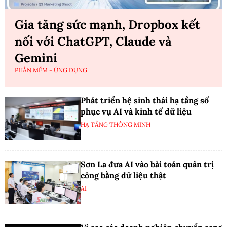
Gia tăng sức mạnh, Dropbox kết
nối với ChatGPT, Claude và
Gemini
PHẦN MỀM - ỨNG DỤNG
Phát triển hệ sinh thái hạ tầng số
phục vụ AI và kinh tế dữ liệu
HẠ TẦNG THÔNG MINH
Sơn La đưa AI vào bài toán quản trị
công bằng dữ liệu thật
AI