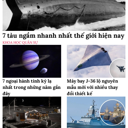
7 tàu ngầm nhanh nhất thế giới hiện nay
KHOA HỌC QUÂN SỰ
7 ngoại hành tinh kỳ lạ
Máy bay J-36 lộ nguyên
nhất trong những năm gần
mẫu mới với nhiều thay
đây
đổi thiết kế