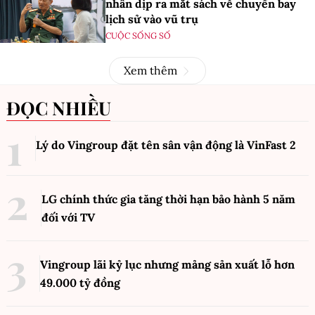
nhân dịp ra mắt sách về chuyến bay
lịch sử vào vũ trụ
CUỘC SỐNG SỐ
Xem thêm
ĐỌC NHIỀU
Lý do Vingroup đặt tên sân vận động là VinFast
2
LG chính thức gia tăng thời hạn bảo hành 5 năm
đối với TV
Vingroup lãi kỷ lục nhưng mảng sản xuất lỗ hơn
49.000 tỷ đồng