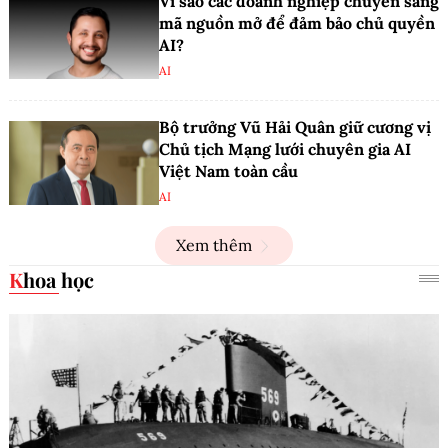
Vì sao các doanh nghiệp chuyển sang
mã nguồn mở để đảm bảo chủ quyền
AI?
AI
Bộ trưởng Vũ Hải Quân giữ cương vị
Chủ tịch Mạng lưới chuyên gia AI
Việt Nam toàn cầu
AI
Xem thêm
Khoa học