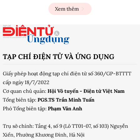
Xem thêm
TẠP CHÍ ĐIỆN TỬ VÀ ỨNG DỤNG
Giấy phép hoạt động tạp chí điện tử số 360/GP-BTTTT
cấp ngày 18/7/2022
Cơ quan chủ quản:
Hội Vô tuyến - Điện tử Việt Nam
Tổng biên tập:
PGS.TS Trần Minh Tuấn
Phó Tổng biên tập:
Phạm Văn Anh
Trụ sở chính: Tầng 4, số 9 (Lô TT01-07, số 103) Nguyễn
Xiển, Phường Khương Đình, Hà Nội