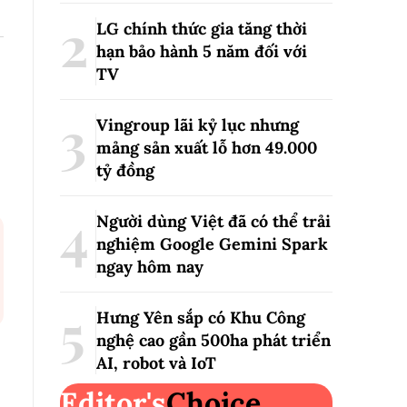
LG chính thức gia tăng thời
hạn bảo hành 5 năm đối với
TV
Vingroup lãi kỷ lục nhưng
mảng sản xuất lỗ hơn 49.000
tỷ đồng
Người dùng Việt đã có thể trải
nghiệm Google Gemini Spark
ngay hôm nay
Hưng Yên sắp có Khu Công
nghệ cao gần 500ha phát triển
AI, robot và IoT
Editor's
Choice