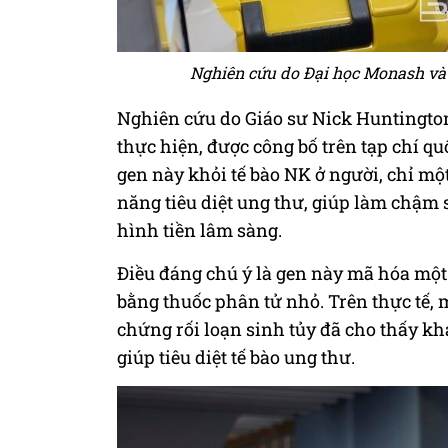
Nghiên cứu do Đại học Monash và 
Nghiên cứu do Giáo sư Nick Huntingto
thực hiện, được công bố trên tạp chí qu
gen này khỏi tế bào NK ở người, chỉ m
năng tiêu diệt ung thư, giúp làm chậm 
hình tiền lâm sàng.
Điều đáng chú ý là gen này mã hóa một 
bằng thuốc phân tử nhỏ. Trên thực tế, 
chứng rối loạn sinh tủy đã cho thấy kh
giúp tiêu diệt tế bào ung thư.