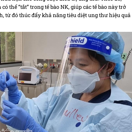
 thể “tắt” trong tế bào NK, giúp các tế bào này trở
h, từ đó thúc đẩy khả năng tiêu diệt ung thư hiệu quả