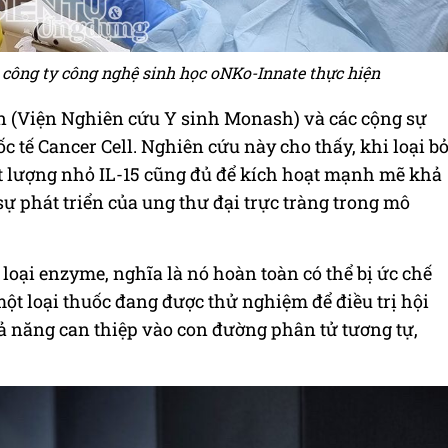
công ty công nghệ sinh học oNKo-Innate thực hiện
n (Viện Nghiên cứu Y sinh Monash) và các cộng sự
ốc tế Cancer Cell. Nghiên cứu này cho thấy, khi loại b
ột lượng nhỏ IL-15 cũng đủ để kích hoạt mạnh mẽ khả
sự phát triển của ung thư đại trực tràng trong mô
loại enzyme, nghĩa là nó hoàn toàn có thể bị ức chế
một loại thuốc đang được thử nghiệm để điều trị hội
ả năng can thiệp vào con đường phân tử tương tự,