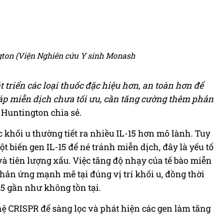
gton (Viện Nghiên cứu Y sinh Monash
 triển các loại thuốc đặc hiệu hơn, an toàn hơn để
áp miễn dịch chưa tối ưu, cần tăng cường thêm phản
 Huntington chia sẻ.
c khối u thường tiết ra nhiều IL-15 hơn mô lành. Tuy
ột biến gen IL-15 để né tránh miễn dịch, đây là yếu tố
và tiên lượng xấu. Việc tăng độ nhạy của tế bào miễn
phản ứng mạnh mẽ tại đúng vị trí khối u, đồng thời
5 gần như không tồn tại.
 CRISPR để sàng lọc và phát hiện các gen làm tăng