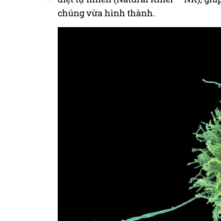
chúng vừa hình thành.