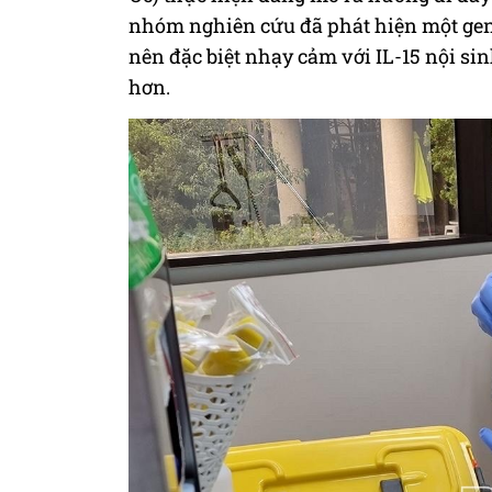
nhóm nghiên cứu đã phát hiện một gen có
nên đặc biệt nhạy cảm với IL-15 nội sin
hơn.