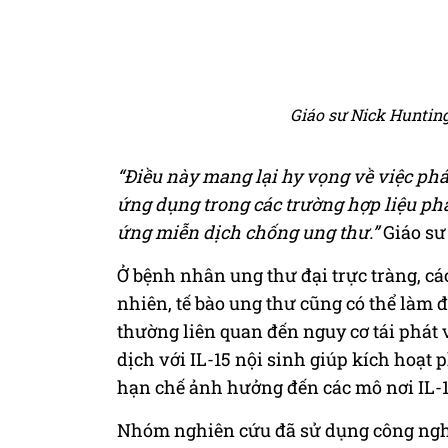
Giáo sư Nick Huntin
“Điều này mang lại hy vọng về việc phát
ứng dụng trong các trường hợp liệu ph
ứng miễn dịch chống ung thư.”
Giáo sư
Ở bệnh nhân ung thư đại trực tràng, cá
nhiên, tế bào ung thư cũng có thể làm đ
thường liên quan đến nguy cơ tái phát 
dịch với IL-15 nội sinh giúp kích hoạt 
hạn chế ảnh hưởng đến các mô nơi IL-1
Nhóm nghiên cứu đã sử dụng công nghệ