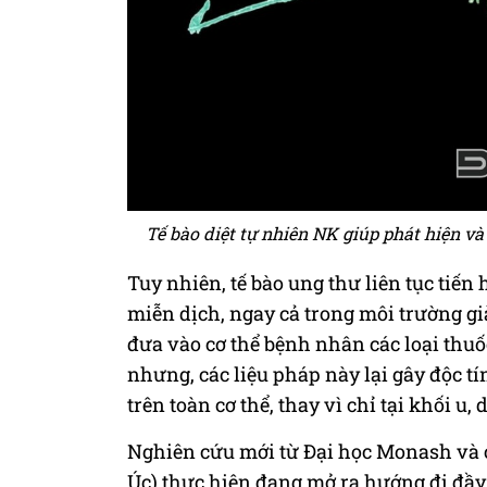
Tế bào diệt tự nhiên NK giúp phát hiện và
Tuy nhiên, tế bào ung thư liên tục tiến 
miễn dịch, ngay cả trong môi trường gi
đưa vào cơ thể bệnh nhân các loại thuốc
nhưng, các liệu pháp này lại gây độc t
trên toàn cơ thể, thay vì chỉ tại khối u
Nghiên cứu mới từ Đại học Monash và 
Úc) thực hiện đang mở ra hướng đi đầy 