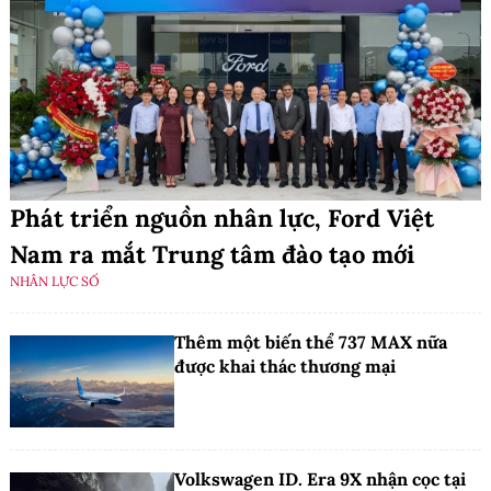
Phát triển nguồn nhân lực, Ford Việt
Nam ra mắt Trung tâm đào tạo mới
NHÂN LỰC SỐ
Thêm một biến thể 737 MAX nữa
được khai thác thương mại
Volkswagen ID. Era 9X nhận cọc tại