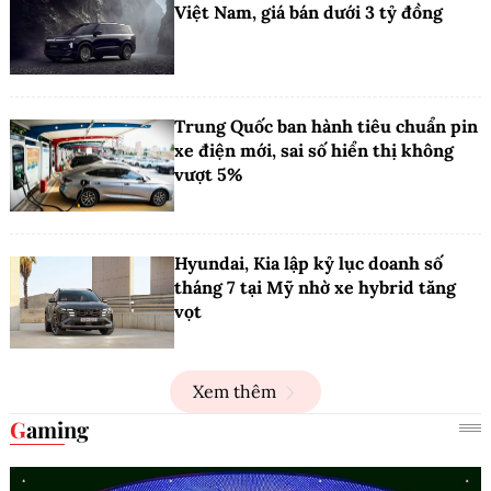
Việt Nam, giá bán dưới 3 tỷ đồng
Trung Quốc ban hành tiêu chuẩn pin
xe điện mới, sai số hiển thị không
vượt 5%
Hyundai, Kia lập kỷ lục doanh số
tháng 7 tại Mỹ nhờ xe hybrid tăng
vọt
Xem thêm
Gaming