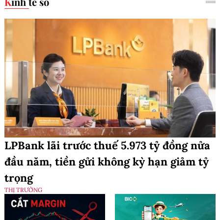
Kinh tế số
LPBank lãi trước thuế 5.973 tỷ đồng nửa
đầu năm, tiền gửi không kỳ hạn giảm tỷ
trọng
THỊ TRƯỜNG