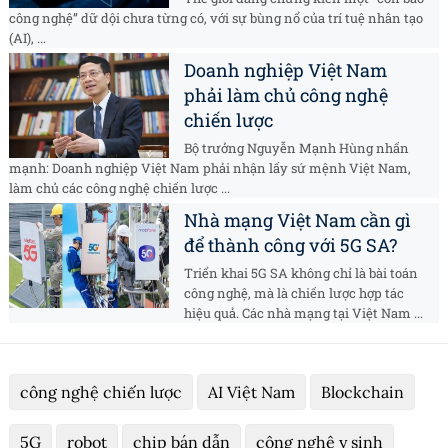
công nghệ” dữ dội chưa từng có, với sự bùng nổ của trí tuệ nhân tạo
(AI), ...
Doanh nghiệp Việt Nam
phải làm chủ công nghệ
chiến lược
Bộ trưởng Nguyễn Mạnh Hùng nhấn
mạnh: Doanh nghiệp Việt Nam phải nhận lấy sứ mệnh Việt Nam,
làm chủ các công nghệ chiến lược ...
Nhà mạng Việt Nam cần gì
để thành công với 5G SA?
Triển khai 5G SA không chỉ là bài toán
công nghệ, mà là chiến lược hợp tác
hiệu quả. Các nhà mạng tại Việt Nam ...
công nghệ chiến lược
AI Việt Nam
Blockchain
5G
robot
chip bán dẫn
công nghệ y sinh