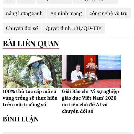
năng lượng xanh
An ninh mạng
công nghệ vũ trụ
Chuyển đổi số
Quyết định 1131/QĐ-TTg
BÀI LIÊN QUAN
100% thủ tục cấp mã số
Giải Báo chí 'Vì sự nghiệp
vùng trồng sẽ thực hiện
giáo dục Việt Nam' 2026
trên môi trường số
ưu tiên chủ đề AI và
chuyển đổi số