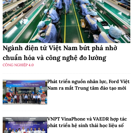
Ngành điện tử Việt Nam bứt phá nhờ
chuẩn hóa và công nghệ đo lường
CÔNG NGHIỆP 4.0
Phát triển nguồn nhân lực, Ford Việt
Nam ra mắt Trung tâm đào tạo mới
VNPT VinaPhone và VAEDR hợp tác
phát triển hệ sinh thái học liệu số