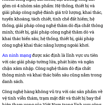
gồm có 4 nhóm sản phẩm: Hệ thống, thiết bị và
giải pháp công nghệ đánh giá trữ lượng, khai thác,
tuyển khoáng, tách chiết, tinh chế đất hiếm; hệ
thống, giải pháp công nghệ thăm dò địa chất thông
minh; thiết bị, giải pháp công nghệ thăm dò và
khai thác biển sâu; hệ thống, thiết bị, giải pháp
công nghệ khai thác năng lượng ngoài khơi.
An ninh mạng
được xác định là lĩnh vực ưu tiên
với các giải pháp tường lửa, phát hiện và ngăn
chặn xâm nhập. Công nghệ thám dò địa chất
thông minh và khai thác biển sâu cũng nằm trong
danh sách.
Công nghệ hàng không vũ trụ với các sản phẩm về
vệ tinh viễn thám, trạm mặt đất và thiết bị bay thể
hiện tham vọng của Việt Nam trong lĩnh vực công