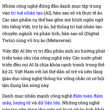
Nhóm công nghệ đứng đầu danh mục tập trung
vào
trí tuệ nhân tạo
(AI), bản sao số và thực tế ảo.
Các sản phẩm cụ thể bao gồm mô hình ngôn ngữ
lớn tiếng Việt, trợ lý ảo, hệ thống trí tuệ nhân tạo
chuyên ngành và phân tích, bản sao số (Digital
Twin) cùng vũ trụ ảo (Metaverse).
Việc đặt AI lên vị trí đầu phản ánh xu hướng phát
triển toàn cầu của công nghệ này. Các nước phát
triển đều coi AI là chìa khóa cạnh tranh trong thế
kỷ 21. Việt Nam với lợi thế dân số trẻ và nền tảng
giáo dục công nghệ thông tin vững chắc có cơ hội
tận dụng làn sóng này.
Danh mục nhấn mạnh công nghệ
điện toán đám
mây
,
lượng tử
và
dữ liệu lớn
. Những công nghệ
này tạo nền tảng cho việc xử lý và phân tích khối