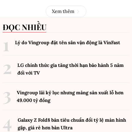
Xem thêm
ĐỌC NHIỀU
Lý do Vingroup đặt tên sân vận động là VinFast
LG chính thức gia tăng thời hạn bảo hành 5 năm
đối với TV
Vingroup lãi kỷ lục nhưng mảng sản xuất lỗ hơn
49.000 tỷ đồng
Galaxy Z Fold8 bản tiêu chuẩn đổi tỷ lệ màn hình
gập, giá rẻ hơn bản Ultra