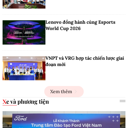
Lenovo đồng hành cùng Esports
World Cup 2026
VNPT và VRG hợp tác chiến lược giai
đoạn mới
Xem thêm
Xe và phương tiện