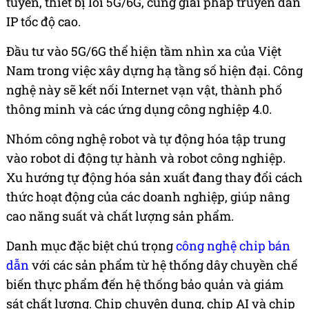
tuyến, thiết bị lõi 5G/6G, cùng giải pháp truyền dẫn
IP tốc độ cao.
Đầu tư vào 5G/6G thể hiện tầm nhìn xa của Việt
Nam trong việc xây dựng hạ tầng số hiện đại. Công
nghệ này sẽ kết nối Internet vạn vật, thành phố
thông minh và các ứng dụng công nghiệp 4.0.
Nhóm công nghệ robot và tự động hóa tập trung
vào robot di động tự hành và robot công nghiệp.
Xu hướng tự động hóa sản xuất đang thay đổi cách
thức hoạt động của các doanh nghiệp, giúp nâng
cao năng suất và chất lượng sản phẩm.
Danh mục đặc biệt chú trọng
công nghệ chip bán
dẫn
với các sản phẩm từ hệ thống dây chuyền chế
biến thực phẩm đến hệ thống bảo quản và giám
sát chất lượng. Chip chuyên dụng, chip AI và chip