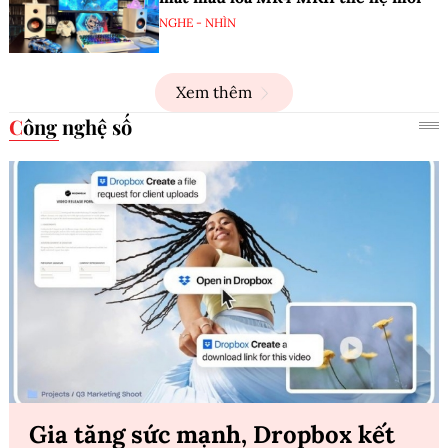
NGHE - NHÌN
Xem thêm
Công nghệ số
Gia tăng sức mạnh, Dropbox kết