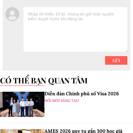
CÓ THỂ BẠN QUAN TÂM
Diễn đàn Chính phủ số Visa 2026
ĐỔI MỚI SÁNG TẠO
AMES 2026 quy tụ gần 300 học giả