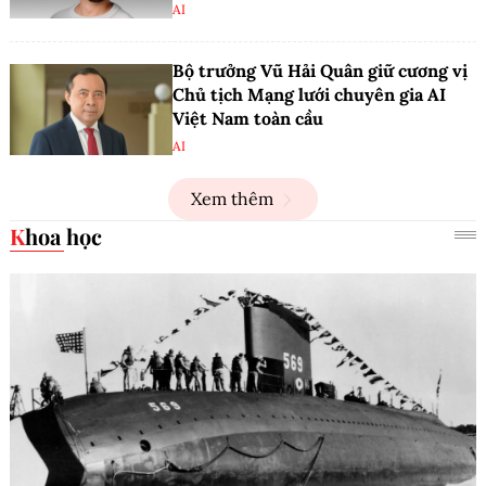
AI
Bộ trưởng Vũ Hải Quân giữ cương vị
Chủ tịch Mạng lưới chuyên gia AI
Việt Nam toàn cầu
AI
Xem thêm
Khoa học