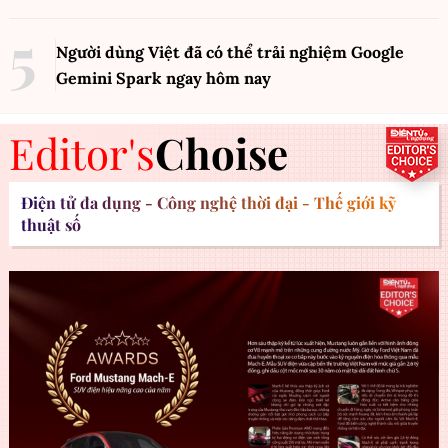
Người dùng Việt đã có thể trải nghiệm Google
Gemini Spark ngay hôm nay
Editor's
Choise
Điện tử đa dụng - Công nghệ thời đại - Thế giới kỹ
thuật số