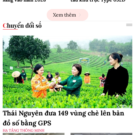
Xem thêm
Chuyển đổi số
Thái Nguyên đưa 149 vùng chè lên bản
đồ số bằng GPS
HẠ TẦNG THÔNG MINH