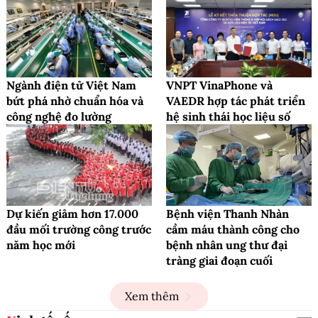
Ngành điện tử Việt Nam
VNPT VinaPhone và
bứt phá nhờ chuẩn hóa và
VAEDR hợp tác phát triển
công nghệ đo lường
hệ sinh thái học liệu số
Dự kiến giảm hơn 17.000
Bệnh viện Thanh Nhàn
đầu mối trường công trước
cầm máu thành công cho
năm học mới
bệnh nhân ung thư đại
tràng giai đoạn cuối
Xem thêm