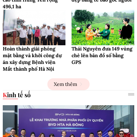
496,1 ha
Hoàn thành giải phóng
Thái Nguyên đưa 149 vùng
mặt bằng và khởi công dự
chè lên bản đồ số bằng
án xây dựng Bệnh viện
GPS
Mắt thành phố Hà Nội
Xem thêm
Kinh tế số