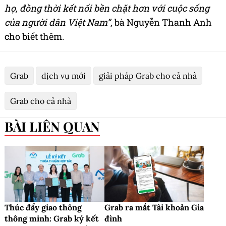
họ, đồng thời kết nối bền chặt hơn với cuộc sống
của người dân Việt Nam”
, bà Nguyễn Thanh Anh
cho biết thêm.
Grab
dịch vụ mới
giải pháp Grab cho cả nhà
Grab cho cả nhà
BÀI LIÊN QUAN
Thúc đẩy giao thông
Grab ra mắt Tài khoản Gia
thông minh: Grab ký kết
đình