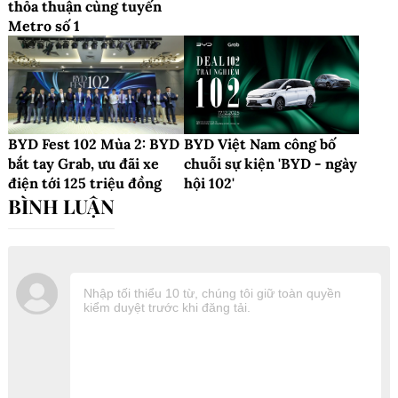
thỏa thuận cùng tuyến
Metro số 1
BYD Fest 102 Mùa 2: BYD
BYD Việt Nam công bố
bắt tay Grab, ưu đãi xe
chuỗi sự kiện 'BYD - ngày
điện tới 125 triệu đồng
hội 102'