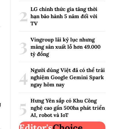
LG chính thức gia tăng thời
hạn bảo hành 5 năm đối với
TV
Vingroup lãi kỷ lục nhưng
mảng sản xuất lỗ hơn 49.000
tỷ đồng
Người dùng Việt đã có thể trải
nghiệm Google Gemini Spark
ngay hôm nay
Hưng Yên sắp có Khu Công
g
nghệ cao gần 500ha phát triển
AI, robot và IoT
Editor's
Choice