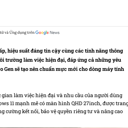
 tử và Ứng dụng trên
p, hiệu suất đáng tin cậy cùng các tính năng thông
môi trường làm việc hiện đại, đáp ứng cả những yêu
o Gen sẽ tạo nên chuẩn mực mới cho dòng máy tính
gian làm việc hiện đại và nhu cầu của người dùng
dows 11 mạnh mẽ có màn hình QHD 27inch, được tran
g cường kết nối, bảo vệ quyền riêng tư và nâng cao