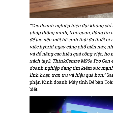
“Các doanh nghiệp hiện đại không chỉ c
pháp thông minh, trực quan, đáng tin c
để tạo nên một hệ sinh thái đa thiết b
việc hybrid ngày càng phổ biến này, nhâ
và để nâng cao hiệu quả công việc, họ 
xách tay2. ThinkCentre M90a Pro Gen 4 
doanh nghiệp đang tìm kiếm sức mạnh
linh hoạt, trơn tru và hiệu quả hơn.”
San
phận Kinh doanh Máy tính Để bàn Toàn 
biết.