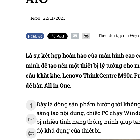
14:50
|
22/11/2023
Theo dõi tạp chí Điện
Chia sẻ
Là sự kết hợp hoàn hảo của màn hình cao cấ
minh để tạo nên một thiết bị lý tưởng cho 
cầu khắt khe, Lenovo ThinkCentre M90a Pr
để bàn All in One.
Đây là dòng sản phẩm hướng tới không 
sáng tạo nội dung, chiếc PC chạy Win
bị nhiều tính năng thông minh giúp tăn
độ khả dụng của thiết bị.