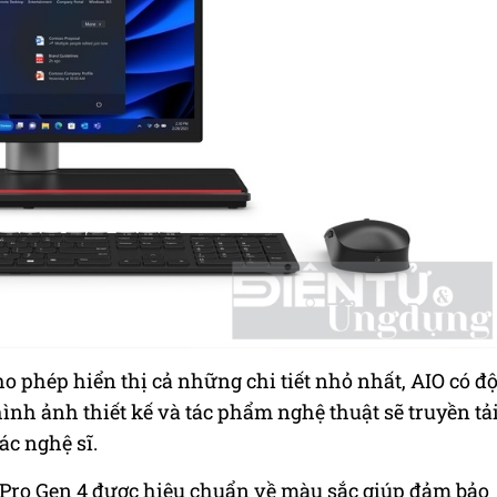
cho phép
hiển thị cả những chi tiết nhỏ nhất, AIO có đ
ình ảnh thiết kế và tác phẩm nghệ thuật sẽ truyền tả
c nghệ sĩ.
 Pro Gen 4 được hiệu chuẩn về màu sắc giúp đảm bảo