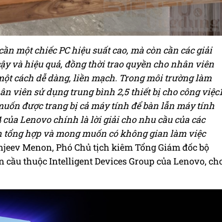
ần một chiếc PC hiệu suất cao, mà còn cần các giải
ậy và hiệu quả, đồng thời trao quyền cho nhân viên
ị một cách dễ dàng, liền mạch. Trong môi trường làm
n viên sử dụng trung bình 2,5 thiết bị cho công việc
muốn được trang bị cả máy tính để bàn lẫn máy tính
của Lenovo chính là lời giải cho nhu cầu của các
 tổng hợp và mong muốn có không gian làm việc
jeev Menon, Phó Chủ tịch kiêm Tổng Giám đốc bộ
cầu thuộc Intelligent Devices Group của Lenovo, ch