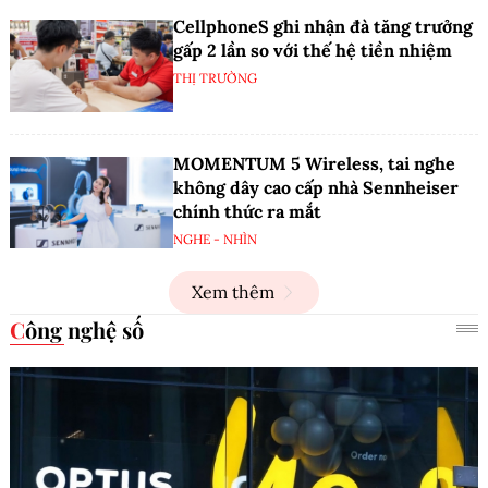
CellphoneS ghi nhận đà tăng trưởng
gấp 2 lần so với thế hệ tiền nhiệm
THỊ TRƯỜNG
MOMENTUM 5 Wireless, tai nghe
không dây cao cấp nhà Sennheiser
chính thức ra mắt
NGHE - NHÌN
Xem thêm
Công nghệ số