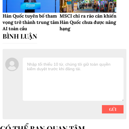
Hàn Quốc tuyên bố tham
MSCI chỉ ra rào cản khiến
vọng trở thành trung tâm
Hàn Quốc chưa được nâng
AI toàn cầu
hạng
CÓ THỂ BẠN QUAN TÂM