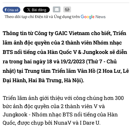
Chia sẻ
Theo dõi tạp chí
Điện tử và Ứng dụng
trên
Thông tin từ Công ty GAIC Vietnam cho biết, Triển
lãm ảnh độc quyền của 2 thành viên Nhóm nhạc
BTS nổi tiếng của Hàn Quốc V & Jungkook sẽ diễn
ra trong hai ngày 18 và 19/2/2023 (Thứ 7 - Chủ
nhật) tại Trung tâm Triển lãm Vân Hồ (2 Hoa Lư, Lê
Đại Hành, Hai Bà Trưng, Hà Nội).
Triển lãm ảnh giới thiệu với công chúng hơn 300
bức ảnh độc quyền của 2 thành viên V và
Jungkook - Nhóm nhạc BTS nổi tiếng của Hàn
Quốc, được chụp bởi NunaV và I Dare U.