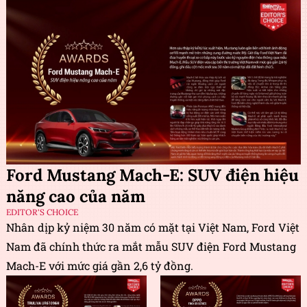
Ford Mustang Mach-E: SUV điện hiệu
năng cao của năm
EDITOR'S CHOICE
Nhân dịp kỷ niệm 30 năm có mặt tại Việt Nam, Ford Việt
Nam đã chính thức ra mắt mẫu SUV điện Ford Mustang
Mach-E với mức giá gần 2,6 tỷ đồng.