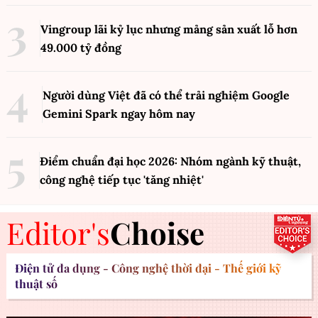
Vingroup lãi kỷ lục nhưng mảng sản xuất lỗ hơn
49.000 tỷ đồng
Người dùng Việt đã có thể trải nghiệm Google
Gemini Spark ngay hôm nay
Điểm chuẩn đại học 2026: Nhóm ngành kỹ thuật,
công nghệ tiếp tục 'tăng nhiệt'
Editor's
Choise
Điện tử đa dụng - Công nghệ thời đại - Thế giới kỹ
thuật số