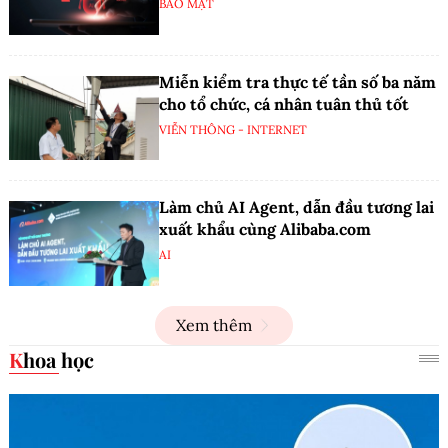
BẢO MẬT
Miễn kiểm tra thực tế tần số ba năm
cho tổ chức, cá nhân tuân thủ tốt
VIỄN THÔNG - INTERNET
Làm chủ AI Agent, dẫn đầu tương lai
xuất khẩu cùng Alibaba.com
AI
Xem thêm
Khoa học