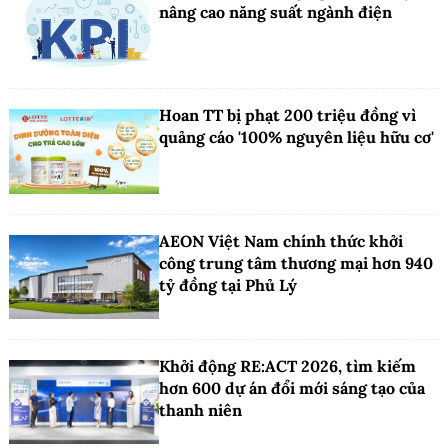
nâng cao năng suất ngành điện
Hoan TT bị phạt 200 triệu đồng vì
quảng cáo '100% nguyên liệu hữu cơ'
AEON Việt Nam chính thức khởi
công trung tâm thương mại hơn 940
tỷ đồng tại Phủ Lý
Khởi động RE:ACT 2026, tìm kiếm
hơn 600 dự án đổi mới sáng tạo của
thanh niên