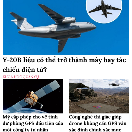
Y-20B liệu có thể trở thành máy bay tác
chiến điện tử?
KHOA HỌC QUÂN SỰ
Mỹ cấp phép cho vệ tinh
Công nghệ thị giác giúp
dự phòng GPS đầu tiên của
drone không cần GPS vẫn
một công ty tư nhân
xác định chính xác mục