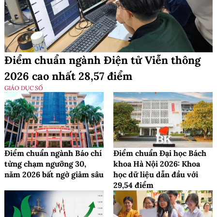
Điểm chuẩn ngành Điện tử Viễn thông
2026 cao nhất 28,57 điểm
GIÁO DỤC SỐ
Điểm chuẩn ngành Báo chí
Điểm chuẩn Đại học Bách
từng chạm ngưỡng 30,
khoa Hà Nội 2026: Khoa
năm 2026 bất ngờ giảm sâu
học dữ liệu dẫn đầu với
29,54 điểm