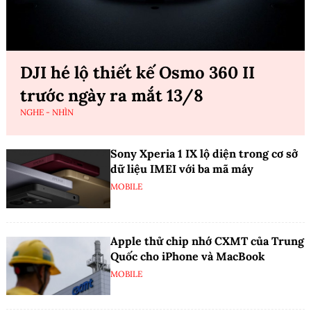
DJI hé lộ thiết kế Osmo 360 II
trước ngày ra mắt 13/8
NGHE - NHÌN
Sony Xperia 1 IX lộ diện trong cơ sở
dữ liệu IMEI với ba mã máy
MOBILE
Apple thử chip nhớ CXMT của Trung
Quốc cho iPhone và MacBook
MOBILE