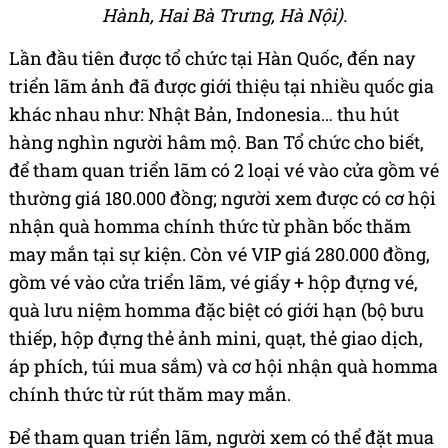
Hành, Hai Bà Trưng, Hà Nội).
Lần đầu tiên được tổ chức tại Hàn Quốc, đến nay
triển lãm ảnh đã được giới thiệu tại nhiều quốc gia
khác nhau như: Nhật Bản, Indonesia… thu hút
hàng nghìn người hâm mộ. Ban Tổ chức cho biết,
để tham quan triển lãm có 2 loại vé vào cửa gồm vé
thường giá 180.000 đồng; người xem được có cơ hội
nhận quà homma chính thức từ phần bốc thăm
may mắn tại sự kiện. Còn vé VIP giá 280.000 đồng,
gồm vé vào cửa triển lãm, vé giấy + hộp đựng vé,
quà lưu niệm homma đặc biệt có giới hạn (bộ bưu
thiếp, hộp đựng thẻ ảnh mini, quạt, thẻ giao dịch,
áp phích, túi mua sắm) và cơ hội nhận quà homma
chính thức từ rút thăm may mắn.
Để tham quan triển lãm, người xem có thể đặt mua