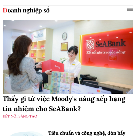
Doanh nghiệp số
Thấy gì từ việc Moody's nâng xếp hạng
tín nhiệm cho SeABank?
KẾT NỐI SÁNG TẠO
Tiêu chuẩn và công nghệ, đòn bẩy