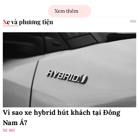
Xem thêm
Xe và phương tiện
Vì sao xe hybrid hút khách tại Đông
Nam Á?
XE 365