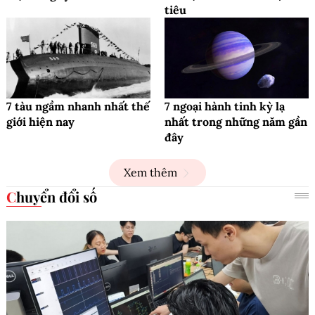
tiêu
7 tàu ngầm nhanh nhất thế
7 ngoại hành tinh kỳ lạ
giới hiện nay
nhất trong những năm gần
đây
Xem thêm
Chuyển đổi số