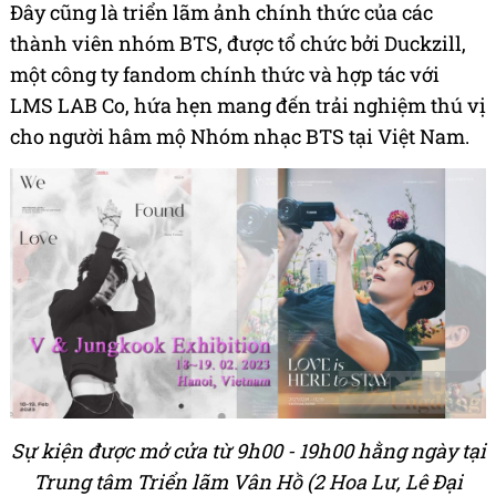
Đây cũng là triển lãm ảnh chính thức của các
thành viên nhóm BTS, được tổ chức bởi Duckzill,
một công ty fandom chính thức và hợp tác với
LMS LAB Co, hứa hẹn mang đến trải nghiệm thú vị
cho người hâm mộ Nhóm nhạc BTS tại Việt Nam.
Sự kiện được mở cửa từ 9h00 - 19h00 hằng ngày tại
Trung tâm Triển lãm Vân Hồ (2 Hoa Lư, Lê Đại