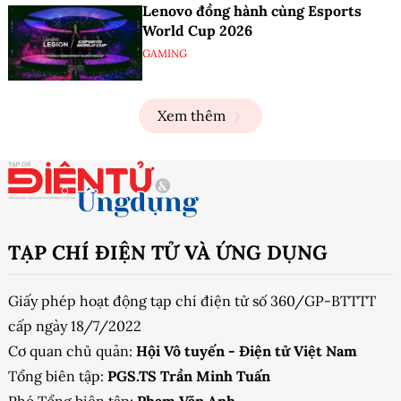
Lenovo đồng hành cùng Esports
World Cup 2026
GAMING
Xem thêm
TẠP CHÍ ĐIỆN TỬ VÀ ỨNG DỤNG
Giấy phép hoạt động tạp chí điện tử số 360/GP-BTTTT
cấp ngày 18/7/2022
Cơ quan chủ quản:
Hội Vô tuyến - Điện tử Việt Nam
Tổng biên tập:
PGS.TS Trần Minh Tuấn