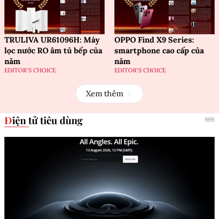
TRULIVA UR61096H: Máy
OPPO Find X9 Series:
lọc nước RO âm tủ bếp của
smartphone cao cấp của
năm
năm
EDITOR'S CHOICE
EDITOR'S CHOICE
Xem thêm
Điện tử tiêu dùng