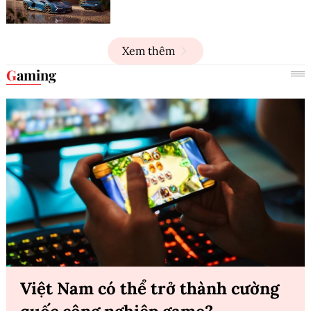
Xem thêm
Gaming
Việt Nam có thể trở thành cường