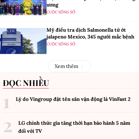
ương
CUỘC SỐNG SỐ
Mỹ điều tra dịch Salmonella từ ớt
jalapeno Mexico, 345 người mắc bệnh
CUỘC SỐNG SỐ
Xem thêm
ĐỌC NHIỀU
Lý do Vingroup đặt tên sân vận động là VinFast
2
LG chính thức gia tăng thời hạn bảo hành 5 năm
đối với TV