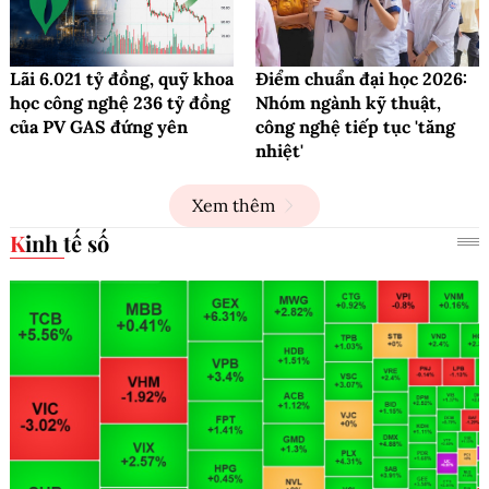
Lãi 6.021 tỷ đồng, quỹ khoa
Điểm chuẩn đại học 2026:
học công nghệ 236 tỷ đồng
Nhóm ngành kỹ thuật,
của PV GAS đứng yên
công nghệ tiếp tục 'tăng
nhiệt'
Xem thêm
Kinh tế số