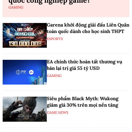
quốc công nghiệp game?
GAMING
Garena khởi động giải đấu Liên Quân
toàn quốc dành cho học sinh THPT
ESPORTS
EA chính thức hoàn tất thương vụ
bán lại trị giá 55 tỷ USD
GAMING
Siêu phẩm Black Myth: Wukong
giảm giá 30% trên mọi nền tảng
GAME NEWS