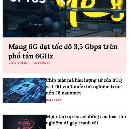
Mạng 6G đạt tốc độ 3,5 Gbps trên
phổ tần 6GHz
VIỄN THÔNG - INTERNET
Chip mật mã hậu lượng tử của BTQ
và ITRI vượt mốc thử nghiệm trên
nền 28 nanomet
BẢO MẬT
Một startup Israel đứng sau loạt thử
nghiệm AI gây tranh cãi