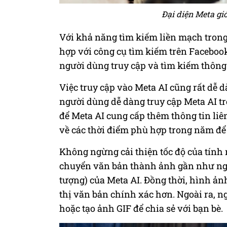
Đại diện Meta giớ
Với khả năng tìm kiếm liền mạch trong
hợp với công cụ tìm kiếm trên Faceboo
người dùng truy cập và tìm kiếm thông 
Việc truy cập vào Meta AI cũng rất dễ d
người dùng dễ dàng truy cập Meta AI tr
để Meta AI cung cấp thêm thông tin liê
về các thời điểm phù hợp trong năm để
Không ngừng cải thiện tốc độ của tính 
chuyển văn bản thành ảnh gần như nga
tượng) của Meta AI. Đồng thời, hình ảnh
thị văn bản chính xác hơn. Ngoài ra, 
hoặc tạo ảnh GIF để chia sẻ với bạn bè.