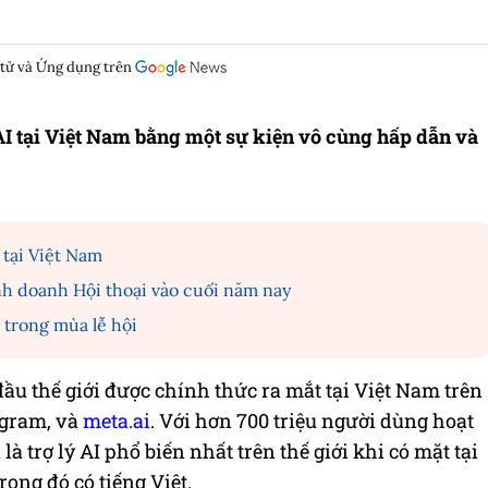
 tử và Ứng dụng trên
I tại Việt Nam bằng một sự kiện vô cùng hấp dẫn và
 tại Việt Nam
nh doanh Hội thoại vào cuối năm nay
trong mùa lễ hội
đầu thế giới được chính thức ra mắt tại Việt Nam trên
agram, và
meta.ai
. Với hơn 700 triệu người dùng hoạt
à trợ lý AI phổ biến nhất trên thế giới khi có mặt tại
rong đó có tiếng Việt.