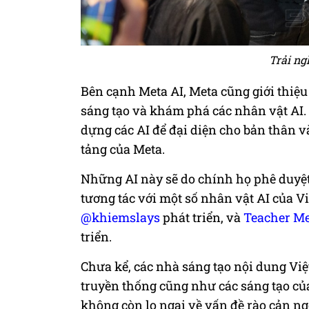
Trải ng
Bên cạnh Meta AI, Meta cũng giới thiệu
sáng tạo và khám phá các nhân vật AI.
dựng các AI để đại diện cho bản thân v
tảng của Meta.
Những AI này sẽ do chính họ phê duyệt 
tương tác với một số nhân vật AI của 
@khiemslays
phát triển, và
Teacher Me
triển.
Chưa kể, các nhà sáng tạo nội dung Vi
truyền thống cũng như các sáng tạo củ
không còn lo ngại về vấn đề rào cản n