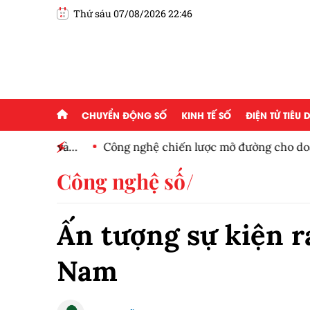
Thứ sáu 07/08/2026 22:46
CHUYỂN ĐỘNG SỐ
KINH TẾ SỐ
ĐIỆN TỬ TIÊU
n tử và
Công nghệ chiến lược mở đường cho doanh ngh
cầu
Công nghệ số
Ấn tượng sự kiện r
Nam