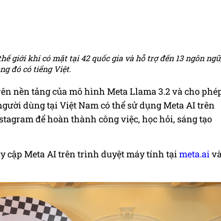
thế giới khi có mặt tại 42 quốc gia và hỗ trợ đến 13 ngôn ngữ
ng đó có tiếng Việt.
trên nền tảng của mô hình Meta Llama 3.2 và cho phé
người dùng tại Việt Nam có thể sử dụng Meta AI trên
tagram để hoàn thành công việc, học hỏi, sáng tạo
y cập Meta AI trên trình duyệt máy tính tại
meta.ai
v