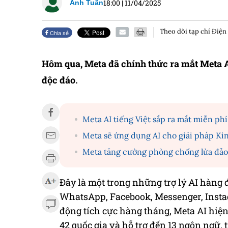
18:00
|
11/04/2025
Anh Tuấn
Theo dõi tạp chí Điện
Chia sẻ
Hôm qua, Meta đã chính thức ra mắt Meta A
độc đáo.
Meta AI tiếng Việt sắp ra mắt miễn phí
Meta sẽ ứng dụng AI cho giải pháp Ki
Meta tăng cường phòng chống lừa đảo 
Đây là một trong những trợ lý AI hàng 
WhatsApp, Facebook, Messenger, Inst
động tích cực hàng tháng, Meta AI hiện l
42 quốc gia và hỗ trợ đến 13 ngôn ngữ, t