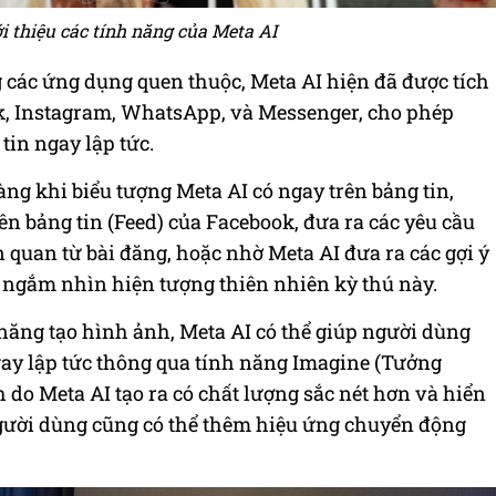
i thiệu các tính năng của Meta AI
 các ứng dụng quen thuộc, Meta AI hiện đã được tích
k, Instagram, WhatsApp, và Messenger, cho phép
tin ngay lập tức.
àng khi biểu tượng Meta AI có ngay trên bảng tin,
ên bảng tin (Feed) của Facebook, đưa ra các yêu cầu
n quan từ bài đăng, hoặc nhờ Meta AI đưa ra các gợi ý
 ngắm nhìn hiện tượng thiên nhiên kỳ thú này.
năng tạo hình ảnh, Meta AI có thể giúp người dùng
y lập tức thông qua tính năng Imagine (Tưởng
 do Meta AI tạo ra có chất lượng sắc nét hơn và hiển
người dùng cũng có thể thêm hiệu ứng chuyển động