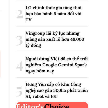
LG chính thức gia tăng thời
hạn bảo hành 5 năm đối với
TV
Vingroup lãi kỷ lục nhưng
mảng sản xuất lỗ hơn 49.000
tỷ đồng
Người dùng Việt đã có thể trải
nghiệm Google Gemini Spark
ngay hôm nay
Hưng Yên sắp có Khu Công
nghệ cao gần 500ha phát triển
AI, robot và IoT
Editor's
Choice