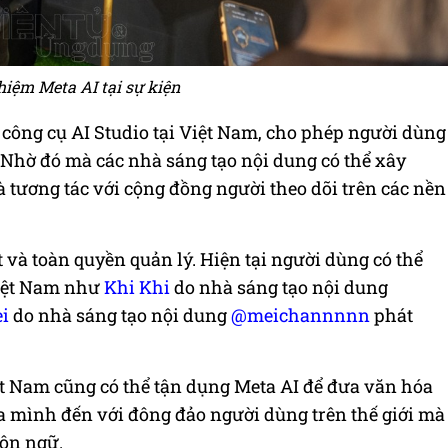
hiệm Meta AI tại sự kiện
 công cụ AI Studio tại Việt Nam, cho phép người dùng
 Nhờ đó mà các nhà sáng tạo nội dung có thể xây
à tương tác với cộng đồng người theo dõi trên các nền
và toàn quyền quản lý. Hiện tại người dùng có thể
Việt Nam như
Khi Khi
do nhà sáng tạo nội dung
i
do nhà sáng tạo nội dung
@meichannnnn
phát
ệt Nam cũng có thể tận dụng Meta AI để đưa văn hóa
a mình đến với đông đảo người dùng trên thế giới mà
gôn ngữ.