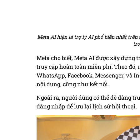
Meta AI hiện là trợ lý AI phổ biến nhất trên 
tro
Meta cho biết, Meta AI được xây dựng 
truy cập hoàn toàn miễn phí. Theo đó, 
WhatsApp, Facebook, Messenger, và Ins
nội dung, cũng như kết nối.
Ngoài ra, người dùng có thể dễ dàng tru
đăng nhập để lưu lại lịch sử hội thoại.