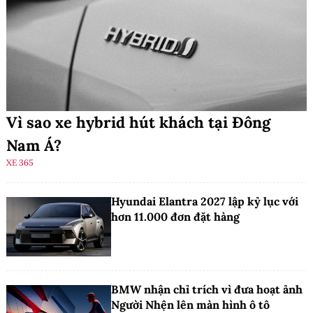
Vì sao xe hybrid hút khách tại Đông
Nam Á?
XE 365
Hyundai Elantra 2027 lập kỷ lục với
hơn 11.000 đơn đặt hàng
BMW nhận chỉ trích vì đưa hoạt ảnh
Người Nhện lên màn hình ô tô