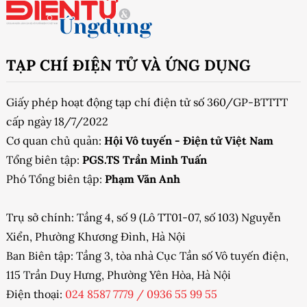
TẠP CHÍ ĐIỆN TỬ VÀ ỨNG DỤNG
Giấy phép hoạt động tạp chí điện tử số 360/GP-BTTTT
cấp ngày 18/7/2022
Cơ quan chủ quản:
Hội Vô tuyến - Điện tử Việt Nam
Tổng biên tập:
PGS.TS Trần Minh Tuấn
Phó Tổng biên tập:
Phạm Văn Anh
Trụ sở chính: Tầng 4, số 9 (Lô TT01-07, số 103) Nguyễn
Xiển, Phường Khương Đình, Hà Nội
Ban Biên tập: Tầng 3, tòa nhà Cục Tần số Vô tuyến điện,
115 Trần Duy Hưng, Phường Yên Hòa, Hà Nội
Điện thoại:
024 8587 7779
/
0936 55 99 55