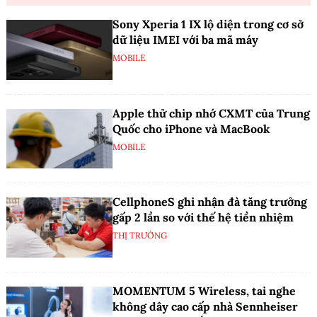
Sony Xperia 1 IX lộ diện trong cơ sở
dữ liệu IMEI với ba mã máy
MOBILE
Apple thử chip nhớ CXMT của Trung
Quốc cho iPhone và MacBook
MOBILE
CellphoneS ghi nhận đà tăng trưởng
gấp 2 lần so với thế hệ tiền nhiệm
THỊ TRƯỜNG
MOMENTUM 5 Wireless, tai nghe
không dây cao cấp nhà Sennheiser