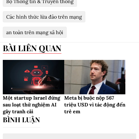
Bộ Thông tin & Truyền thông
Các hình thức lừa đảo trên mạng
an toàn trên mạng xã hội
BÀI LIÊN QUAN
Một startup Israel đứng
Meta bị buộc nộp 567
sau loạt thử nghiệm AI
triệu USD vì tác động đến
gây tranh cãi
trẻ em