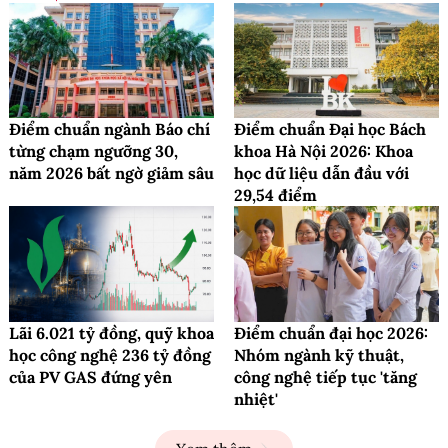
Điểm chuẩn ngành Báo chí
Điểm chuẩn Đại học Bách
từng chạm ngưỡng 30,
khoa Hà Nội 2026: Khoa
năm 2026 bất ngờ giảm sâu
học dữ liệu dẫn đầu với
29,54 điểm
Lãi 6.021 tỷ đồng, quỹ khoa
Điểm chuẩn đại học 2026:
học công nghệ 236 tỷ đồng
Nhóm ngành kỹ thuật,
của PV GAS đứng yên
công nghệ tiếp tục 'tăng
nhiệt'