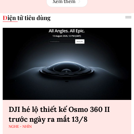
Xem thêm
Điện tử tiêu dùng
DJI hé lộ thiết kế Osmo 360 II
trước ngày ra mắt 13/8
NGHE - NHÌN