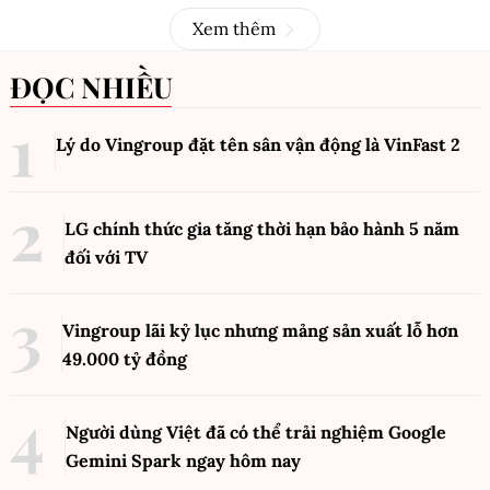
Xem thêm
ĐỌC NHIỀU
Lý do Vingroup đặt tên sân vận động là VinFast
2
LG chính thức gia tăng thời hạn bảo hành 5 năm
đối với TV
Vingroup lãi kỷ lục nhưng mảng sản xuất lỗ hơn
49.000 tỷ đồng
Người dùng Việt đã có thể trải nghiệm Google
Gemini Spark ngay hôm nay