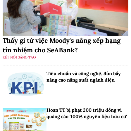
Thấy gì từ việc Moody's nâng xếp hạng
tín nhiệm cho SeABank?
KẾT NỐI SÁNG TẠO
Tiêu chuẩn và công nghệ, đòn bẩy
nâng cao năng suất ngành điện
Hoan TT bị phạt 200 triệu đồng vì
quảng cáo '100% nguyên liệu hữu cơ'