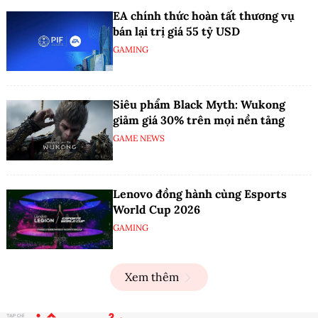
EA chính thức hoàn tất thương vụ
bán lại trị giá 55 tỷ USD
GAMING
Siêu phẩm Black Myth: Wukong
giảm giá 30% trên mọi nền tảng
GAME NEWS
Lenovo đồng hành cùng Esports
World Cup 2026
GAMING
Xem thêm