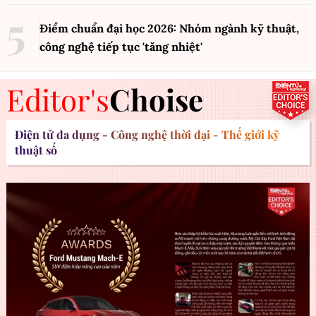
Điểm chuẩn đại học 2026: Nhóm ngành kỹ thuật,
công nghệ tiếp tục 'tăng nhiệt'
Editor's
Choise
Điện tử đa dụng - Công nghệ thời đại - Thế giới kỹ
thuật số