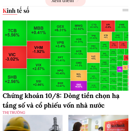
Xem thêm
Kinh tế số
Chứng khoán 10/8: Dòng tiền chọn hạ
tầng số và cổ phiếu vốn nhà nước
THỊ TRƯỜNG