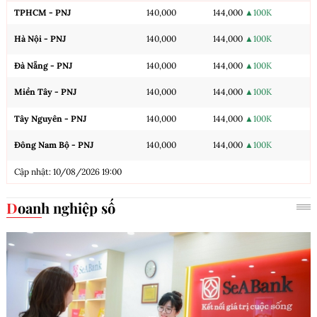
TPHCM - PNJ
140,000
144,000
▲100K
Hà Nội - PNJ
140,000
144,000
▲100K
Đà Nẵng - PNJ
140,000
144,000
▲100K
Miền Tây - PNJ
140,000
144,000
▲100K
Tây Nguyên - PNJ
140,000
144,000
▲100K
Đông Nam Bộ - PNJ
140,000
144,000
▲100K
Cập nhật: 10/08/2026 19:00
Doanh nghiệp số