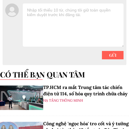
CÓ THỂ BẠN QUAN TÂM
TP.HCM ra mắt Trung tâm tác chiến
điện tử 114, số hóa quy trình chữa cháy
HẠ TẦNG THÔNG MINH
Công nghệ 'ngọc hóa' tro cốt và ý tưởng