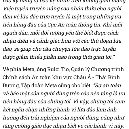
cao kỹ năng tự bảo vệ mình trên không gian mạng.
Việc tuyên truyền nâng cao nhận thức cho người
dân về lừa đảo trực tuyến là một trong những ưu
tiên hàng đầu của Cục An toàn thông tin.
Khi mỗi
người dân, mỗi đối tượng yếu thế biết được cách
nhận diện và cảnh giác hơn với các thủ đoạn lừa
đảo, sẽ giúp cho câu chuyện lừa đảo trực tuyến
được giảm thiểu phần nào trong thời gian tới.”
Về phía Meta, ông Ruici Tio, Quản lý Chương trình
Chính sách An toàn khu vực Châu Á - Thái Bình
Dương, Tập đoàn Meta cũng cho biết:
“Sự an toàn
và bảo mật của người dùng trên các nền tảng là ưu
tiên hàng đầu của chúng tôi. Vì vậy, chúng tôi cam
kết ngăn chặn những hành vi lừa đảo làm ảnh
hưởng đến trải nghiệm của người dùng, cũng như
tăng cường giáo dục nhận biết về các hành vi này.