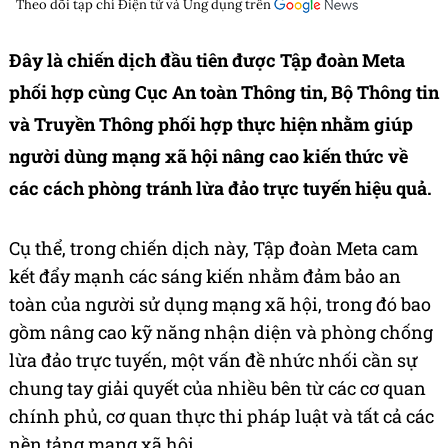
Theo dõi tạp chí
Điện tử và Ứng dụng
trên
Đây là chiến dịch đầu tiên được Tập đoàn Meta
phối hợp cùng Cục An toàn Thông tin, Bộ Thông tin
và Truyền Thông phối hợp thực hiện nhằm giúp
người dùng mạng xã hội nâng cao kiến thức về
các cách phòng tránh lừa đảo trực tuyến hiệu quả.
Cụ thể, trong chiến dịch này, Tập đoàn Meta cam
kết đẩy mạnh các sáng kiến nhằm đảm bảo an
toàn của người sử dụng mạng xã hội, trong đó bao
gồm nâng cao kỹ năng nhận diện và phòng chống
lừa đảo trực tuyến, một vấn đề nhức nhối cần sự
chung tay giải quyết của nhiều bên từ các cơ quan
chính phủ, cơ quan thực thi pháp luật và tất cả các
nền tảng mạng xã hội.