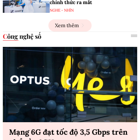
chính thức ra mắt
NGHE - NHÌN
Xem thêm
Công nghệ số
Mạng 6G đạt tốc độ 3,5 Gbps trên