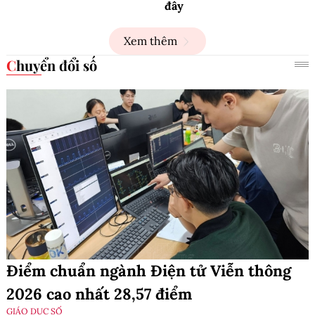
đây
Xem thêm
Chuyển đổi số
Điểm chuẩn ngành Điện tử Viễn thông
2026 cao nhất 28,57 điểm
GIÁO DỤC SỐ