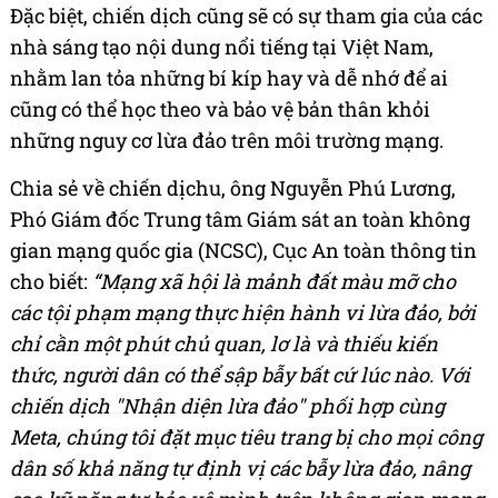
Đặc biệt, chiến dịch cũng sẽ có sự tham gia của các
nhà sáng tạo nội dung nổi tiếng tại Việt Nam,
nhằm lan tỏa những bí kíp hay và dễ nhớ để ai
cũng có thể học theo và bảo vệ bản thân khỏi
những nguy cơ lừa đảo trên môi trường mạng.
Chia sẻ về chiến dịchu, ông Nguyễn Phú Lương,
Phó Giám đốc Trung tâm Giám sát an toàn không
gian mạng quốc gia (NCSC), Cục An toàn thông tin
cho biết:
“Mạng xã hội là mảnh đất màu mỡ cho
các tội phạm mạng thực hiện hành vi lừa đảo, bởi
chỉ cần một phút chủ quan, lơ là và thiếu kiến
thức, người dân có thể sập bẫy bất cứ lúc nào. Với
chiến dịch "Nhận diện lừa đảo" phối hợp cùng
Meta, chúng tôi đặt mục tiêu trang bị cho mọi công
dân số khả năng tự định vị các bẫy lừa đảo, nâng