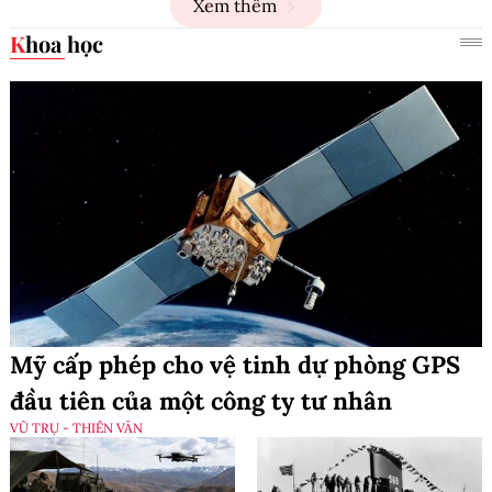
Xem thêm
Khoa học
Mỹ cấp phép cho vệ tinh dự phòng GPS
đầu tiên của một công ty tư nhân
VŨ TRỤ - THIÊN VĂN