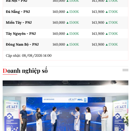
Hà Nội - PNJ
140,000
▲1500K
143,900
▲1700K
Đà Nẵng - PNJ
140,000
▲1500K
143,900
▲1700K
Miền Tây - PNJ
140,000
▲1500K
143,900
▲1700K
Tây Nguyên - PNJ
140,000
▲1500K
143,900
▲1700K
Đông Nam Bộ - PNJ
140,000
▲1500K
143,900
▲1700K
Cập nhật: 08/08/2026 14:00
Doanh nghiệp số