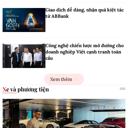
Giao dịch dễ dàng, nhận quà kiệt tác
từ ABBank
Công nghệ chiến lược mở đường cho
doanh nghiệp Việt cạnh tranh toàn
cầu
Xem thêm
Xe và phương tiện