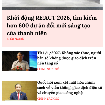
Khởi động RE:ACT 2026, tìm kiếm
hơn 600 dự án đổi mới sáng tạo
của thanh niên
KHỞI NGHIỆP
Từ 1/1/2027: Không xác thực, người
bán sẽ không được giao dịch trên
nền tảng số
CHÍNH SÁCH SỐ
Quốc hội xem xét luật hóa chính
sách về viễn thông, giao dịch điện tử
và chuyển giao công nghệ
CHÍNH SÁCH SỐ