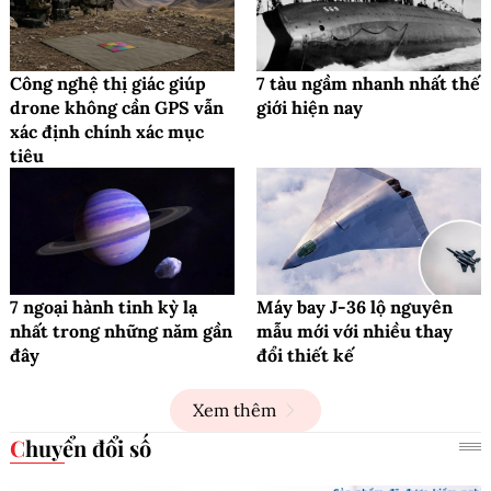
Công nghệ thị giác giúp
7 tàu ngầm nhanh nhất thế
drone không cần GPS vẫn
giới hiện nay
xác định chính xác mục
tiêu
7 ngoại hành tinh kỳ lạ
Máy bay J-36 lộ nguyên
nhất trong những năm gần
mẫu mới với nhiều thay
đây
đổi thiết kế
Xem thêm
Chuyển đổi số