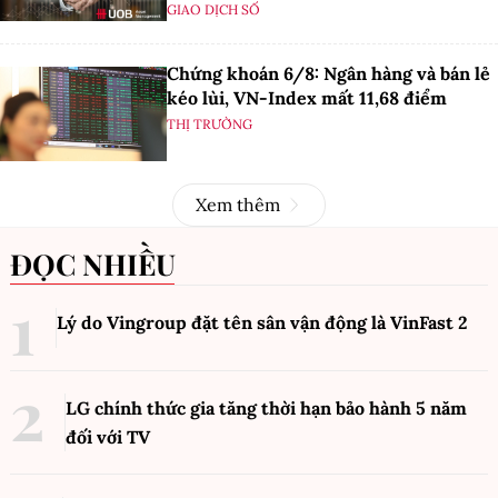
GIAO DỊCH SỐ
Chứng khoán 6/8: Ngân hàng và bán lẻ
kéo lùi, VN-Index mất 11,68 điểm
THỊ TRƯỜNG
Xem thêm
ĐỌC NHIỀU
Lý do Vingroup đặt tên sân vận động là VinFast
2
LG chính thức gia tăng thời hạn bảo hành 5 năm
đối với TV