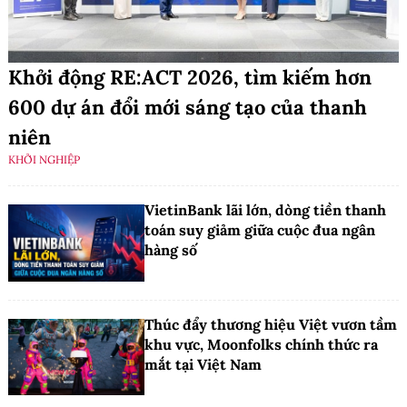
Khởi động RE:ACT 2026, tìm kiếm hơn
600 dự án đổi mới sáng tạo của thanh
niên
KHỞI NGHIỆP
VietinBank lãi lớn, dòng tiền thanh
toán suy giảm giữa cuộc đua ngân
hàng số
Thúc đẩy thương hiệu Việt vươn tầm
khu vực, Moonfolks chính thức ra
mắt tại Việt Nam