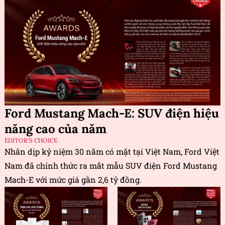
Ford Mustang Mach-E: SUV điện hiệu
năng cao của năm
EDITOR'S CHOICE
Nhân dịp kỷ niệm 30 năm có mặt tại Việt Nam, Ford Việt
Nam đã chính thức ra mắt mẫu SUV điện Ford Mustang
Mach-E với mức giá gần 2,6 tỷ đồng.