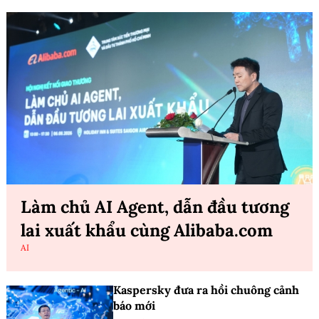
Làm chủ AI Agent, dẫn đầu tương
lai xuất khẩu cùng Alibaba.com
AI
Kaspersky đưa ra hồi chuông cảnh
báo mới