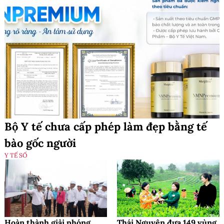
Bộ Y tế chưa cấp phép làm đẹp bằng tế
bào gốc người
Y TẾ SỐ
Hoàn thành giải phóng
Thái Nguyên đưa 149 vùng