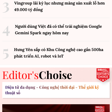
Vingroup lãi kỷ lục nhưng mảng sản xuất lỗ hơn
49.000 tỷ đồng
Người dùng Việt đã có thể trải nghiệm Google
Gemini Spark ngay hôm nay
Hưng Yên sắp có Khu Công nghệ cao gần 500ha
phát triển AI, robot và IoT
Editor's
Choise
Điện tử đa dụng - Công nghệ thời đại - Thế giới kỹ
thuật số