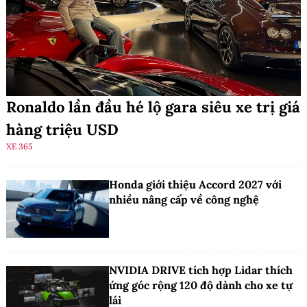
Ronaldo lần đầu hé lộ gara siêu xe trị giá
hàng triệu USD
XE 365
Honda giới thiệu Accord 2027 với
nhiều nâng cấp về công nghệ
NVIDIA DRIVE tích hợp Lidar thích
ứng góc rộng 120 độ dành cho xe tự
lái