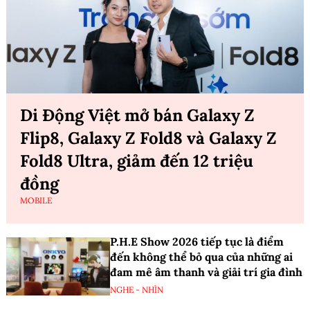
Di Động Việt mở bán Galaxy Z
Flip8, Galaxy Z Fold8 và Galaxy Z
Fold8 Ultra, giảm đến 12 triệu
đồng
MOBILE
P.H.E Show 2026 tiếp tục là điểm
đến không thể bỏ qua của những ai
đam mê âm thanh và giải trí gia đình
NGHE - NHÌN