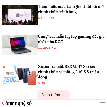
Thêm một mẫu tai nghe thiết kế mở
chính thức trình làng
E-FASHION
Cùng ‘soi’ mẫu laptop gaming đắt giá
nhất nhà ROG
COMPUTING
Xiaomi ra mắt REDMI 17 Series
chính thức ra mắt, giá từ 5,5 triệu
đồng
MOBILE
Xem thêm
Công nghệ số