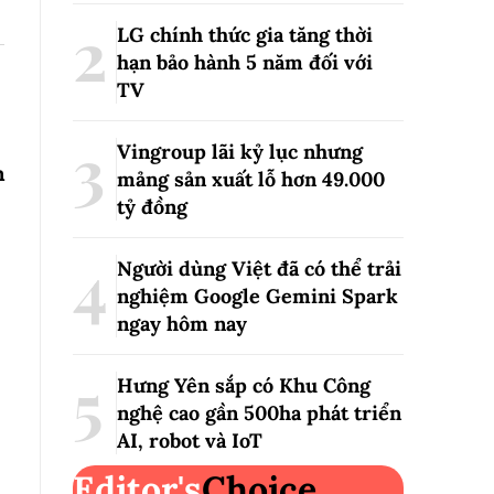
LG chính thức gia tăng thời
hạn bảo hành 5 năm đối với
TV
Vingroup lãi kỷ lục nhưng
n
mảng sản xuất lỗ hơn 49.000
tỷ đồng
Người dùng Việt đã có thể trải
nghiệm Google Gemini Spark
ngay hôm nay
Hưng Yên sắp có Khu Công
nghệ cao gần 500ha phát triển
AI, robot và IoT
Editor's
Choice