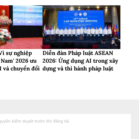
'Vì sự nghiệp
Diễn đàn Pháp luật ASEAN
t Nam' 2026 ưu
2026: Ứng dụng AI trong xây
I và chuyển đổi
dựng và thi hành pháp luật