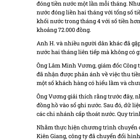
đóng tiền nước một lần mỗi tháng. Như
nước đóng liền hai tháng với tổng số t
khối nước trong tháng 4 với số tiền hơn
khoảng 72.000 đồng.
Anh H. và nhiều người dân khác đã gặp k
nước hai tháng liên tiếp mà không có gi
Ông Lâm Minh Vương, giám đốc Công t
đã nhận được phản ánh về việc thu tiền
một số khách hàng có hiểu lầm và chưa 
Ông Vương giải thích rằng trước đây, n
đồng hồ vào sổ ghi nước. Sau đó, dữ l
các chi nhánh cấp thoát nước. Quy trìn
Nhằm thực hiện chương trình chuyển đổ
Kiên Giang, công ty đã chuyển đổi hình