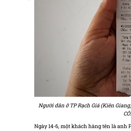
Người dân ở TP Rạch Giá (Kiên Giang)
CÔ
Ngày 14-6, một khách hàng tên là anh P