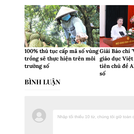
100% thủ tục cấp mã số vùng
Giải Báo chí 
trồng sẽ thực hiện trên môi
giáo dục Việ
trường số
tiên chủ đề A
số