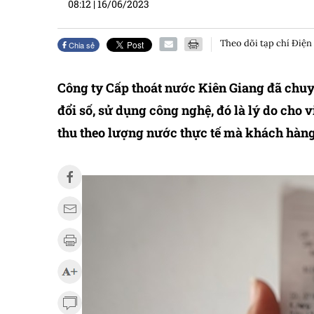
08:12
|
16/06/2023
Theo dõi tạp chí Điện
Chia sẻ
Công ty Cấp thoát nước Kiên Giang đã chuy
đổi số, sử dụng công nghệ, đó là lý do cho v
thu theo lượng nước thực tế mà khách hàng