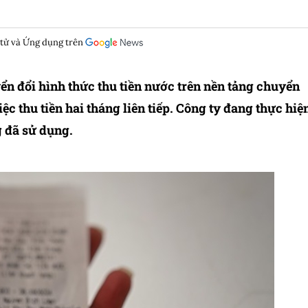
 tử và Ứng dụng trên
ển đổi hình thức thu tiền nước trên nền tảng chuyển
iệc thu tiền hai tháng liên tiếp. Công ty đang thực hiệ
 đã sử dụng.