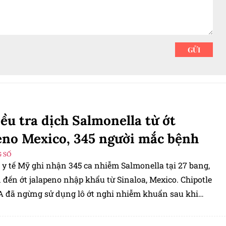
ều tra dịch Salmonella từ ớt
eno Mexico, 345 người mắc bệnh
 SỐ
 y tế Mỹ ghi nhận 345 ca nhiễm Salmonella tại 27 bang,
 đến ớt jalapeno nhập khẩu từ Sinaloa, Mexico. Chipotle
 đã ngừng sử dụng lô ớt nghi nhiễm khuẩn sau khi
ng báo từ cơ quan chức năng.