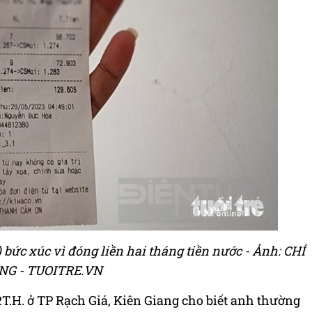
 bức xúc vì đóng liền hai tháng tiền nước - Ảnh: CHÍ
NG - TUOITRE.VN
.T.H. ở TP Rạch Giá, Kiên Giang cho biết anh thường