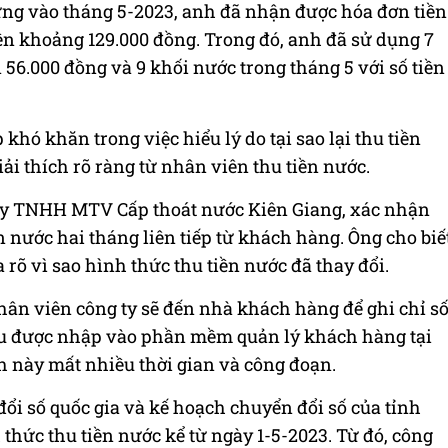
ng vào tháng 5-2023, anh đã nhận được hóa đơn tiền
iền khoảng 129.000 đồng. Trong đó, anh đã sử dụng 7
 56.000 đồng và 9 khối nước trong tháng 5 với số tiền
hó khăn trong việc hiểu lý do tại sao lại thu tiền
ải thích rõ ràng từ nhân viên thu tiền nước.
y TNHH MTV Cấp thoát nước Kiên Giang, xác nhận
 nước hai tháng liên tiếp từ khách hàng. Ông cho biế
rõ vì sao hình thức thu tiền nước đã thay đổi.
hân viên công ty sẽ đến nhà khách hàng để ghi chỉ s
iệu được nhập vào phần mềm quản lý khách hàng tại
h này mất nhiều thời gian và công đoạn.
i số quốc gia và kế hoạch chuyển đổi số của tỉnh
 thức thu tiền nước kể từ ngày 1-5-2023. Từ đó, công