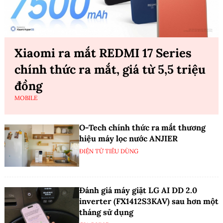
Xiaomi ra mắt REDMI 17 Series
chính thức ra mắt, giá từ 5,5 triệu
đồng
MOBILE
O-Tech chính thức ra mắt thương
hiệu máy lọc nước ANJIER
ĐIỆN TỬ TIÊU DÙNG
Đánh giá máy giặt LG AI DD 2.0
inverter (FX1412S3KAV) sau hơn một
tháng sử dụng