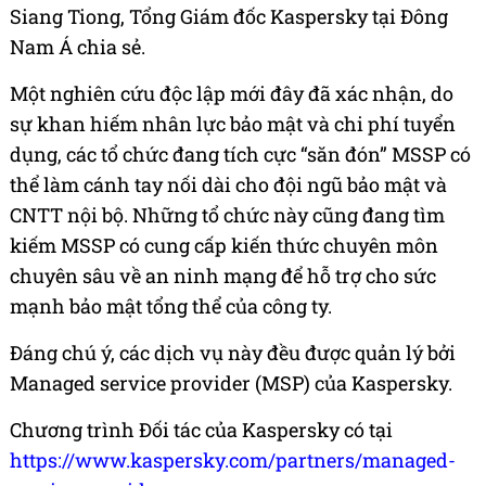
Siang Tiong, Tổng Giám đốc Kaspersky tại Đông
Nam Á chia sẻ.
Một nghiên cứu độc lập mới đây đã xác nhận, do
sự khan hiếm nhân lực bảo mật và chi phí tuyển
dụng, các tổ chức đang tích cực “săn đón” MSSP có
thể làm cánh tay nối dài cho đội ngũ bảo mật và
CNTT nội bộ. Những tổ chức này cũng đang tìm
kiếm MSSP có cung cấp kiến thức chuyên môn
chuyên sâu về an ninh mạng để hỗ trợ cho sức
mạnh bảo mật tổng thể của công ty.
Đáng chú ý, các dịch vụ này đều được quản lý bởi
Managed service provider (MSP) của Kaspersky.
Chương trình Đối tác của Kaspersky có tại
https://www.kaspersky.com/partners/managed-