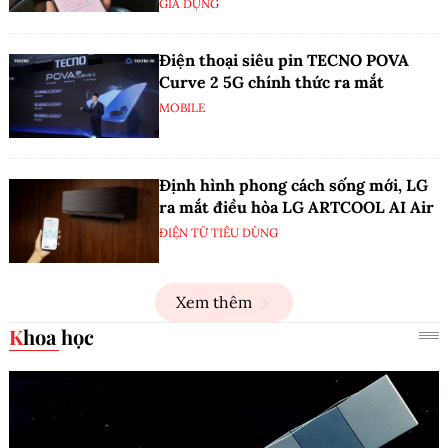
GIA DỤNG
Điện thoại siêu pin TECNO POVA
Curve 2 5G chính thức ra mắt
MOBILE
Định hình phong cách sống mới, LG
ra mắt điều hòa LG ARTCOOL AI Air
ĐIỆN TỬ TIÊU DÙNG
Xem thêm
Khoa học