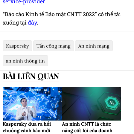
service-provider
.
“Báo cáo Kinh tế Bảo mật CNTT 2022” có thể tải
xuống tại
đây
.
Kaspersky
Tấn công mạng
An ninh mạng
an ninh thông tin
BÀI LIÊN QUAN
Kaspersky đưa ra hồi
An ninh CNTT là chức
chuông cảnh báo mới
năng cốt lõi của doanh