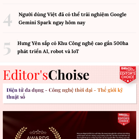
Người dùng Việt đã có thể trải nghiệm Google
Gemini Spark ngay hôm nay
Hưng Yên sắp có Khu Công nghệ cao gần 500ha
phát triển AI, robot và IoT
Editor's
Choise
Điện tử đa dụng - Công nghệ thời đại - Thế giới kỹ
thuật số