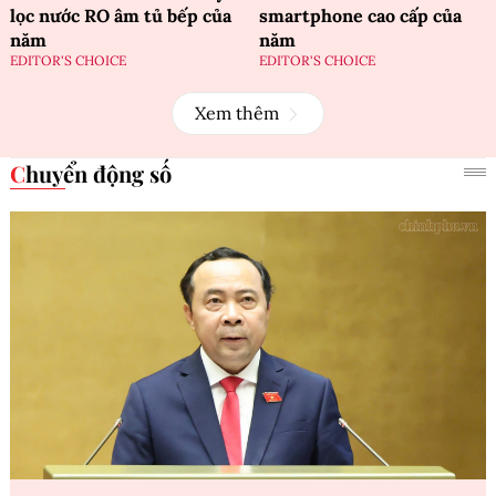
lọc nước RO âm tủ bếp của
smartphone cao cấp của
năm
năm
EDITOR'S CHOICE
EDITOR'S CHOICE
Xem thêm
Chuyển động số