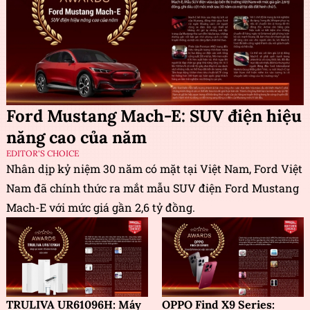
Ford Mustang Mach-E: SUV điện hiệu
năng cao của năm
EDITOR'S CHOICE
Nhân dịp kỷ niệm 30 năm có mặt tại Việt Nam, Ford Việt
Nam đã chính thức ra mắt mẫu SUV điện Ford Mustang
Mach-E với mức giá gần 2,6 tỷ đồng.
TRULIVA UR61096H: Máy
OPPO Find X9 Series: