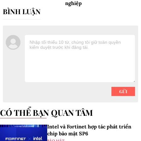
nghiệp
CÓ THỂ BẠN QUAN TÂM
Intel và Fortinet hợp tác phát triển
chip bảo mật SP6
BẢO MẬT