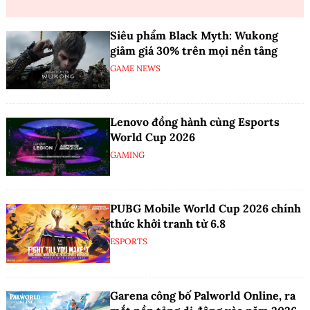
Siêu phẩm Black Myth: Wukong
giảm giá 30% trên mọi nền tảng
GAME NEWS
Lenovo đồng hành cùng Esports
World Cup 2026
GAMING
PUBG Mobile World Cup 2026 chính
thức khởi tranh từ 6.8
ESPORTS
Garena công bố Palworld Online, ra