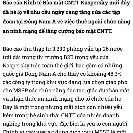
Báo cáo Kinh tế Bảo mật CNTT Kaspersky mới đây
đã hé lộ về nhu cầu ngày càng tăng của các tập
đoàn tại Đông Nam Á về việc thuê ngoài chức năng
an ninh mạng để tăng cường bảo mật CNTT.
Báo cáo thu thập từ 3.230 phỏng vấn tại 26 nước
trải dài trong thị trường B2B trọng yếu của
Kaspersky trên toàn thế giới, bao gồm cả những
quốc gia Đông Nam Á cho thấy có khoảng 48,3%
các công ty trong khu vực đang lựa chọn giao phó
cho MSSP các chức năng đào tạo, giáo dục bảo mật
và nhận thức an ninh mạng cho tổ chức của họ.
Đây là một trong những mắt xích còn nhiều yếu
kém trong hệ sinh thái CNTT của nhiều doanh
nghiệp trong khu vực, đặc biệt là yếu tố con người.
Chính vì vậy việc sử dụng dịch vvuj MSSP là một