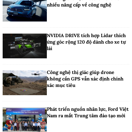
nhiều nâng cấp về công nghệ
NVIDIA DRIVE tích hợp Lidar thích
ứng góc rộng 120 độ dành cho xe tự
lái
Công nghệ thị giác giúp drone
không cần GPS vẫn xác định chính
xác mục tiêu
Phát triển nguồn nhân lực, Ford Việt
Nam ra mắt Trung tâm đào tạo mới