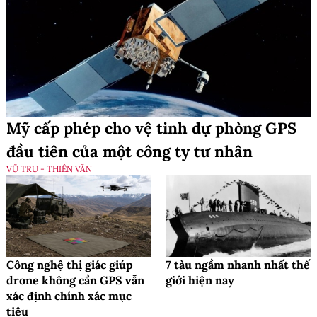
Mỹ cấp phép cho vệ tinh dự phòng GPS
đầu tiên của một công ty tư nhân
VŨ TRỤ - THIÊN VĂN
Công nghệ thị giác giúp
7 tàu ngầm nhanh nhất thế
drone không cần GPS vẫn
giới hiện nay
xác định chính xác mục
tiêu