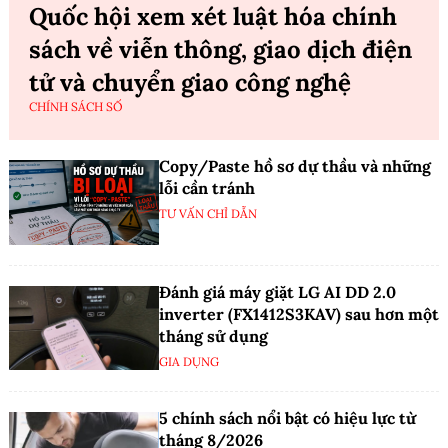
Quốc hội xem xét luật hóa chính
sách về viễn thông, giao dịch điện
tử và chuyển giao công nghệ
CHÍNH SÁCH SỐ
Copy/Paste hồ sơ dự thầu và những
lỗi cần tránh
TƯ VẤN CHỈ DẪN
Đánh giá máy giặt LG AI DD 2.0
inverter (FX1412S3KAV) sau hơn một
tháng sử dụng
GIA DỤNG
5 chính sách nổi bật có hiệu lực từ
tháng 8/2026