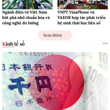
Ngành điện tử Việt Nam
VNPT VinaPhone và
bứt phá nhờ chuẩn hóa và
VAEDR hợp tác phát triển
công nghệ đo lường
hệ sinh thái học liệu số
Xem thêm
Kinh tế số