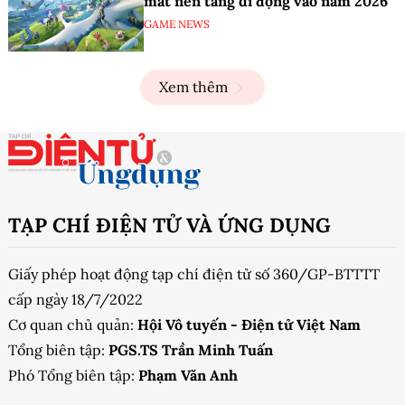
mắt nền tảng di động vào năm 2026
GAME NEWS
Xem thêm
TẠP CHÍ ĐIỆN TỬ VÀ ỨNG DỤNG
Giấy phép hoạt động tạp chí điện tử số 360/GP-BTTTT
cấp ngày 18/7/2022
Cơ quan chủ quản:
Hội Vô tuyến - Điện tử Việt Nam
Tổng biên tập:
PGS.TS Trần Minh Tuấn
Phó Tổng biên tập:
Phạm Văn Anh