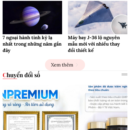
7 ngoại hành tinh kỳ lạ
Máy bay J-36 lộ nguyên
nhất trong những năm gần
mẫu mới với nhiều thay
đây
đổi thiết kế
Xem thêm
Chuyển đổi số