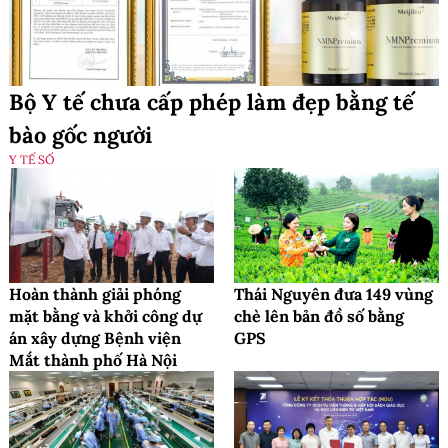
Bộ Y tế chưa cấp phép làm đẹp bằng tế
bào gốc người
Y TẾ SỐ
Hoàn thành giải phóng
Thái Nguyên đưa 149 vùng
mặt bằng và khởi công dự
chè lên bản đồ số bằng
án xây dựng Bệnh viện
GPS
Mắt thành phố Hà Nội