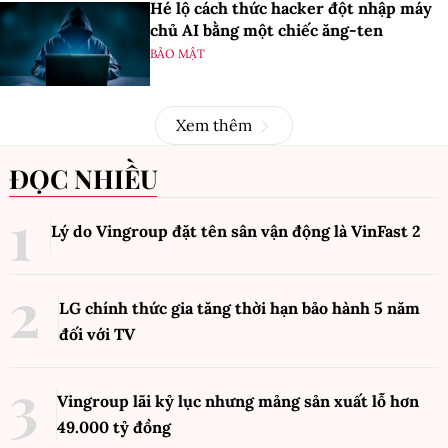
Hé lộ cách thức hacker đột nhập máy
chủ AI bằng một chiếc ăng-ten
BẢO MẬT
Xem thêm
ĐỌC NHIỀU
Lý do Vingroup đặt tên sân vận động là VinFast
2
LG chính thức gia tăng thời hạn bảo hành 5 năm
đối với TV
Vingroup lãi kỷ lục nhưng mảng sản xuất lỗ hơn
49.000 tỷ đồng