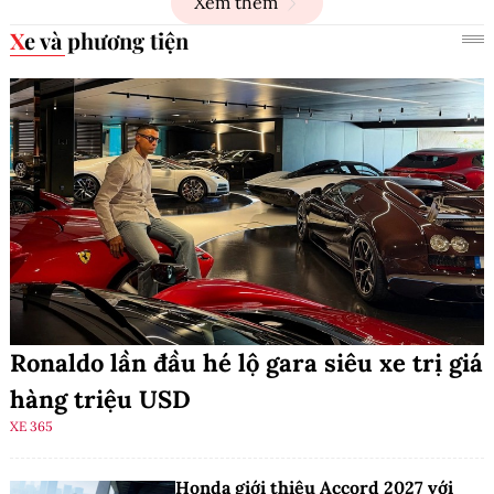
Xem thêm
Xe và phương tiện
Ronaldo lần đầu hé lộ gara siêu xe trị giá
hàng triệu USD
XE 365
Honda giới thiệu Accord 2027 với