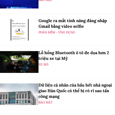
Google ra mắt tính năng đăng nhập
Gmail bằng video selfie
PHẦN MỀM - ỨNG DỤNG
Lỗ hổng Bluetooth ô tô đe dọa hơn 2
triệu xe tại Mỹ
XE 365
Dữ liệu cá nhân của hầu hết nhà ngoại
giao Hàn Quốc có thể bị rò rỉ sau tấn
công mạng
BẢO MẬT