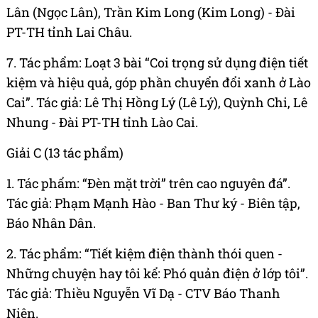
Lân (Ngọc Lân), Trần Kim Long (Kim Long) - Đài
PT-TH tỉnh Lai Châu.
7. Tác phẩm: Loạt 3 bài “Coi trọng sử dụng điện tiết
kiệm và hiệu quả, góp phần chuyển đổi xanh ở Lào
Cai”. Tác giả: Lê Thị Hồng Lý (Lê Lý), Quỳnh Chi, Lê
Nhung - Đài PT-TH tỉnh Lào Cai.
Giải C (13 tác phẩm)
1. Tác phẩm: “Đèn mặt trời” trên cao nguyên đá”.
Tác giả: Phạm Mạnh Hào - Ban Thư ký - Biên tập,
Báo Nhân Dân.
2. Tác phẩm: “Tiết kiệm điện thành thói quen -
Những chuyện hay tôi kể: Phó quản điện ở lớp tôi”.
Tác giả: Thiều Nguyễn Vĩ Dạ - CTV Báo Thanh
Niên.