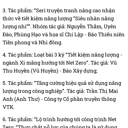
3. Tác phẩm: “Seri truyện tranh nâng ca
o nhận
thức về tiết kiệm năng lượng “Siêu nhân năng
lượng nhí””. Nhóm tác giả: Nguyễn Thắm, Uyên
Đào, Phùng Hạo và họa sĩ Chí Lập - Báo Thiếu niên
Tiền phong và Nhi đồng.
4. Tác phẩm: Loạt bài 3 kỳ “Tiết kiệm năng lượng -
ngành Xi măng hướng tới Net Zero”. Tác giả: Vũ
Thu Huyền (Vũ Huyền) - Báo Xây dựng;
5. Tác phẩm: “Tăng cường hiệu quả sử dụng năng
lượng trong công nghiệp”. Tác giả: Trần Thị Mai
Anh (Anh Thư) - Công ty Cổ phần truyền thông
VTK.
6. Tác phẩm: “Lộ trình hướng tới công trình Net
Zero: “Thực chất nỗ lực của chúng ta là sử dụng