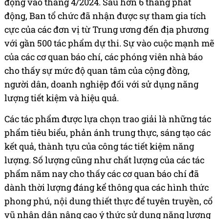
động vào tháng 4/2024.
Sau hơn 6 tháng phát
động, Ban tổ chức đã nhận được sự tham gia tích
cực của các đơn vị từ Trung ương đến địa phương
với gần 500 tác phẩm dự thi. Sự vào cuộc mạnh mẽ
của các cơ quan báo chí, các phóng viên nhà báo
cho thấy sự mức độ quan tâm của cộng đồng,
người dân, doanh nghiệp đối với sử dụng năng
lượng tiết kiệm và hiệu quả.
Các tác phẩm được lựa chọn trao giải là những tác
phẩm tiêu biểu, phản ánh trung thực, sáng tạo các
kết quả, thành tựu của công tác tiết kiệm năng
lượng. Số lượng cũng như chất lượng của các tác
phẩm năm nay cho thấy các cơ quan báo chí đã
dành thời lượng đáng kể thông qua các hình thức
phong phú, nội dung thiết thực để tuyên truyền, cổ
vũ nhân dân nâng cao ý thức sử dụng năng lượng