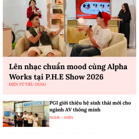
Lên nhạc chuẩn mood cùng Alpha
Works tại P.H.E Show 2026
ĐIỆN TỬ TIÊU DÙNG
PGI giới thiệu hệ sinh thái mới cho
ngành AV thông minh
NGHE - NHÌN