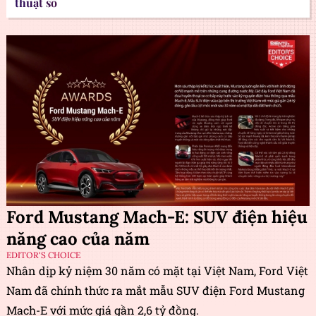
thuật số
Ford Mustang Mach-E: SUV điện hiệu
năng cao của năm
EDITOR'S CHOICE
Nhân dịp kỷ niệm 30 năm có mặt tại Việt Nam, Ford Việt
Nam đã chính thức ra mắt mẫu SUV điện Ford Mustang
Mach-E với mức giá gần 2,6 tỷ đồng.