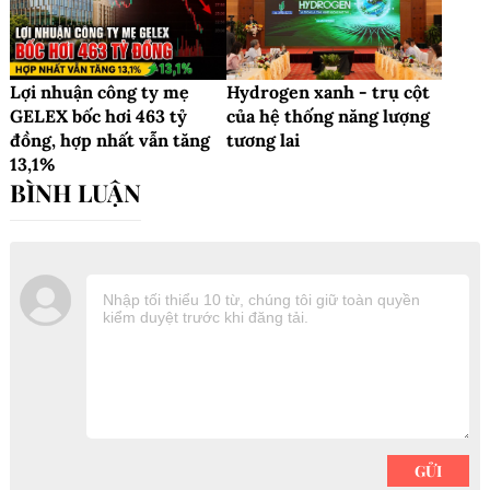
Lợi nhuận công ty mẹ
Hydrogen xanh - trụ cột
GELEX bốc hơi 463 tỷ
của hệ thống năng lượng
đồng, hợp nhất vẫn tăng
tương lai
13,1%