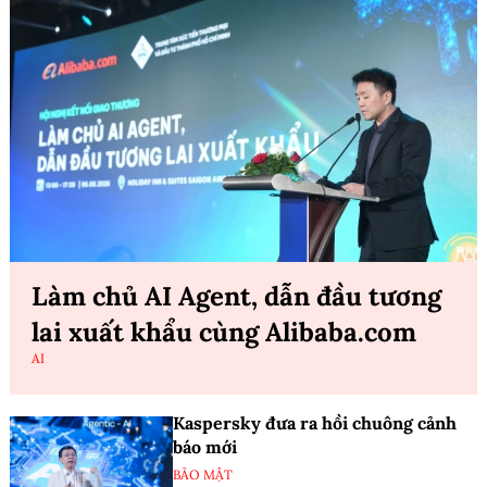
Làm chủ AI Agent, dẫn đầu tương
lai xuất khẩu cùng Alibaba.com
AI
Kaspersky đưa ra hồi chuông cảnh
báo mới
BẢO MẬT