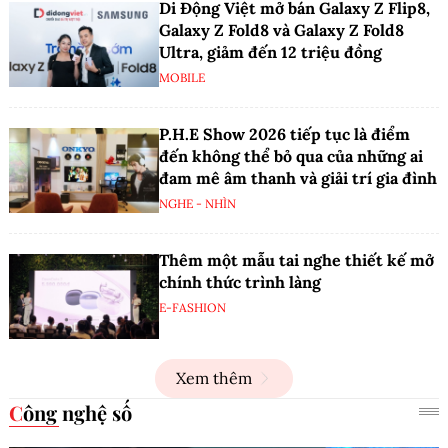
Di Động Việt mở bán Galaxy Z Flip8,
Galaxy Z Fold8 và Galaxy Z Fold8
Ultra, giảm đến 12 triệu đồng
MOBILE
P.H.E Show 2026 tiếp tục là điểm
đến không thể bỏ qua của những ai
đam mê âm thanh và giải trí gia đình
NGHE - NHÌN
Thêm một mẫu tai nghe thiết kế mở
chính thức trình làng
E-FASHION
Xem thêm
Công nghệ số