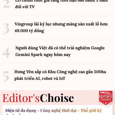
đối với TV
Vingroup lãi kỷ lục nhưng mảng sản xuất lỗ hơn
49.000 tỷ đồng
Người dùng Việt đã có thể trải nghiệm Google
Gemini Spark ngay hôm nay
Hưng Yên sắp có Khu Công nghệ cao gần 500ha
phát triển AI, robot và IoT
Editor's
Choise
Điện tử đa dụng - Công nghệ thời đại - Thế giới kỹ