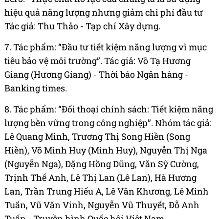
hiệu quả năng lượng nhưng giảm chi phí đầu tư
Tác giả: Thu Thảo - Tạp chí Xây dựng.
7. Tác phẩm: “Đầu tư tiết kiệm năng lượng vì mục
tiêu bảo vệ môi trường”. Tác giả: Võ Tạ Hương
Giang (Hương Giang) - Thời báo Ngân hàng -
Banking times.
8. Tác phẩm: “Đối thoại chính sách: Tiết kiệm năng
lượng bền vững trong công nghiệp”. Nhóm tác giả:
Lê Quang Minh, Trương Thị Song Hiền (Song
Hiền), Võ Minh Huy (Minh Huy), Nguyễn Thị Nga
(Nguyễn Nga), Đặng Hồng Dũng, Văn Sỹ Cường,
Trịnh Thế Anh, Lê Thị Lan (Lê Lan), Hà Hương
Lan, Trần Trung Hiếu A, Lê Văn Khương, Lê Minh
Tuấn, Vũ Văn Vinh, Nguyễn Vũ Thuyết, Đỗ Anh
Tuấn - Truyền hình Quốc hội Việt Nam.