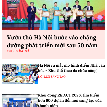
Vườn thú Hà Nội bước vào chặng
đường phát triển mới sau 50 năm
CUỘC SỐNG SỐ
Hà Nội ra mắt mô hình điểm Nhà văn
hóa - Khu thể thao đa chức năng
ĐỔI MỚI SÁNG TẠO
Khởi động RE:ACT 2026, tìm kiếm
hơn 600 dự án đổi mới sáng tạo của
thanh niên