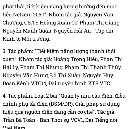
phát thải, tiết kiệm năng lượng hướng đến mục
tiêu Netzero 2050”. Nhóm tác giả: Nguyễn Văn
Chương, GS.TS Hoàng Xuân Cơ, Phạm Thị Giang,
Nguyễn Mạnh Quân, Nguyễn Hải An - Tạp chí
Kinh tế Môi trường.
3. Tác phẩm: “Tiết kiệm năng lượng thành thói
quen”. Nhóm tác giả: Hoàng Trọng Hiếu, Phan Thị
Hải Lý, Phạm Thị Nhung, Phạm Thị Thanh Thúy,
Nguyễn Văn Hưng, Đỗ Thị Xuân, Nguyễn Huy
Đoàn Kênh VTC14, Đài truyền hình KTS VTC.
4. Tác phẩm: Loạt 2 bài “Quản lý nhu cầu điện, điều
chỉnh phụ tải điện (DSM/DR): Giải pháp sử dụng
hiệu quả nguồn điện đang cần cơ chế”. Tác giả:
Trần Bá Toàn - Ban Thời sự VOV1, Đài Tiếng nói
Việt Nam.