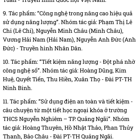
9. Tác phẩm: “Công nghệ trong nâng cao hiệu quả
sử dụng năng lượng”. Nhóm tác giả: Phạm Thị Lê
Chi (Lê Chi), Nguyễn Minh Châu (Minh Châu),
Vương Hải Nam (Hải Nam), Nguyễn Anh Đức (Anh
Đức) - Truyền hình Nhân Dân.
10. Tác phẩm: “Tiết kiệm năng lượng - Đột phá nhờ
công nghệ số”. Nhóm tác giả: Hoàng Dũng, Kim
Huệ, Quyết Tiến, Thu Hiền, Xuân Thọ - Đài PT-TH
Ninh Binh.
11. Tác phẩm: “Sử dụng điện an toàn và tiết kiệm -
câu chuyện từ một tiết học ngoại khóa ở trường
THCS Nguyễn Nghiêm – TP. Quảng Ngãi”. Nhóm
tác giả: Hoàng Thuyên, Hồ Nhật Thảo, Phan Thủy
Thanh, Bảo Châu - Đài PT-TH Quảng Ngãi.