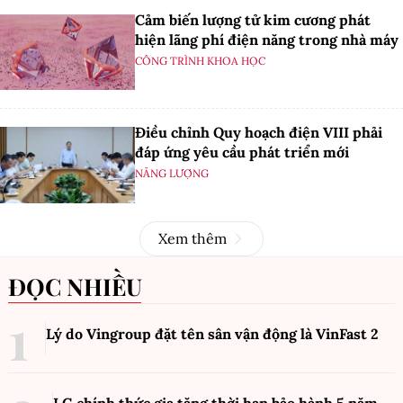
Cảm biến lượng tử kim cương phát
hiện lãng phí điện năng trong nhà máy
CÔNG TRÌNH KHOA HỌC
Điều chỉnh Quy hoạch điện VIII phải
đáp ứng yêu cầu phát triển mới
NĂNG LƯỢNG
Xem thêm
ĐỌC NHIỀU
Lý do Vingroup đặt tên sân vận động là VinFast
2
LG chính thức gia tăng thời hạn bảo hành 5 năm