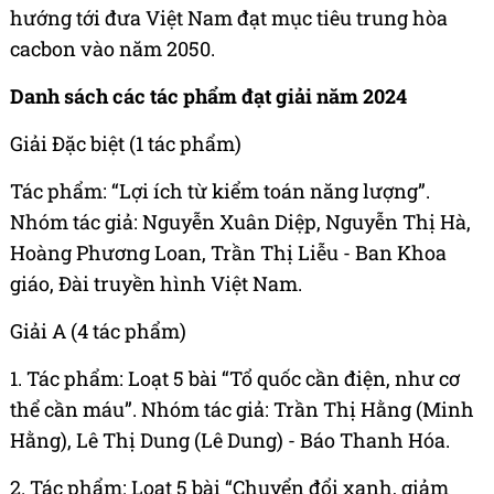
hướng tới đưa Việt Nam đạt mục tiêu trung hòa
cacbon vào năm 2050.
Danh sách các tác phẩm đạt giải năm 2024
Giải Đặc biệt (1 tác phẩm)
Tác phẩm: “Lợi ích từ kiểm toán năng lượng”.
Nhóm tác giả: Nguyễn Xuân Diệp, Nguyễn Thị Hà,
Hoàng Phương Loan, Trần Thị Liễu - Ban Khoa
giáo, Đài truyền hình Việt Nam.
Giải A (4 tác phẩm)
1. Tác phẩm: Loạt 5 bài “Tổ quốc cần điện, như cơ
thể cần máu”. Nhóm tác giả: Trần Thị Hằng (Minh
Hằng), Lê Thị Dung (Lê Dung) - Báo Thanh Hóa.
2. Tác phẩm: Loạt 5 bài “Chuyển đổi xanh, giảm