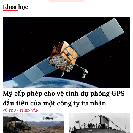
Khoa học
Mỹ cấp phép cho vệ tinh dự phòng GPS
đầu tiên của một công ty tư nhân
VŨ TRỤ - THIÊN VĂN