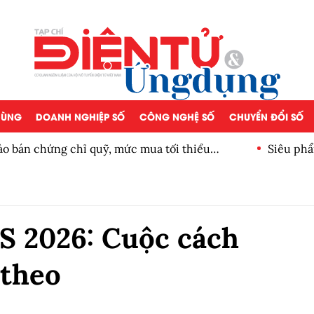
 DÙNG
DOANH NGHIỆP SỐ
CÔNG NGHỆ SỐ
CHUYỂN ĐỔI SỐ
, mức mua tối thiểu
Siêu phẩm Black Myth: Wuk
 2026: Cuộc cách
 theo