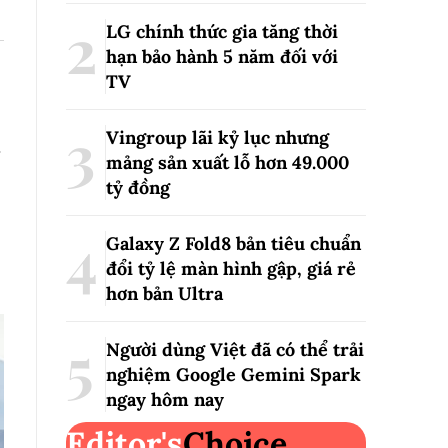
LG chính thức gia tăng thời
hạn bảo hành 5 năm đối với
TV
Vingroup lãi kỷ lục nhưng
mảng sản xuất lỗ hơn 49.000
tỷ đồng
Galaxy Z Fold8 bản tiêu chuẩn
đổi tỷ lệ màn hình gập, giá rẻ
hơn bản Ultra
Người dùng Việt đã có thể trải
nghiệm Google Gemini Spark
ngay hôm nay
Editor's
Choice