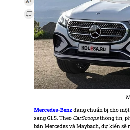
N
Mercedes-Benz
đang chuẩn bị cho một 
sang GLS. Theo
CarScoops
thông tin
,
ph
bản Mercedes và Maybach,
dự kiến sẽ