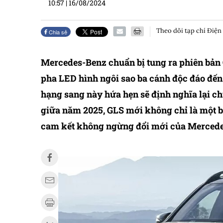
10:57
|
16/08/2024
Theo dõi tạp chí Điện
Chia sẻ
Mercedes-Benz chuẩn bị tung ra phiên bản 
pha LED hình ngôi sao ba cánh độc đáo đến 
hạng sang này hứa hẹn sẽ định nghĩa lại c
giữa năm 2025, GLS mới không chỉ là một 
cam kết không ngừng đổi mới của Merced