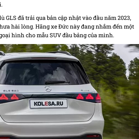
.
dù GLS đã trải qua bản cập nhật vào đầu năm 2023,
hưa hài lòng. Hãng xe Đức này đang nhắm đến một
 ngoại hình cho mẫu SUV đầu bảng của mình.