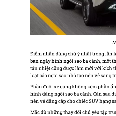
N
Điểm nhấn đáng chú ý nhất trong lần f
ban ngày hình ngôi sao ba cánh, một thi
tản nhiệt cũng được làm mới với kích
loạt các ngôi sao nhỏ tạo nên vẻ sang t
Phần đuôi xe cũng không kém phần ấn
hình dáng ngôi sao ba cánh. Cản sau đượ
nên vẻ đẳng cấp cho chiếc SUV hạng s
Mặc dù những thay đổi chủ yếu tập tr