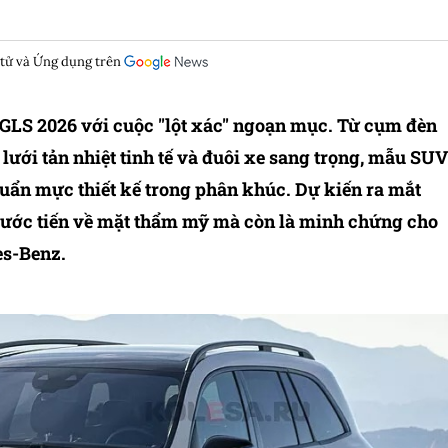
 tử và Ứng dụng trên
GLS 2026 với cuộc "lột xác" ngoạn mục. Từ cụm đèn
lưới tản nhiệt tinh tế và đuôi xe sang trọng, mẫu SUV
huẩn mực thiết kế trong phân khúc. Dự kiến ra mắt
bước tiến về mặt thẩm mỹ mà còn là minh chứng cho
es-Benz.