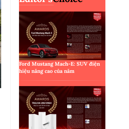
Ford Mustang Mach-E: SUV điện
hiệu năng cao của năm