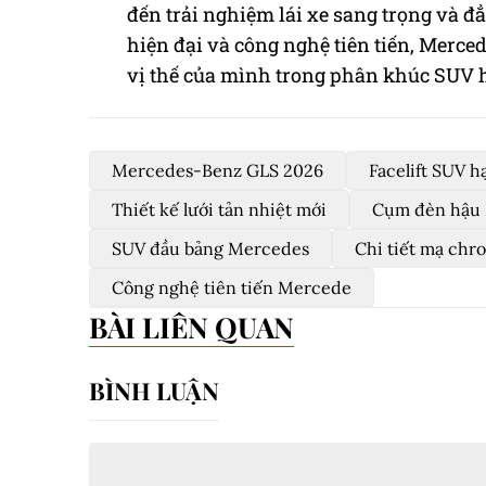
đến trải nghiệm lái xe sang trọng và đẳ
hiện đại và công nghệ tiên tiến, Merce
vị thế của mình trong phân khúc SUV 
Mercedes-Benz GLS 2026
Facelift SUV h
Thiết kế lưới tản nhiệt mới
Cụm đèn hậu 
SUV đầu bảng Mercedes
Chi tiết mạ ch
Công nghệ tiên tiến Mercede
BÀI LIÊN QUAN