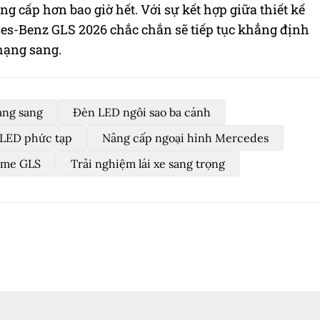
ng cấp hơn bao giờ hết. Với sự kết hợp giữa thiết kế
des-Benz GLS 2026 chắc chắn sẽ tiếp tục khẳng định
hạng sang.
ạng sang
Đèn LED ngôi sao ba cánh
LED phức tạp
Nâng cấp ngoại hình Mercedes
rome GLS
Trải nghiệm lái xe sang trọng