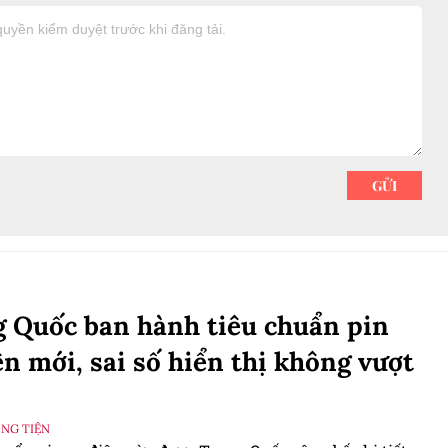
 Quốc ban hành tiêu chuẩn pin
ện mới, sai số hiển thị không vượt
ƠNG TIỆN