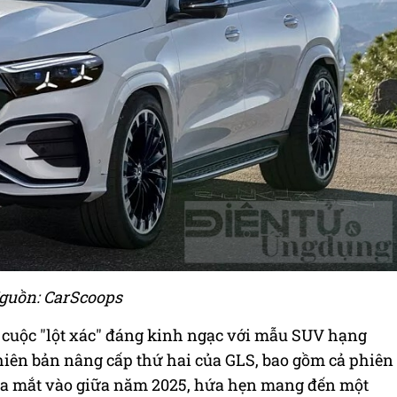
guồn: CarScoops
cuộc "lột xác" đáng kinh ngạc với mẫu SUV hạng
iên bản nâng cấp thứ hai của GLS, bao gồm cả phiên
 ra mắt vào giữa năm 2025, hứa hẹn mang đến một