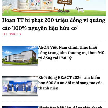
Hoan TT bị phạt 200 triệu đồng vì quảng
cáo '100% nguyên liệu hữu cơ'
THỊ TRƯỜNG
AEON Việt Nam chính thức khởi
công trung tâm thương mại hơn 940
tỷ đồng tại Phủ Lý
Khởi động RE:ACT 2026, tìm kiếm
hơn 600 dự án đổi mới sáng tạo của
thanh niên
VietinBank lãi lớn, dòng tiền thanh