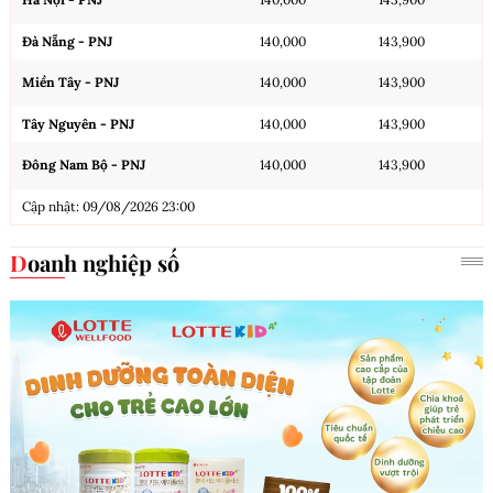
Đà Nẵng - PNJ
140,000
143,900
Miền Tây - PNJ
140,000
143,900
Tây Nguyên - PNJ
140,000
143,900
Đông Nam Bộ - PNJ
140,000
143,900
Cập nhật: 09/08/2026 23:00
Doanh nghiệp số