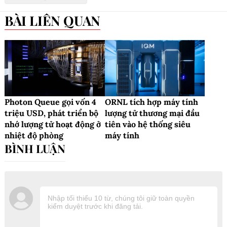
BÀI LIÊN QUAN
Photon Queue gọi vốn 4
ORNL tích hợp máy tính
triệu USD, phát triển bộ
lượng tử thương mại đầu
nhớ lượng tử hoạt động ở
tiên vào hệ thống siêu
nhiệt độ phòng
máy tính