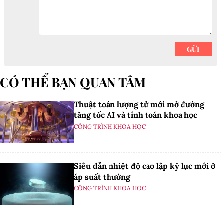
CÓ THỂ BẠN QUAN TÂM
Thuật toán lượng tử mới mở đường
tăng tốc AI và tính toán khoa học
CÔNG TRÌNH KHOA HỌC
Siêu dẫn nhiệt độ cao lập kỷ lục mới ở
áp suất thường
CÔNG TRÌNH KHOA HỌC