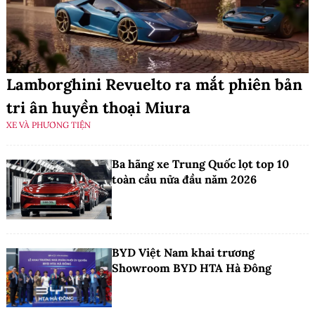
Lamborghini Revuelto ra mắt phiên bản
tri ân huyền thoại Miura
XE VÀ PHƯƠNG TIỆN
Ba hãng xe Trung Quốc lọt top 10
toàn cầu nửa đầu năm 2026
BYD Việt Nam khai trương
Showroom BYD HTA Hà Đông