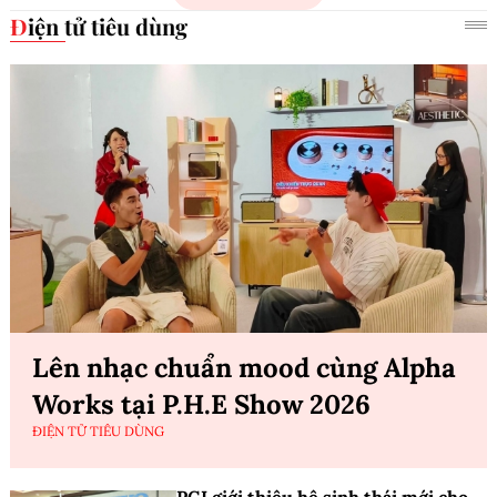
Điện tử tiêu dùng
Lên nhạc chuẩn mood cùng Alpha
Works tại P.H.E Show 2026
ĐIỆN TỬ TIÊU DÙNG