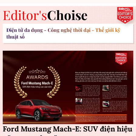
Editor's
Choise
Điện tử đa dụng - Công nghệ thời đại - Thế giới kỹ
thuật số
Ford Mustang Mach-E: SUV điện hiệu