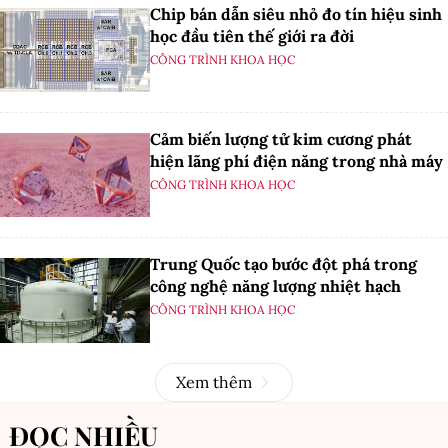
Chip bán dẫn siêu nhỏ đo tín hiệu sinh
học đầu tiên thế giới ra đời
CÔNG TRÌNH KHOA HỌC
Cảm biến lượng tử kim cương phát
hiện lãng phí điện năng trong nhà máy
CÔNG TRÌNH KHOA HỌC
Trung Quốc tạo bước đột phá trong
công nghệ năng lượng nhiệt hạch
CÔNG TRÌNH KHOA HỌC
Xem thêm
ĐỌC NHIỀU