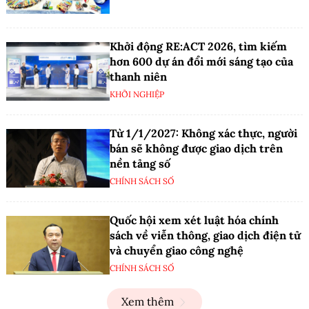
Khởi động RE:ACT 2026, tìm kiếm
hơn 600 dự án đổi mới sáng tạo của
thanh niên
KHỞI NGHIỆP
Từ 1/1/2027: Không xác thực, người
bán sẽ không được giao dịch trên
nền tảng số
CHÍNH SÁCH SỐ
Quốc hội xem xét luật hóa chính
sách về viễn thông, giao dịch điện tử
và chuyển giao công nghệ
CHÍNH SÁCH SỐ
Xem thêm