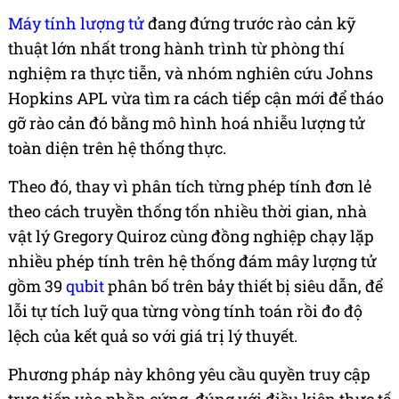
Máy tính lượng tử
đang đứng trước rào cản kỹ
thuật lớn nhất trong hành trình từ phòng thí
nghiệm ra thực tiễn, và nhóm nghiên cứu Johns
Hopkins APL vừa tìm ra cách tiếp cận mới để tháo
gỡ rào cản đó bằng mô hình hoá nhiễu lượng tử
toàn diện trên hệ thống thực.
Theo đó, thay vì phân tích từng phép tính đơn lẻ
theo cách truyền thống tốn nhiều thời gian, nhà
vật lý Gregory Quiroz cùng đồng nghiệp chạy lặp
nhiều phép tính trên hệ thống đám mây lượng tử
gồm 39
qubit
phân bố trên bảy thiết bị siêu dẫn, để
lỗi tự tích luỹ qua từng vòng tính toán rồi đo độ
lệch của kết quả so với giá trị lý thuyết.
Phương pháp này không yêu cầu quyền truy cập