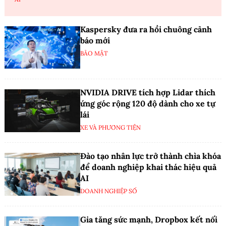
Kaspersky đưa ra hồi chuông cảnh
báo mới
BẢO MẬT
NVIDIA DRIVE tích hợp Lidar thích
ứng góc rộng 120 độ dành cho xe tự
lái
XE VÀ PHƯƠNG TIỆN
Đào tạo nhân lực trở thành chìa khóa
để doanh nghiệp khai thác hiệu quả
AI
DOANH NGHIỆP SỐ
Gia tăng sức mạnh, Dropbox kết nối