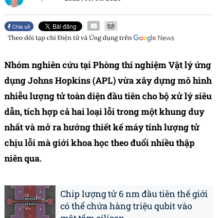
Chia sẻ
Theo dõi tạp chí
Điện tử và Ứng dụng
trên
Nhóm nghiên cứu tại Phòng thí nghiệm Vật lý ứng
dụng Johns Hopkins (APL) vừa xây dựng mô hình
nhiễu lượng tử toàn diện đầu tiên cho bộ xử lý siêu
dẫn, tích hợp cả hai loại lỗi trong một khung duy
nhất và mở ra hướng thiết kế máy tính lượng tử
chịu lỗi mà giới khoa học theo đuổi nhiều thập
niên qua.
Chip lượng tử 6 nm đầu tiên thế giới
có thể chứa hàng triệu qubit vào