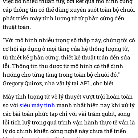
việc đo nhiễu thuần tuý, bởi kết quả mô hình cung
cấp thông tin có thể dùng xuyên suốt toàn bộ chuỗi
phát triển máy tính lượng tử từ phần cứng đến
thuật toán.
"Với mô hình nhiễu trọng số thấp này, chúng tôi có
cơ hội áp dụng ở mọi tầng của hệ thống lượng tử,
từ thiết kế phần cứng, thiết kế thuật toán đến sửa
lỗi. Thông tin thu được từ mô hình có thể định
hướng cho từng tầng trong toàn bộ chuỗi đó,"
Gregory Quiroz, nhà vật lý tại APL, cho biết.
Máy tính lượng tử về lý thuyết vượt trội hoàn toàn
so với
siêu máy tính
mạnh nhất hiện nay khi xử lý
các bài toán phức tạp chỉ với vài trăm qubit, song
lỗi tích luỹ trong quá trình vận hành thực tế vẫn là
lý do chính khiến công nghệ này chưa thể triển