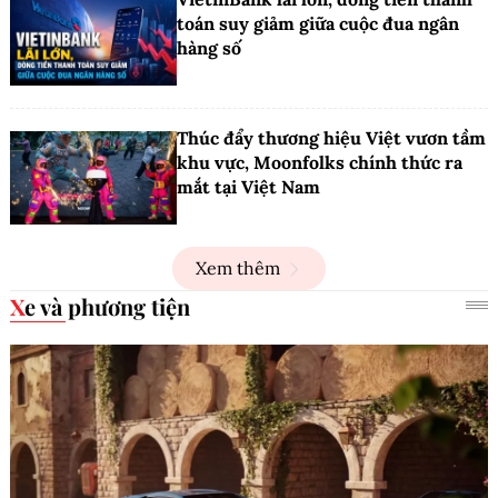
toán suy giảm giữa cuộc đua ngân
hàng số
Thúc đẩy thương hiệu Việt vươn tầm
khu vực, Moonfolks chính thức ra
mắt tại Việt Nam
Xem thêm
Xe và phương tiện