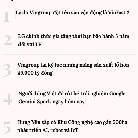
Lý do Vingroup đặt tên sân vận động là VinFast
2
LG chính thức gia tăng thời hạn bảo hành 5 năm
đối với TV
Vingroup lãi kỷ lục nhưng mảng sản xuất lỗ hơn
49.000 tỷ đồng
Người dùng Việt đã có thể trải nghiệm Google
Gemini Spark ngay hôm nay
Hưng Yên sắp có Khu Công nghệ cao gần 500ha
phát triển AI, robot và IoT