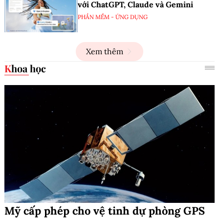
với ChatGPT, Claude và Gemini
PHẦN MỀM - ỨNG DỤNG
Xem thêm
Khoa học
Mỹ cấp phép cho vệ tinh dự phòng GPS