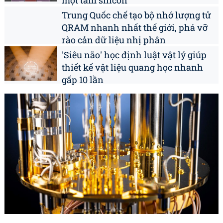
một tấm silicon
Trung Quốc chế tạo bộ nhớ lượng tử
QRAM nhanh nhất thế giới, phá vỡ
rào cản dữ liệu nhị phân
'Siêu não' học định luật vật lý giúp
thiết kế vật liệu quang học nhanh
gấp 10 lần