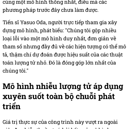
cùng một mô hình thống nhất, điều mà các
phương pháp trước đây chưa làm được.
Tiến sĩ Yasuo Oda, người trực tiếp tham gia xây
dựng mô hình, phát biểu: "Chúng tôi gộp nhiều
loại lỗi vào một mô hình duy nhất, đơn giản về
tham số nhưng đầy đủ về các hiện tượng có thể mô
tả, thậm chí dự đoán được hiệu suất của các thuật
toán lượng tử nhỏ. Đó là đóng góp lớn nhất của
chúng tôi."
Mô hình nhiễu lượng tử áp dụng
xuyên suốt toàn bộ chuỗi phát
triển
Giá trị thực sự của công trình này vượt ra ngoài