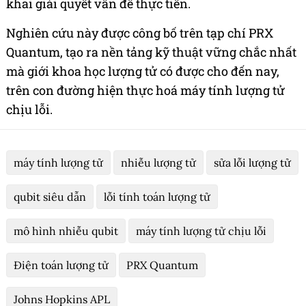
khai giải quyết vấn đề thực tiễn.
Nghiên cứu này được công bố trên tạp chí PRX
Quantum, tạo ra nền tảng kỹ thuật vững chắc nhất
mà giới khoa học lượng tử có được cho đến nay,
trên con đường hiện thực hoá máy tính lượng tử
chịu lỗi.
máy tính lượng tử
nhiễu lượng tử
sửa lỗi lượng tử
qubit siêu dẫn
lỗi tính toán lượng tử
mô hình nhiễu qubit
máy tính lượng tử chịu lỗi
Điện toán lượng tử
PRX Quantum
Johns Hopkins APL