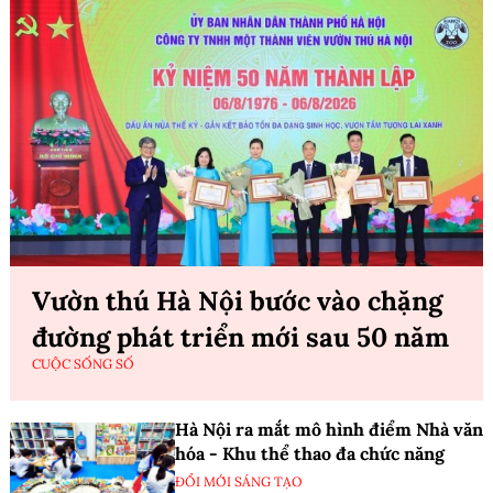
Vườn thú Hà Nội bước vào chặng
đường phát triển mới sau 50 năm
CUỘC SỐNG SỐ
Hà Nội ra mắt mô hình điểm Nhà văn
hóa - Khu thể thao đa chức năng
ĐỔI MỚI SÁNG TẠO