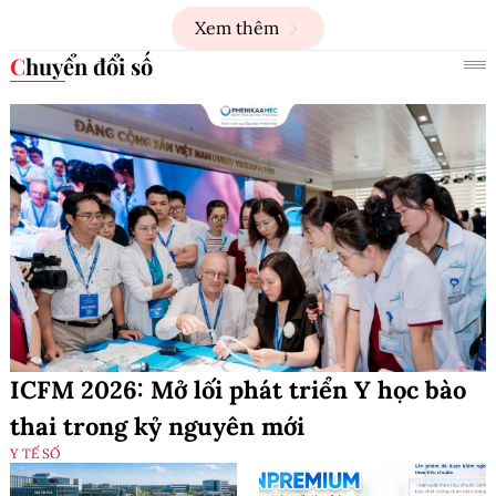
Xem thêm
Chuyển đổi số
ICFM 2026: Mở lối phát triển Y học bào
thai trong kỷ nguyên mới
Y TẾ SỐ