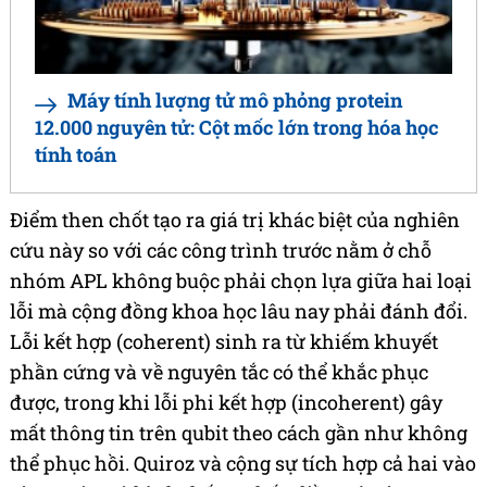
Máy tính lượng tử mô phỏng protein
12.000 nguyên tử: Cột mốc lớn trong hóa học
tính toán
Điểm then chốt tạo ra giá trị khác biệt của nghiên
cứu này so với các công trình trước nằm ở chỗ
nhóm APL không buộc phải chọn lựa giữa hai loại
lỗi mà cộng đồng khoa học lâu nay phải đánh đổi.
Lỗi kết hợp (coherent) sinh ra từ khiếm khuyết
phần cứng và về nguyên tắc có thể khắc phục
được, trong khi lỗi phi kết hợp (incoherent) gây
mất thông tin trên qubit theo cách gần như không
thể phục hồi. Quiroz và cộng sự tích hợp cả hai vào