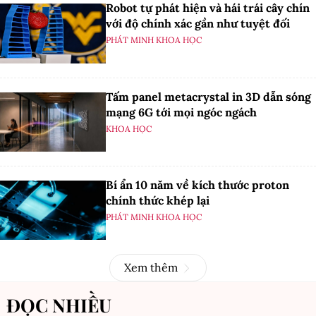
Robot tự phát hiện và hái trái cây chín
với độ chính xác gần như tuyệt đối
PHÁT MINH KHOA HỌC
Tấm panel metacrystal in 3D dẫn sóng
mạng 6G tới mọi ngóc ngách
KHOA HỌC
Bí ẩn 10 năm về kích thước proton
chính thức khép lại
PHÁT MINH KHOA HỌC
Xem thêm
ĐỌC NHIỀU