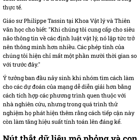
thực tế.
Giáo sư Philippe Tassin tại Khoa Vật lý và Thiên
văn học cho biết: "Khi chúng tôi cung cấp cho siêu
não thông tin về các định luật vật lý, nó lập tức trở
nên thông minh hơn nhiều. Các phép tính của
chúng tôi hiện chỉ mất một phần mười thời gian so
với trước đây."
Ý tưởng ban đầu nảy sinh khi nhóm tìm cách làm
cho các dự đoán của mạng dễ diễn giải hơn bằng
cách tích hợp các phương trình quen thuộc với
nhà nghiên cứu, nhưng trong quá trình thử
nghiệm họ phát hiện thêm rằng cách tiếp cận này
còn làm tăng hiệu suất tính toán lên đáng kể.
Nút thắt dữ liệu mô phỏng và con