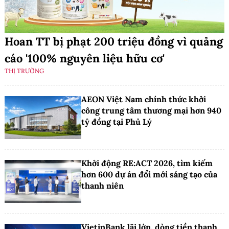
Hoan TT bị phạt 200 triệu đồng vì quảng
cáo '100% nguyên liệu hữu cơ'
THỊ TRƯỜNG
AEON Việt Nam chính thức khởi
công trung tâm thương mại hơn 940
tỷ đồng tại Phủ Lý
Khởi động RE:ACT 2026, tìm kiếm
hơn 600 dự án đổi mới sáng tạo của
thanh niên
VietinBank lãi lớn, dòng tiền thanh