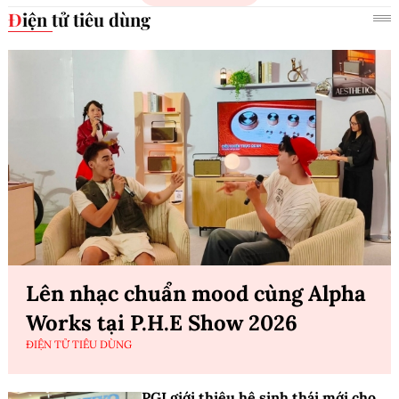
Điện tử tiêu dùng
Lên nhạc chuẩn mood cùng Alpha
Works tại P.H.E Show 2026
ĐIỆN TỬ TIÊU DÙNG
PGI giới thiệu hệ sinh thái mới cho