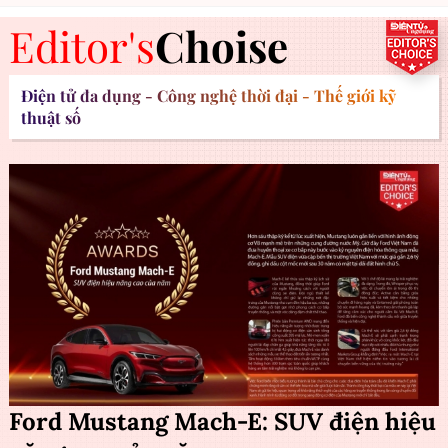
Editor's
Choise
Điện tử đa dụng - Công nghệ thời đại - Thế giới kỹ
thuật số
Ford Mustang Mach-E: SUV điện hiệu