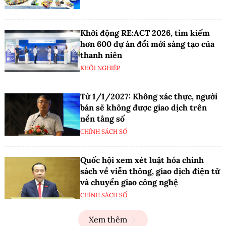
Khởi động RE:ACT 2026, tìm kiếm
hơn 600 dự án đổi mới sáng tạo của
thanh niên
KHỞI NGHIỆP
Từ 1/1/2027: Không xác thực, người
bán sẽ không được giao dịch trên
nền tảng số
CHÍNH SÁCH SỐ
Quốc hội xem xét luật hóa chính
sách về viễn thông, giao dịch điện tử
và chuyển giao công nghệ
CHÍNH SÁCH SỐ
Xem thêm