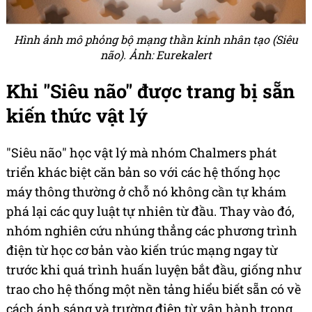
Hình ảnh mô phỏng bộ mạng thần kinh nhân tạo (Siêu
não). Ảnh: Eurekalert
Khi "Siêu não" được trang bị sẵn
kiến thức vật lý
"Siêu não" học vật lý mà nhóm Chalmers phát
triển khác biệt căn bản so với các hệ thống học
máy thông thường ở chỗ nó không cần tự khám
phá lại các quy luật tự nhiên từ đầu. Thay vào đó,
nhóm nghiên cứu nhúng thẳng các phương trình
điện từ học cơ bản vào kiến trúc mạng ngay từ
trước khi quá trình huấn luyện bắt đầu, giống như
trao cho hệ thống một nền tảng hiểu biết sẵn có về
cách ánh sáng và trường điện từ vận hành trong