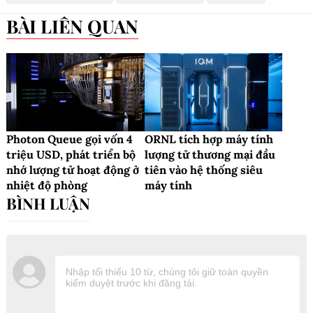
BÀI LIÊN QUAN
Photon Queue gọi vốn 4
ORNL tích hợp máy tính
triệu USD, phát triển bộ
lượng tử thương mại đầu
nhớ lượng tử hoạt động ở
tiên vào hệ thống siêu
nhiệt độ phòng
máy tính