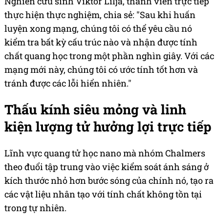
Nghiên cứu sinh Viktor Lilja, thành viên trực tiếp
thực hiện thực nghiệm, chia sẻ: "Sau khi huấn
luyện xong mạng, chúng tôi có thể yêu cầu nó
kiểm tra bất kỳ cấu trúc nào và nhận được tính
chất quang học trong một phần nghìn giây. Với các
mạng mới này, chúng tôi có ước tính tốt hơn và
tránh được các lỗi hiển nhiên."
Thấu kính siêu mỏng và linh
kiện lượng tử hưởng lợi trực tiếp
Lĩnh vực quang tử học nano mà nhóm Chalmers
theo đuổi tập trung vào việc kiểm soát ánh sáng ở
kích thước nhỏ hơn bước sóng của chính nó, tạo ra
các vật liệu nhân tạo với tính chất không tồn tại
trong tự nhiên.