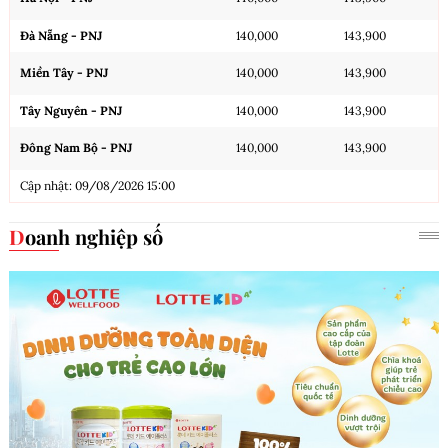
Đà Nẵng - PNJ
140,000
143,900
Miền Tây - PNJ
140,000
143,900
Tây Nguyên - PNJ
140,000
143,900
Đông Nam Bộ - PNJ
140,000
143,900
Cập nhật: 09/08/2026 15:00
Doanh nghiệp số