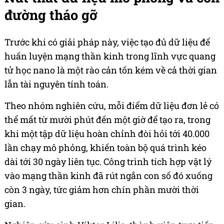
đường tháo gỡ
Trước khi có giải pháp này, việc tạo đủ dữ liệu để
huấn luyện mạng thần kinh trong lĩnh vực quang
tử học nano là một rào cản tốn kém về cả thời gian
lẫn tài nguyên tính toán.
Theo nhóm nghiên cứu, mỗi điểm dữ liệu đơn lẻ có
thể mất từ mười phút đến một giờ để tạo ra, trong
khi một tập dữ liệu hoàn chỉnh đòi hỏi tới 40.000
lần chạy mô phỏng, khiến toàn bộ quá trình kéo
dài tới 30 ngày liên tục. Công trình tích hợp vật lý
vào mạng thần kinh đã rút ngắn con số đó xuống
còn 3 ngày, tức giảm hơn chín phần mười thời
gian.