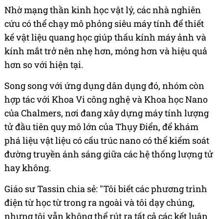
Nhờ mạng thần kinh học vật lý, các nhà nghiên
cứu có thể chạy mô phỏng siêu máy tính để thiết
kế vật liệu quang học giúp thấu kính máy ảnh và
kính mắt trở nên nhẹ hơn, mỏng hơn và hiệu quả
hơn so với hiện tại.
Song song với ứng dụng dân dụng đó, nhóm còn
hợp tác với Khoa Vi công nghệ và Khoa học Nano
của Chalmers, nơi đang xây dựng máy tính lượng
tử đầu tiên quy mô lớn của Thụy Điển, để khám
phá liệu vật liệu có cấu trúc nano có thể kiểm soát
đường truyền ánh sáng giữa các hệ thống lượng tử
hay không.
Giáo sư Tassin chia sẻ: "Tôi biết các phương trình
điện từ học từ trong ra ngoài và tôi dạy chúng,
nhưng tôi vẫn không thể rút ra tất cả các kết luận