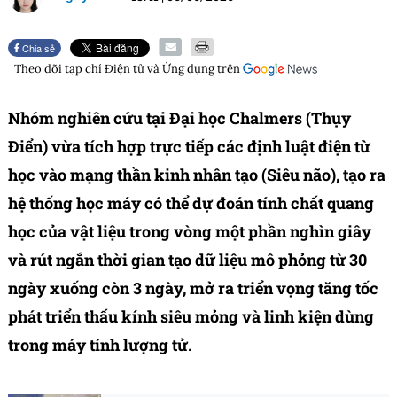
Chia sẻ
Theo dõi tạp chí
Điện tử và Ứng dụng
trên
Nhóm nghiên cứu tại Đại học Chalmers (Thụy
Điển) vừa tích hợp trực tiếp các định luật điện từ
học vào mạng thần kinh nhân tạo (Siêu não), tạo ra
hệ thống học máy có thể dự đoán tính chất quang
học của vật liệu trong vòng một phần nghìn giây
và rút ngắn thời gian tạo dữ liệu mô phỏng từ 30
ngày xuống còn 3 ngày, mở ra triển vọng tăng tốc
phát triển thấu kính siêu mỏng và linh kiện dùng
trong máy tính lượng tử.