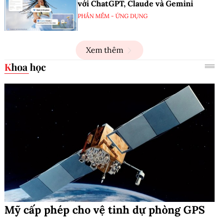
với ChatGPT, Claude và Gemini
PHẦN MỀM - ỨNG DỤNG
Xem thêm
Khoa học
Mỹ cấp phép cho vệ tinh dự phòng GPS