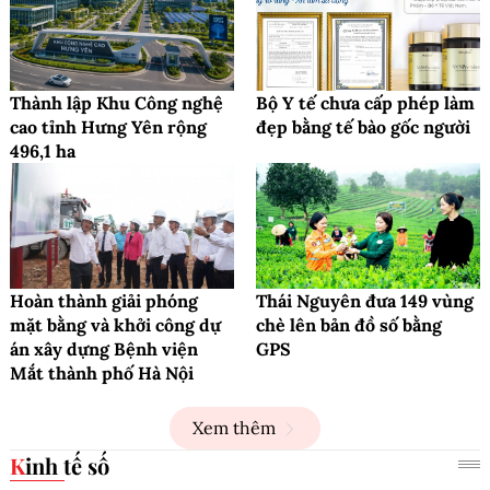
Thành lập Khu Công nghệ
Bộ Y tế chưa cấp phép làm
cao tỉnh Hưng Yên rộng
đẹp bằng tế bào gốc người
496,1 ha
Hoàn thành giải phóng
Thái Nguyên đưa 149 vùng
mặt bằng và khởi công dự
chè lên bản đồ số bằng
án xây dựng Bệnh viện
GPS
Mắt thành phố Hà Nội
Xem thêm
Kinh tế số