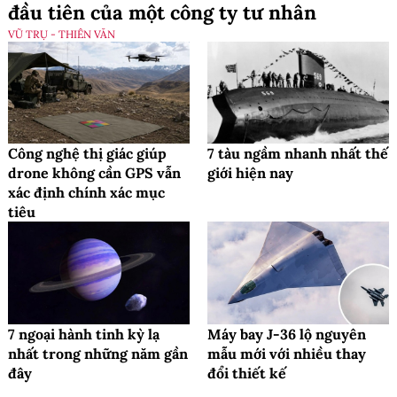
đầu tiên của một công ty tư nhân
VŨ TRỤ - THIÊN VĂN
Công nghệ thị giác giúp
7 tàu ngầm nhanh nhất thế
drone không cần GPS vẫn
giới hiện nay
xác định chính xác mục
tiêu
7 ngoại hành tinh kỳ lạ
Máy bay J-36 lộ nguyên
nhất trong những năm gần
mẫu mới với nhiều thay
đây
đổi thiết kế