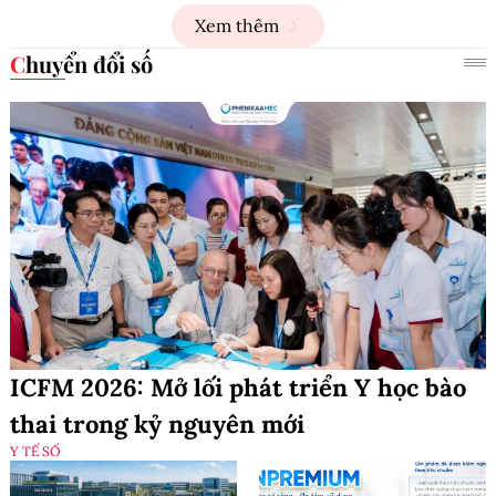
Xem thêm
Chuyển đổi số
ICFM 2026: Mở lối phát triển Y học bào
thai trong kỷ nguyên mới
Y TẾ SỐ