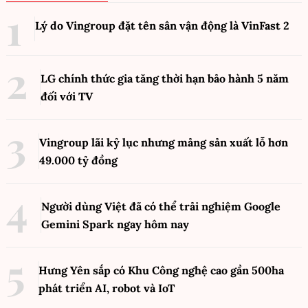
Lý do Vingroup đặt tên sân vận động là VinFast
2
LG chính thức gia tăng thời hạn bảo hành 5 năm
đối với TV
Vingroup lãi kỷ lục nhưng mảng sản xuất lỗ hơn
49.000 tỷ đồng
Người dùng Việt đã có thể trải nghiệm Google
Gemini Spark ngay hôm nay
Hưng Yên sắp có Khu Công nghệ cao gần 500ha
phát triển AI, robot và IoT