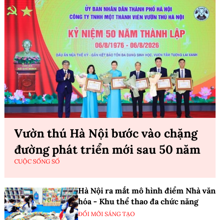
Vườn thú Hà Nội bước vào chặng
đường phát triển mới sau 50 năm
CUỘC SỐNG SỐ
Hà Nội ra mắt mô hình điểm Nhà văn
hóa - Khu thể thao đa chức năng
ĐỔI MỚI SÁNG TẠO