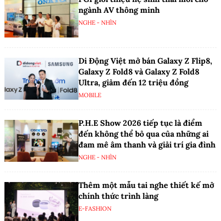
ngành AV thông minh
NGHE - NHÌN
Di Động Việt mở bán Galaxy Z Flip8,
Galaxy Z Fold8 và Galaxy Z Fold8
Ultra, giảm đến 12 triệu đồng
MOBILE
P.H.E Show 2026 tiếp tục là điểm
đến không thể bỏ qua của những ai
đam mê âm thanh và giải trí gia đình
NGHE - NHÌN
Thêm một mẫu tai nghe thiết kế mở
chính thức trình làng
E-FASHION