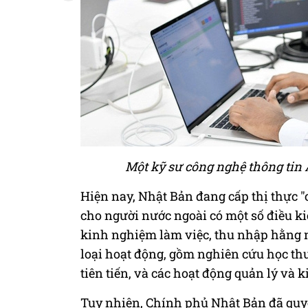
Một kỹ sư công nghệ thông tin 
Hiện nay, Nhật Bản đang cấp thị thực "
cho người nước ngoài có một số điều ki
kinh nghiệm làm việc, thu nhập hằng n
loại hoạt động, gồm nghiên cứu học thu
tiên tiến, và các hoạt động quản lý và k
Tuy nhiên, Chính phủ Nhật Bản đã quyết