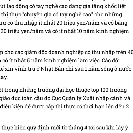
hút
lao động
có tay nghề cao đang gia tăng khốc liệt
p thị thực "chuyên gia có tay nghề cao" cho những
hư có thu nhập ít nhất 20 triệu yen/năm và có bằng
ất 20 triệu yen/năm và có ít nhất 10 năm kinh nghiệm
ấp cho các giám đốc doanh nghiệp có thu nhập trên 4
 có ít nhất 5 năm kinh nghiệm làm việc. Các đối
ể xin vĩnh trú ở Nhật Bản chỉ sau 1 năm sống ở nước
nay.
một trong những trường đại học thuộc top 100 trường
giáo dục toàn cầu do Cục Quản lý Xuất nhập cảnh và
điều kiện để được cấp thị thực có thời hạn lên đến 2
thực hiện quy định mới từ tháng 4 tới sau khi lấy ý