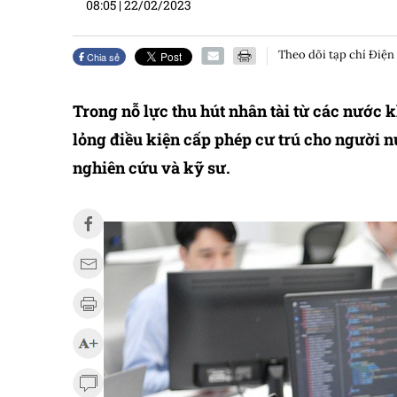
08:05
|
22/02/2023
Theo dõi tạp chí Điện
Chia sẻ
Trong nỗ lực thu hút nhân tài từ các nước 
lỏng điều kiện cấp phép cư trú cho người n
nghiên cứu và kỹ sư.