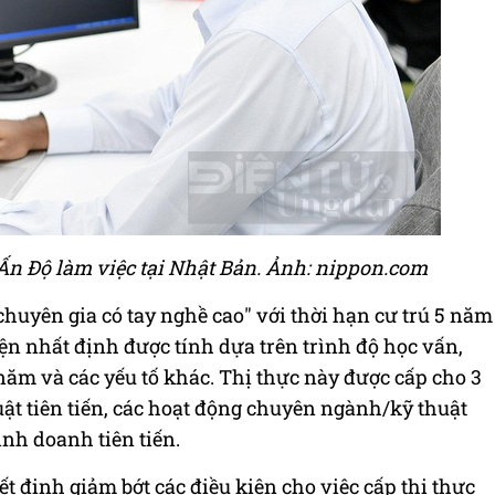
Ấn Độ làm việc tại Nhật Bản. Ảnh: nippon.com
chuyên gia có tay nghề cao" với thời hạn cư trú 5 năm
ện nhất định được tính dựa trên trình độ học vấn,
ăm và các yếu tố khác. Thị thực này được cấp cho 3
ật tiên tiến, các hoạt động chuyên ngành/kỹ thuật
inh doanh tiên tiến.
 định giảm bớt các điều kiện cho việc cấp thị thực