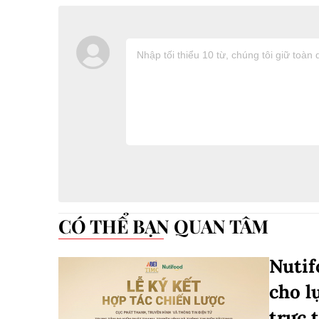
CÓ THỂ BẠN QUAN TÂM
Nutif
cho l
trực 