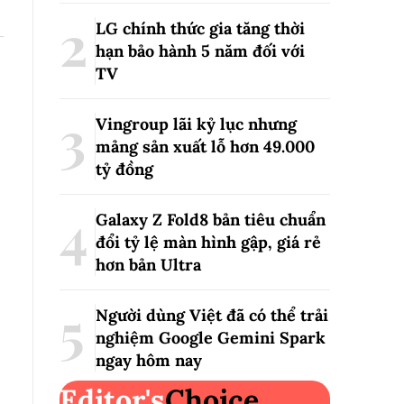
LG chính thức gia tăng thời
hạn bảo hành 5 năm đối với
TV
Vingroup lãi kỷ lục nhưng
mảng sản xuất lỗ hơn 49.000
tỷ đồng
Galaxy Z Fold8 bản tiêu chuẩn
đổi tỷ lệ màn hình gập, giá rẻ
hơn bản Ultra
Người dùng Việt đã có thể trải
nghiệm Google Gemini Spark
ngay hôm nay
Editor's
Choice