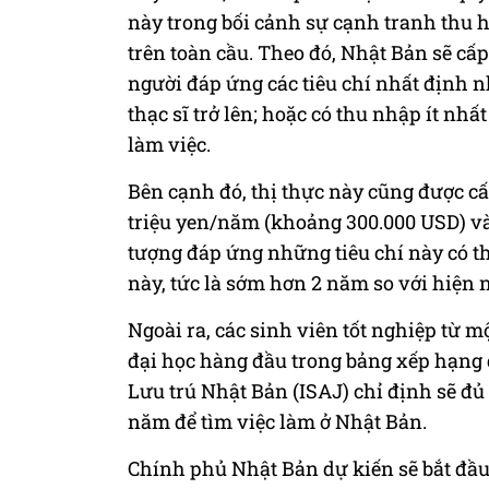
này trong bối cảnh sự cạnh tranh thu 
trên toàn cầu. Theo đó, Nhật Bản sẽ cấ
người đáp ứng các tiêu chí nhất định n
thạc sĩ trở lên; hoặc có thu nhập ít nh
làm việc.
Bên cạnh đó, thị thực này cũng được c
triệu yen/năm (khoảng 300.000 USD) và
tượng đáp ứng những tiêu chí này có th
này, tức là sớm hơn 2 năm so với hiện 
Ngoài ra, các sinh viên tốt nghiệp từ 
đại học hàng đầu trong bảng xếp hạng 
Lưu trú Nhật Bản (ISAJ) chỉ định sẽ đủ 
năm để tìm việc làm ở Nhật Bản.
Chính phủ Nhật Bản dự kiến sẽ bắt đầu 