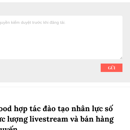
ood hợp tác đào tạo nhân lực số
ực lượng livestream và bán hàng
tuyến