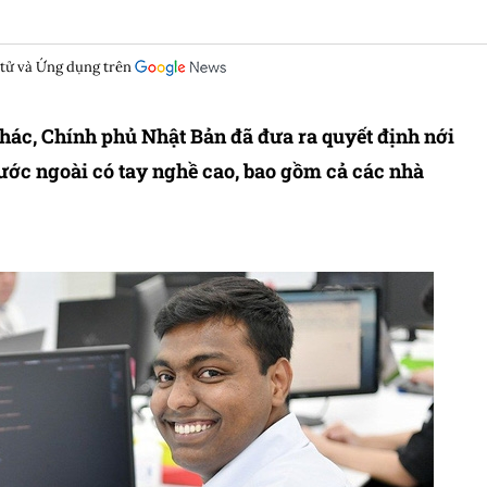
 tử và Ứng dụng trên
khác, Chính phủ Nhật Bản đã đưa ra quyết định nới
ước ngoài có tay nghề cao, bao gồm cả các nhà